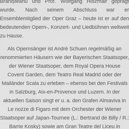
Brănișteanu und Prof. Wolfgang Holzmair geprägt
wurde. Nach seinem Abschluss war er
Ensemblemitglied der Oper Graz – heute ist er auf den
bedeutenden Opern-, Konzert- und Liedbühnen weltweit
zu Hause.
Als Opernsänger ist Andrè Schuen regelmäßig an
renommierten Häusern wie der Bayerischen Staatsoper,
der Wiener Staatsoper, dem Royal Opera House
Covent Garden, dem Teatro Real Madrid oder der
Mailänder Scala zu erleben – ebenso bei den Festivals
in Salzburg, Aix-en-Provence und Luzern. In der
aktuellen Saison singt er u. a. den Grafen Almaviva in
Le nozze di Figaro mit dem Orchester der Wiener
Staatsoper auf Japan-Tournee (L.: Bertrand de Billy / R.:
Barrie Kosky) sowie am Gran Teatre del Liceu in