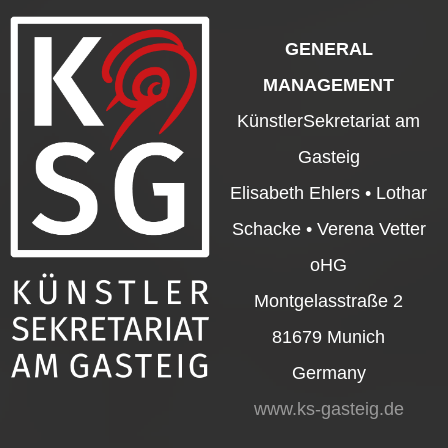
GENERAL
MANAGEMENT
KünstlerSekretariat am
Gasteig
Elisabeth Ehlers • Lothar
Schacke • Verena Vetter
oHG
Montgelasstraße 2
81679 Munich
Germany
www.ks-gasteig.de