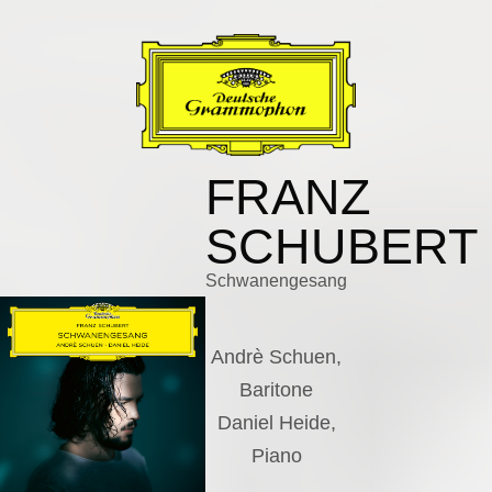
FRANZ
SCHUBERT
Schwanengesang
Andrè Schuen,
Baritone
Daniel Heide,
Piano