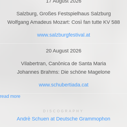
17 August 2026
Salzburg, Großes Festspielhaus Salzburg
Wolfgang Amadeus Mozart: Così fan tutte KV 588
www.salzburgfestival.at
20 August 2026
Vilabertran, Canònica de Santa Maria
Johannes Brahms: Die schöne Magelone
www.schubertiada.cat
read more
DISCOGRAPHY
Andrè Schuen at Deutsche Grammophon