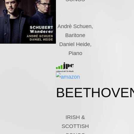
Andrè Schuen,
Baritone
Daniel Heide,
Piano
BEETHOVE
IRISH &
SCOTTISH