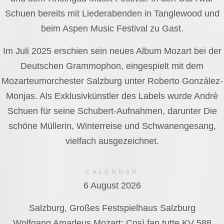
Schuen bereits mit Liederabenden in Tanglewood und
beim Aspen Music Festival zu Gast.
Im Juli 2025 erschien sein neues Album Mozart bei der
Deutschen Grammophon, eingespielt mit dem
Mozarteumorchester Salzburg unter Roberto González-
Monjas. Als Exklusivkünstler des Labels wurde Andrè
Schuen für seine Schubert-Aufnahmen, darunter Die
schöne Müllerin, Winterreise und Schwanengesang,
vielfach ausgezeichnet.
CALENDAR
6 August 2026
Salzburg, Großes Festspielhaus Salzburg
Wolfgang Amadeus Mozart: Così fan tutte KV 588