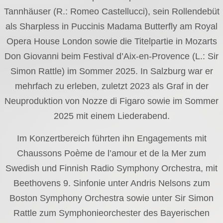
Tannhäuser (R.: Romeo Castellucci), sein Rollendebüt
als Sharpless in Puccinis Madama Butterfly am Royal
Opera House London sowie die Titelpartie in Mozarts
Don Giovanni beim Festival d’Aix-en-Provence (L.: Sir
Simon Rattle) im Sommer 2025. In Salzburg war er
mehrfach zu erleben, zuletzt 2023 als Graf in der
Neuproduktion von Nozze di Figaro sowie im Sommer
2025 mit einem Liederabend.
Im Konzertbereich führten ihn Engagements mit
Chaussons Poème de l’amour et de la Mer zum
Swedish und Finnish Radio Symphony Orchestra, mit
Beethovens 9. Sinfonie unter Andris Nelsons zum
Boston Symphony Orchestra sowie unter Sir Simon
Rattle zum Symphonieorchester des Bayerischen