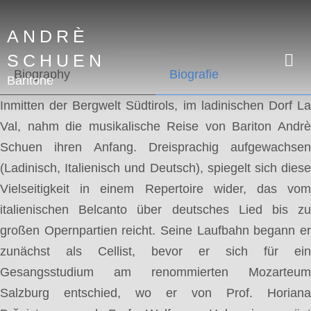
ANDRÈ
SCHUEN
Biography
Biografie
Baritone
Inmitten der Bergwelt Südtirols, im ladinischen Dorf La
Val, nahm die musikalische Reise von Bariton Andrè
Schuen ihren Anfang. Dreisprachig aufgewachsen
(Ladinisch, Italienisch und Deutsch), spiegelt sich diese
Vielseitigkeit in einem Repertoire wider, das vom
italienischen Belcanto über deutsches Lied bis zu
großen Opernpartien reicht. Seine Laufbahn begann er
zunächst als Cellist, bevor er sich für ein
Gesangsstudium am renommierten Mozarteum
Salzburg entschied, wo er von Prof. Horiana