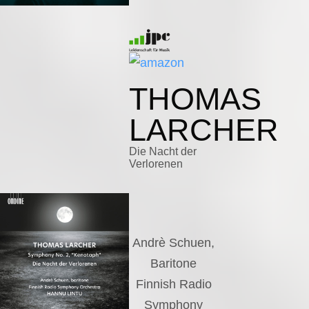
THOMAS
LARCHER
Die Nacht der
Verlorenen
Andrè Schuen,
Baritone
Finnish Radio
Symphony