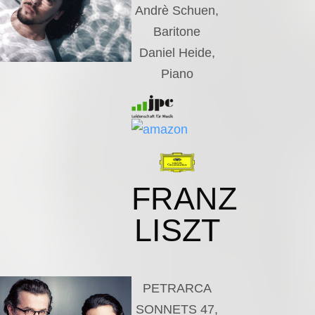
Andrè Schuen,
Baritone
Daniel Heide,
Piano
FRANZ
LISZT
PETRARCA
SONNETS 47,