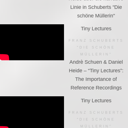
Linie in Schuberts "Die
schöne Müllerin"
Tiny Lectures
FRANZ SCHUBERTS
"DIE SCHÖNE
MÜLLERIN"
Andrè Schuen & Daniel
Heide – “Tiny Lectures”:
The Importance of
Reference Recordings
Tiny Lectures
FRANZ SCHUBERTS
"DIE SCHÖNE
MÜLLERIN"