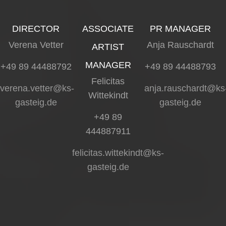
DIRECTOR
ASSOCIATE
PR MANAGER
Verena Vetter
Anja Rauschardt
ARTIST
MANAGER
+49 89 44488792
+49 89 44488793
Felicitas
verena.vetter@ks-
anja.rauschardt@ks
Wittekindt
gasteig.de
gasteig.de
+49 89
444887911
felicitas.wittekindt@ks-
gasteig.de