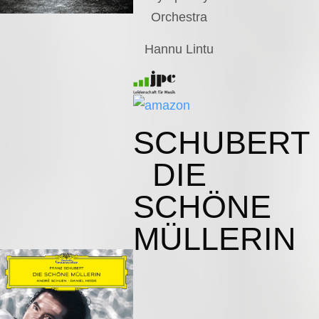
Orchestra
Hannu Lintu
SCHUBERT
DIE
SCHÖNE
MÜLLERIN