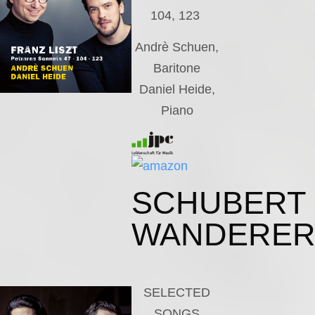
104, 123
Andrè Schuen,
Baritone
Daniel Heide,
Piano
SCHUBERT
WANDERE
SELECTED
SONGS