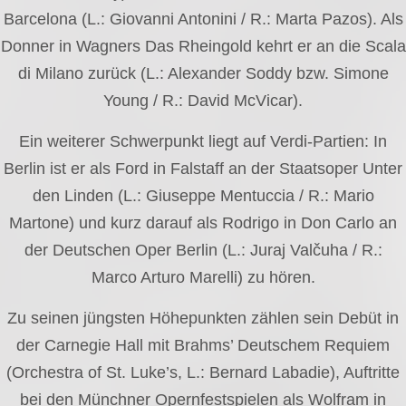
Barcelona (L.: Giovanni Antonini / R.: Marta Pazos). Als
Donner in Wagners Das Rheingold kehrt er an die Scala
di Milano zurück (L.: Alexander Soddy bzw. Simone
Young / R.: David McVicar).
Ein weiterer Schwerpunkt liegt auf Verdi-Partien: In
Berlin ist er als Ford in Falstaff an der Staatsoper Unter
den Linden (L.: Giuseppe Mentuccia / R.: Mario
Martone) und kurz darauf als Rodrigo in Don Carlo an
der Deutschen Oper Berlin (L.: Juraj Valčuha / R.:
Marco Arturo Marelli) zu hören.
Zu seinen jüngsten Höhepunkten zählen sein Debüt in
der Carnegie Hall mit Brahms’ Deutschem Requiem
(Orchestra of St. Luke’s, L.: Bernard Labadie), Auftritte
bei den Münchner Opernfestspielen als Wolfram in