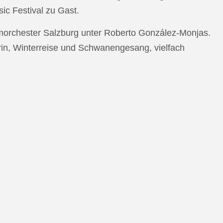
c Festival zu Gast.
morchester Salzburg unter Roberto González-Monjas.
rin, Winterreise und Schwanengesang, vielfach