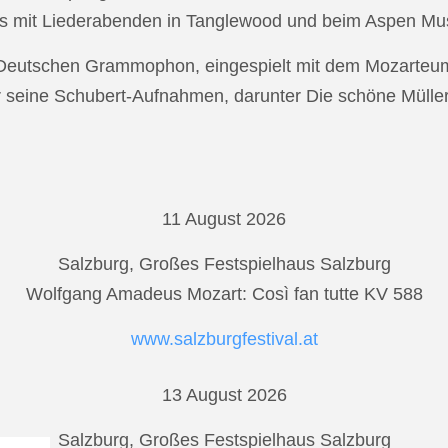
s mit Liederabenden in Tanglewood und beim Aspen Musi
r Deutschen Grammophon, eingespielt mit dem Mozarteu
r seine Schubert-Aufnahmen, darunter Die schöne Mülle
11 August 2026
Salzburg, Großes Festspielhaus Salzburg
Wolfgang Amadeus Mozart: Così fan tutte KV 588
www.salzburgfestival.at
13 August 2026
Salzburg, Großes Festspielhaus Salzburg