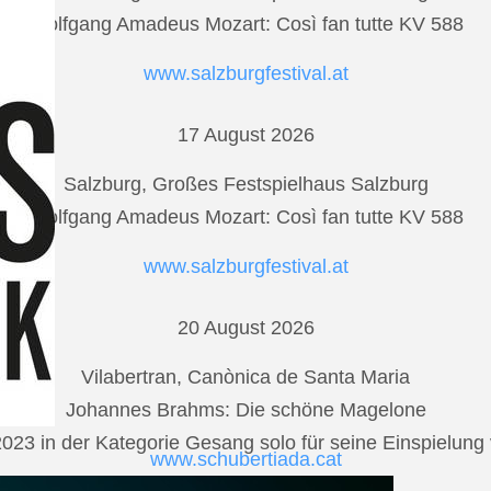
Wolfgang Amadeus Mozart: Così fan tutte KV 588
www.salzburgfestival.at
17 August 2026
Salzburg, Großes Festspielhaus Salzburg
Wolfgang Amadeus Mozart: Così fan tutte KV 588
www.salzburgfestival.at
20 August 2026
Vilabertran, Canònica de Santa Maria
Johannes Brahms: Die schöne Magelone
2023 in der Kategorie Gesang solo für seine Einspielu
www.schubertiada.cat