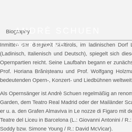
ANDRÈ SCHUEN
Biography
BARITONE
Inmitten der Bergwelt Südtirols, im ladinischen Dor
(Ladinisch, Italienisch und Deutsch), spiegelt sich di
Opernpartien reicht. Seine Laufbahn begann er zunächs
Prof. Horiana Brănișteanu und Prof. Wolfgang Holzm
bedeutenden Opern-, Konzert- und Liedbühnen weltweit
Als Opernsänger ist Andrè Schuen regelmäßig an reno
Garden, dem Teatro Real Madrid oder der Mailänder Scal
er u. a. den Grafen Almaviva in Le nozze di Figaro mit 
Teatre del Liceu in Barcelona (L.: Giovanni Antonini / R
Soddy bzw. Simone Young / R.: David McVicar).