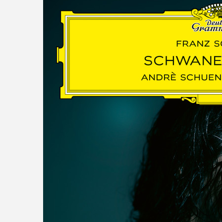
read more
DISCOGRAPHY