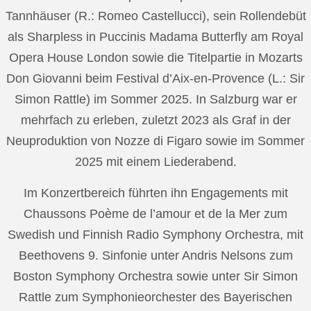
Tannhäuser (R.: Romeo Castellucci), sein Rollendebüt
als Sharpless in Puccinis Madama Butterfly am Royal
Opera House London sowie die Titelpartie in Mozarts
Don Giovanni beim Festival d’Aix-en-Provence (L.: Sir
Simon Rattle) im Sommer 2025. In Salzburg war er
mehrfach zu erleben, zuletzt 2023 als Graf in der
Neuproduktion von Nozze di Figaro sowie im Sommer
2025 mit einem Liederabend.
Im Konzertbereich führten ihn Engagements mit
Chaussons Poème de l’amour et de la Mer zum
Swedish und Finnish Radio Symphony Orchestra, mit
Beethovens 9. Sinfonie unter Andris Nelsons zum
Boston Symphony Orchestra sowie unter Sir Simon
Rattle zum Symphonieorchester des Bayerischen