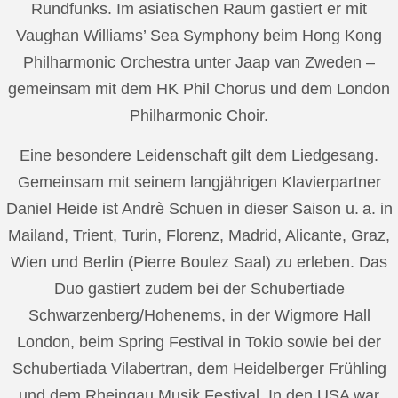
Rundfunks. Im asiatischen Raum gastiert er mit
Vaughan Williams’ Sea Symphony beim Hong Kong
Philharmonic Orchestra unter Jaap van Zweden –
gemeinsam mit dem HK Phil Chorus und dem London
Philharmonic Choir.
Eine besondere Leidenschaft gilt dem Liedgesang.
Gemeinsam mit seinem langjährigen Klavierpartner
Daniel Heide ist Andrè Schuen in dieser Saison u. a. in
Mailand, Trient, Turin, Florenz, Madrid, Alicante, Graz,
Wien und Berlin (Pierre Boulez Saal) zu erleben. Das
Duo gastiert zudem bei der Schubertiade
Schwarzenberg/Hohenems, in der Wigmore Hall
London, beim Spring Festival in Tokio sowie bei der
Schubertiada Vilabertran, dem Heidelberger Frühling
und dem Rheingau Musik Festival. In den USA war