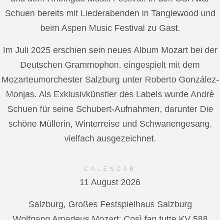
Schuen bereits mit Liederabenden in Tanglewood und
beim Aspen Music Festival zu Gast.
Im Juli 2025 erschien sein neues Album Mozart bei der
Deutschen Grammophon, eingespielt mit dem
Mozarteumorchester Salzburg unter Roberto González-
Monjas. Als Exklusivkünstler des Labels wurde Andrè
Schuen für seine Schubert-Aufnahmen, darunter Die
schöne Müllerin, Winterreise und Schwanengesang,
vielfach ausgezeichnet.
CALENDAR
11 August 2026
Salzburg, Großes Festspielhaus Salzburg
Wolfgang Amadeus Mozart: Così fan tutte KV 588