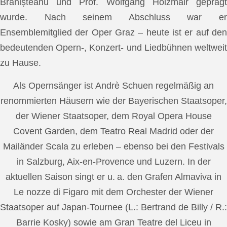
Brănișteanu und Prof. Wolfgang Holzmair geprägt
wurde. Nach seinem Abschluss war er
Ensemblemitglied der Oper Graz – heute ist er auf den
bedeutenden Opern-, Konzert- und Liedbühnen weltweit
zu Hause.
Als Opernsänger ist Andrè Schuen regelmäßig an
renommierten Häusern wie der Bayerischen Staatsoper,
der Wiener Staatsoper, dem Royal Opera House
Covent Garden, dem Teatro Real Madrid oder der
Mailänder Scala zu erleben – ebenso bei den Festivals
in Salzburg, Aix-en-Provence und Luzern. In der
aktuellen Saison singt er u. a. den Grafen Almaviva in
Le nozze di Figaro mit dem Orchester der Wiener
Staatsoper auf Japan-Tournee (L.: Bertrand de Billy / R.:
Barrie Kosky) sowie am Gran Teatre del Liceu in