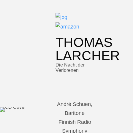
THOMAS
LARCHER
Die Nacht der
Verlorenen
Andrè Schuen,
Baritone
Finnish Radio
Symphony