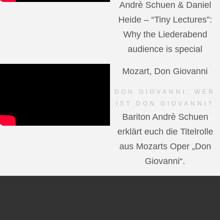
Andrè Schuen & Daniel
Heide – “Tiny Lectures”:
Why the Liederabend
audience is special
Mozart, Don Giovanni
DON GIOVANNI: WER
IST DON GIOVANNI?
Bariton Andrè Schuen
erklärt euch die Titelrolle
aus Mozarts Oper „Don
Giovanni“.