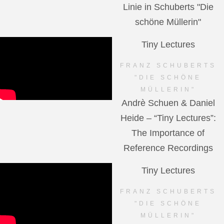
Linie in Schuberts "Die
schöne Müllerin"
Tiny Lectures
FRANZ SCHUBERTS
"DIE SCHÖNE
MÜLLERIN"
Andrè Schuen & Daniel
Heide – “Tiny Lectures”:
The Importance of
Reference Recordings
Tiny Lectures
FRANZ SCHUBERTS
"DIE SCHÖNE
MÜLLERIN"