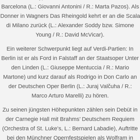
Barcelona (L.: Giovanni Antonini / R.: Marta Pazos). Als
Donner in Wagners Das Rheingold kehrt er an die Scala
di Milano zurück (L.: Alexander Soddy bzw. Simone
Young / R.: David McVicar).
Ein weiterer Schwerpunkt liegt auf Verdi-Partien: In
Berlin ist er als Ford in Falstaff an der Staatsoper Unter
den Linden (L.: Giuseppe Mentuccia / R.: Mario
Martone) und kurz darauf als Rodrigo in Don Carlo an
der Deutschen Oper Berlin (L.: Juraj Valčuha / R.:
Marco Arturo Marelli) zu hören.
Zu seinen jüngsten Höhepunkten zählen sein Debüt in
der Carnegie Hall mit Brahms’ Deutschem Requiem
(Orchestra of St. Luke’s, L.: Bernard Labadie), Auftritte
bei den Münchner Opernfestspielen als Wolfram in