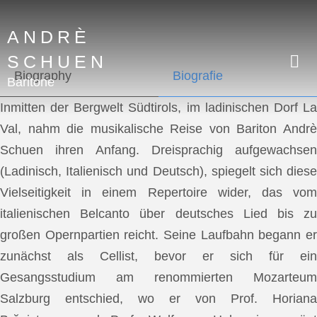
ANDRÈ
SCHUEN
Biography
Biografie
Baritone
Inmitten der Bergwelt Südtirols, im ladinischen Dorf La
Val, nahm die musikalische Reise von Bariton Andrè
Schuen ihren Anfang. Dreisprachig aufgewachsen
(Ladinisch, Italienisch und Deutsch), spiegelt sich diese
Vielseitigkeit in einem Repertoire wider, das vom
italienischen Belcanto über deutsches Lied bis zu
großen Opernpartien reicht. Seine Laufbahn begann er
zunächst als Cellist, bevor er sich für ein
Gesangsstudium am renommierten Mozarteum
Salzburg entschied, wo er von Prof. Horiana