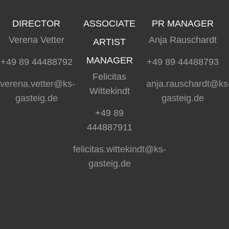
DIRECTOR
ASSOCIATE
PR MANAGER
Verena Vetter
Anja Rauschardt
ARTIST
MANAGER
+49 89 44488792
+49 89 44488793
Felicitas
verena.vetter@ks-
anja.rauschardt@ks
Wittekindt
gasteig.de
gasteig.de
+49 89
444887911
felicitas.wittekindt@ks-
gasteig.de