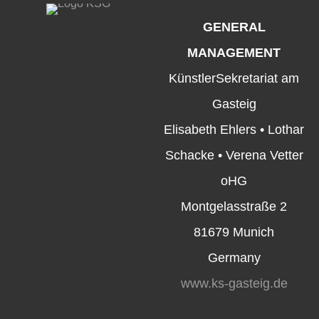
GENERAL
MANAGEMENT
KünstlerSekretariat am
Gasteig
Elisabeth Ehlers • Lothar
Schacke • Verena Vetter
oHG
Montgelasstraße 2
81679 Munich
Germany
www.ks-gasteig.de