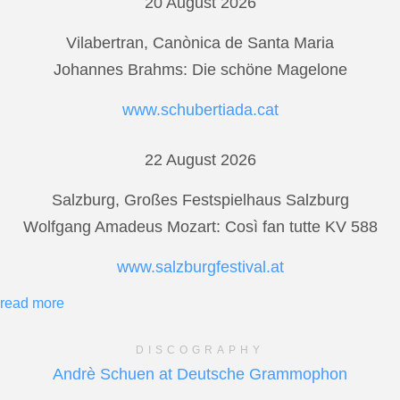
20 August 2026
Vilabertran, Canònica de Santa Maria
Johannes Brahms: Die schöne Magelone
www.schubertiada.cat
22 August 2026
Salzburg, Großes Festspielhaus Salzburg
Wolfgang Amadeus Mozart: Così fan tutte KV 588
www.salzburgfestival.at
read more
DISCOGRAPHY
Andrè Schuen at Deutsche Grammophon