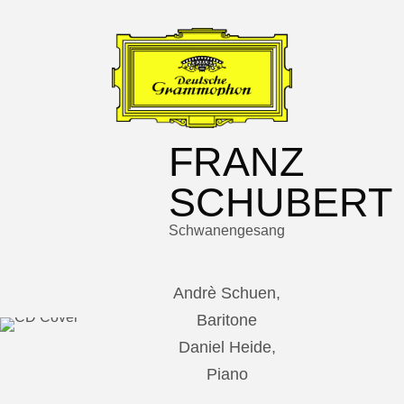
FRANZ
SCHUBERT
Schwanengesang
Andrè Schuen,
Baritone
Daniel Heide,
Piano