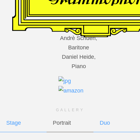
DES
HARFNERS
Andrè Schuen,
Baritone
Daniel Heide,
Piano
GALLERY
Stage
Portrait
Duo