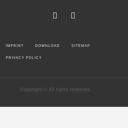
IMPRINT
DOWNLOAD
SITEMAP
PRIVACY POLICY
Copyright © All rights reserved.