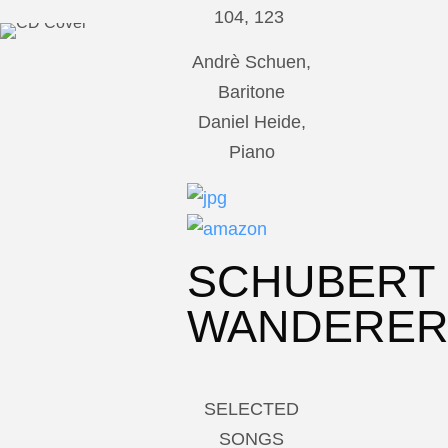
104, 123
Andrè Schuen,
Baritone
Daniel Heide,
Piano
SCHUBERT
WANDERE
SELECTED
SONGS