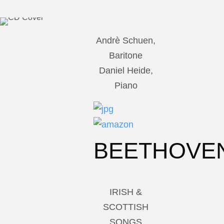
Andrè Schuen,
Baritone
Daniel Heide,
Piano
BEETHOVE
IRISH &
SCOTTISH
SONGS