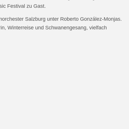
c Festival zu Gast.
morchester Salzburg unter Roberto González-Monjas.
rin, Winterreise und Schwanengesang, vielfach