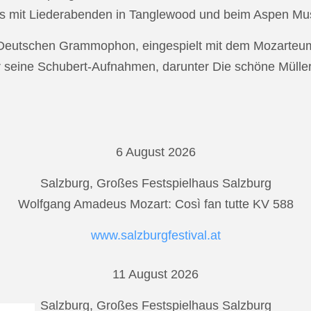
s mit Liederabenden in Tanglewood und beim Aspen Musi
r Deutschen Grammophon, eingespielt mit dem Mozarteu
r seine Schubert-Aufnahmen, darunter Die schöne Mülle
6 August 2026
Salzburg, Großes Festspielhaus Salzburg
Wolfgang Amadeus Mozart: Così fan tutte KV 588
www.salzburgfestival.at
11 August 2026
Salzburg, Großes Festspielhaus Salzburg