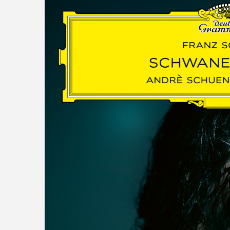
read more
DISCOGRAPHY