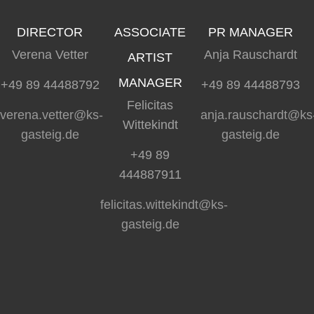
DIRECTOR
ASSOCIATE
PR MANAGER
Verena Vetter
Anja Rauschardt
ARTIST
MANAGER
+49 89 44488792
+49 89 44488793
Felicitas
verena.vetter@ks-
anja.rauschardt@ks
Wittekindt
gasteig.de
gasteig.de
+49 89
444887911
felicitas.wittekindt@ks-
gasteig.de