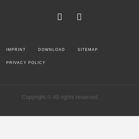
IMPRINT
DOWNLOAD
SITEMAP
PRIVACY POLICY
Copyright © All rights reserved.