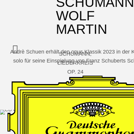
SCHUMAN
WOLF
MARTIN
Andrè Schuen erhält den opus Klassik 2023 in der
SCHUMANN,
solo für seine Einspielung von Franz Schuberts 
LIEDERKREIS
OP. 24
SECHS
MONOLOGE
AUS
JEDERMANN
GESÄNGE