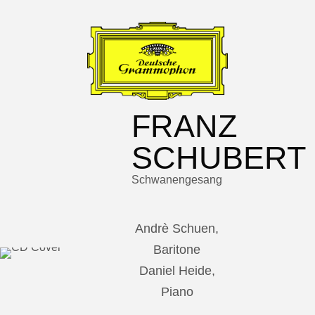
FRANZ
SCHUBERT
Schwanengesang
Andrè Schuen,
Baritone
Daniel Heide,
Piano