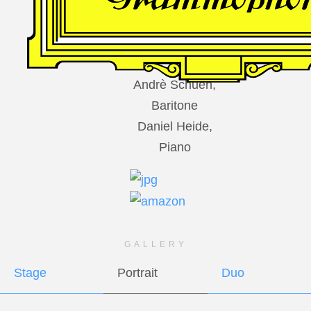
DES
HARFNERS
Andrè Schuen,
Baritone
Daniel Heide,
Piano
GALLERY
Stage
Portrait
Duo