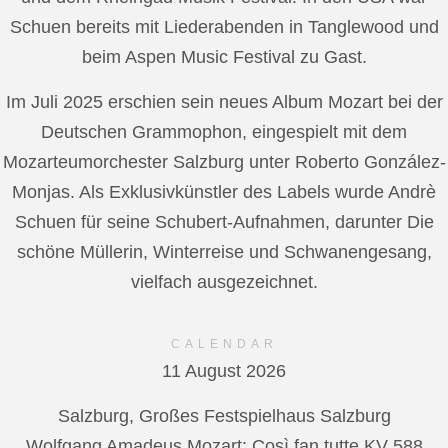
Schuen bereits mit Liederabenden in Tanglewood und
beim Aspen Music Festival zu Gast.
Im Juli 2025 erschien sein neues Album Mozart bei der
Deutschen Grammophon, eingespielt mit dem
Mozarteumorchester Salzburg unter Roberto González-
Monjas. Als Exklusivkünstler des Labels wurde Andrè
Schuen für seine Schubert-Aufnahmen, darunter Die
schöne Müllerin, Winterreise und Schwanengesang,
vielfach ausgezeichnet.
CALENDAR
11 August 2026
Salzburg, Großes Festspielhaus Salzburg
Wolfgang Amadeus Mozart: Così fan tutte KV 588