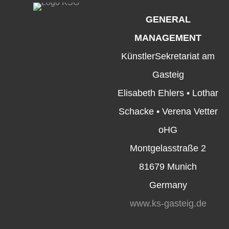
GENERAL
MANAGEMENT
KünstlerSekretariat am
Gasteig
Elisabeth Ehlers • Lothar
Schacke • Verena Vetter
oHG
Montgelasstraße 2
81679 Munich
Germany
www.ks-gasteig.de