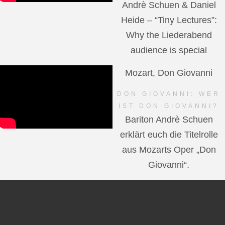
Andrè Schuen & Daniel
Heide – “Tiny Lectures”:
Why the Liederabend
audience is special
Mozart, Don Giovanni
DON GIOVANNI: WER
IST DON GIOVANNI?
Bariton Andrè Schuen
erklärt euch die Titelrolle
aus Mozarts Oper „Don
Giovanni“.