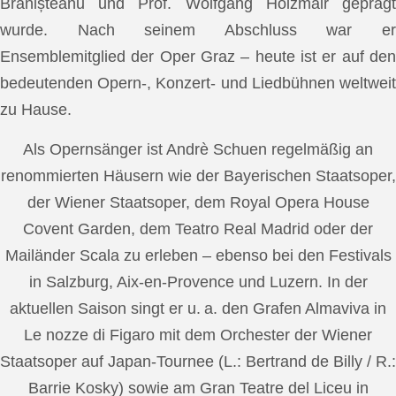
Brănișteanu und Prof. Wolfgang Holzmair geprägt
wurde. Nach seinem Abschluss war er
Ensemblemitglied der Oper Graz – heute ist er auf den
bedeutenden Opern-, Konzert- und Liedbühnen weltweit
zu Hause.
Als Opernsänger ist Andrè Schuen regelmäßig an
renommierten Häusern wie der Bayerischen Staatsoper,
der Wiener Staatsoper, dem Royal Opera House
Covent Garden, dem Teatro Real Madrid oder der
Mailänder Scala zu erleben – ebenso bei den Festivals
in Salzburg, Aix-en-Provence und Luzern. In der
aktuellen Saison singt er u. a. den Grafen Almaviva in
Le nozze di Figaro mit dem Orchester der Wiener
Staatsoper auf Japan-Tournee (L.: Bertrand de Billy / R.:
Barrie Kosky) sowie am Gran Teatre del Liceu in