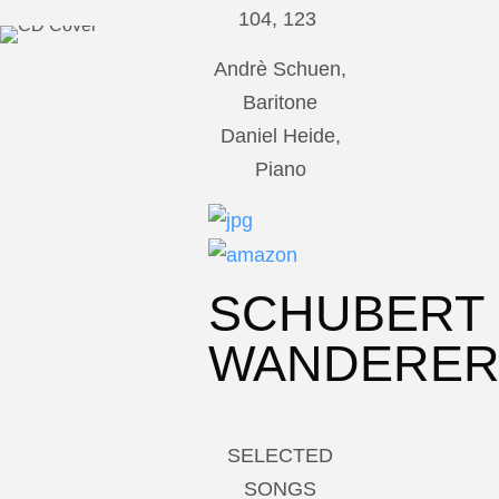
104, 123
Andrè Schuen,
Baritone
Daniel Heide,
Piano
SCHUBERT
WANDERE
SELECTED
SONGS