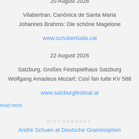
20 August 2026
Vilabertran, Canònica de Santa Maria
Johannes Brahms: Die schöne Magelone
www.schubertiada.cat
22 August 2026
Salzburg, Großes Festspielhaus Salzburg
Wolfgang Amadeus Mozart: Così fan tutte KV 588
www.salzburgfestival.at
read more
DISCOGRAPHY
Andrè Schuen at Deutsche Grammophon