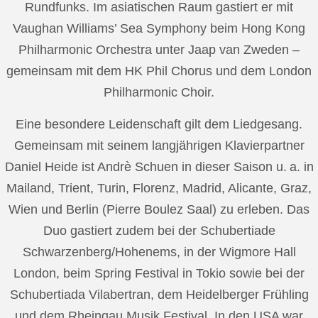
Rundfunks. Im asiatischen Raum gastiert er mit
Vaughan Williams’ Sea Symphony beim Hong Kong
Philharmonic Orchestra unter Jaap van Zweden –
gemeinsam mit dem HK Phil Chorus und dem London
Philharmonic Choir.
Eine besondere Leidenschaft gilt dem Liedgesang.
Gemeinsam mit seinem langjährigen Klavierpartner
Daniel Heide ist Andrè Schuen in dieser Saison u. a. in
Mailand, Trient, Turin, Florenz, Madrid, Alicante, Graz,
Wien und Berlin (Pierre Boulez Saal) zu erleben. Das
Duo gastiert zudem bei der Schubertiade
Schwarzenberg/Hohenems, in der Wigmore Hall
London, beim Spring Festival in Tokio sowie bei der
Schubertiada Vilabertran, dem Heidelberger Frühling
und dem Rheingau Musik Festival. In den USA war