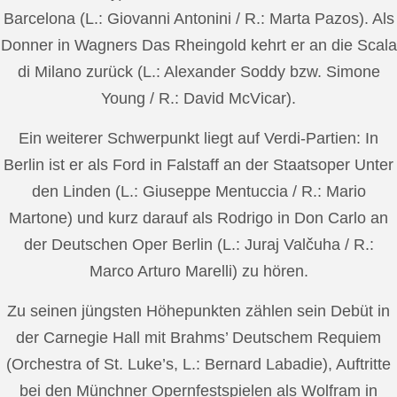
Barcelona (L.: Giovanni Antonini / R.: Marta Pazos). Als
Donner in Wagners Das Rheingold kehrt er an die Scala
di Milano zurück (L.: Alexander Soddy bzw. Simone
Young / R.: David McVicar).
Ein weiterer Schwerpunkt liegt auf Verdi-Partien: In
Berlin ist er als Ford in Falstaff an der Staatsoper Unter
den Linden (L.: Giuseppe Mentuccia / R.: Mario
Martone) und kurz darauf als Rodrigo in Don Carlo an
der Deutschen Oper Berlin (L.: Juraj Valčuha / R.:
Marco Arturo Marelli) zu hören.
Zu seinen jüngsten Höhepunkten zählen sein Debüt in
der Carnegie Hall mit Brahms’ Deutschem Requiem
(Orchestra of St. Luke’s, L.: Bernard Labadie), Auftritte
bei den Münchner Opernfestspielen als Wolfram in