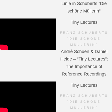
Linie in Schuberts "Die
schöne Müllerin"
Tiny Lectures
FRANZ SCHUBERTS
"DIE SCHÖNE
MÜLLERIN"
Andrè Schuen & Daniel
Heide – “Tiny Lectures”:
The Importance of
Reference Recordings
Tiny Lectures
FRANZ SCHUBERTS
"DIE SCHÖNE
MÜLLERIN"