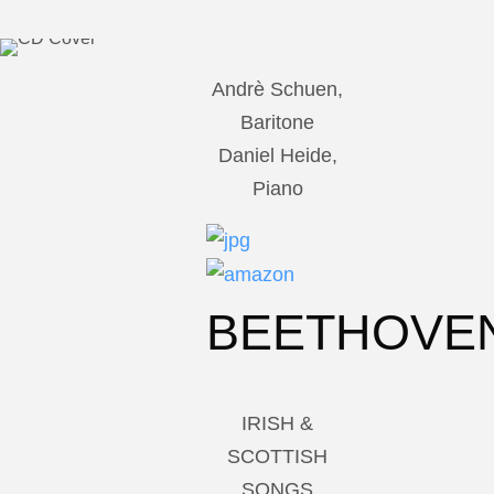
Andrè Schuen,
Baritone
Daniel Heide,
Piano
BEETHOVE
IRISH &
SCOTTISH
SONGS