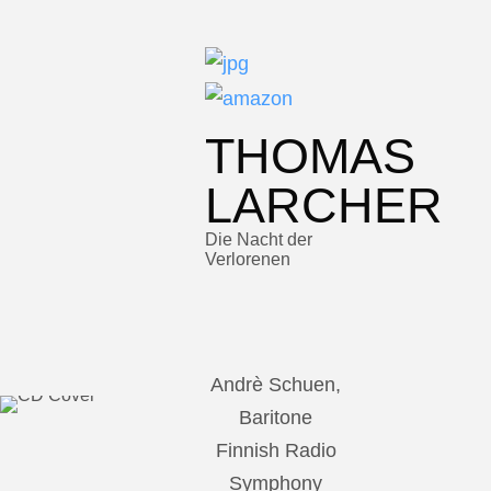
THOMAS
LARCHER
Die Nacht der
Verlorenen
Andrè Schuen,
Baritone
Finnish Radio
Symphony