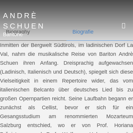
ANDRÈ
SCHUEN
Biography
Biografie
Baritone
Inmitten der Bergwelt Südtirols, im ladinischen Dorf La
Val, nahm die musikalische Reise von Bariton Andrè
Schuen ihren Anfang. Dreisprachig aufgewachsen
(Ladinisch, Italienisch und Deutsch), spiegelt sich diese
Vielseitigkeit in einem Repertoire wider, das vom
italienischen Belcanto über deutsches Lied bis zu
großen Opernpartien reicht. Seine Laufbahn begann er
zunächst als Cellist, bevor er sich für ein
Gesangsstudium am renommierten Mozarteum
Salzburg entschied, wo er von Prof. Horiana