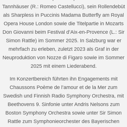
Tannhäuser (R.: Romeo Castellucci), sein Rollendebüt
als Sharpless in Puccinis Madama Butterfly am Royal
Opera House London sowie die Titelpartie in Mozarts
Don Giovanni beim Festival d’Aix-en-Provence (L.: Sir
Simon Rattle) im Sommer 2025. In Salzburg war er
mehrfach zu erleben, zuletzt 2023 als Graf in der
Neuproduktion von Nozze di Figaro sowie im Sommer
2025 mit einem Liederabend.
Im Konzertbereich führten ihn Engagements mit
Chaussons Poème de l’amour et de la Mer zum
Swedish und Finnish Radio Symphony Orchestra, mit
Beethovens 9. Sinfonie unter Andris Nelsons zum
Boston Symphony Orchestra sowie unter Sir Simon
Rattle zum Symphonieorchester des Bayerischen