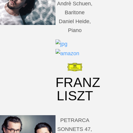
Andrè Schuen,
Baritone
Daniel Heide,
Piano
FRANZ
LISZT
PETRARCA
SONNETS 47,