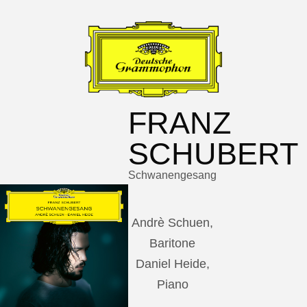
FRANZ
SCHUBERT
Schwanengesang
Andrè Schuen,
Baritone
Daniel Heide,
Piano