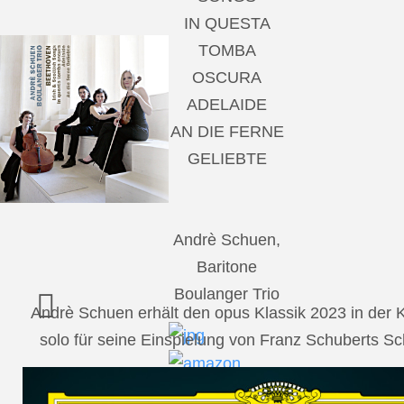
IN QUESTA
TOMBA
OSCURA
ADELAIDE
AN DIE FERNE
GELIEBTE
Andrè Schuen,
Baritone
Boulanger Trio
Andrè Schuen erhält den opus Klassik 2023 in der
solo für seine Einspielung von Franz Schuberts 