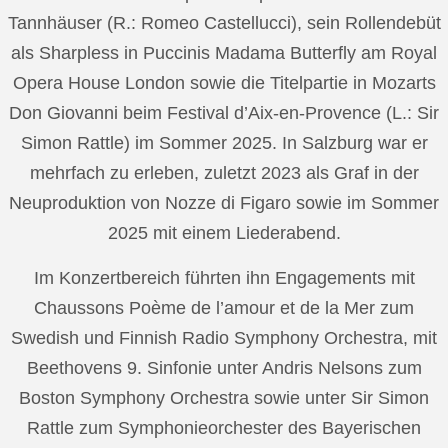
Tannhäuser (R.: Romeo Castellucci), sein Rollendebüt
als Sharpless in Puccinis Madama Butterfly am Royal
Opera House London sowie die Titelpartie in Mozarts
Don Giovanni beim Festival d’Aix-en-Provence (L.: Sir
Simon Rattle) im Sommer 2025. In Salzburg war er
mehrfach zu erleben, zuletzt 2023 als Graf in der
Neuproduktion von Nozze di Figaro sowie im Sommer
2025 mit einem Liederabend.
Im Konzertbereich führten ihn Engagements mit
Chaussons Poème de l’amour et de la Mer zum
Swedish und Finnish Radio Symphony Orchestra, mit
Beethovens 9. Sinfonie unter Andris Nelsons zum
Boston Symphony Orchestra sowie unter Sir Simon
Rattle zum Symphonieorchester des Bayerischen