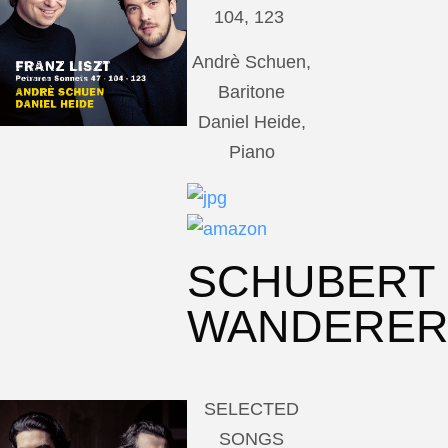
104, 123
Andrè Schuen,
Baritone
Daniel Heide,
Piano
SCHUBERT
WANDERE
SELECTED
SONGS