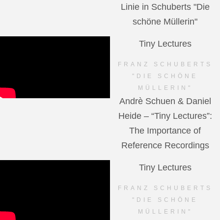
Linie in Schuberts "Die
schöne Müllerin"
Tiny Lectures
FRANZ SCHUBERTS
"DIE SCHÖNE
MÜLLERIN"
Andrè Schuen & Daniel
Heide – “Tiny Lectures”:
The Importance of
Reference Recordings
Tiny Lectures
FRANZ SCHUBERTS
"DIE SCHÖNE
MÜLLERIN"