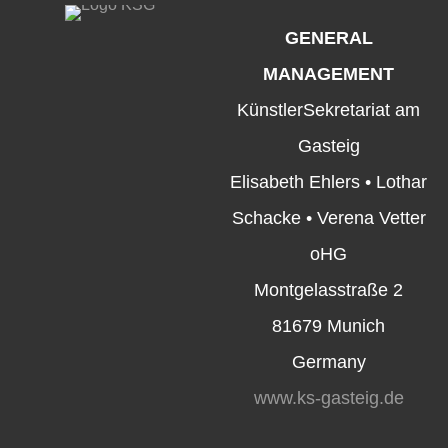
GENERAL
MANAGEMENT
KünstlerSekretariat am
Gasteig
Elisabeth Ehlers • Lothar
Schacke • Verena Vetter
oHG
Montgelasstraße 2
81679 Munich
Germany
www.ks-gasteig.de