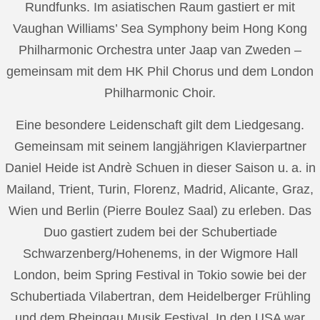
Rundfunks. Im asiatischen Raum gastiert er mit
Vaughan Williams’ Sea Symphony beim Hong Kong
Philharmonic Orchestra unter Jaap van Zweden –
gemeinsam mit dem HK Phil Chorus und dem London
Philharmonic Choir.
Eine besondere Leidenschaft gilt dem Liedgesang.
Gemeinsam mit seinem langjährigen Klavierpartner
Daniel Heide ist Andrè Schuen in dieser Saison u. a. in
Mailand, Trient, Turin, Florenz, Madrid, Alicante, Graz,
Wien und Berlin (Pierre Boulez Saal) zu erleben. Das
Duo gastiert zudem bei der Schubertiade
Schwarzenberg/Hohenems, in der Wigmore Hall
London, beim Spring Festival in Tokio sowie bei der
Schubertiada Vilabertran, dem Heidelberger Frühling
und dem Rheingau Musik Festival. In den USA war