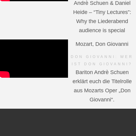
Andrè Schuen & Daniel
Heide – “Tiny Lectures”:
Why the Liederabend
audience is special
Mozart, Don Giovanni
DON GIOVANNI: WER
IST DON GIOVANNI?
Bariton Andrè Schuen
erklärt euch die Titelrolle
aus Mozarts Oper „Don
Giovanni“.