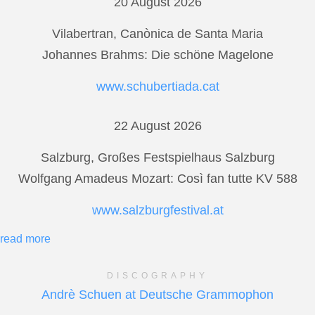
20 August 2026
Vilabertran, Canònica de Santa Maria
Johannes Brahms: Die schöne Magelone
www.schubertiada.cat
22 August 2026
Salzburg, Großes Festspielhaus Salzburg
Wolfgang Amadeus Mozart: Così fan tutte KV 588
www.salzburgfestival.at
read more
DISCOGRAPHY
Andrè Schuen at Deutsche Grammophon