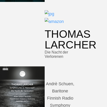
THOMAS
LARCHER
Die Nacht der
Verlorenen
Andrè Schuen,
Baritone
Finnish Radio
Symphony