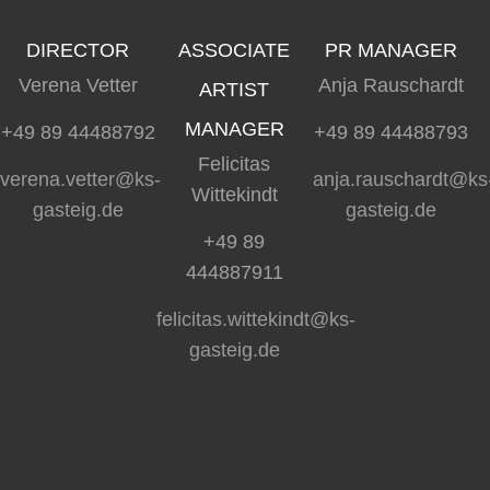
DIRECTOR
ASSOCIATE
PR MANAGER
Verena Vetter
Anja Rauschardt
ARTIST
MANAGER
+49 89 44488792
+49 89 44488793
Felicitas
verena.vetter@ks-
anja.rauschardt@ks
Wittekindt
gasteig.de
gasteig.de
+49 89
444887911
felicitas.wittekindt@ks-
gasteig.de