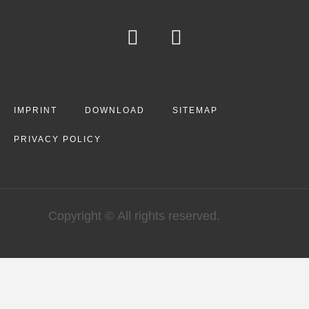
IMPRINT
DOWNLOAD
SITEMAP
PRIVACY POLICY
Copyright © All rights reserved.