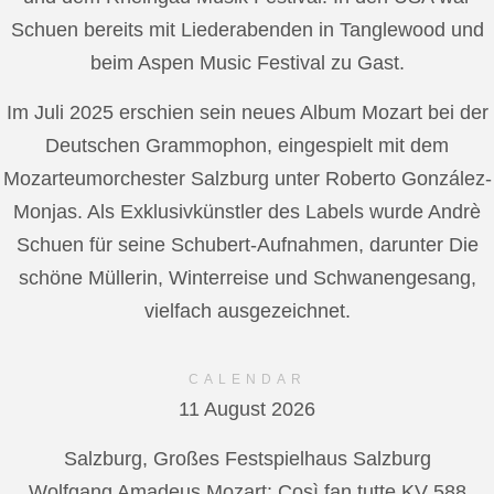
Schuen bereits mit Liederabenden in Tanglewood und
beim Aspen Music Festival zu Gast.
Im Juli 2025 erschien sein neues Album Mozart bei der
Deutschen Grammophon, eingespielt mit dem
Mozarteumorchester Salzburg unter Roberto González-
Monjas. Als Exklusivkünstler des Labels wurde Andrè
Schuen für seine Schubert-Aufnahmen, darunter Die
schöne Müllerin, Winterreise und Schwanengesang,
vielfach ausgezeichnet.
CALENDAR
11 August 2026
Salzburg, Großes Festspielhaus Salzburg
Wolfgang Amadeus Mozart: Così fan tutte KV 588