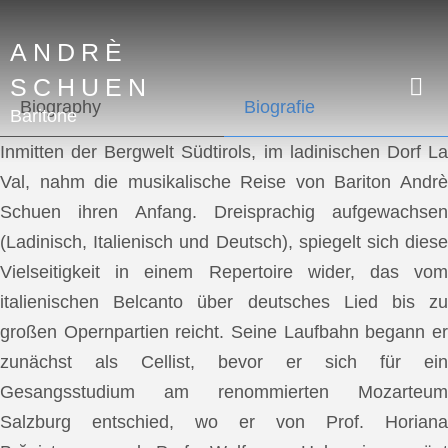
ANDRÈ
SCHUEN
Biography
Biografie
Baritone
Inmitten der Bergwelt Südtirols, im ladinischen Dorf La
Val, nahm die musikalische Reise von Bariton Andrè
Schuen ihren Anfang. Dreisprachig aufgewachsen
(Ladinisch, Italienisch und Deutsch), spiegelt sich diese
Vielseitigkeit in einem Repertoire wider, das vom
italienischen Belcanto über deutsches Lied bis zu
großen Opernpartien reicht. Seine Laufbahn begann er
zunächst als Cellist, bevor er sich für ein
Gesangsstudium am renommierten Mozarteum
Salzburg entschied, wo er von Prof. Horiana