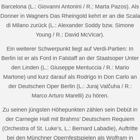
Barcelona (L.: Giovanni Antonini / R.: Marta Pazos). Als
Donner in Wagners Das Rheingold kehrt er an die Scala
di Milano zurück (L.: Alexander Soddy bzw. Simone
Young / R.: David McVicar).
Ein weiterer Schwerpunkt liegt auf Verdi-Partien: In
Berlin ist er als Ford in Falstaff an der Staatsoper Unter
den Linden (L.: Giuseppe Mentuccia / R.: Mario
Martone) und kurz darauf als Rodrigo in Don Carlo an
der Deutschen Oper Berlin (L.: Juraj Valčuha / R.:
Marco Arturo Marelli) zu hören.
Zu seinen jüngsten Höhepunkten zählen sein Debüt in
der Carnegie Hall mit Brahms’ Deutschem Requiem
(Orchestra of St. Luke’s, L.: Bernard Labadie), Auftritte
bei den Münchner Opernfestspielen als Wolfram in