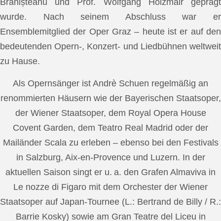
Brănișteanu und Prof. Wolfgang Holzmair geprägt
wurde. Nach seinem Abschluss war er
Ensemblemitglied der Oper Graz – heute ist er auf den
bedeutenden Opern-, Konzert- und Liedbühnen weltweit
zu Hause.
Als Opernsänger ist Andrè Schuen regelmäßig an
renommierten Häusern wie der Bayerischen Staatsoper,
der Wiener Staatsoper, dem Royal Opera House
Covent Garden, dem Teatro Real Madrid oder der
Mailänder Scala zu erleben – ebenso bei den Festivals
in Salzburg, Aix-en-Provence und Luzern. In der
aktuellen Saison singt er u. a. den Grafen Almaviva in
Le nozze di Figaro mit dem Orchester der Wiener
Staatsoper auf Japan-Tournee (L.: Bertrand de Billy / R.:
Barrie Kosky) sowie am Gran Teatre del Liceu in