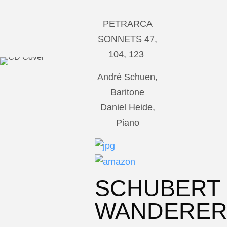
PETRARCA
SONNETS 47,
104, 123
Andrè Schuen,
Baritone
Daniel Heide,
Piano
SCHUBERT
WANDERE