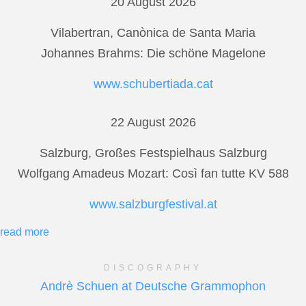
20 August 2026
Vilabertran, Canònica de Santa Maria
Johannes Brahms: Die schöne Magelone
www.schubertiada.cat
22 August 2026
Salzburg, Großes Festspielhaus Salzburg
Wolfgang Amadeus Mozart: Così fan tutte KV 588
www.salzburgfestival.at
read more
DISCOGRAPHY
Andrè Schuen at Deutsche Grammophon