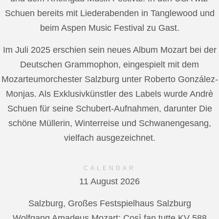
Schuen bereits mit Liederabenden in Tanglewood und
beim Aspen Music Festival zu Gast.
Im Juli 2025 erschien sein neues Album Mozart bei der
Deutschen Grammophon, eingespielt mit dem
Mozarteumorchester Salzburg unter Roberto González-
Monjas. Als Exklusivkünstler des Labels wurde Andrè
Schuen für seine Schubert-Aufnahmen, darunter Die
schöne Müllerin, Winterreise und Schwanengesang,
vielfach ausgezeichnet.
CALENDAR
11 August 2026
Salzburg, Großes Festspielhaus Salzburg
Wolfgang Amadeus Mozart: Così fan tutte KV 588