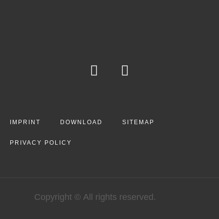
IMPRINT
DOWNLOAD
SITEMAP
PRIVACY POLICY
Copyright © All rights reserved.