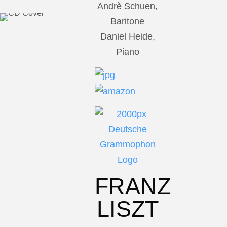
Andrè Schuen,
Baritone
Daniel Heide,
Piano
FRANZ
LISZT