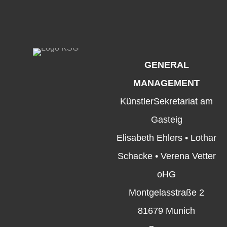
GENERAL
MANAGEMENT
KünstlerSekretariat am
Gasteig
Elisabeth Ehlers • Lothar
Schacke • Verena Vetter
oHG
Montgelasstraße 2
81679 Munich