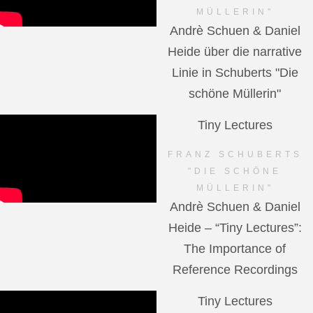
MÜLLERIN"
Andrè Schuen & Daniel
Heide über die narrative
Linie in Schuberts "Die
schöne Müllerin"
Tiny Lectures
FRANZ SCHUBERTS
"DIE SCHÖNE
MÜLLERIN"
Andrè Schuen & Daniel
Heide – “Tiny Lectures”:
The Importance of
Reference Recordings
Tiny Lectures