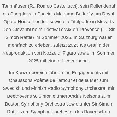
Tannhäuser (R.: Romeo Castellucci), sein Rollendebüt
als Sharpless in Puccinis Madama Butterfly am Royal
Opera House London sowie die Titelpartie in Mozarts
Don Giovanni beim Festival d’Aix-en-Provence (L.: Sir
Simon Rattle) im Sommer 2025. In Salzburg war er
mehrfach zu erleben, zuletzt 2023 als Graf in der
Neuproduktion von Nozze di Figaro sowie im Sommer
2025 mit einem Liederabend.
Im Konzertbereich führten ihn Engagements mit
Chaussons Poème de l’amour et de la Mer zum
Swedish und Finnish Radio Symphony Orchestra, mit
Beethovens 9. Sinfonie unter Andris Nelsons zum
Boston Symphony Orchestra sowie unter Sir Simon
Rattle zum Symphonieorchester des Bayerischen