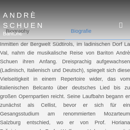
ANDRÈ
SCHUEN
Biography
Biografie
Baritone
Inmitten der Bergwelt Südtirols, im ladinischen Dorf La
Val, nahm die musikalische Reise von Bariton Andrè
Schuen ihren Anfang. Dreisprachig aufgewachsen
(Ladinisch, Italienisch und Deutsch), spiegelt sich diese
Vielseitigkeit in einem Repertoire wider, das vom
italienischen Belcanto über deutsches Lied bis zu
großen Opernpartien reicht. Seine Laufbahn begann er
zunächst als Cellist, bevor er sich für ein
Gesangsstudium am renommierten Mozarteum
Salzburg entschied, wo er von Prof. Horiana