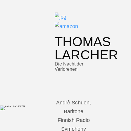
THOMAS
LARCHER
Die Nacht der
Verlorenen
Andrè Schuen,
Baritone
Finnish Radio
Symphony