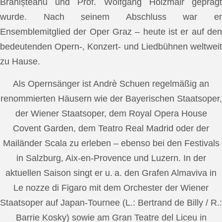
Brănișteanu und Prof. Wolfgang Holzmair geprägt
wurde. Nach seinem Abschluss war er
Ensemblemitglied der Oper Graz – heute ist er auf den
bedeutenden Opern-, Konzert- und Liedbühnen weltweit
zu Hause.
Als Opernsänger ist Andrè Schuen regelmäßig an
renommierten Häusern wie der Bayerischen Staatsoper,
der Wiener Staatsoper, dem Royal Opera House
Covent Garden, dem Teatro Real Madrid oder der
Mailänder Scala zu erleben – ebenso bei den Festivals
in Salzburg, Aix-en-Provence und Luzern. In der
aktuellen Saison singt er u. a. den Grafen Almaviva in
Le nozze di Figaro mit dem Orchester der Wiener
Staatsoper auf Japan-Tournee (L.: Bertrand de Billy / R.:
Barrie Kosky) sowie am Gran Teatre del Liceu in