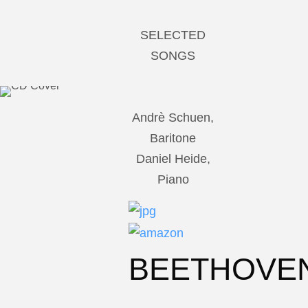
SELECTED
SONGS
Andrè Schuen,
Baritone
Daniel Heide,
Piano
BEETHOVE