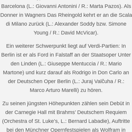
Barcelona (L.: Giovanni Antonini / R.: Marta Pazos). Als
Donner in Wagners Das Rheingold kehrt er an die Scala
di Milano zurück (L.: Alexander Soddy bzw. Simone
Young / R.: David McVicar).
Ein weiterer Schwerpunkt liegt auf Verdi-Partien: In
Berlin ist er als Ford in Falstaff an der Staatsoper Unter
den Linden (L.: Giuseppe Mentuccia / R.: Mario
Martone) und kurz darauf als Rodrigo in Don Carlo an
der Deutschen Oper Berlin (L.: Juraj Valčuha / R.:
Marco Arturo Marelli) zu hören.
Zu seinen jüngsten Höhepunkten zählen sein Debüt in
der Carnegie Hall mit Brahms’ Deutschem Requiem
(Orchestra of St. Luke’s, L.: Bernard Labadie), Auftritte
bei den Münchner Opernfestspielen als Wolfram in