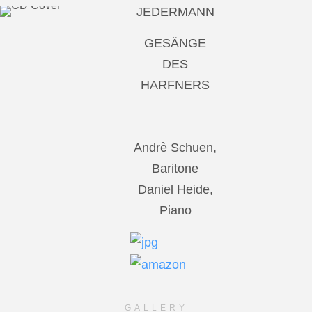
JEDERMANN
GESÄNGE
DES
HARFNERS
Andrè Schuen,
Baritone
Daniel Heide,
Piano
GALLERY