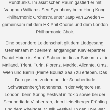
Rundfunks. Im asiatischen Raum gastiert er mit
Vaughan Williams’ Sea Symphony beim Hong Kong
Philharmonic Orchestra unter Jaap van Zweden –
gemeinsam mit dem HK Phil Chorus und dem London
Philharmonic Choir.
Eine besondere Leidenschaft gilt dem Liedgesang.
Gemeinsam mit seinem langjährigen Klavierpartner
Daniel Heide ist Andrè Schuen in dieser Saison u. a. in
Mailand, Trient, Turin, Florenz, Madrid, Alicante, Graz,
Wien und Berlin (Pierre Boulez Saal) zu erleben. Das
Duo gastiert zudem bei der Schubertiade
Schwarzenberg/Hohenems, in der Wigmore Hall
London, beim Spring Festival in Tokio sowie bei der
Schubertiada Vilabertran, dem Heidelberger Frühling
und dem Rheingau Musik Festival. In den USA war