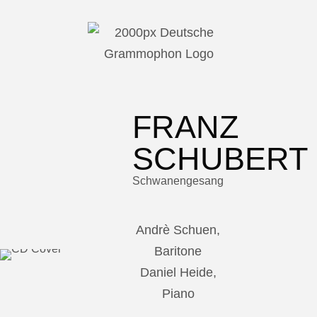
FRANZ
SCHUBERT
Schwanengesang
Andrè Schuen,
Baritone
Daniel Heide,
Piano