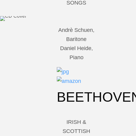
SONGS
Andrè Schuen,
Baritone
Daniel Heide,
Piano
BEETHOVE
IRISH &
SCOTTISH