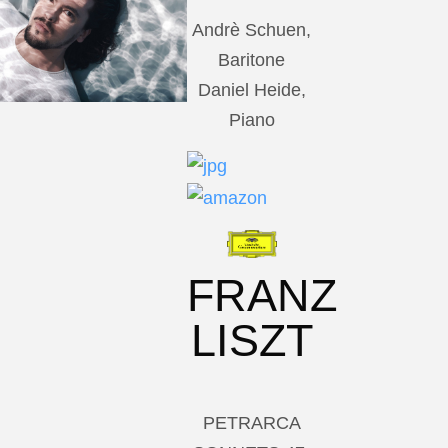
Andrè Schuen,
Baritone
Daniel Heide,
Piano
FRANZ
LISZT
PETRARCA