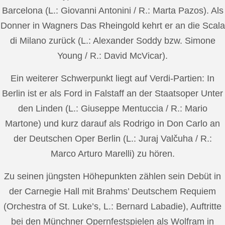
Barcelona (L.: Giovanni Antonini / R.: Marta Pazos). Als
Donner in Wagners Das Rheingold kehrt er an die Scala
di Milano zurück (L.: Alexander Soddy bzw. Simone
Young / R.: David McVicar).
Ein weiterer Schwerpunkt liegt auf Verdi-Partien: In
Berlin ist er als Ford in Falstaff an der Staatsoper Unter
den Linden (L.: Giuseppe Mentuccia / R.: Mario
Martone) und kurz darauf als Rodrigo in Don Carlo an
der Deutschen Oper Berlin (L.: Juraj Valčuha / R.:
Marco Arturo Marelli) zu hören.
Zu seinen jüngsten Höhepunkten zählen sein Debüt in
der Carnegie Hall mit Brahms’ Deutschem Requiem
(Orchestra of St. Luke’s, L.: Bernard Labadie), Auftritte
bei den Münchner Opernfestspielen als Wolfram in