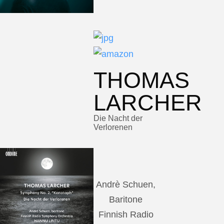
THOMAS
LARCHER
Die Nacht der
Verlorenen
Andrè Schuen,
Baritone
Finnish Radio