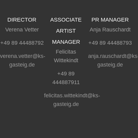
DIRECTOR
ASSOCIATE
PR MANAGER
Verena Vetter
Anja Rauschardt
ARTIST
MANAGER
+49 89 44488792
+49 89 44488793
Felicitas
verena.vetter@ks-
anja.rauschardt@ks
Wittekindt
gasteig.de
gasteig.de
+49 89
444887911
felicitas.wittekindt@ks-
gasteig.de