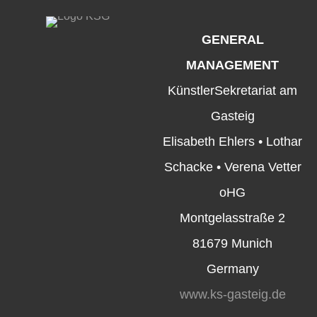
GENERAL
MANAGEMENT
KünstlerSekretariat am
Gasteig
Elisabeth Ehlers • Lothar
Schacke • Verena Vetter
oHG
Montgelasstraße 2
81679 Munich
Germany
www.ks-gasteig.de