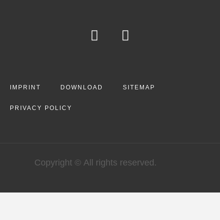
IMPRINT
DOWNLOAD
SITEMAP
PRIVACY POLICY
Copyright © All rights reserved.