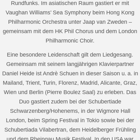
Rundfunks. Im asiatischen Raum gastiert er mit
Vaughan Williams’ Sea Symphony beim Hong Kong
Philharmonic Orchestra unter Jaap van Zweden –
gemeinsam mit dem HK Phil Chorus und dem London
Philharmonic Choir.
Eine besondere Leidenschaft gilt dem Liedgesang.
Gemeinsam mit seinem langjährigen Klavierpartner
Daniel Heide ist Andrè Schuen in dieser Saison u. a. in
Mailand, Trient, Turin, Florenz, Madrid, Alicante, Graz,
Wien und Berlin (Pierre Boulez Saal) zu erleben. Das
Duo gastiert zudem bei der Schubertiade
Schwarzenberg/Hohenems, in der Wigmore Hall
London, beim Spring Festival in Tokio sowie bei der
Schubertiada Vilabertran, dem Heidelberger Frühling
und dem Rheingau Musik Festival. In den USA war