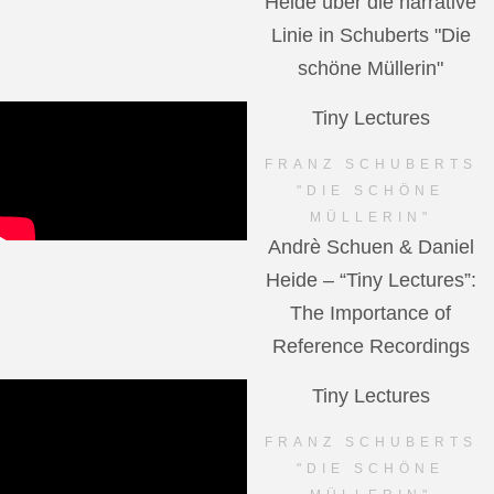
Heide über die narrative
Linie in Schuberts "Die
schöne Müllerin"
Tiny Lectures
FRANZ SCHUBERTS
"DIE SCHÖNE
MÜLLERIN"
Andrè Schuen & Daniel
Heide – “Tiny Lectures”:
The Importance of
Reference Recordings
Tiny Lectures
FRANZ SCHUBERTS
"DIE SCHÖNE