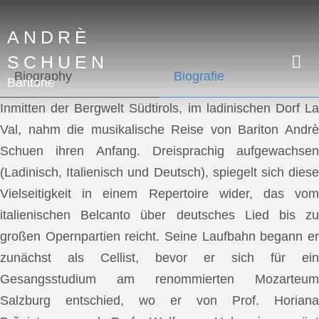
ANDRÈ
SCHUEN
Biography
Biografie
Baritone
Inmitten der Bergwelt Südtirols, im ladinischen Dorf La
Val, nahm die musikalische Reise von Bariton Andrè
Schuen ihren Anfang. Dreisprachig aufgewachsen
(Ladinisch, Italienisch und Deutsch), spiegelt sich diese
Vielseitigkeit in einem Repertoire wider, das vom
italienischen Belcanto über deutsches Lied bis zu
großen Opernpartien reicht. Seine Laufbahn begann er
zunächst als Cellist, bevor er sich für ein
Gesangsstudium am renommierten Mozarteum
Salzburg entschied, wo er von Prof. Horiana