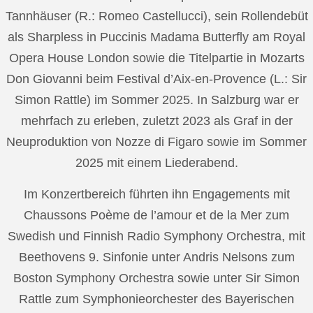
Tannhäuser (R.: Romeo Castellucci), sein Rollendebüt
als Sharpless in Puccinis Madama Butterfly am Royal
Opera House London sowie die Titelpartie in Mozarts
Don Giovanni beim Festival d’Aix-en-Provence (L.: Sir
Simon Rattle) im Sommer 2025. In Salzburg war er
mehrfach zu erleben, zuletzt 2023 als Graf in der
Neuproduktion von Nozze di Figaro sowie im Sommer
2025 mit einem Liederabend.
Im Konzertbereich führten ihn Engagements mit
Chaussons Poème de l’amour et de la Mer zum
Swedish und Finnish Radio Symphony Orchestra, mit
Beethovens 9. Sinfonie unter Andris Nelsons zum
Boston Symphony Orchestra sowie unter Sir Simon
Rattle zum Symphonieorchester des Bayerischen