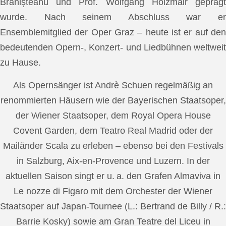
Brănișteanu und Prof. Wolfgang Holzmair geprägt
wurde. Nach seinem Abschluss war er
Ensemblemitglied der Oper Graz – heute ist er auf den
bedeutenden Opern-, Konzert- und Liedbühnen weltweit
zu Hause.
Als Opernsänger ist Andrè Schuen regelmäßig an
renommierten Häusern wie der Bayerischen Staatsoper,
der Wiener Staatsoper, dem Royal Opera House
Covent Garden, dem Teatro Real Madrid oder der
Mailänder Scala zu erleben – ebenso bei den Festivals
in Salzburg, Aix-en-Provence und Luzern. In der
aktuellen Saison singt er u. a. den Grafen Almaviva in
Le nozze di Figaro mit dem Orchester der Wiener
Staatsoper auf Japan-Tournee (L.: Bertrand de Billy / R.:
Barrie Kosky) sowie am Gran Teatre del Liceu in