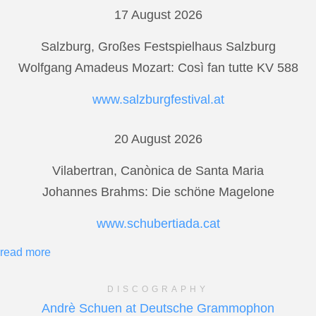
17 August 2026
Salzburg, Großes Festspielhaus Salzburg
Wolfgang Amadeus Mozart: Così fan tutte KV 588
www.salzburgfestival.at
20 August 2026
Vilabertran, Canònica de Santa Maria
Johannes Brahms: Die schöne Magelone
www.schubertiada.cat
read more
DISCOGRAPHY
Andrè Schuen at Deutsche Grammophon