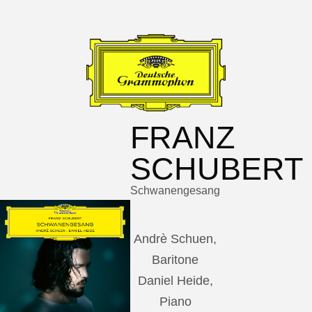
FRANZ
SCHUBERT
Schwanengesang
Andrè Schuen,
Baritone
Daniel Heide,
Piano