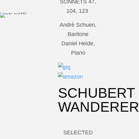
SONNETS 47,
104, 123
Andrè Schuen,
Baritone
Daniel Heide,
Piano
SCHUBERT
WANDERE
SELECTED