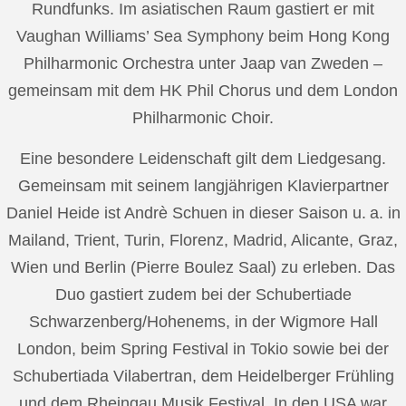
Rundfunks. Im asiatischen Raum gastiert er mit
Vaughan Williams’ Sea Symphony beim Hong Kong
Philharmonic Orchestra unter Jaap van Zweden –
gemeinsam mit dem HK Phil Chorus und dem London
Philharmonic Choir.
Eine besondere Leidenschaft gilt dem Liedgesang.
Gemeinsam mit seinem langjährigen Klavierpartner
Daniel Heide ist Andrè Schuen in dieser Saison u. a. in
Mailand, Trient, Turin, Florenz, Madrid, Alicante, Graz,
Wien und Berlin (Pierre Boulez Saal) zu erleben. Das
Duo gastiert zudem bei der Schubertiade
Schwarzenberg/Hohenems, in der Wigmore Hall
London, beim Spring Festival in Tokio sowie bei der
Schubertiada Vilabertran, dem Heidelberger Frühling
und dem Rheingau Musik Festival. In den USA war