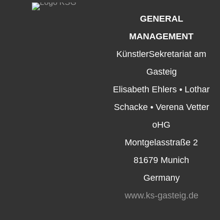
GENERAL
MANAGEMENT
KünstlerSekretariat am
Gasteig
Elisabeth Ehlers • Lothar
Schacke • Verena Vetter
oHG
Montgelasstraße 2
81679 Munich
Germany
www.ks-gasteig.de