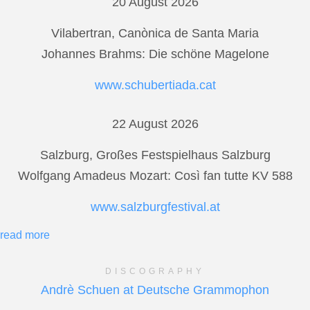
20 August 2026
Vilabertran, Canònica de Santa Maria
Johannes Brahms: Die schöne Magelone
www.schubertiada.cat
22 August 2026
Salzburg, Großes Festspielhaus Salzburg
Wolfgang Amadeus Mozart: Così fan tutte KV 588
www.salzburgfestival.at
read more
DISCOGRAPHY
Andrè Schuen at Deutsche Grammophon