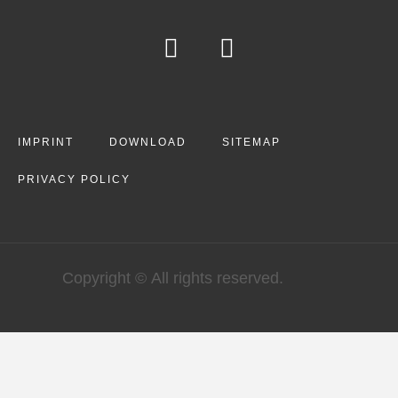
IMPRINT
DOWNLOAD
SITEMAP
PRIVACY POLICY
Copyright © All rights reserved.