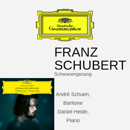
FRANZ
SCHUBERT
Schwanengesang
Andrè Schuen,
Baritone
Daniel Heide,
Piano