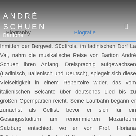
ANDRÈ
SCHUEN
Biography
Biografie
Baritone
Inmitten der Bergwelt Südtirols, im ladinischen Dorf La
Val, nahm die musikalische Reise von Bariton Andrè
Schuen ihren Anfang. Dreisprachig aufgewachsen
(Ladinisch, Italienisch und Deutsch), spiegelt sich diese
Vielseitigkeit in einem Repertoire wider, das vom
italienischen Belcanto über deutsches Lied bis zu
großen Opernpartien reicht. Seine Laufbahn begann er
zunächst als Cellist, bevor er sich für ein
Gesangsstudium am renommierten Mozarteum
Salzburg entschied, wo er von Prof. Horiana