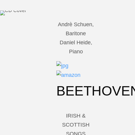
Andrè Schuen,
Baritone
Daniel Heide,
Piano
BEETHOVE
IRISH &
SCOTTISH
SONGS