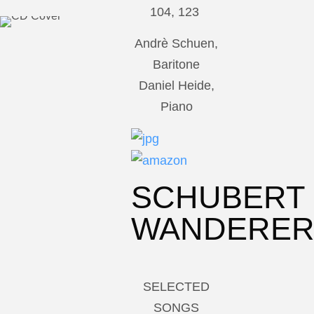
104, 123
Andrè Schuen,
Baritone
Daniel Heide,
Piano
SCHUBERT
WANDERE
SELECTED
SONGS