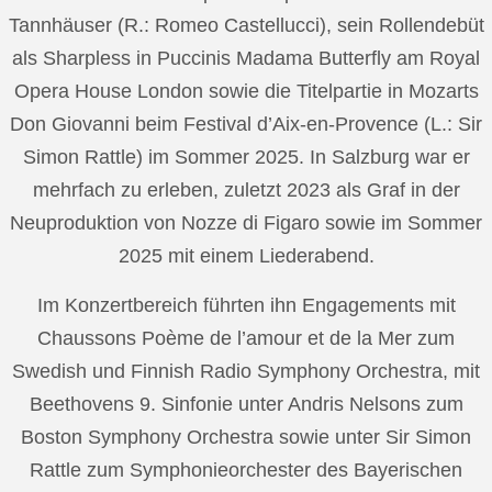
Tannhäuser (R.: Romeo Castellucci), sein Rollendebüt
als Sharpless in Puccinis Madama Butterfly am Royal
Opera House London sowie die Titelpartie in Mozarts
Don Giovanni beim Festival d’Aix-en-Provence (L.: Sir
Simon Rattle) im Sommer 2025. In Salzburg war er
mehrfach zu erleben, zuletzt 2023 als Graf in der
Neuproduktion von Nozze di Figaro sowie im Sommer
2025 mit einem Liederabend.
Im Konzertbereich führten ihn Engagements mit
Chaussons Poème de l’amour et de la Mer zum
Swedish und Finnish Radio Symphony Orchestra, mit
Beethovens 9. Sinfonie unter Andris Nelsons zum
Boston Symphony Orchestra sowie unter Sir Simon
Rattle zum Symphonieorchester des Bayerischen