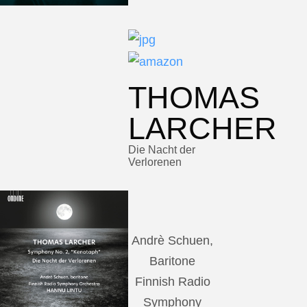
THOMAS
LARCHER
Die Nacht der
Verlorenen
Andrè Schuen,
Baritone
Finnish Radio
Symphony