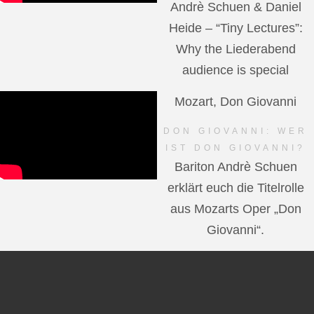
Andrè Schuen & Daniel
Heide – “Tiny Lectures”:
Why the Liederabend
audience is special
Mozart, Don Giovanni
DON GIOVANNI: WER
IST DON GIOVANNI?
Bariton Andrè Schuen
erklärt euch die Titelrolle
aus Mozarts Oper „Don
Giovanni“.