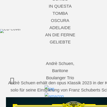
IN QUESTA
TOMBA
OSCURA
ADELAIDE
AN DIE FERNE
GELIEBTE
Andrè Schuen,
Baritone
Boulanger Trio
Andrè Schuen erhält den opus Klassik 2023 in der
solo für seine Einspielung von Franz Schuberts 