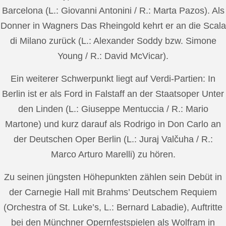
Barcelona (L.: Giovanni Antonini / R.: Marta Pazos). Als
Donner in Wagners Das Rheingold kehrt er an die Scala
di Milano zurück (L.: Alexander Soddy bzw. Simone
Young / R.: David McVicar).
Ein weiterer Schwerpunkt liegt auf Verdi-Partien: In
Berlin ist er als Ford in Falstaff an der Staatsoper Unter
den Linden (L.: Giuseppe Mentuccia / R.: Mario
Martone) und kurz darauf als Rodrigo in Don Carlo an
der Deutschen Oper Berlin (L.: Juraj Valčuha / R.:
Marco Arturo Marelli) zu hören.
Zu seinen jüngsten Höhepunkten zählen sein Debüt in
der Carnegie Hall mit Brahms’ Deutschem Requiem
(Orchestra of St. Luke’s, L.: Bernard Labadie), Auftritte
bei den Münchner Opernfestspielen als Wolfram in