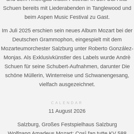
Schuen bereits mit Liederabenden in Tanglewood und
beim Aspen Music Festival zu Gast.
Im Juli 2025 erschien sein neues Album Mozart bei der
Deutschen Grammophon, eingespielt mit dem
Mozarteumorchester Salzburg unter Roberto González-
Monjas. Als Exklusivkünstler des Labels wurde Andrè
Schuen für seine Schubert-Aufnahmen, darunter Die
schöne Müllerin, Winterreise und Schwanengesang,
vielfach ausgezeichnet.
CALENDAR
11 August 2026
Salzburg, Großes Festspielhaus Salzburg
Wolfgang Amadeus Mozart: Così fan tutte KV 588