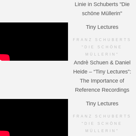
Linie in Schuberts "Die
schöne Müllerin"
Tiny Lectures
FRANZ SCHUBERTS
"DIE SCHÖNE
MÜLLERIN"
Andrè Schuen & Daniel
Heide – “Tiny Lectures”:
The Importance of
Reference Recordings
Tiny Lectures
FRANZ SCHUBERTS
"DIE SCHÖNE
MÜLLERIN"