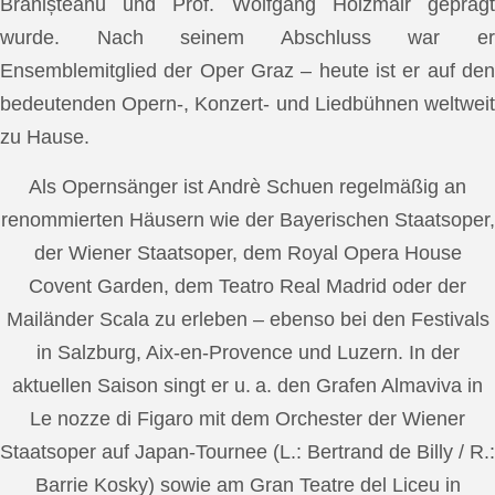
Brănișteanu und Prof. Wolfgang Holzmair geprägt
wurde. Nach seinem Abschluss war er
Ensemblemitglied der Oper Graz – heute ist er auf den
bedeutenden Opern-, Konzert- und Liedbühnen weltweit
zu Hause.
Als Opernsänger ist Andrè Schuen regelmäßig an
renommierten Häusern wie der Bayerischen Staatsoper,
der Wiener Staatsoper, dem Royal Opera House
Covent Garden, dem Teatro Real Madrid oder der
Mailänder Scala zu erleben – ebenso bei den Festivals
in Salzburg, Aix-en-Provence und Luzern. In der
aktuellen Saison singt er u. a. den Grafen Almaviva in
Le nozze di Figaro mit dem Orchester der Wiener
Staatsoper auf Japan-Tournee (L.: Bertrand de Billy / R.:
Barrie Kosky) sowie am Gran Teatre del Liceu in