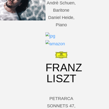
Andrè Schuen,
Baritone
Daniel Heide,
Piano
FRANZ
LISZT
PETRARCA
SONNETS 47,