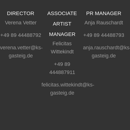
DIRECTOR
ASSOCIATE
PR MANAGER
Verena Vetter
Anja Rauschardt
ARTIST
MANAGER
+49 89 44488792
+49 89 44488793
Felicitas
verena.vetter@ks-
anja.rauschardt@ks
Wittekindt
gasteig.de
gasteig.de
+49 89
444887911
felicitas.wittekindt@ks-
gasteig.de