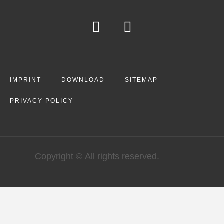
IMPRINT
DOWNLOAD
SITEMAP
PRIVACY POLICY
Copyright © All rights reserved.