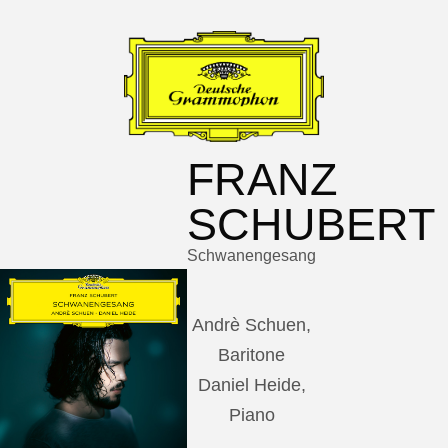
FRANZ
SCHUBERT
Schwanengesang
Andrè Schuen,
Baritone
Daniel Heide,
Piano