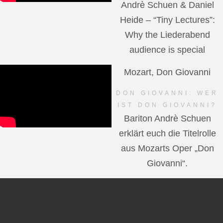
Andrè Schuen & Daniel
Heide – “Tiny Lectures”:
Why the Liederabend
audience is special
Mozart, Don Giovanni
DON GIOVANNI: WER
IST DON GIOVANNI?
Bariton Andrè Schuen
erklärt euch die Titelrolle
aus Mozarts Oper „Don
Giovanni“.