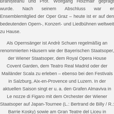
Brănișteanu und Prof. Wolfgang Holzmair geprägt
wurde. Nach seinem Abschluss war er
Ensemblemitglied der Oper Graz – heute ist er auf den
bedeutenden Opern-, Konzert- und Liedbühnen weltweit
zu Hause.
Als Opernsänger ist Andrè Schuen regelmäßig an
renommierten Häusern wie der Bayerischen Staatsoper,
der Wiener Staatsoper, dem Royal Opera House
Covent Garden, dem Teatro Real Madrid oder der
Mailänder Scala zu erleben – ebenso bei den Festivals
in Salzburg, Aix-en-Provence und Luzern. In der
aktuellen Saison singt er u. a. den Grafen Almaviva in
Le nozze di Figaro mit dem Orchester der Wiener
Staatsoper auf Japan-Tournee (L.: Bertrand de Billy / R.:
Barrie Kosky) sowie am Gran Teatre del Liceu in