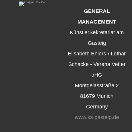
GENERAL
MANAGEMENT
KünstlerSekretariat am
Gasteig
Elisabeth Ehlers • Lothar
Schacke • Verena Vetter
oHG
Montgelasstraße 2
81679 Munich
Germany
www.ks-gasteig.de