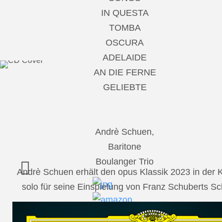
IN QUESTA
TOMBA
OSCURA
ADELAIDE
AN DIE FERNE
GELIEBTE
Andrè Schuen,
Baritone
Boulanger Trio
Andrè Schuen erhält den opus Klassik 2023 in der
solo für seine Einspielung von Franz Schuberts 