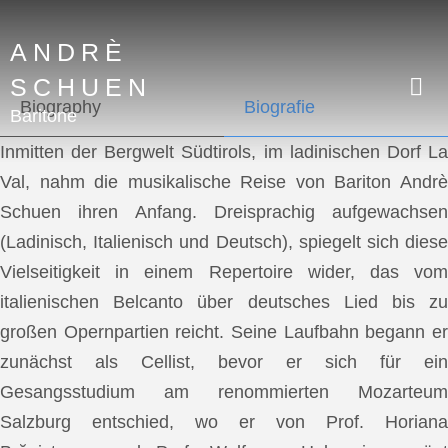
ANDRÈ
SCHUEN
Biography
Biografie
Baritone
Inmitten der Bergwelt Südtirols, im ladinischen Dorf La
Val, nahm die musikalische Reise von Bariton Andrè
Schuen ihren Anfang. Dreisprachig aufgewachsen
(Ladinisch, Italienisch und Deutsch), spiegelt sich diese
Vielseitigkeit in einem Repertoire wider, das vom
italienischen Belcanto über deutsches Lied bis zu
großen Opernpartien reicht. Seine Laufbahn begann er
zunächst als Cellist, bevor er sich für ein
Gesangsstudium am renommierten Mozarteum
Salzburg entschied, wo er von Prof. Horiana