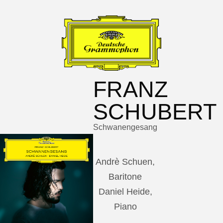
FRANZ
SCHUBERT
Schwanengesang
Andrè Schuen,
Baritone
Daniel Heide,
Piano