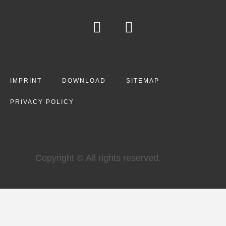
IMPRINT
DOWNLOAD
SITEMAP
PRIVACY POLICY
Copyright © All rights reserved.