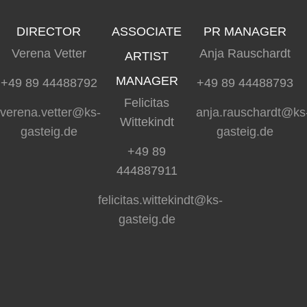
DIRECTOR
ASSOCIATE
PR MANAGER
Verena Vetter
Anja Rauschardt
ARTIST
MANAGER
+49 89 44488792
+49 89 44488793
Felicitas
verena.vetter@ks-
anja.rauschardt@ks
Wittekindt
gasteig.de
gasteig.de
+49 89
444887911
felicitas.wittekindt@ks-
gasteig.de