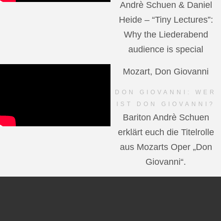
Andrè Schuen & Daniel
Heide – “Tiny Lectures”:
Why the Liederabend
audience is special
Mozart, Don Giovanni
DON GIOVANNI: WER
IST DON GIOVANNI?
Bariton Andrè Schuen
erklärt euch die Titelrolle
aus Mozarts Oper „Don
Giovanni“.