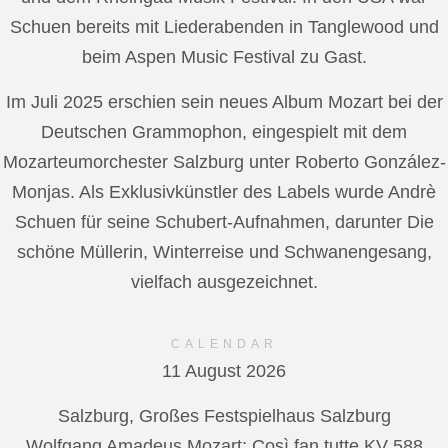
Schuen bereits mit Liederabenden in Tanglewood und
beim Aspen Music Festival zu Gast.
Im Juli 2025 erschien sein neues Album Mozart bei der
Deutschen Grammophon, eingespielt mit dem
Mozarteumorchester Salzburg unter Roberto González-
Monjas. Als Exklusivkünstler des Labels wurde Andrè
Schuen für seine Schubert-Aufnahmen, darunter Die
schöne Müllerin, Winterreise und Schwanengesang,
vielfach ausgezeichnet.
CALENDAR
11 August 2026
Salzburg, Großes Festspielhaus Salzburg
Wolfgang Amadeus Mozart: Così fan tutte KV 588