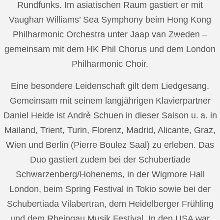
Rundfunks. Im asiatischen Raum gastiert er mit
Vaughan Williams’ Sea Symphony beim Hong Kong
Philharmonic Orchestra unter Jaap van Zweden –
gemeinsam mit dem HK Phil Chorus und dem London
Philharmonic Choir.
Eine besondere Leidenschaft gilt dem Liedgesang.
Gemeinsam mit seinem langjährigen Klavierpartner
Daniel Heide ist Andrè Schuen in dieser Saison u. a. in
Mailand, Trient, Turin, Florenz, Madrid, Alicante, Graz,
Wien und Berlin (Pierre Boulez Saal) zu erleben. Das
Duo gastiert zudem bei der Schubertiade
Schwarzenberg/Hohenems, in der Wigmore Hall
London, beim Spring Festival in Tokio sowie bei der
Schubertiada Vilabertran, dem Heidelberger Frühling
und dem Rheingau Musik Festival. In den USA war