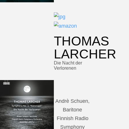
THOMAS
LARCHER
Die Nacht der
Verlorenen
Andrè Schuen,
Baritone
Finnish Radio
Symphony