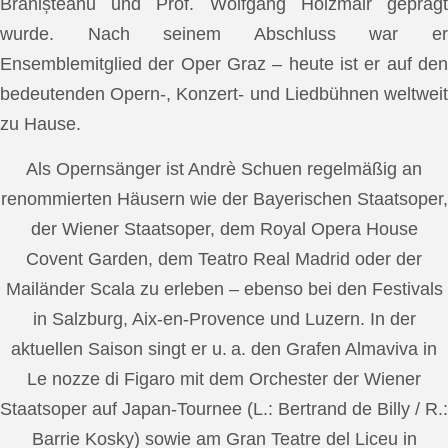
Brănișteanu und Prof. Wolfgang Holzmair geprägt
wurde. Nach seinem Abschluss war er
Ensemblemitglied der Oper Graz – heute ist er auf den
bedeutenden Opern-, Konzert- und Liedbühnen weltweit
zu Hause.
Als Opernsänger ist Andrè Schuen regelmäßig an
renommierten Häusern wie der Bayerischen Staatsoper,
der Wiener Staatsoper, dem Royal Opera House
Covent Garden, dem Teatro Real Madrid oder der
Mailänder Scala zu erleben – ebenso bei den Festivals
in Salzburg, Aix-en-Provence und Luzern. In der
aktuellen Saison singt er u. a. den Grafen Almaviva in
Le nozze di Figaro mit dem Orchester der Wiener
Staatsoper auf Japan-Tournee (L.: Bertrand de Billy / R.:
Barrie Kosky) sowie am Gran Teatre del Liceu in