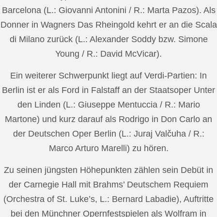
Barcelona (L.: Giovanni Antonini / R.: Marta Pazos). Als
Donner in Wagners Das Rheingold kehrt er an die Scala
di Milano zurück (L.: Alexander Soddy bzw. Simone
Young / R.: David McVicar).
Ein weiterer Schwerpunkt liegt auf Verdi-Partien: In
Berlin ist er als Ford in Falstaff an der Staatsoper Unter
den Linden (L.: Giuseppe Mentuccia / R.: Mario
Martone) und kurz darauf als Rodrigo in Don Carlo an
der Deutschen Oper Berlin (L.: Juraj Valčuha / R.:
Marco Arturo Marelli) zu hören.
Zu seinen jüngsten Höhepunkten zählen sein Debüt in
der Carnegie Hall mit Brahms’ Deutschem Requiem
(Orchestra of St. Luke’s, L.: Bernard Labadie), Auftritte
bei den Münchner Opernfestspielen als Wolfram in