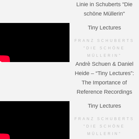
Linie in Schuberts "Die
schöne Müllerin"
Tiny Lectures
FRANZ SCHUBERTS
"DIE SCHÖNE
MÜLLERIN"
Andrè Schuen & Daniel
Heide – “Tiny Lectures”:
The Importance of
Reference Recordings
Tiny Lectures
FRANZ SCHUBERTS
"DIE SCHÖNE
MÜLLERIN"