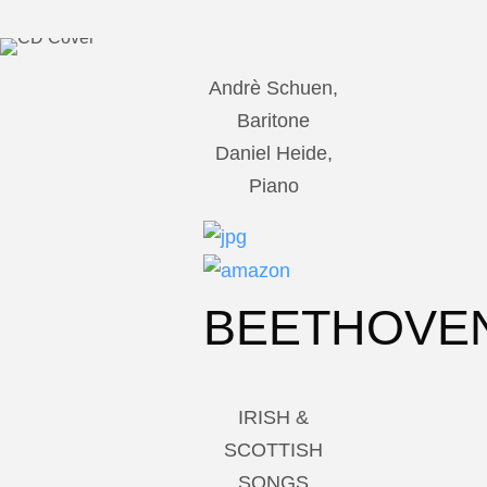
Andrè Schuen,
Baritone
Daniel Heide,
Piano
BEETHOVE
IRISH &
SCOTTISH
SONGS