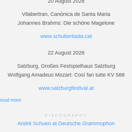
20 August 2026
Vilabertran, Canònica de Santa Maria
Johannes Brahms: Die schöne Magelone
www.schubertiada.cat
22 August 2026
Salzburg, Großes Festspielhaus Salzburg
Wolfgang Amadeus Mozart: Così fan tutte KV 588
www.salzburgfestival.at
read more
DISCOGRAPHY
Andrè Schuen at Deutsche Grammophon