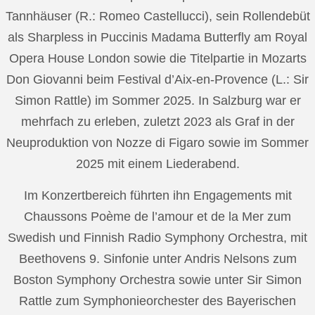
Tannhäuser (R.: Romeo Castellucci), sein Rollendebüt
als Sharpless in Puccinis Madama Butterfly am Royal
Opera House London sowie die Titelpartie in Mozarts
Don Giovanni beim Festival d’Aix-en-Provence (L.: Sir
Simon Rattle) im Sommer 2025. In Salzburg war er
mehrfach zu erleben, zuletzt 2023 als Graf in der
Neuproduktion von Nozze di Figaro sowie im Sommer
2025 mit einem Liederabend.
Im Konzertbereich führten ihn Engagements mit
Chaussons Poème de l’amour et de la Mer zum
Swedish und Finnish Radio Symphony Orchestra, mit
Beethovens 9. Sinfonie unter Andris Nelsons zum
Boston Symphony Orchestra sowie unter Sir Simon
Rattle zum Symphonieorchester des Bayerischen