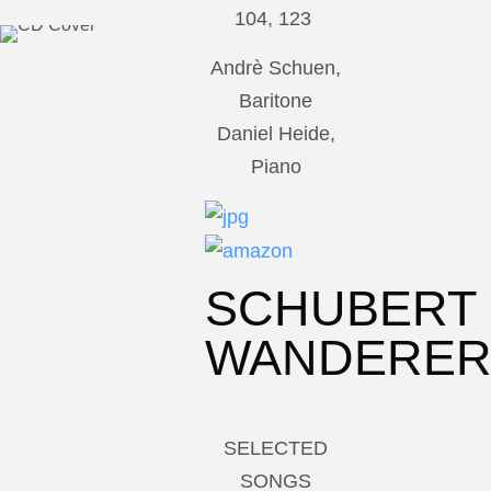
104, 123
Andrè Schuen,
Baritone
Daniel Heide,
Piano
SCHUBERT
WANDERE
SELECTED
SONGS