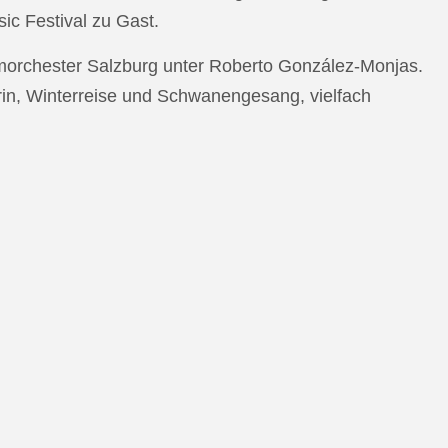
c Festival zu Gast.
morchester Salzburg unter Roberto González-Monjas.
rin, Winterreise und Schwanengesang, vielfach