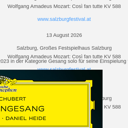
Wolfgang Amadeus Mozart: Così fan tutte KV 588
www.salzburgfestival.at
13 August 2026
Salzburg, Großes Festspielhaus Salzburg
Wolfgang Amadeus Mozart: Così fan tutte KV 588
2023 in der Kategorie Gesang solo für seine Einspielu
www.salzburgfestival.at
17 August 2026
Salzburg, Großes Festspielhaus Salzburg
Wolfgang Amadeus Mozart: Così fan tutte KV 588
www.salzburgfestival.at