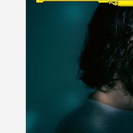
read more
DISCOGRAPHY