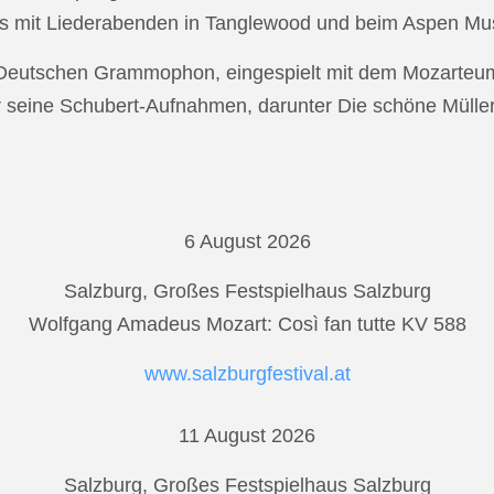
s mit Liederabenden in Tanglewood und beim Aspen Musi
r Deutschen Grammophon, eingespielt mit dem Mozarteu
r seine Schubert-Aufnahmen, darunter Die schöne Mülle
6 August 2026
Salzburg, Großes Festspielhaus Salzburg
Wolfgang Amadeus Mozart: Così fan tutte KV 588
www.salzburgfestival.at
11 August 2026
Salzburg, Großes Festspielhaus Salzburg