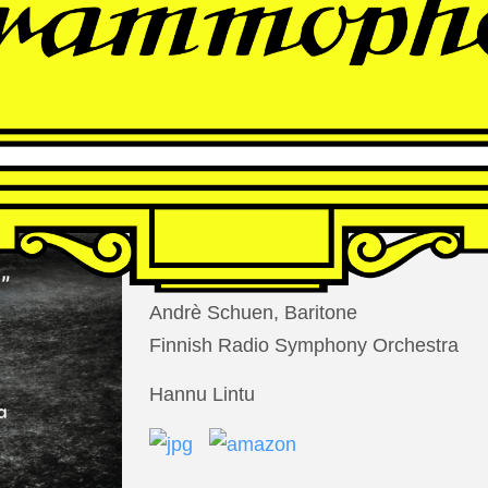
THOMAS
LARCHER
Die Nacht der Verlorenen
Andrè Schuen, Baritone
Finnish Radio Symphony Orchestra
Hannu Lintu