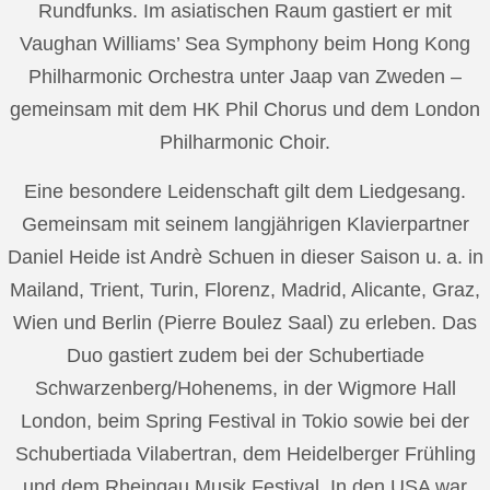
Rundfunks. Im asiatischen Raum gastiert er mit
Vaughan Williams’ Sea Symphony beim Hong Kong
Philharmonic Orchestra unter Jaap van Zweden –
gemeinsam mit dem HK Phil Chorus und dem London
Philharmonic Choir.
Eine besondere Leidenschaft gilt dem Liedgesang.
Gemeinsam mit seinem langjährigen Klavierpartner
Daniel Heide ist Andrè Schuen in dieser Saison u. a. in
Mailand, Trient, Turin, Florenz, Madrid, Alicante, Graz,
Wien und Berlin (Pierre Boulez Saal) zu erleben. Das
Duo gastiert zudem bei der Schubertiade
Schwarzenberg/Hohenems, in der Wigmore Hall
London, beim Spring Festival in Tokio sowie bei der
Schubertiada Vilabertran, dem Heidelberger Frühling
und dem Rheingau Musik Festival. In den USA war