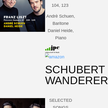
104, 123
Andrè Schuen,
Baritone
Daniel Heide,
Piano
SCHUBERT
WANDERE
SELECTED
SONGS