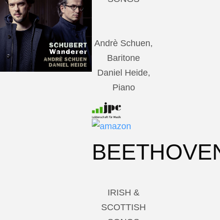
Andrè Schuen,
Baritone
Daniel Heide,
Piano
BEETHOVE
IRISH &
SCOTTISH