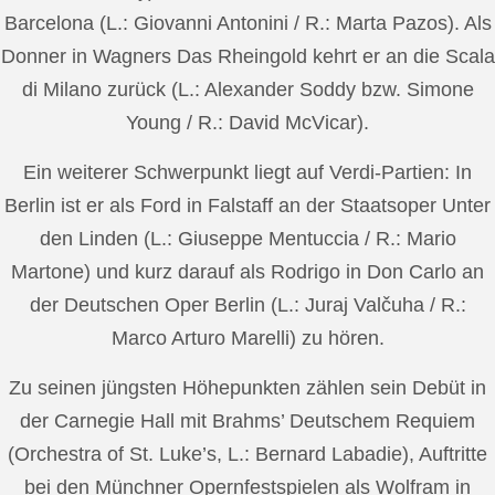
Barcelona (L.: Giovanni Antonini / R.: Marta Pazos). Als
Donner in Wagners Das Rheingold kehrt er an die Scala
di Milano zurück (L.: Alexander Soddy bzw. Simone
Young / R.: David McVicar).
Ein weiterer Schwerpunkt liegt auf Verdi-Partien: In
Berlin ist er als Ford in Falstaff an der Staatsoper Unter
den Linden (L.: Giuseppe Mentuccia / R.: Mario
Martone) und kurz darauf als Rodrigo in Don Carlo an
der Deutschen Oper Berlin (L.: Juraj Valčuha / R.:
Marco Arturo Marelli) zu hören.
Zu seinen jüngsten Höhepunkten zählen sein Debüt in
der Carnegie Hall mit Brahms’ Deutschem Requiem
(Orchestra of St. Luke’s, L.: Bernard Labadie), Auftritte
bei den Münchner Opernfestspielen als Wolfram in