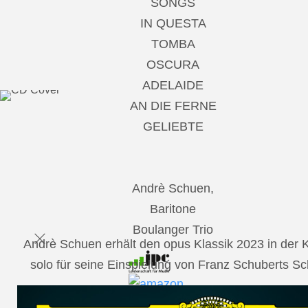
SONGS
IN QUESTA
TOMBA
OSCURA
ADELAIDE
AN DIE FERNE
GELIEBTE
Andrè Schuen,
Baritone
Boulanger Trio
Andrè Schuen erhält den opus Klassik 2023 in der
solo für seine Einspielung von Franz Schuberts 