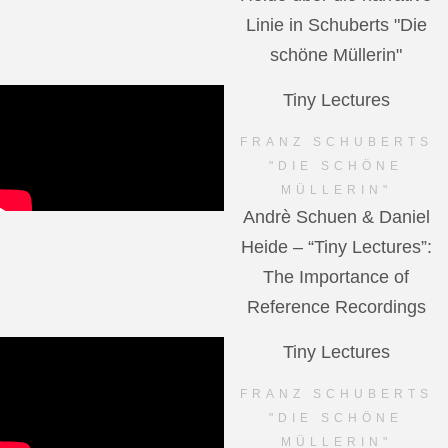
Linie in Schuberts "Die
schöne Müllerin"
Tiny Lectures
FRANZ SCHUBERTS
"DIE SCHÖNE
MÜLLERIN"
Andrè Schuen & Daniel
Heide – “Tiny Lectures”:
The Importance of
Reference Recordings
Tiny Lectures
FRANZ SCHUBERTS
"DIE SCHÖNE
MÜLLERIN"