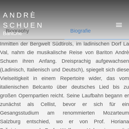
ANDRÈ
SCHUEN
Biography
Biografie
Baritone
Inmitten der Bergwelt Südtirols, im ladinischen Dorf La
Val, nahm die musikalische Reise von Bariton Andrè
Schuen ihren Anfang. Dreisprachig aufgewachsen
(Ladinisch, Italienisch und Deutsch), spiegelt sich diese
Vielseitigkeit in einem Repertoire wider, das vom
italienischen Belcanto über deutsches Lied bis zu
großen Opernpartien reicht. Seine Laufbahn begann er
zunächst als Cellist, bevor er sich für ein
Gesangsstudium am renommierten Mozarteum
Salzburg entschied, wo er von Prof. Horiana