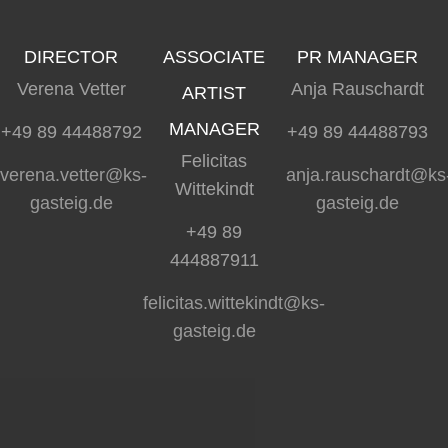
DIRECTOR
ASSOCIATE
PR MANAGER
Verena Vetter
Anja Rauschardt
ARTIST
MANAGER
+49 89 44488792
+49 89 44488793
Felicitas
verena.vetter@ks-
anja.rauschardt@ks
Wittekindt
gasteig.de
gasteig.de
+49 89
444887911
felicitas.wittekindt@ks-
gasteig.de