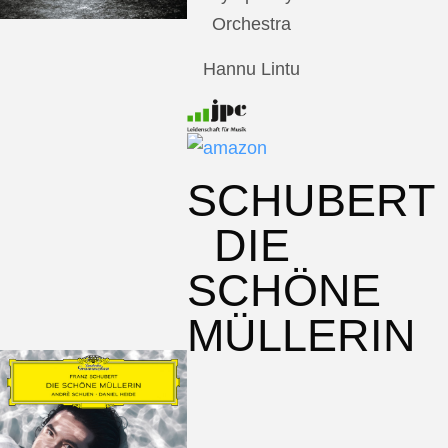
Orchestra
Hannu Lintu
SCHUBERT
DIE
SCHÖNE
MÜLLERIN