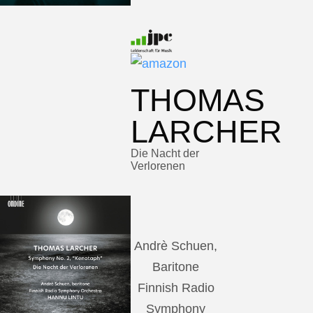
THOMAS
LARCHER
Die Nacht der
Verlorenen
Andrè Schuen,
Baritone
Finnish Radio
Symphony