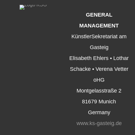
GENERAL
MANAGEMENT
KünstlerSekretariat am
Gasteig
Elisabeth Ehlers • Lothar
Schacke • Verena Vetter
oHG
Montgelasstraße 2
81679 Munich
Germany
www.ks-gasteig.de