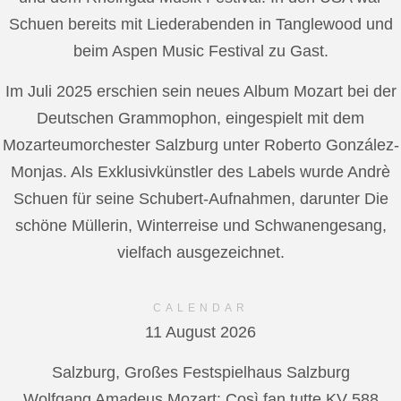
Schuen bereits mit Liederabenden in Tanglewood und
beim Aspen Music Festival zu Gast.
Im Juli 2025 erschien sein neues Album Mozart bei der
Deutschen Grammophon, eingespielt mit dem
Mozarteumorchester Salzburg unter Roberto González-
Monjas. Als Exklusivkünstler des Labels wurde Andrè
Schuen für seine Schubert-Aufnahmen, darunter Die
schöne Müllerin, Winterreise und Schwanengesang,
vielfach ausgezeichnet.
CALENDAR
11 August 2026
Salzburg, Großes Festspielhaus Salzburg
Wolfgang Amadeus Mozart: Così fan tutte KV 588