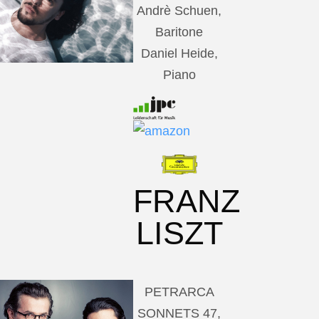
Andrè Schuen,
Baritone
Daniel Heide,
Piano
FRANZ
LISZT
PETRARCA
SONNETS 47,