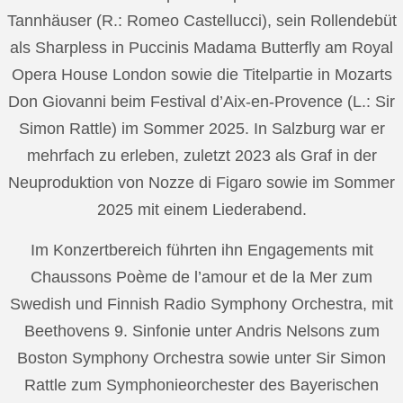
Tannhäuser (R.: Romeo Castellucci), sein Rollendebüt
als Sharpless in Puccinis Madama Butterfly am Royal
Opera House London sowie die Titelpartie in Mozarts
Don Giovanni beim Festival d’Aix-en-Provence (L.: Sir
Simon Rattle) im Sommer 2025. In Salzburg war er
mehrfach zu erleben, zuletzt 2023 als Graf in der
Neuproduktion von Nozze di Figaro sowie im Sommer
2025 mit einem Liederabend.
Im Konzertbereich führten ihn Engagements mit
Chaussons Poème de l’amour et de la Mer zum
Swedish und Finnish Radio Symphony Orchestra, mit
Beethovens 9. Sinfonie unter Andris Nelsons zum
Boston Symphony Orchestra sowie unter Sir Simon
Rattle zum Symphonieorchester des Bayerischen