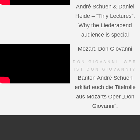
Andrè Schuen & Daniel
Heide – “Tiny Lectures”:
Why the Liederabend
audience is special
Mozart, Don Giovanni
DON GIOVANNI: WER
IST DON GIOVANNI?
Bariton Andrè Schuen
erklärt euch die Titelrolle
aus Mozarts Oper „Don
Giovanni“.