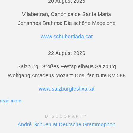
20 August 2026
Vilabertran, Canònica de Santa Maria
Johannes Brahms: Die schöne Magelone
www.schubertiada.cat
22 August 2026
Salzburg, Großes Festspielhaus Salzburg
Wolfgang Amadeus Mozart: Così fan tutte KV 588
www.salzburgfestival.at
read more
DISCOGRAPHY
Andrè Schuen at Deutsche Grammophon