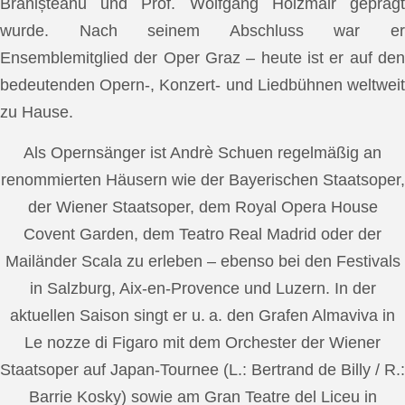
Brănișteanu und Prof. Wolfgang Holzmair geprägt
wurde. Nach seinem Abschluss war er
Ensemblemitglied der Oper Graz – heute ist er auf den
bedeutenden Opern-, Konzert- und Liedbühnen weltweit
zu Hause.
Als Opernsänger ist Andrè Schuen regelmäßig an
renommierten Häusern wie der Bayerischen Staatsoper,
der Wiener Staatsoper, dem Royal Opera House
Covent Garden, dem Teatro Real Madrid oder der
Mailänder Scala zu erleben – ebenso bei den Festivals
in Salzburg, Aix-en-Provence und Luzern. In der
aktuellen Saison singt er u. a. den Grafen Almaviva in
Le nozze di Figaro mit dem Orchester der Wiener
Staatsoper auf Japan-Tournee (L.: Bertrand de Billy / R.:
Barrie Kosky) sowie am Gran Teatre del Liceu in