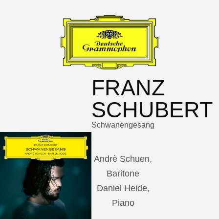
FRANZ
SCHUBERT
Schwanengesang
Andrè Schuen,
Baritone
Daniel Heide,
Piano