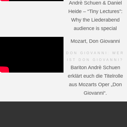
Andrè Schuen & Daniel
Heide – “Tiny Lectures”:
Why the Liederabend
audience is special
Mozart, Don Giovanni
DON GIOVANNI: WER
IST DON GIOVANNI?
Bariton Andrè Schuen
erklärt euch die Titelrolle
aus Mozarts Oper „Don
Giovanni“.