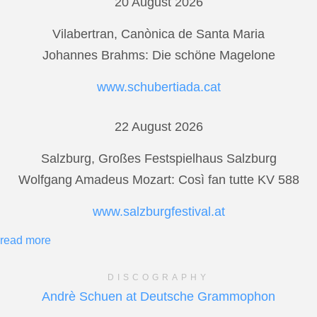
20 August 2026
Vilabertran, Canònica de Santa Maria
Johannes Brahms: Die schöne Magelone
www.schubertiada.cat
22 August 2026
Salzburg, Großes Festspielhaus Salzburg
Wolfgang Amadeus Mozart: Così fan tutte KV 588
www.salzburgfestival.at
read more
DISCOGRAPHY
Andrè Schuen at Deutsche Grammophon