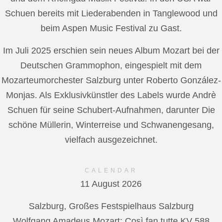
Schuen bereits mit Liederabenden in Tanglewood und
beim Aspen Music Festival zu Gast.
Im Juli 2025 erschien sein neues Album Mozart bei der
Deutschen Grammophon, eingespielt mit dem
Mozarteumorchester Salzburg unter Roberto González-
Monjas. Als Exklusivkünstler des Labels wurde Andrè
Schuen für seine Schubert-Aufnahmen, darunter Die
schöne Müllerin, Winterreise und Schwanengesang,
vielfach ausgezeichnet.
CALENDAR
11 August 2026
Salzburg, Großes Festspielhaus Salzburg
Wolfgang Amadeus Mozart: Così fan tutte KV 588