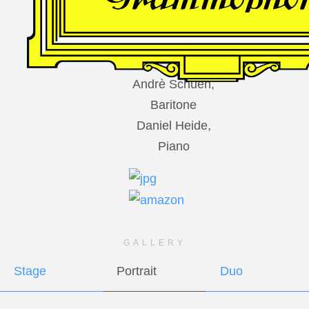
DES
HARFNERS
Andrè Schuen,
Baritone
Daniel Heide,
Piano
GALLERY
Stage
Portrait
Duo