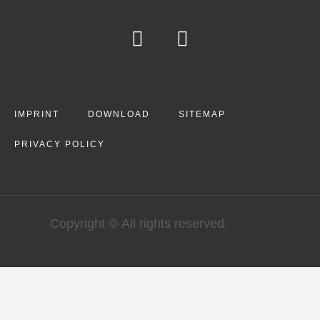
IMPRINT
DOWNLOAD
SITEMAP
PRIVACY POLICY
Copyright © All rights reserved.