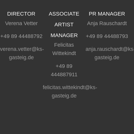
DIRECTOR
ASSOCIATE
PR MANAGER
Verena Vetter
Anja Rauschardt
ARTIST
MANAGER
+49 89 44488792
+49 89 44488793
Felicitas
verena.vetter@ks-
anja.rauschardt@ks
Wittekindt
gasteig.de
gasteig.de
+49 89
444887911
felicitas.wittekindt@ks-
gasteig.de