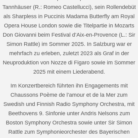
Tannhäuser (R.: Romeo Castellucci), sein Rollendebüt
als Sharpless in Puccinis Madama Butterfly am Royal
Opera House London sowie die Titelpartie in Mozarts
Don Giovanni beim Festival d’Aix-en-Provence (L.: Sir
Simon Rattle) im Sommer 2025. In Salzburg war er
mehrfach zu erleben, zuletzt 2023 als Graf in der
Neuproduktion von Nozze di Figaro sowie im Sommer
2025 mit einem Liederabend.
Im Konzertbereich führten ihn Engagements mit
Chaussons Poème de l’amour et de la Mer zum
Swedish und Finnish Radio Symphony Orchestra, mit
Beethovens 9. Sinfonie unter Andris Nelsons zum
Boston Symphony Orchestra sowie unter Sir Simon
Rattle zum Symphonieorchester des Bayerischen