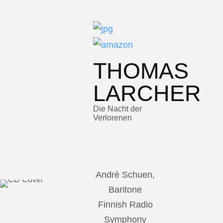
THOMAS
LARCHER
Die Nacht der
Verlorenen
Andrè Schuen,
Baritone
Finnish Radio
Symphony