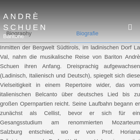
ANDRÈ
SCHUEN
Biography
Biografie
Baritone
Inmitten der Bergwelt Südtirols, im ladinischen Dorf La
Val, nahm die musikalische Reise von Bariton Andrè
Schuen ihren Anfang. Dreisprachig aufgewachsen
(Ladinisch, Italienisch und Deutsch), spiegelt sich diese
Vielseitigkeit in einem Repertoire wider, das vom
italienischen Belcanto über deutsches Lied bis zu
großen Opernpartien reicht. Seine Laufbahn begann er
zunächst als Cellist, bevor er sich für ein
Gesangsstudium am renommierten Mozarteum
Salzburg entschied, wo er von Prof. Horiana