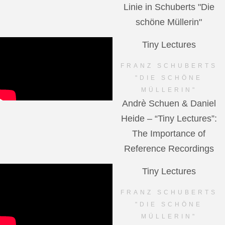
Linie in Schuberts "Die
schöne Müllerin"
Tiny Lectures
FRANZ SCHUBERTS
"DIE SCHÖNE
MÜLLERIN"
Andrè Schuen & Daniel
Heide – “Tiny Lectures”:
The Importance of
Reference Recordings
Tiny Lectures
FRANZ SCHUBERTS
"DIE SCHÖNE
MÜLLERIN"