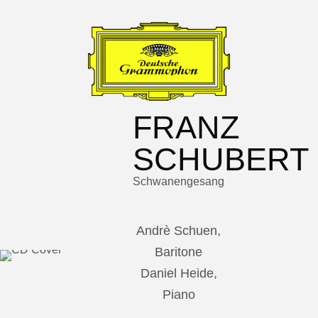
FRANZ
SCHUBERT
Schwanengesang
Andrè Schuen,
Baritone
Daniel Heide,
Piano