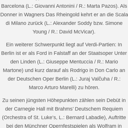
Barcelona (L.: Giovanni Antonini / R.: Marta Pazos). Als
Donner in Wagners Das Rheingold kehrt er an die Scala
di Milano zurück (L.: Alexander Soddy bzw. Simone
Young / R.: David McVicar).
Ein weiterer Schwerpunkt liegt auf Verdi-Partien: In
Berlin ist er als Ford in Falstaff an der Staatsoper Unter
den Linden (L.: Giuseppe Mentuccia / R.: Mario
Martone) und kurz darauf als Rodrigo in Don Carlo an
der Deutschen Oper Berlin (L.: Juraj Valčuha / R.:
Marco Arturo Marelli) zu hören.
Zu seinen jüngsten Höhepunkten zählen sein Debüt in
der Carnegie Hall mit Brahms’ Deutschem Requiem
(Orchestra of St. Luke’s, L.: Bernard Labadie), Auftritte
bei den Münchner Opernfestspielen als Wolfram in