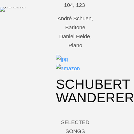
104, 123
Andrè Schuen,
Baritone
Daniel Heide,
Piano
SCHUBERT
WANDERE
SELECTED
SONGS