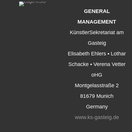
GENERAL
MANAGEMENT
KünstlerSekretariat am
Gasteig
Elisabeth Ehlers • Lothar
Schacke • Verena Vetter
oHG
Montgelasstraße 2
81679 Munich
Germany
www.ks-gasteig.de