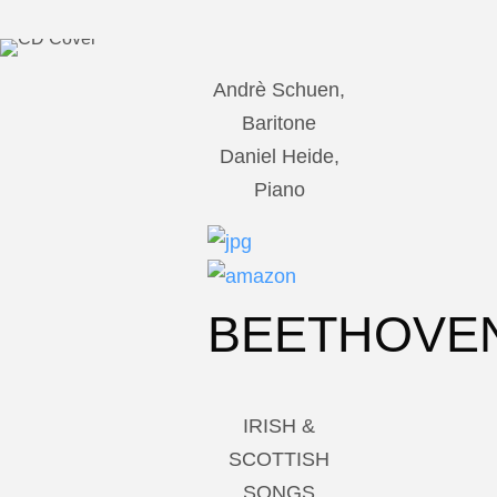
Andrè Schuen,
Baritone
Daniel Heide,
Piano
BEETHOVE
IRISH &
SCOTTISH
SONGS