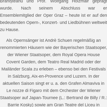
Brănișteanu und Prof. Wolfgang Holzmair geprägt
wurde. Nach seinem Abschluss war er
Ensemblemitglied der Oper Graz – heute ist er auf den
bedeutenden Opern-, Konzert- und Liedbühnen weltweit
zu Hause.
Als Opernsänger ist Andrè Schuen regelmäßig an
renommierten Häusern wie der Bayerischen Staatsoper,
der Wiener Staatsoper, dem Royal Opera House
Covent Garden, dem Teatro Real Madrid oder der
Mailänder Scala zu erleben – ebenso bei den Festivals
in Salzburg, Aix-en-Provence und Luzern. In der
aktuellen Saison singt er u. a. den Grafen Almaviva in
Le nozze di Figaro mit dem Orchester der Wiener
Staatsoper auf Japan-Tournee (L.: Bertrand de Billy / R.:
Barrie Kosky) sowie am Gran Teatre del Liceu in