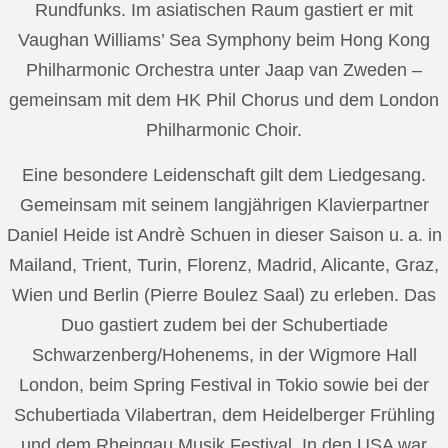
Rundfunks. Im asiatischen Raum gastiert er mit
Vaughan Williams’ Sea Symphony beim Hong Kong
Philharmonic Orchestra unter Jaap van Zweden –
gemeinsam mit dem HK Phil Chorus und dem London
Philharmonic Choir.
Eine besondere Leidenschaft gilt dem Liedgesang.
Gemeinsam mit seinem langjährigen Klavierpartner
Daniel Heide ist Andrè Schuen in dieser Saison u. a. in
Mailand, Trient, Turin, Florenz, Madrid, Alicante, Graz,
Wien und Berlin (Pierre Boulez Saal) zu erleben. Das
Duo gastiert zudem bei der Schubertiade
Schwarzenberg/Hohenems, in der Wigmore Hall
London, beim Spring Festival in Tokio sowie bei der
Schubertiada Vilabertran, dem Heidelberger Frühling
und dem Rheingau Musik Festival. In den USA war