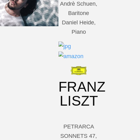
Andrè Schuen,
Baritone
Daniel Heide,
Piano
FRANZ
LISZT
PETRARCA
SONNETS 47,