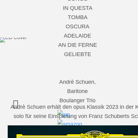
IN QUESTA
TOMBA
OSCURA
ADELAIDE
AN DIE FERNE
GELIEBTE
Andrè Schuen,
Baritone
Boulanger Trio
Andrè Schuen erhält den opus Klassik 2023 in der
solo für seine Einspielung von Franz Schuberts 