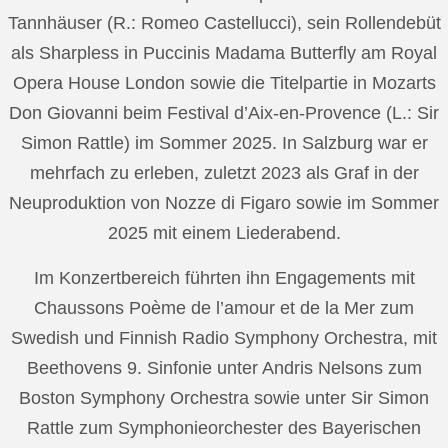
Tannhäuser (R.: Romeo Castellucci), sein Rollendebüt
als Sharpless in Puccinis Madama Butterfly am Royal
Opera House London sowie die Titelpartie in Mozarts
Don Giovanni beim Festival d’Aix-en-Provence (L.: Sir
Simon Rattle) im Sommer 2025. In Salzburg war er
mehrfach zu erleben, zuletzt 2023 als Graf in der
Neuproduktion von Nozze di Figaro sowie im Sommer
2025 mit einem Liederabend.
Im Konzertbereich führten ihn Engagements mit
Chaussons Poème de l’amour et de la Mer zum
Swedish und Finnish Radio Symphony Orchestra, mit
Beethovens 9. Sinfonie unter Andris Nelsons zum
Boston Symphony Orchestra sowie unter Sir Simon
Rattle zum Symphonieorchester des Bayerischen