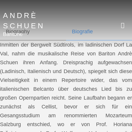
ANDRÈ
SCHUEN
Biography
Biografie
Baritone
Inmitten der Bergwelt Südtirols, im ladinischen Dorf La
Val, nahm die musikalische Reise von Bariton Andrè
Schuen ihren Anfang. Dreisprachig aufgewachsen
(Ladinisch, Italienisch und Deutsch), spiegelt sich diese
Vielseitigkeit in einem Repertoire wider, das vom
italienischen Belcanto über deutsches Lied bis zu
großen Opernpartien reicht. Seine Laufbahn begann er
zunächst als Cellist, bevor er sich für ein
Gesangsstudium am renommierten Mozarteum
Salzburg entschied, wo er von Prof. Horiana