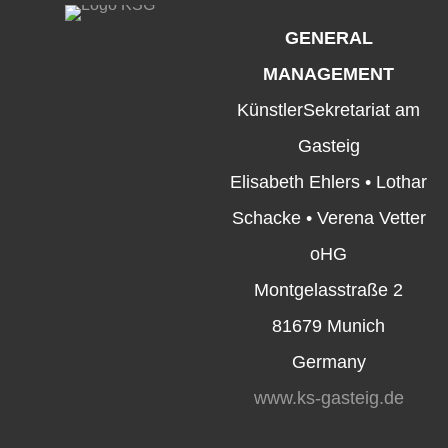
GENERAL
MANAGEMENT
KünstlerSekretariat am
Gasteig
Elisabeth Ehlers • Lothar
Schacke • Verena Vetter
oHG
Montgelasstraße 2
81679 Munich
Germany
www.ks-gasteig.de