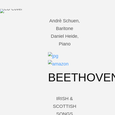
Andrè Schuen,
Baritone
Daniel Heide,
Piano
BEETHOVE
IRISH &
SCOTTISH
SONGS