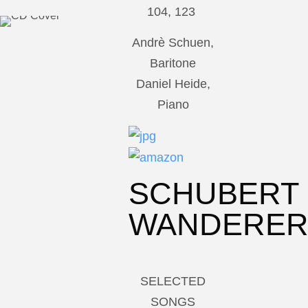
104, 123
Andrè Schuen,
Baritone
Daniel Heide,
Piano
SCHUBERT
WANDERE
SELECTED
SONGS