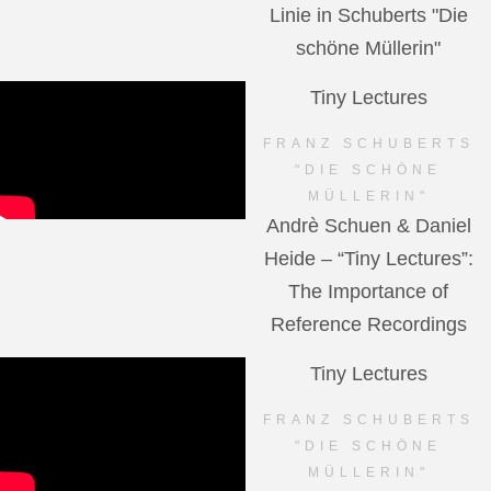
Linie in Schuberts "Die
schöne Müllerin"
Tiny Lectures
FRANZ SCHUBERTS
"DIE SCHÖNE
MÜLLERIN"
Andrè Schuen & Daniel
Heide – “Tiny Lectures”:
The Importance of
Reference Recordings
Tiny Lectures
FRANZ SCHUBERTS
"DIE SCHÖNE
MÜLLERIN"