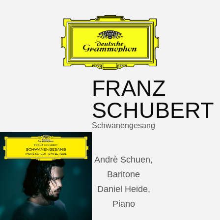
FRANZ
SCHUBERT
Schwanengesang
Andrè Schuen,
Baritone
Daniel Heide,
Piano