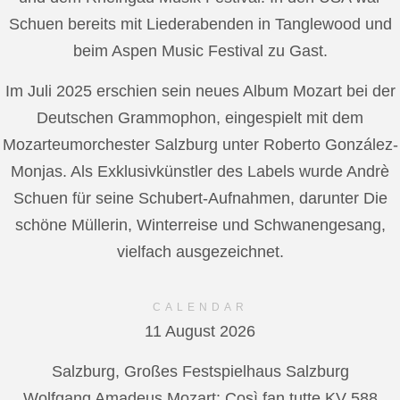
Schuen bereits mit Liederabenden in Tanglewood und
beim Aspen Music Festival zu Gast.
Im Juli 2025 erschien sein neues Album Mozart bei der
Deutschen Grammophon, eingespielt mit dem
Mozarteumorchester Salzburg unter Roberto González-
Monjas. Als Exklusivkünstler des Labels wurde Andrè
Schuen für seine Schubert-Aufnahmen, darunter Die
schöne Müllerin, Winterreise und Schwanengesang,
vielfach ausgezeichnet.
CALENDAR
11 August 2026
Salzburg, Großes Festspielhaus Salzburg
Wolfgang Amadeus Mozart: Così fan tutte KV 588