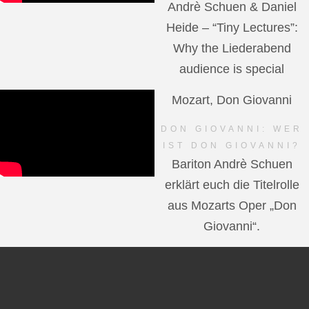
Andrè Schuen & Daniel
Heide – “Tiny Lectures”:
Why the Liederabend
audience is special
Mozart, Don Giovanni
DON GIOVANNI: WER
IST DON GIOVANNI?
Bariton Andrè Schuen
erklärt euch die Titelrolle
aus Mozarts Oper „Don
Giovanni“.