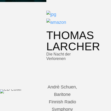
THOMAS
LARCHER
Die Nacht der
Verlorenen
Andrè Schuen,
Baritone
Finnish Radio
Symphony