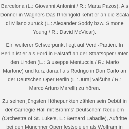
Barcelona (L.: Giovanni Antonini / R.: Marta Pazos). Als
Donner in Wagners Das Rheingold kehrt er an die Scala
di Milano zurück (L.: Alexander Soddy bzw. Simone
Young / R.: David McVicar).
Ein weiterer Schwerpunkt liegt auf Verdi-Partien: In
Berlin ist er als Ford in Falstaff an der Staatsoper Unter
den Linden (L.: Giuseppe Mentuccia / R.: Mario
Martone) und kurz darauf als Rodrigo in Don Carlo an
der Deutschen Oper Berlin (L.: Juraj Valčuha / R.:
Marco Arturo Marelli) zu hören.
Zu seinen jüngsten Höhepunkten zählen sein Debüt in
der Carnegie Hall mit Brahms’ Deutschem Requiem
(Orchestra of St. Luke’s, L.: Bernard Labadie), Auftritte
bei den Münchner Opernfestspielen als Wolfram in