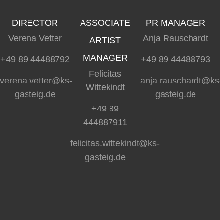
DIRECTOR
ASSOCIATE
PR MANAGER
Verena Vetter
Anja Rauschardt
ARTIST
MANAGER
+49 89 44488792
+49 89 44488793
Felicitas
verena.vetter@ks-
anja.rauschardt@ks
Wittekindt
gasteig.de
gasteig.de
+49 89
444887911
felicitas.wittekindt@ks-
gasteig.de