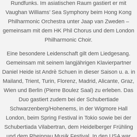
Rundfunks. Im asiatischen Raum gastiert er mit
Vaughan Williams’ Sea Symphony beim Hong Kong
Philharmonic Orchestra unter Jaap van Zweden –
gemeinsam mit dem HK Phil Chorus und dem London
Philharmonic Choir.
Eine besondere Leidenschaft gilt dem Liedgesang.
Gemeinsam mit seinem langjährigen Klavierpartner
Daniel Heide ist Andrè Schuen in dieser Saison u. a. in
Mailand, Trient, Turin, Florenz, Madrid, Alicante, Graz,
Wien und Berlin (Pierre Boulez Saal) zu erleben. Das
Duo gastiert zudem bei der Schubertiade
Schwarzenberg/Hohenems, in der Wigmore Hall
London, beim Spring Festival in Tokio sowie bei der
Schubertiada Vilabertran, dem Heidelberger Frühling
und dem Rheingau Musik Festival. In den USA war