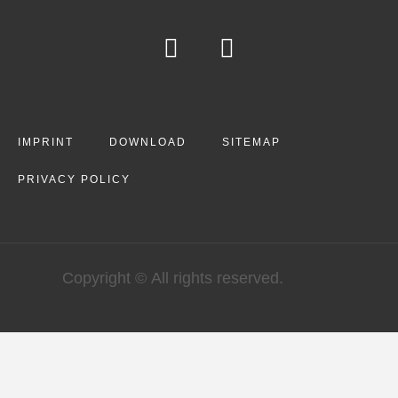
IMPRINT
DOWNLOAD
SITEMAP
PRIVACY POLICY
Copyright © All rights reserved.