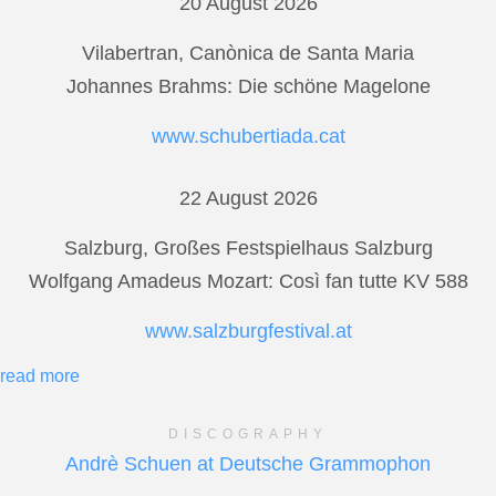
20 August 2026
Vilabertran, Canònica de Santa Maria
Johannes Brahms: Die schöne Magelone
www.schubertiada.cat
22 August 2026
Salzburg, Großes Festspielhaus Salzburg
Wolfgang Amadeus Mozart: Così fan tutte KV 588
www.salzburgfestival.at
read more
DISCOGRAPHY
Andrè Schuen at Deutsche Grammophon