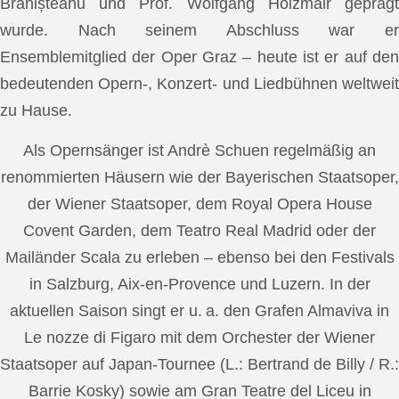
Brănișteanu und Prof. Wolfgang Holzmair geprägt
wurde. Nach seinem Abschluss war er
Ensemblemitglied der Oper Graz – heute ist er auf den
bedeutenden Opern-, Konzert- und Liedbühnen weltweit
zu Hause.
Als Opernsänger ist Andrè Schuen regelmäßig an
renommierten Häusern wie der Bayerischen Staatsoper,
der Wiener Staatsoper, dem Royal Opera House
Covent Garden, dem Teatro Real Madrid oder der
Mailänder Scala zu erleben – ebenso bei den Festivals
in Salzburg, Aix-en-Provence und Luzern. In der
aktuellen Saison singt er u. a. den Grafen Almaviva in
Le nozze di Figaro mit dem Orchester der Wiener
Staatsoper auf Japan-Tournee (L.: Bertrand de Billy / R.:
Barrie Kosky) sowie am Gran Teatre del Liceu in