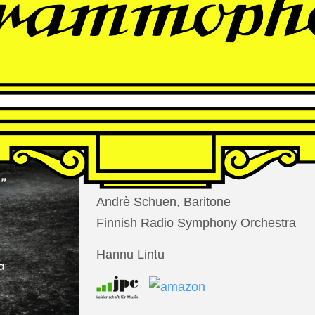
THOMAS
LARCHER
Die Nacht der Verlorenen
Andrè Schuen, Baritone
Finnish Radio Symphony Orchestra
Hannu Lintu