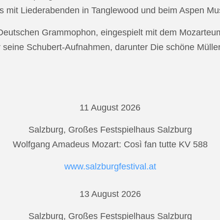
s mit Liederabenden in Tanglewood und beim Aspen Musi
r Deutschen Grammophon, eingespielt mit dem Mozarteu
r seine Schubert-Aufnahmen, darunter Die schöne Mülle
11 August 2026
Salzburg, Großes Festspielhaus Salzburg
Wolfgang Amadeus Mozart: Così fan tutte KV 588
www.salzburgfestival.at
13 August 2026
Salzburg, Großes Festspielhaus Salzburg