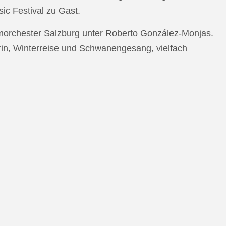
c Festival zu Gast.
morchester Salzburg unter Roberto González-Monjas.
rin, Winterreise und Schwanengesang, vielfach