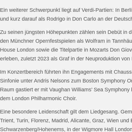
Ein weiterer Schwerpunkt liegt auf Verdi-Partien: In Berl
und kurz darauf als Rodrigo in Don Carlo an der Deutsche
Zu seinen jüngsten Höhepunkten zählen sein Debüt in de
den Münchner Opernfestspielen als Wolfram in Tannhäus
House London sowie die Titelpartie in Mozarts Don Giov
erleben, zuletzt 2023 als Graf in der Neuproduktion v
Im Konzertbereich führten ihn Engagements mit Chauss
Sinfonie unter Andris Nelsons zum Boston Symphony Or
Raum gastiert er mit Vaughan Williams’ Sea Symphony
dem London Philharmonic Choir.
Eine besondere Leidenschaft gilt dem Liedgesang. Gemei
Trient, Turin, Florenz, Madrid, Alicante, Graz, Wien und
Schwarzenberg/Hohenems, in der Wigmore Hall London, b