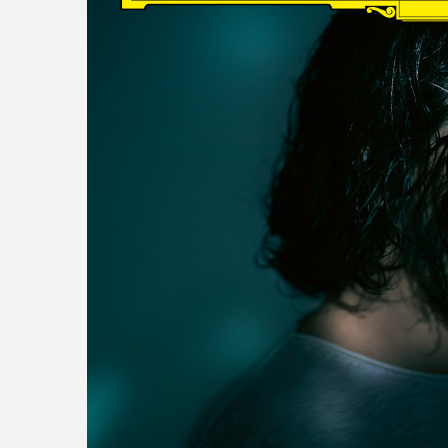
read more
DISCOGRAPHY