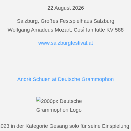
22 August 2026
Salzburg, Großes Festspielhaus Salzburg
Wolfgang Amadeus Mozart: Così fan tutte KV 588
www.salzburgfestival.at
Andrè Schuen at Deutsche Grammophon
2023 in der Kategorie Gesang solo für seine Einspielu