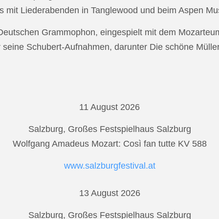
s mit Liederabenden in Tanglewood und beim Aspen Musi
r Deutschen Grammophon, eingespielt mit dem Mozarteu
r seine Schubert-Aufnahmen, darunter Die schöne Mülle
11 August 2026
Salzburg, Großes Festspielhaus Salzburg
Wolfgang Amadeus Mozart: Così fan tutte KV 588
www.salzburgfestival.at
13 August 2026
Salzburg, Großes Festspielhaus Salzburg