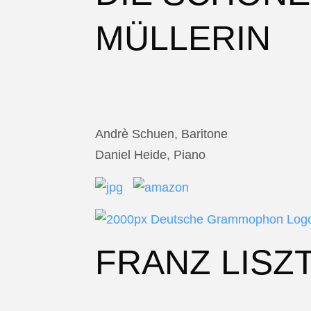
MÜLLERIN
Andrè Schuen, Baritone
Daniel Heide, Piano
FRANZ LISZ