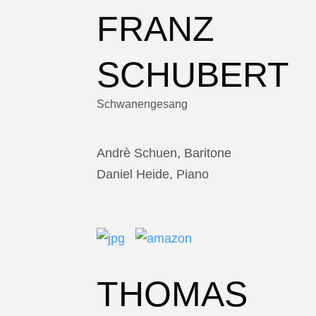
FRANZ
SCHUBERT
Schwanengesang
Andrè Schuen, Baritone
Daniel Heide, Piano
THOMAS