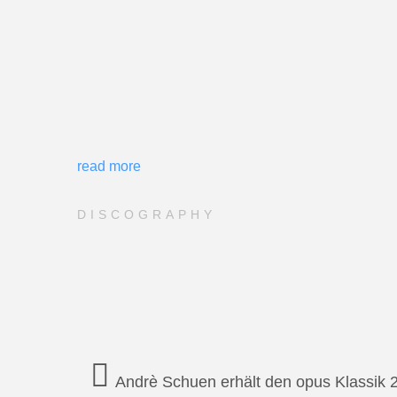
read more
DISCOGRAPHY
Andrè Schuen erhält den opus Klassik 