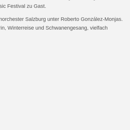
c Festival zu Gast.
morchester Salzburg unter Roberto González-Monjas.
rin, Winterreise und Schwanengesang, vielfach