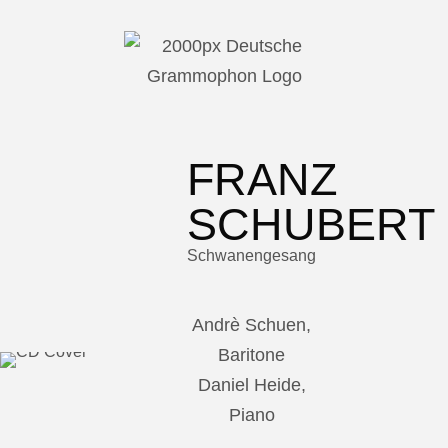
FRANZ
SCHUBERT
Schwanengesang
Andrè Schuen,
Baritone
Daniel Heide,
Piano