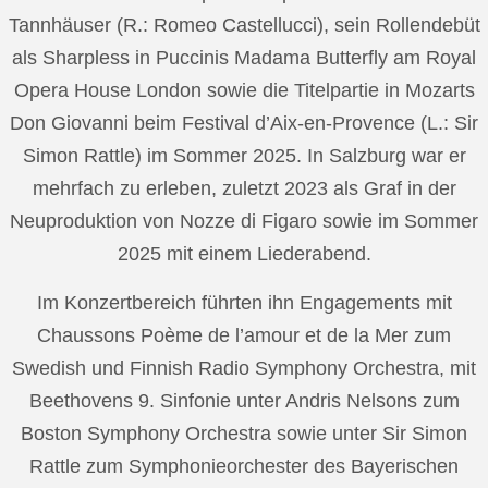
Tannhäuser (R.: Romeo Castellucci), sein Rollendebüt
als Sharpless in Puccinis Madama Butterfly am Royal
Opera House London sowie die Titelpartie in Mozarts
Don Giovanni beim Festival d’Aix-en-Provence (L.: Sir
Simon Rattle) im Sommer 2025. In Salzburg war er
mehrfach zu erleben, zuletzt 2023 als Graf in der
Neuproduktion von Nozze di Figaro sowie im Sommer
2025 mit einem Liederabend.
Im Konzertbereich führten ihn Engagements mit
Chaussons Poème de l’amour et de la Mer zum
Swedish und Finnish Radio Symphony Orchestra, mit
Beethovens 9. Sinfonie unter Andris Nelsons zum
Boston Symphony Orchestra sowie unter Sir Simon
Rattle zum Symphonieorchester des Bayerischen