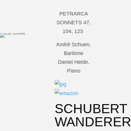
PETRARCA
SONNETS 47,
104, 123
Andrè Schuen,
Baritone
Daniel Heide,
Piano
SCHUBERT
WANDERE