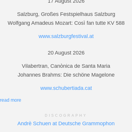
17 August 2026
Salzburg, Großes Festspielhaus Salzburg
Wolfgang Amadeus Mozart: Così fan tutte KV 588
www.salzburgfestival.at
20 August 2026
Vilabertran, Canònica de Santa Maria
Johannes Brahms: Die schöne Magelone
www.schubertiada.cat
read more
DISCOGRAPHY
Andrè Schuen at Deutsche Grammophon