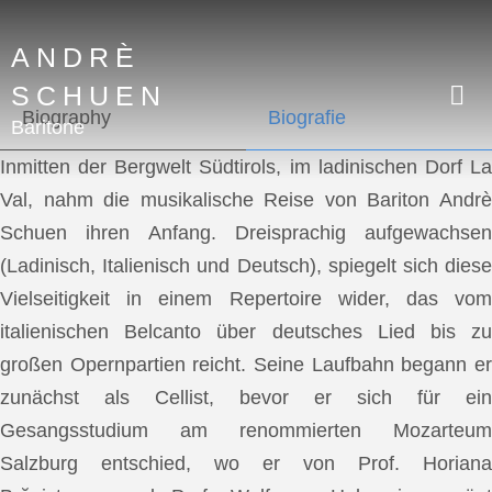
ANDRÈ
SCHUEN
Biography
Biografie
Baritone
Inmitten der Bergwelt Südtirols, im ladinischen Dorf La
Val, nahm die musikalische Reise von Bariton Andrè
Schuen ihren Anfang. Dreisprachig aufgewachsen
(Ladinisch, Italienisch und Deutsch), spiegelt sich diese
Vielseitigkeit in einem Repertoire wider, das vom
italienischen Belcanto über deutsches Lied bis zu
großen Opernpartien reicht. Seine Laufbahn begann er
zunächst als Cellist, bevor er sich für ein
Gesangsstudium am renommierten Mozarteum
Salzburg entschied, wo er von Prof. Horiana