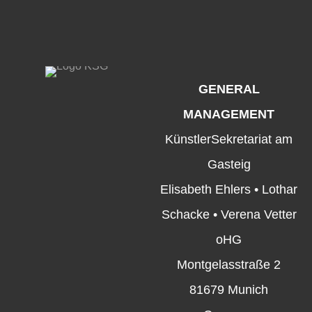
GENERAL
MANAGEMENT
KünstlerSekretariat am
Gasteig
Elisabeth Ehlers • Lothar
Schacke • Verena Vetter
oHG
Montgelasstraße 2
81679 Munich