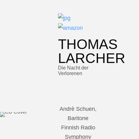
THOMAS
LARCHER
Die Nacht der
Verlorenen
Andrè Schuen,
Baritone
Finnish Radio
Symphony