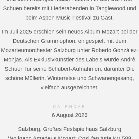
Schuen bereits mit Liederabenden in Tanglewood und
beim Aspen Music Festival zu Gast.
Im Juli 2025 erschien sein neues Album Mozart bei der
Deutschen Grammophon, eingespielt mit dem
Mozarteumorchester Salzburg unter Roberto González-
Monjas. Als Exklusivkünstler des Labels wurde Andrè
Schuen für seine Schubert-Aufnahmen, darunter Die
schöne Müllerin, Winterreise und Schwanengesang,
vielfach ausgezeichnet.
CALENDAR
6 August 2026
Salzburg, Großes Festspielhaus Salzburg
Wolfgang Amadeus Mozart: Così fan tutte KV 588