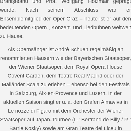
Brănișteanu und Prof. Wolfgang Holzmair geprägt
wurde. Nach seinem Abschluss war er
Ensemblemitglied der Oper Graz – heute ist er auf den
bedeutenden Opern-, Konzert- und Liedbühnen weltweit
zu Hause.
Als Opernsänger ist Andrè Schuen regelmäßig an
renommierten Häusern wie der Bayerischen Staatsoper,
der Wiener Staatsoper, dem Royal Opera House
Covent Garden, dem Teatro Real Madrid oder der
Mailänder Scala zu erleben – ebenso bei den Festivals
in Salzburg, Aix-en-Provence und Luzern. In der
aktuellen Saison singt er u. a. den Grafen Almaviva in
Le nozze di Figaro mit dem Orchester der Wiener
Staatsoper auf Japan-Tournee (L.: Bertrand de Billy / R.:
Barrie Kosky) sowie am Gran Teatre del Liceu in