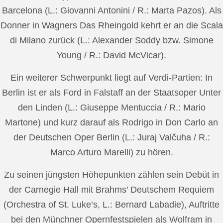
Barcelona (L.: Giovanni Antonini / R.: Marta Pazos). Als
Donner in Wagners Das Rheingold kehrt er an die Scala
di Milano zurück (L.: Alexander Soddy bzw. Simone
Young / R.: David McVicar).
Ein weiterer Schwerpunkt liegt auf Verdi-Partien: In
Berlin ist er als Ford in Falstaff an der Staatsoper Unter
den Linden (L.: Giuseppe Mentuccia / R.: Mario
Martone) und kurz darauf als Rodrigo in Don Carlo an
der Deutschen Oper Berlin (L.: Juraj Valčuha / R.:
Marco Arturo Marelli) zu hören.
Zu seinen jüngsten Höhepunkten zählen sein Debüt in
der Carnegie Hall mit Brahms’ Deutschem Requiem
(Orchestra of St. Luke’s, L.: Bernard Labadie), Auftritte
bei den Münchner Opernfestspielen als Wolfram in