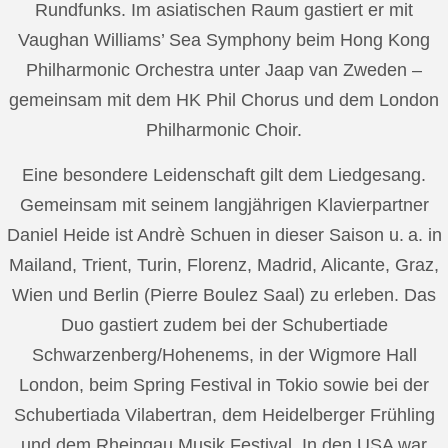
Rundfunks. Im asiatischen Raum gastiert er mit
Vaughan Williams’ Sea Symphony beim Hong Kong
Philharmonic Orchestra unter Jaap van Zweden –
gemeinsam mit dem HK Phil Chorus und dem London
Philharmonic Choir.
Eine besondere Leidenschaft gilt dem Liedgesang.
Gemeinsam mit seinem langjährigen Klavierpartner
Daniel Heide ist Andrè Schuen in dieser Saison u. a. in
Mailand, Trient, Turin, Florenz, Madrid, Alicante, Graz,
Wien und Berlin (Pierre Boulez Saal) zu erleben. Das
Duo gastiert zudem bei der Schubertiade
Schwarzenberg/Hohenems, in der Wigmore Hall
London, beim Spring Festival in Tokio sowie bei der
Schubertiada Vilabertran, dem Heidelberger Frühling
und dem Rheingau Musik Festival. In den USA war