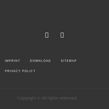
IMPRINT
DOWNLOAD
SITEMAP
PRIVACY POLICY
Copyright © All rights reserved.