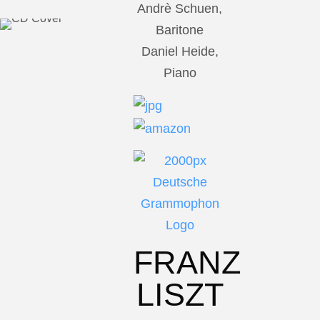
Andrè Schuen,
Baritone
Daniel Heide,
Piano
FRANZ
LISZT