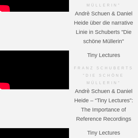
MÜLLERIN"
Andrè Schuen & Daniel
Heide über die narrative
Linie in Schuberts "Die
schöne Müllerin"
Tiny Lectures
FRANZ SCHUBERTS
"DIE SCHÖNE
MÜLLERIN"
Andrè Schuen & Daniel
Heide – “Tiny Lectures”:
The Importance of
Reference Recordings
Tiny Lectures