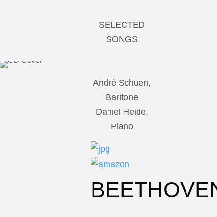
SELECTED
SONGS
Andrè Schuen,
Baritone
Daniel Heide,
Piano
BEETHOVE