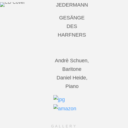
JEDERMANN
GESÄNGE
DES
HARFNERS
Andrè Schuen,
Baritone
Daniel Heide,
Piano
GALLERY