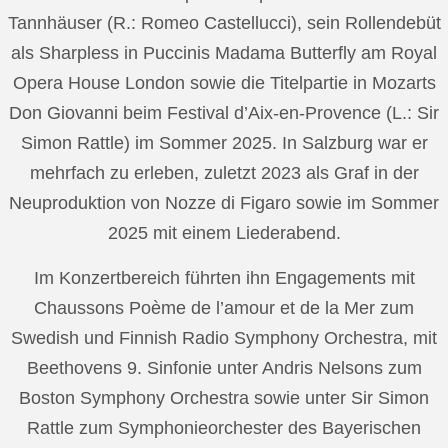
Tannhäuser (R.: Romeo Castellucci), sein Rollendebüt
als Sharpless in Puccinis Madama Butterfly am Royal
Opera House London sowie die Titelpartie in Mozarts
Don Giovanni beim Festival d’Aix-en-Provence (L.: Sir
Simon Rattle) im Sommer 2025. In Salzburg war er
mehrfach zu erleben, zuletzt 2023 als Graf in der
Neuproduktion von Nozze di Figaro sowie im Sommer
2025 mit einem Liederabend.
Im Konzertbereich führten ihn Engagements mit
Chaussons Poème de l’amour et de la Mer zum
Swedish und Finnish Radio Symphony Orchestra, mit
Beethovens 9. Sinfonie unter Andris Nelsons zum
Boston Symphony Orchestra sowie unter Sir Simon
Rattle zum Symphonieorchester des Bayerischen