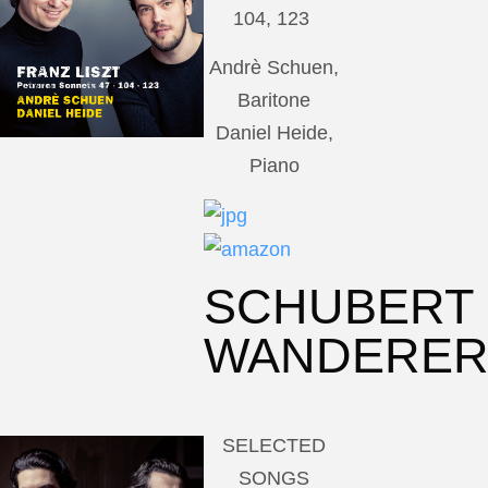
104, 123
Andrè Schuen,
Baritone
Daniel Heide,
Piano
SCHUBERT
WANDERE
SELECTED
SONGS