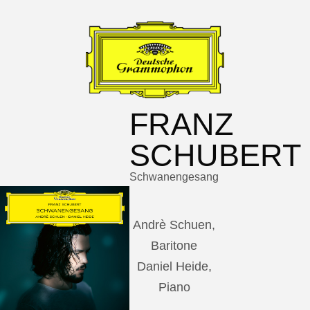
FRANZ
SCHUBERT
Schwanengesang
Andrè Schuen,
Baritone
Daniel Heide,
Piano