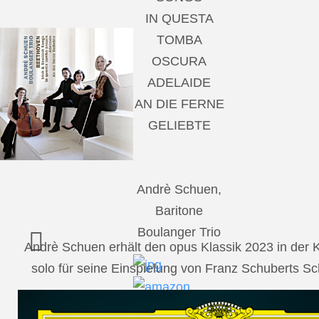
IN QUESTA
TOMBA
OSCURA
ADELAIDE
AN DIE FERNE
GELIEBTE
Andrè Schuen,
Baritone
Boulanger Trio
Andrè Schuen erhält den opus Klassik 2023 in der
solo für seine Einspielung von Franz Schuberts 