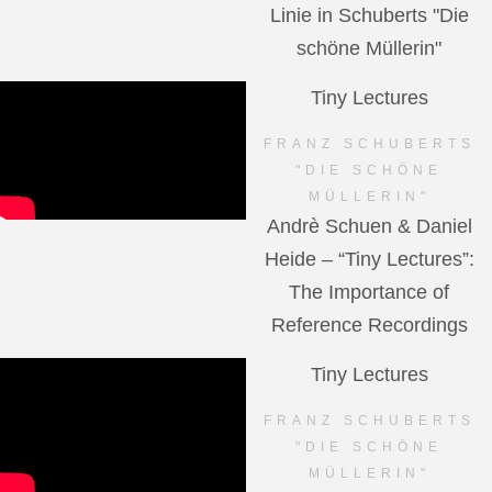
Linie in Schuberts "Die
schöne Müllerin"
Tiny Lectures
FRANZ SCHUBERTS
"DIE SCHÖNE
MÜLLERIN"
Andrè Schuen & Daniel
Heide – “Tiny Lectures”:
The Importance of
Reference Recordings
Tiny Lectures
FRANZ SCHUBERTS
"DIE SCHÖNE
MÜLLERIN"