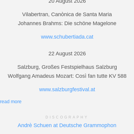
20 August 2026
Vilabertran, Canònica de Santa Maria
Johannes Brahms: Die schöne Magelone
www.schubertiada.cat
22 August 2026
Salzburg, Großes Festspielhaus Salzburg
Wolfgang Amadeus Mozart: Così fan tutte KV 588
www.salzburgfestival.at
read more
DISCOGRAPHY
Andrè Schuen at Deutsche Grammophon