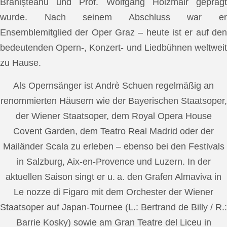
Brănișteanu und Prof. Wolfgang Holzmair geprägt
wurde. Nach seinem Abschluss war er
Ensemblemitglied der Oper Graz – heute ist er auf den
bedeutenden Opern-, Konzert- und Liedbühnen weltweit
zu Hause.
Als Opernsänger ist Andrè Schuen regelmäßig an
renommierten Häusern wie der Bayerischen Staatsoper,
der Wiener Staatsoper, dem Royal Opera House
Covent Garden, dem Teatro Real Madrid oder der
Mailänder Scala zu erleben – ebenso bei den Festivals
in Salzburg, Aix-en-Provence und Luzern. In der
aktuellen Saison singt er u. a. den Grafen Almaviva in
Le nozze di Figaro mit dem Orchester der Wiener
Staatsoper auf Japan-Tournee (L.: Bertrand de Billy / R.:
Barrie Kosky) sowie am Gran Teatre del Liceu in