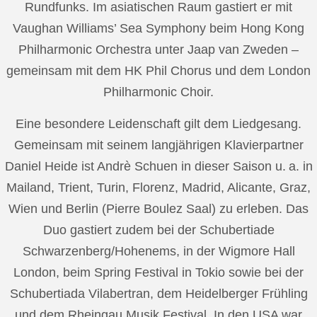
Rundfunks. Im asiatischen Raum gastiert er mit
Vaughan Williams’ Sea Symphony beim Hong Kong
Philharmonic Orchestra unter Jaap van Zweden –
gemeinsam mit dem HK Phil Chorus und dem London
Philharmonic Choir.
Eine besondere Leidenschaft gilt dem Liedgesang.
Gemeinsam mit seinem langjährigen Klavierpartner
Daniel Heide ist Andrè Schuen in dieser Saison u. a. in
Mailand, Trient, Turin, Florenz, Madrid, Alicante, Graz,
Wien und Berlin (Pierre Boulez Saal) zu erleben. Das
Duo gastiert zudem bei der Schubertiade
Schwarzenberg/Hohenems, in der Wigmore Hall
London, beim Spring Festival in Tokio sowie bei der
Schubertiada Vilabertran, dem Heidelberger Frühling
und dem Rheingau Musik Festival. In den USA war