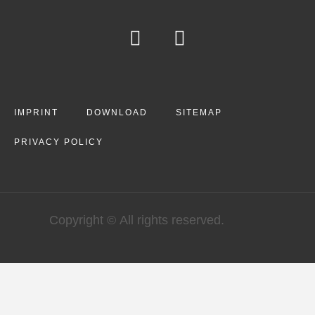
IMPRINT
DOWNLOAD
SITEMAP
PRIVACY POLICY
Copyright © All rights reserved.