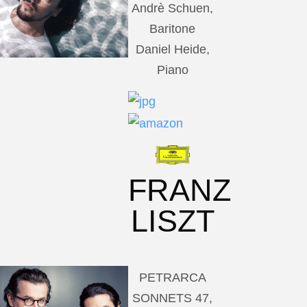
Andrè Schuen,
Baritone
Daniel Heide,
Piano
FRANZ
LISZT
PETRARCA
SONNETS 47,