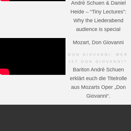
Andrè Schuen & Daniel
Heide – “Tiny Lectures”:
Why the Liederabend
audience is special
Mozart, Don Giovanni
DON GIOVANNI: WER
IST DON GIOVANNI?
Bariton Andrè Schuen
erklärt euch die Titelrolle
aus Mozarts Oper „Don
Giovanni“.