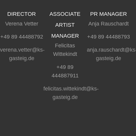
DIRECTOR
ASSOCIATE
PR MANAGER
Verena Vetter
Anja Rauschardt
ARTIST
MANAGER
+49 89 44488792
+49 89 44488793
Felicitas
verena.vetter@ks-
anja.rauschardt@ks
Wittekindt
gasteig.de
gasteig.de
+49 89
444887911
felicitas.wittekindt@ks-
gasteig.de