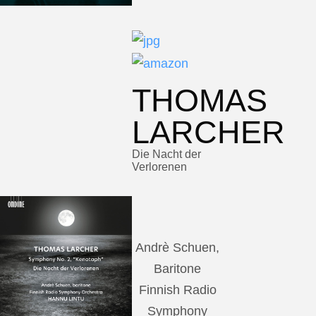
THOMAS
LARCHER
Die Nacht der
Verlorenen
Andrè Schuen,
Baritone
Finnish Radio
Symphony