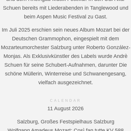
Schuen bereits mit Liederabenden in Tanglewood und
beim Aspen Music Festival zu Gast.
Im Juli 2025 erschien sein neues Album Mozart bei der
Deutschen Grammophon, eingespielt mit dem
Mozarteumorchester Salzburg unter Roberto González-
Monjas. Als Exklusivkünstler des Labels wurde Andrè
Schuen für seine Schubert-Aufnahmen, darunter Die
schöne Müllerin, Winterreise und Schwanengesang,
vielfach ausgezeichnet.
CALENDAR
11 August 2026
Salzburg, Großes Festspielhaus Salzburg
Wolfgang Amadeus Mozart: Così fan tutte KV 588