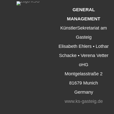
GENERAL
MANAGEMENT
KünstlerSekretariat am
Gasteig
Elisabeth Ehlers • Lothar
Schacke • Verena Vetter
oHG
Montgelasstraße 2
81679 Munich
Germany
www.ks-gasteig.de