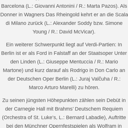
Barcelona (L.: Giovanni Antonini / R.: Marta Pazos). Als
Donner in Wagners Das Rheingold kehrt er an die Scala
di Milano zurück (L.: Alexander Soddy bzw. Simone
Young / R.: David McVicar).
Ein weiterer Schwerpunkt liegt auf Verdi-Partien: In
Berlin ist er als Ford in Falstaff an der Staatsoper Unter
den Linden (L.: Giuseppe Mentuccia / R.: Mario
Martone) und kurz darauf als Rodrigo in Don Carlo an
der Deutschen Oper Berlin (L.: Juraj Valčuha / R.:
Marco Arturo Marelli) zu hören.
Zu seinen jüngsten Höhepunkten zählen sein Debüt in
der Carnegie Hall mit Brahms’ Deutschem Requiem
(Orchestra of St. Luke’s, L.: Bernard Labadie), Auftritte
bei den Münchner Opernfestspielen als Wolfram in