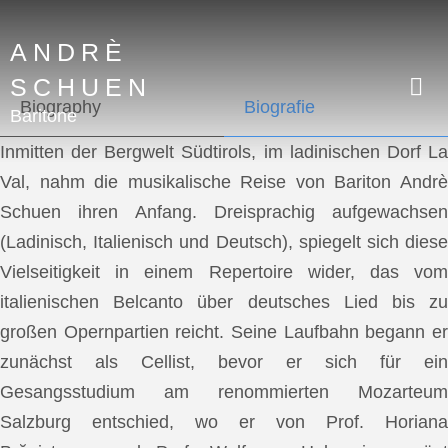
ANDRÈ
SCHUEN
Biography
Biografie
Baritone
Inmitten der Bergwelt Südtirols, im ladinischen Dorf La
Val, nahm die musikalische Reise von Bariton Andrè
Schuen ihren Anfang. Dreisprachig aufgewachsen
(Ladinisch, Italienisch und Deutsch), spiegelt sich diese
Vielseitigkeit in einem Repertoire wider, das vom
italienischen Belcanto über deutsches Lied bis zu
großen Opernpartien reicht. Seine Laufbahn begann er
zunächst als Cellist, bevor er sich für ein
Gesangsstudium am renommierten Mozarteum
Salzburg entschied, wo er von Prof. Horiana