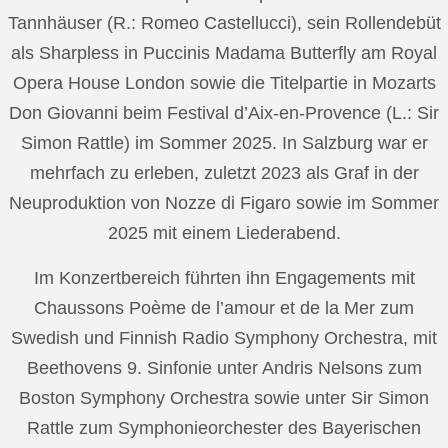
Tannhäuser (R.: Romeo Castellucci), sein Rollendebüt
als Sharpless in Puccinis Madama Butterfly am Royal
Opera House London sowie die Titelpartie in Mozarts
Don Giovanni beim Festival d’Aix-en-Provence (L.: Sir
Simon Rattle) im Sommer 2025. In Salzburg war er
mehrfach zu erleben, zuletzt 2023 als Graf in der
Neuproduktion von Nozze di Figaro sowie im Sommer
2025 mit einem Liederabend.
Im Konzertbereich führten ihn Engagements mit
Chaussons Poème de l’amour et de la Mer zum
Swedish und Finnish Radio Symphony Orchestra, mit
Beethovens 9. Sinfonie unter Andris Nelsons zum
Boston Symphony Orchestra sowie unter Sir Simon
Rattle zum Symphonieorchester des Bayerischen