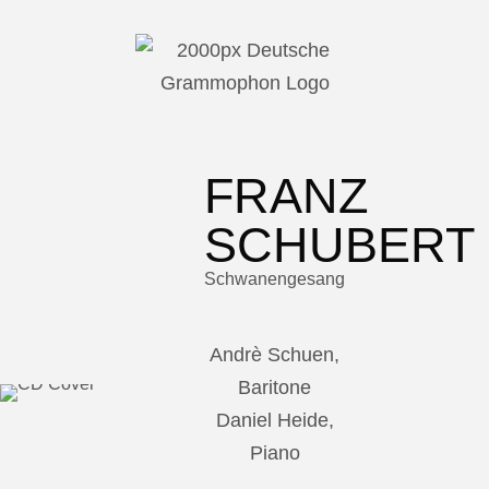
FRANZ
SCHUBERT
Schwanengesang
Andrè Schuen,
Baritone
Daniel Heide,
Piano