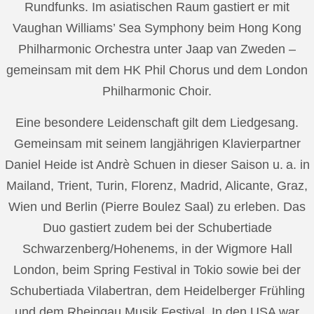
Rundfunks. Im asiatischen Raum gastiert er mit
Vaughan Williams’ Sea Symphony beim Hong Kong
Philharmonic Orchestra unter Jaap van Zweden –
gemeinsam mit dem HK Phil Chorus und dem London
Philharmonic Choir.
Eine besondere Leidenschaft gilt dem Liedgesang.
Gemeinsam mit seinem langjährigen Klavierpartner
Daniel Heide ist Andrè Schuen in dieser Saison u. a. in
Mailand, Trient, Turin, Florenz, Madrid, Alicante, Graz,
Wien und Berlin (Pierre Boulez Saal) zu erleben. Das
Duo gastiert zudem bei der Schubertiade
Schwarzenberg/Hohenems, in der Wigmore Hall
London, beim Spring Festival in Tokio sowie bei der
Schubertiada Vilabertran, dem Heidelberger Frühling
und dem Rheingau Musik Festival. In den USA war