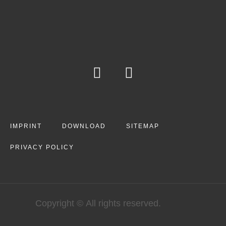
IMPRINT
DOWNLOAD
SITEMAP
PRIVACY POLICY
Copyright © All rights reserved.