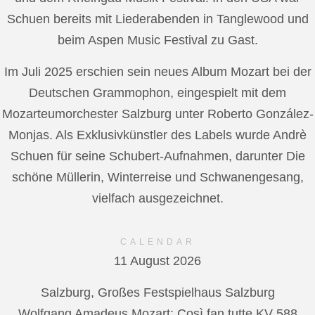
Schuen bereits mit Liederabenden in Tanglewood und
beim Aspen Music Festival zu Gast.
Im Juli 2025 erschien sein neues Album Mozart bei der
Deutschen Grammophon, eingespielt mit dem
Mozarteumorchester Salzburg unter Roberto González-
Monjas. Als Exklusivkünstler des Labels wurde Andrè
Schuen für seine Schubert-Aufnahmen, darunter Die
schöne Müllerin, Winterreise und Schwanengesang,
vielfach ausgezeichnet.
CALENDAR
11 August 2026
Salzburg, Großes Festspielhaus Salzburg
Wolfgang Amadeus Mozart: Così fan tutte KV 588