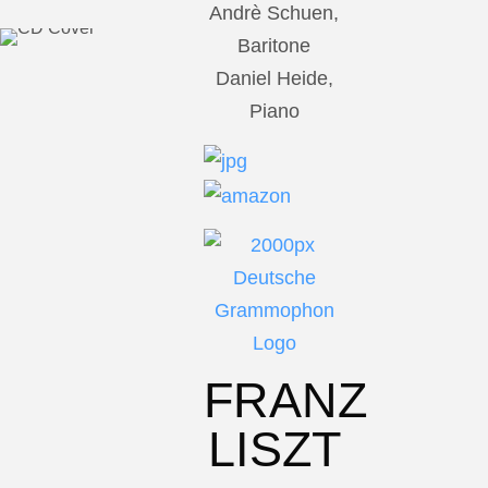
Andrè Schuen,
Baritone
Daniel Heide,
Piano
FRANZ
LISZT