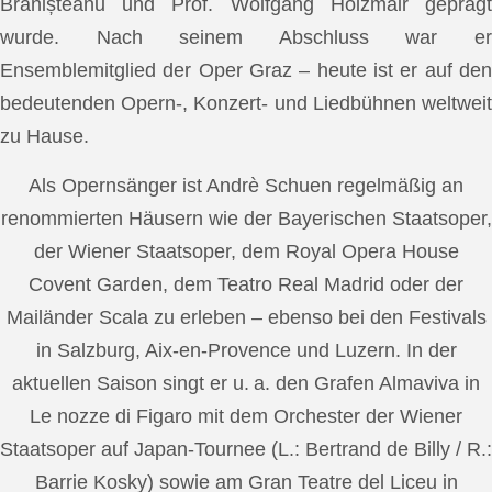
Brănișteanu und Prof. Wolfgang Holzmair geprägt
wurde. Nach seinem Abschluss war er
Ensemblemitglied der Oper Graz – heute ist er auf den
bedeutenden Opern-, Konzert- und Liedbühnen weltweit
zu Hause.
Als Opernsänger ist Andrè Schuen regelmäßig an
renommierten Häusern wie der Bayerischen Staatsoper,
der Wiener Staatsoper, dem Royal Opera House
Covent Garden, dem Teatro Real Madrid oder der
Mailänder Scala zu erleben – ebenso bei den Festivals
in Salzburg, Aix-en-Provence und Luzern. In der
aktuellen Saison singt er u. a. den Grafen Almaviva in
Le nozze di Figaro mit dem Orchester der Wiener
Staatsoper auf Japan-Tournee (L.: Bertrand de Billy / R.:
Barrie Kosky) sowie am Gran Teatre del Liceu in