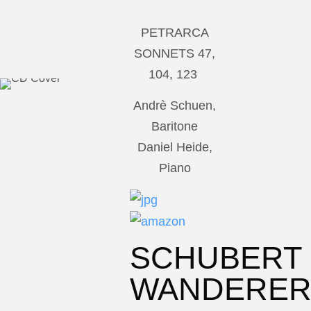
PETRARCA
SONNETS 47,
104, 123
Andrè Schuen,
Baritone
Daniel Heide,
Piano
SCHUBERT
WANDERE