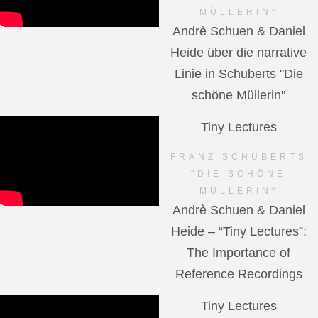
MÜLLERIN"
Andrè Schuen & Daniel
Heide über die narrative
Linie in Schuberts "Die
schöne Müllerin"
Tiny Lectures
FRANZ SCHUBERTS
"DIE SCHÖNE
MÜLLERIN"
Andrè Schuen & Daniel
Heide – “Tiny Lectures”:
The Importance of
Reference Recordings
Tiny Lectures