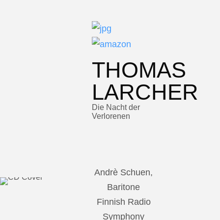
THOMAS
LARCHER
Die Nacht der
Verlorenen
Andrè Schuen,
Baritone
Finnish Radio
Symphony