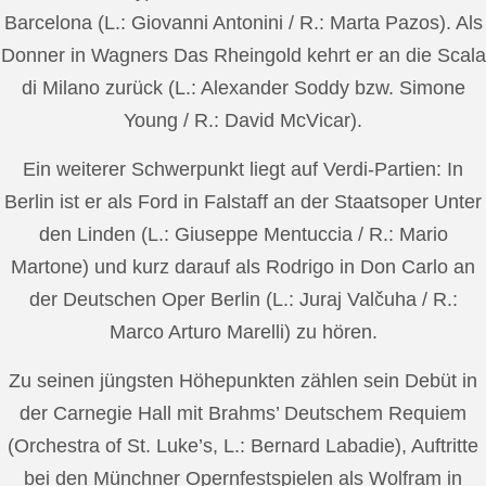
Barcelona (L.: Giovanni Antonini / R.: Marta Pazos). Als
Donner in Wagners Das Rheingold kehrt er an die Scala
di Milano zurück (L.: Alexander Soddy bzw. Simone
Young / R.: David McVicar).
Ein weiterer Schwerpunkt liegt auf Verdi-Partien: In
Berlin ist er als Ford in Falstaff an der Staatsoper Unter
den Linden (L.: Giuseppe Mentuccia / R.: Mario
Martone) und kurz darauf als Rodrigo in Don Carlo an
der Deutschen Oper Berlin (L.: Juraj Valčuha / R.:
Marco Arturo Marelli) zu hören.
Zu seinen jüngsten Höhepunkten zählen sein Debüt in
der Carnegie Hall mit Brahms’ Deutschem Requiem
(Orchestra of St. Luke’s, L.: Bernard Labadie), Auftritte
bei den Münchner Opernfestspielen als Wolfram in