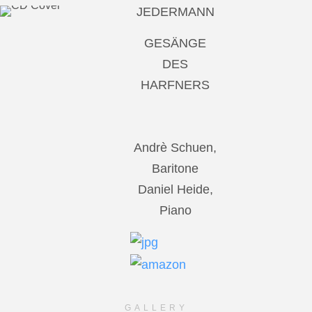
JEDERMANN
GESÄNGE
DES
HARFNERS
Andrè Schuen,
Baritone
Daniel Heide,
Piano
GALLERY