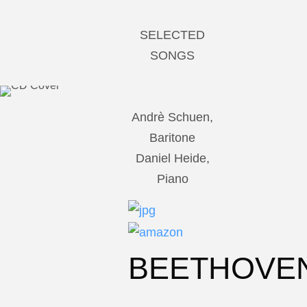
SELECTED
SONGS
Andrè Schuen,
Baritone
Daniel Heide,
Piano
BEETHOVE