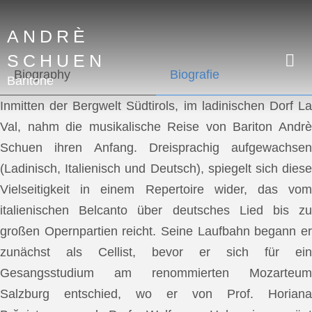
ANDRÈ
SCHUEN
Biography
Biografie
Baritone
Inmitten der Bergwelt Südtirols, im ladinischen Dorf La
Val, nahm die musikalische Reise von Bariton Andrè
Schuen ihren Anfang. Dreisprachig aufgewachsen
(Ladinisch, Italienisch und Deutsch), spiegelt sich diese
Vielseitigkeit in einem Repertoire wider, das vom
italienischen Belcanto über deutsches Lied bis zu
großen Opernpartien reicht. Seine Laufbahn begann er
zunächst als Cellist, bevor er sich für ein
Gesangsstudium am renommierten Mozarteum
Salzburg entschied, wo er von Prof. Horiana