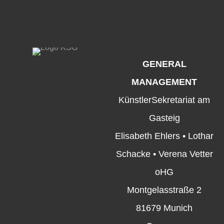
GENERAL
MANAGEMENT
KünstlerSekretariat am
Gasteig
Elisabeth Ehlers • Lothar
Schacke • Verena Vetter
oHG
Montgelasstraße 2
81679 Munich