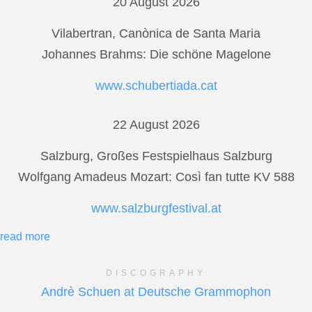
20 August 2026
Vilabertran, Canònica de Santa Maria
Johannes Brahms: Die schöne Magelone
www.schubertiada.cat
22 August 2026
Salzburg, Großes Festspielhaus Salzburg
Wolfgang Amadeus Mozart: Così fan tutte KV 588
www.salzburgfestival.at
read more
DISCOGRAPHY
Andrè Schuen at Deutsche Grammophon