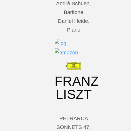
Andrè Schuen,
Baritone
Daniel Heide,
Piano
FRANZ
LISZT
PETRARCA
SONNETS 47,