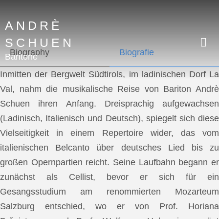
ANDRÈ
SCHUEN
Biography
Biografie
Baritone
Inmitten der Bergwelt Südtirols, im ladinischen Dorf La
Val, nahm die musikalische Reise von Bariton Andrè
Schuen ihren Anfang. Dreisprachig aufgewachsen
(Ladinisch, Italienisch und Deutsch), spiegelt sich diese
Vielseitigkeit in einem Repertoire wider, das vom
italienischen Belcanto über deutsches Lied bis zu
großen Opernpartien reicht. Seine Laufbahn begann er
zunächst als Cellist, bevor er sich für ein
Gesangsstudium am renommierten Mozarteum
Salzburg entschied, wo er von Prof. Horiana