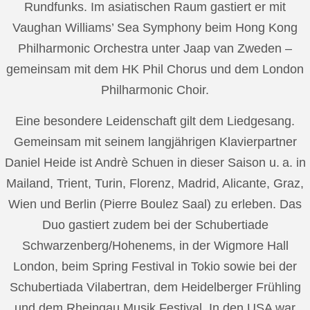
Rundfunks. Im asiatischen Raum gastiert er mit
Vaughan Williams’ Sea Symphony beim Hong Kong
Philharmonic Orchestra unter Jaap van Zweden –
gemeinsam mit dem HK Phil Chorus und dem London
Philharmonic Choir.
Eine besondere Leidenschaft gilt dem Liedgesang.
Gemeinsam mit seinem langjährigen Klavierpartner
Daniel Heide ist Andrè Schuen in dieser Saison u. a. in
Mailand, Trient, Turin, Florenz, Madrid, Alicante, Graz,
Wien und Berlin (Pierre Boulez Saal) zu erleben. Das
Duo gastiert zudem bei der Schubertiade
Schwarzenberg/Hohenems, in der Wigmore Hall
London, beim Spring Festival in Tokio sowie bei der
Schubertiada Vilabertran, dem Heidelberger Frühling
und dem Rheingau Musik Festival. In den USA war