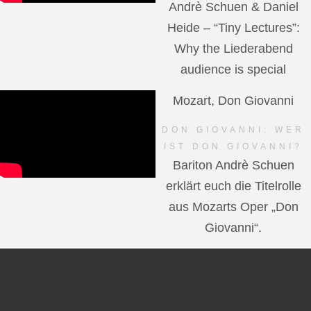
Andrè Schuen & Daniel
Heide – “Tiny Lectures”:
Why the Liederabend
audience is special
Mozart, Don Giovanni
DON GIOVANNI: WER
IST DON GIOVANNI?
Bariton Andrè Schuen
erklärt euch die Titelrolle
aus Mozarts Oper „Don
Giovanni“.