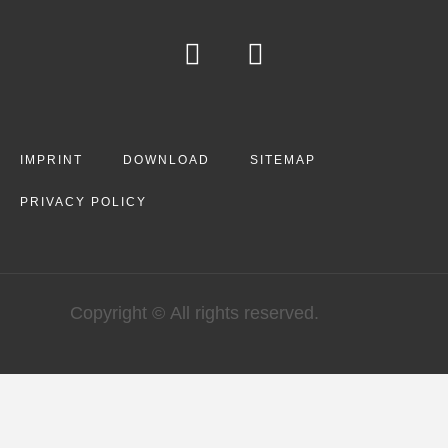
IMPRINT
DOWNLOAD
SITEMAP
PRIVACY POLICY
Copyright © All rights reserved.