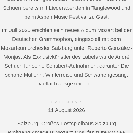
Schuen bereits mit Liederabenden in Tanglewood und
beim Aspen Music Festival zu Gast.
Im Juli 2025 erschien sein neues Album Mozart bei der
Deutschen Grammophon, eingespielt mit dem
Mozarteumorchester Salzburg unter Roberto González-
Monjas. Als Exklusivkünstler des Labels wurde Andrè
Schuen für seine Schubert-Aufnahmen, darunter Die
schöne Müllerin, Winterreise und Schwanengesang,
vielfach ausgezeichnet.
CALENDAR
11 August 2026
Salzburg, Großes Festspielhaus Salzburg
Wolfgang Amadeus Mozart: Così fan tutte KV 588