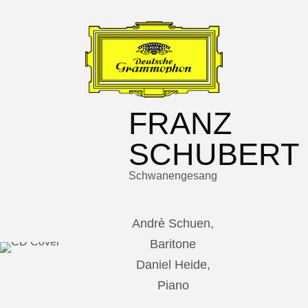
FRANZ
SCHUBERT
Schwanengesang
Andrè Schuen,
Baritone
Daniel Heide,
Piano