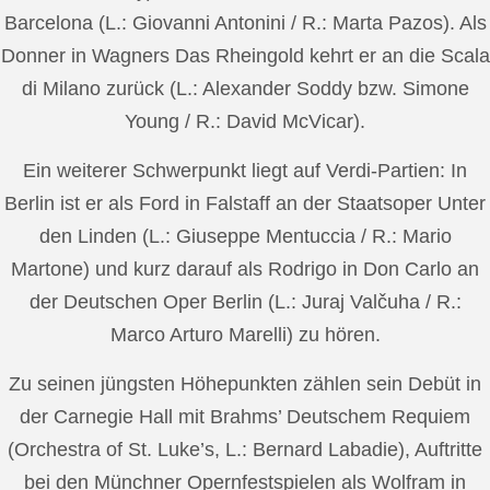
Barcelona (L.: Giovanni Antonini / R.: Marta Pazos). Als
Donner in Wagners Das Rheingold kehrt er an die Scala
di Milano zurück (L.: Alexander Soddy bzw. Simone
Young / R.: David McVicar).
Ein weiterer Schwerpunkt liegt auf Verdi-Partien: In
Berlin ist er als Ford in Falstaff an der Staatsoper Unter
den Linden (L.: Giuseppe Mentuccia / R.: Mario
Martone) und kurz darauf als Rodrigo in Don Carlo an
der Deutschen Oper Berlin (L.: Juraj Valčuha / R.:
Marco Arturo Marelli) zu hören.
Zu seinen jüngsten Höhepunkten zählen sein Debüt in
der Carnegie Hall mit Brahms’ Deutschem Requiem
(Orchestra of St. Luke’s, L.: Bernard Labadie), Auftritte
bei den Münchner Opernfestspielen als Wolfram in