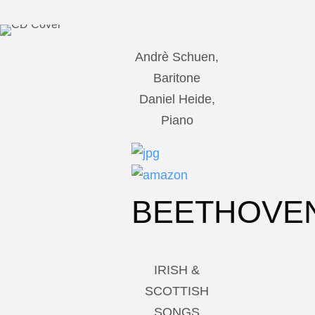
Andrè Schuen,
Baritone
Daniel Heide,
Piano
BEETHOVE
IRISH &
SCOTTISH
SONGS