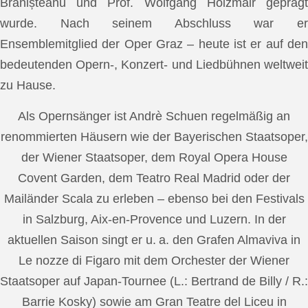
Brănișteanu und Prof. Wolfgang Holzmair geprägt
wurde. Nach seinem Abschluss war er
Ensemblemitglied der Oper Graz – heute ist er auf den
bedeutenden Opern-, Konzert- und Liedbühnen weltweit
zu Hause.
Als Opernsänger ist Andrè Schuen regelmäßig an
renommierten Häusern wie der Bayerischen Staatsoper,
der Wiener Staatsoper, dem Royal Opera House
Covent Garden, dem Teatro Real Madrid oder der
Mailänder Scala zu erleben – ebenso bei den Festivals
in Salzburg, Aix-en-Provence und Luzern. In der
aktuellen Saison singt er u. a. den Grafen Almaviva in
Le nozze di Figaro mit dem Orchester der Wiener
Staatsoper auf Japan-Tournee (L.: Bertrand de Billy / R.:
Barrie Kosky) sowie am Gran Teatre del Liceu in