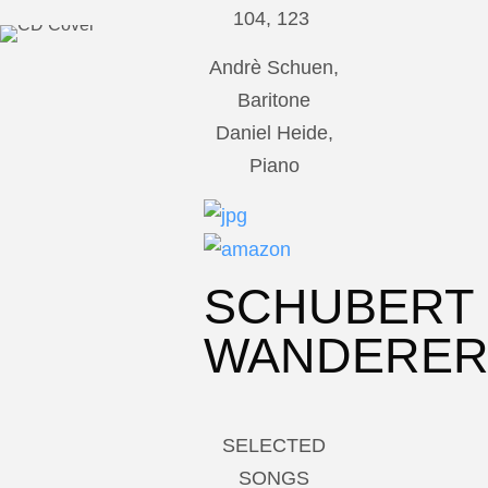
104, 123
Andrè Schuen,
Baritone
Daniel Heide,
Piano
SCHUBERT
WANDERE
SELECTED
SONGS