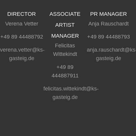
DIRECTOR
ASSOCIATE
PR MANAGER
Verena Vetter
Anja Rauschardt
ARTIST
MANAGER
+49 89 44488792
+49 89 44488793
Felicitas
verena.vetter@ks-
anja.rauschardt@ks
Wittekindt
gasteig.de
gasteig.de
+49 89
444887911
felicitas.wittekindt@ks-
gasteig.de