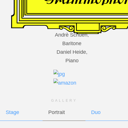
DES
HARFNERS
Andrè Schuen,
Baritone
Daniel Heide,
Piano
GALLERY
Stage
Portrait
Duo