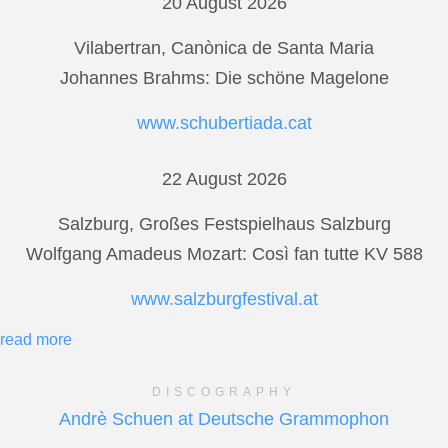
20 August 2026
Vilabertran, Canònica de Santa Maria
Johannes Brahms: Die schöne Magelone
www.schubertiada.cat
22 August 2026
Salzburg, Großes Festspielhaus Salzburg
Wolfgang Amadeus Mozart: Così fan tutte KV 588
www.salzburgfestival.at
read more
DISCOGRAPHY
Andrè Schuen at Deutsche Grammophon