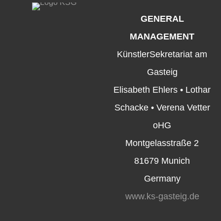
GENERAL
MANAGEMENT
KünstlerSekretariat am
Gasteig
Elisabeth Ehlers • Lothar
Schacke • Verena Vetter
oHG
Montgelasstraße 2
81679 Munich
Germany
www.ks-gasteig.de