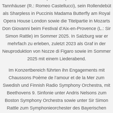
Tannhäuser (R.: Romeo Castellucci), sein Rollendebüt
als Sharpless in Puccinis Madama Butterfly am Royal
Opera House London sowie die Titelpartie in Mozarts
Don Giovanni beim Festival d’Aix-en-Provence (L.: Sir
Simon Rattle) im Sommer 2025. In Salzburg war er
mehrfach zu erleben, zuletzt 2023 als Graf in der
Neuproduktion von Nozze di Figaro sowie im Sommer
2025 mit einem Liederabend.
Im Konzertbereich führten ihn Engagements mit
Chaussons Poème de l’amour et de la Mer zum
Swedish und Finnish Radio Symphony Orchestra, mit
Beethovens 9. Sinfonie unter Andris Nelsons zum
Boston Symphony Orchestra sowie unter Sir Simon
Rattle zum Symphonieorchester des Bayerischen