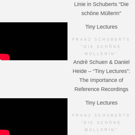
Linie in Schuberts "Die
schöne Müllerin"
Tiny Lectures
FRANZ SCHUBERTS
"DIE SCHÖNE
MÜLLERIN"
Andrè Schuen & Daniel
Heide – “Tiny Lectures”:
The Importance of
Reference Recordings
Tiny Lectures
FRANZ SCHUBERTS
"DIE SCHÖNE
MÜLLERIN"