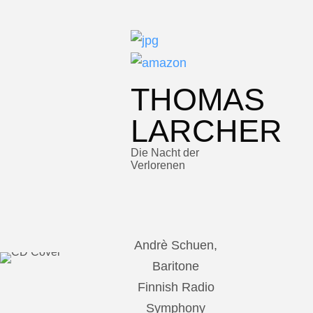
THOMAS
LARCHER
Die Nacht der
Verlorenen
Andrè Schuen,
Baritone
Finnish Radio
Symphony