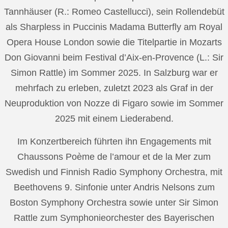
Tannhäuser (R.: Romeo Castellucci), sein Rollendebüt
als Sharpless in Puccinis Madama Butterfly am Royal
Opera House London sowie die Titelpartie in Mozarts
Don Giovanni beim Festival d’Aix-en-Provence (L.: Sir
Simon Rattle) im Sommer 2025. In Salzburg war er
mehrfach zu erleben, zuletzt 2023 als Graf in der
Neuproduktion von Nozze di Figaro sowie im Sommer
2025 mit einem Liederabend.
Im Konzertbereich führten ihn Engagements mit
Chaussons Poème de l’amour et de la Mer zum
Swedish und Finnish Radio Symphony Orchestra, mit
Beethovens 9. Sinfonie unter Andris Nelsons zum
Boston Symphony Orchestra sowie unter Sir Simon
Rattle zum Symphonieorchester des Bayerischen