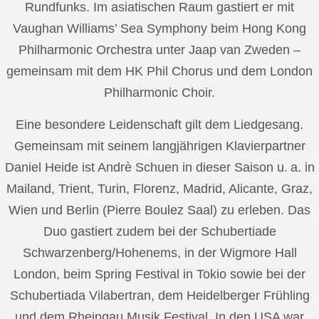
Rundfunks. Im asiatischen Raum gastiert er mit
Vaughan Williams’ Sea Symphony beim Hong Kong
Philharmonic Orchestra unter Jaap van Zweden –
gemeinsam mit dem HK Phil Chorus und dem London
Philharmonic Choir.
Eine besondere Leidenschaft gilt dem Liedgesang.
Gemeinsam mit seinem langjährigen Klavierpartner
Daniel Heide ist Andrè Schuen in dieser Saison u. a. in
Mailand, Trient, Turin, Florenz, Madrid, Alicante, Graz,
Wien und Berlin (Pierre Boulez Saal) zu erleben. Das
Duo gastiert zudem bei der Schubertiade
Schwarzenberg/Hohenems, in der Wigmore Hall
London, beim Spring Festival in Tokio sowie bei der
Schubertiada Vilabertran, dem Heidelberger Frühling
und dem Rheingau Musik Festival. In den USA war