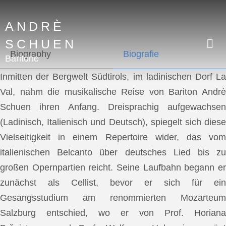
ANDRÈ
SCHUEN
Biography
Biografie
Baritone
Inmitten der Bergwelt Südtirols, im ladinischen Dorf La
Val, nahm die musikalische Reise von Bariton Andrè
Schuen ihren Anfang. Dreisprachig aufgewachsen
(Ladinisch, Italienisch und Deutsch), spiegelt sich diese
Vielseitigkeit in einem Repertoire wider, das vom
italienischen Belcanto über deutsches Lied bis zu
großen Opernpartien reicht. Seine Laufbahn begann er
zunächst als Cellist, bevor er sich für ein
Gesangsstudium am renommierten Mozarteum
Salzburg entschied, wo er von Prof. Horiana