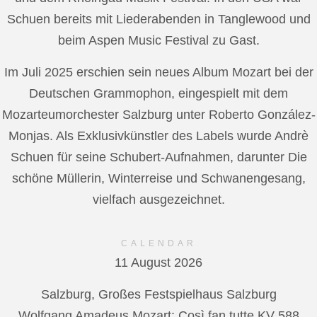
Schuen bereits mit Liederabenden in Tanglewood und
beim Aspen Music Festival zu Gast.
Im Juli 2025 erschien sein neues Album Mozart bei der
Deutschen Grammophon, eingespielt mit dem
Mozarteumorchester Salzburg unter Roberto González-
Monjas. Als Exklusivkünstler des Labels wurde Andrè
Schuen für seine Schubert-Aufnahmen, darunter Die
schöne Müllerin, Winterreise und Schwanengesang,
vielfach ausgezeichnet.
CALENDAR
11 August 2026
Salzburg, Großes Festspielhaus Salzburg
Wolfgang Amadeus Mozart: Così fan tutte KV 588