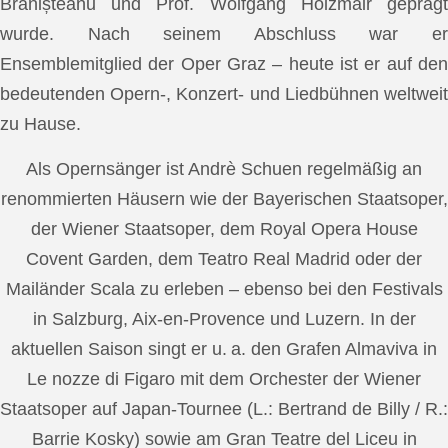
Brănișteanu und Prof. Wolfgang Holzmair geprägt
wurde. Nach seinem Abschluss war er
Ensemblemitglied der Oper Graz – heute ist er auf den
bedeutenden Opern-, Konzert- und Liedbühnen weltweit
zu Hause.
Als Opernsänger ist Andrè Schuen regelmäßig an
renommierten Häusern wie der Bayerischen Staatsoper,
der Wiener Staatsoper, dem Royal Opera House
Covent Garden, dem Teatro Real Madrid oder der
Mailänder Scala zu erleben – ebenso bei den Festivals
in Salzburg, Aix-en-Provence und Luzern. In der
aktuellen Saison singt er u. a. den Grafen Almaviva in
Le nozze di Figaro mit dem Orchester der Wiener
Staatsoper auf Japan-Tournee (L.: Bertrand de Billy / R.:
Barrie Kosky) sowie am Gran Teatre del Liceu in