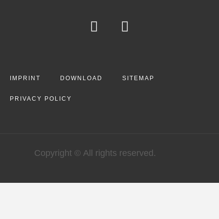
IMPRINT
DOWNLOAD
SITEMAP
PRIVACY POLICY
Copyright © All rights reserved.