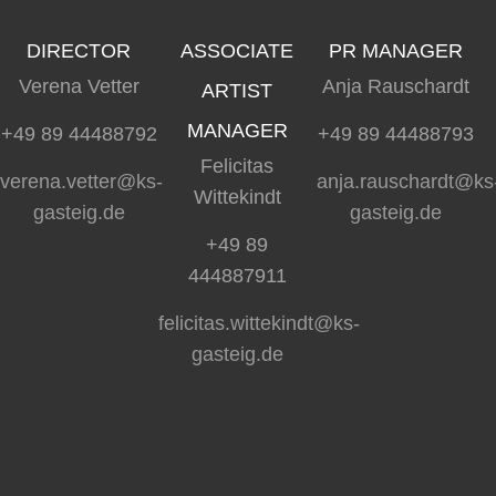
DIRECTOR
ASSOCIATE
PR MANAGER
Verena Vetter
Anja Rauschardt
ARTIST
MANAGER
+49 89 44488792
+49 89 44488793
Felicitas
verena.vetter@ks-
anja.rauschardt@ks
Wittekindt
gasteig.de
gasteig.de
+49 89
444887911
felicitas.wittekindt@ks-
gasteig.de