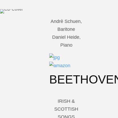
Andrè Schuen,
Baritone
Daniel Heide,
Piano
BEETHOVE
IRISH &
SCOTTISH
SONGS