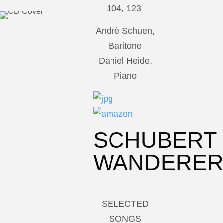
104, 123
Andrè Schuen,
Baritone
Daniel Heide,
Piano
SCHUBERT
WANDERE
SELECTED
SONGS