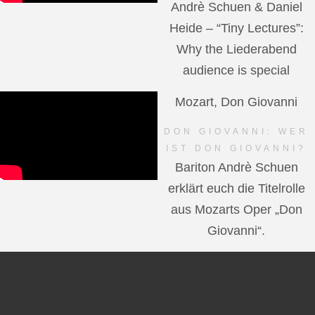
Andrè Schuen & Daniel
Heide – “Tiny Lectures”:
Why the Liederabend
audience is special
Mozart, Don Giovanni
DON GIOVANNI: WER
IST DON GIOVANNI?
Bariton Andrè Schuen
erklärt euch die Titelrolle
aus Mozarts Oper „Don
Giovanni“.