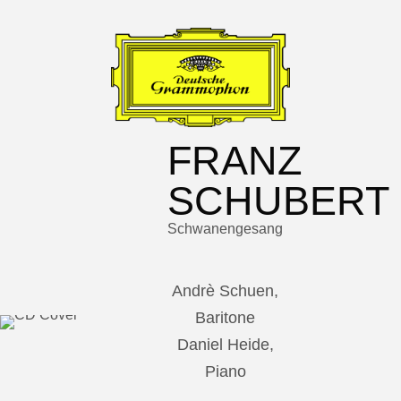
FRANZ
SCHUBERT
Schwanengesang
Andrè Schuen,
Baritone
Daniel Heide,
Piano