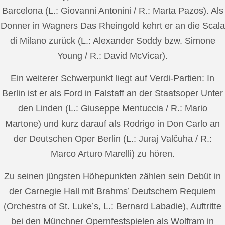
Barcelona (L.: Giovanni Antonini / R.: Marta Pazos). Als
Donner in Wagners Das Rheingold kehrt er an die Scala
di Milano zurück (L.: Alexander Soddy bzw. Simone
Young / R.: David McVicar).
Ein weiterer Schwerpunkt liegt auf Verdi-Partien: In
Berlin ist er als Ford in Falstaff an der Staatsoper Unter
den Linden (L.: Giuseppe Mentuccia / R.: Mario
Martone) und kurz darauf als Rodrigo in Don Carlo an
der Deutschen Oper Berlin (L.: Juraj Valčuha / R.:
Marco Arturo Marelli) zu hören.
Zu seinen jüngsten Höhepunkten zählen sein Debüt in
der Carnegie Hall mit Brahms’ Deutschem Requiem
(Orchestra of St. Luke’s, L.: Bernard Labadie), Auftritte
bei den Münchner Opernfestspielen als Wolfram in