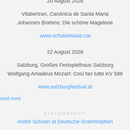
20 August 2026
Vilabertran, Canònica de Santa Maria
Johannes Brahms: Die schöne Magelone
www.schubertiada.cat
22 August 2026
Salzburg, Großes Festspielhaus Salzburg
Wolfgang Amadeus Mozart: Così fan tutte KV 588
www.salzburgfestival.at
read more
DISCOGRAPHY
Andrè Schuen at Deutsche Grammophon