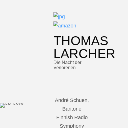
THOMAS
LARCHER
Die Nacht der
Verlorenen
Andrè Schuen,
Baritone
Finnish Radio
Symphony