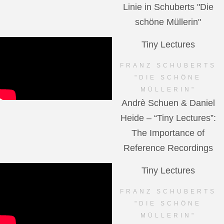
Linie in Schuberts "Die
schöne Müllerin"
Tiny Lectures
FRANZ SCHUBERTS
"DIE SCHÖNE
MÜLLERIN"
Andrè Schuen & Daniel
Heide – “Tiny Lectures”:
The Importance of
Reference Recordings
Tiny Lectures
FRANZ SCHUBERTS
"DIE SCHÖNE
MÜLLERIN"