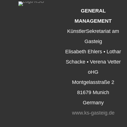
GENERAL
MANAGEMENT
KünstlerSekretariat am
Gasteig
Elisabeth Ehlers • Lothar
Schacke • Verena Vetter
oHG
Montgelasstraße 2
81679 Munich
Germany
www.ks-gasteig.de