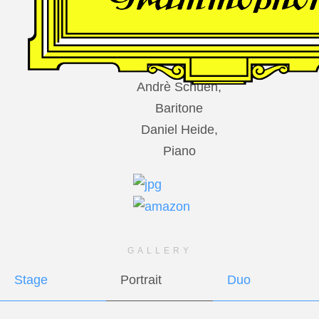
DES
HARFNERS
Andrè Schuen,
Baritone
Daniel Heide,
Piano
GALLERY
Stage
Portrait
Duo