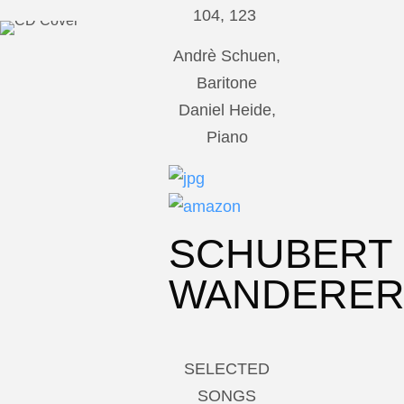
104, 123
Andrè Schuen,
Baritone
Daniel Heide,
Piano
SCHUBERT
WANDERE
SELECTED
SONGS