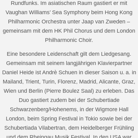
Rundfunks. Im asiatischen Raum gastiert er mit
Vaughan Williams’ Sea Symphony beim Hong Kong
Philharmonic Orchestra unter Jaap van Zweden –
gemeinsam mit dem HK Phil Chorus und dem London
Philharmonic Choir.
Eine besondere Leidenschaft gilt dem Liedgesang.
Gemeinsam mit seinem langjährigen Klavierpartner
Daniel Heide ist Andrè Schuen in dieser Saison u. a. in
Mailand, Trient, Turin, Florenz, Madrid, Alicante, Graz,
Wien und Berlin (Pierre Boulez Saal) zu erleben. Das
Duo gastiert zudem bei der Schubertiade
Schwarzenberg/Hohenems, in der Wigmore Hall
London, beim Spring Festival in Tokio sowie bei der
Schubertiada Vilabertran, dem Heidelberger Frühling
und dem Rheingau Musik Festival. In den USA war