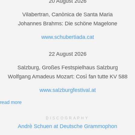
20 August 2026
Vilabertran, Canònica de Santa Maria
Johannes Brahms: Die schöne Magelone
www.schubertiada.cat
22 August 2026
Salzburg, Großes Festspielhaus Salzburg
Wolfgang Amadeus Mozart: Così fan tutte KV 588
www.salzburgfestival.at
read more
DISCOGRAPHY
Andrè Schuen at Deutsche Grammophon