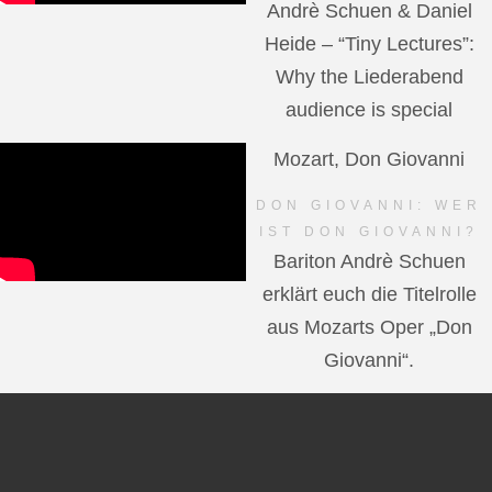
Andrè Schuen & Daniel
Heide – “Tiny Lectures”:
Why the Liederabend
audience is special
Mozart, Don Giovanni
DON GIOVANNI: WER
IST DON GIOVANNI?
Bariton Andrè Schuen
erklärt euch die Titelrolle
aus Mozarts Oper „Don
Giovanni“.