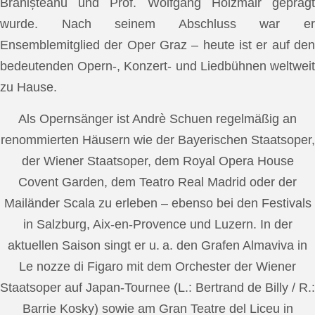
Brănișteanu und Prof. Wolfgang Holzmair geprägt
wurde. Nach seinem Abschluss war er
Ensemblemitglied der Oper Graz – heute ist er auf den
bedeutenden Opern-, Konzert- und Liedbühnen weltweit
zu Hause.
Als Opernsänger ist Andrè Schuen regelmäßig an
renommierten Häusern wie der Bayerischen Staatsoper,
der Wiener Staatsoper, dem Royal Opera House
Covent Garden, dem Teatro Real Madrid oder der
Mailänder Scala zu erleben – ebenso bei den Festivals
in Salzburg, Aix-en-Provence und Luzern. In der
aktuellen Saison singt er u. a. den Grafen Almaviva in
Le nozze di Figaro mit dem Orchester der Wiener
Staatsoper auf Japan-Tournee (L.: Bertrand de Billy / R.:
Barrie Kosky) sowie am Gran Teatre del Liceu in