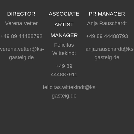
DIRECTOR
ASSOCIATE
PR MANAGER
Verena Vetter
Anja Rauschardt
ARTIST
MANAGER
+49 89 44488792
+49 89 44488793
Felicitas
verena.vetter@ks-
anja.rauschardt@ks
Wittekindt
gasteig.de
gasteig.de
+49 89
444887911
felicitas.wittekindt@ks-
gasteig.de