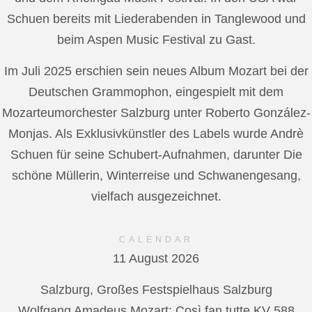
Schuen bereits mit Liederabenden in Tanglewood und
beim Aspen Music Festival zu Gast.
Im Juli 2025 erschien sein neues Album Mozart bei der
Deutschen Grammophon, eingespielt mit dem
Mozarteumorchester Salzburg unter Roberto González-
Monjas. Als Exklusivkünstler des Labels wurde Andrè
Schuen für seine Schubert-Aufnahmen, darunter Die
schöne Müllerin, Winterreise und Schwanengesang,
vielfach ausgezeichnet.
CALENDAR
11 August 2026
Salzburg, Großes Festspielhaus Salzburg
Wolfgang Amadeus Mozart: Così fan tutte KV 588