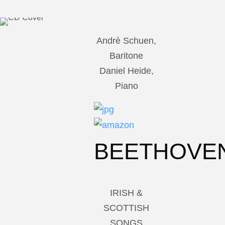
Andrè Schuen,
Baritone
Daniel Heide,
Piano
BEETHOVE
IRISH &
SCOTTISH
SONGS