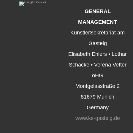
GENERAL
MANAGEMENT
KünstlerSekretariat am
Gasteig
Elisabeth Ehlers • Lothar
Schacke • Verena Vetter
oHG
Montgelasstraße 2
81679 Munich
Germany
www.ks-gasteig.de