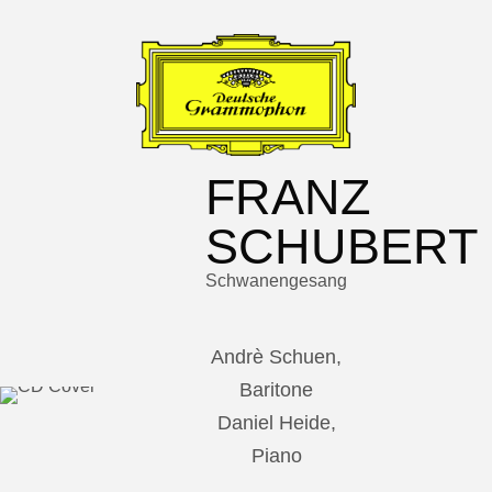
FRANZ
SCHUBERT
Schwanengesang
Andrè Schuen,
Baritone
Daniel Heide,
Piano