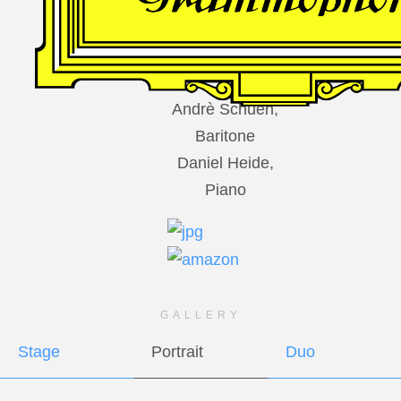
DES
HARFNERS
Andrè Schuen,
Baritone
Daniel Heide,
Piano
GALLERY
Stage
Portrait
Duo