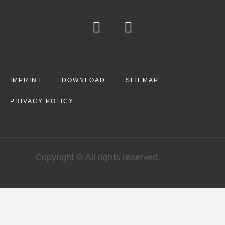
IMPRINT
DOWNLOAD
SITEMAP
PRIVACY POLICY
Copyright © All rights reserved.