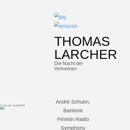
THOMAS
LARCHER
Die Nacht der
Verlorenen
Andrè Schuen,
Baritone
Finnish Radio
Symphony