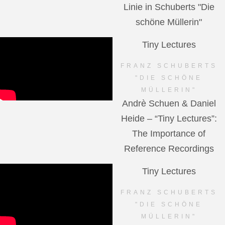
Linie in Schuberts "Die
schöne Müllerin"
Tiny Lectures
FRANZ SCHUBERTS
"DIE SCHÖNE
MÜLLERIN"
Andrè Schuen & Daniel
Heide – “Tiny Lectures”:
The Importance of
Reference Recordings
Tiny Lectures
FRANZ SCHUBERTS
"DIE SCHÖNE
MÜLLERIN"