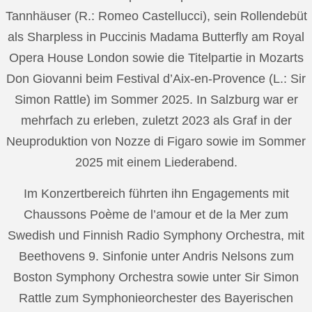
Tannhäuser (R.: Romeo Castellucci), sein Rollendebüt
als Sharpless in Puccinis Madama Butterfly am Royal
Opera House London sowie die Titelpartie in Mozarts
Don Giovanni beim Festival d’Aix-en-Provence (L.: Sir
Simon Rattle) im Sommer 2025. In Salzburg war er
mehrfach zu erleben, zuletzt 2023 als Graf in der
Neuproduktion von Nozze di Figaro sowie im Sommer
2025 mit einem Liederabend.
Im Konzertbereich führten ihn Engagements mit
Chaussons Poème de l’amour et de la Mer zum
Swedish und Finnish Radio Symphony Orchestra, mit
Beethovens 9. Sinfonie unter Andris Nelsons zum
Boston Symphony Orchestra sowie unter Sir Simon
Rattle zum Symphonieorchester des Bayerischen