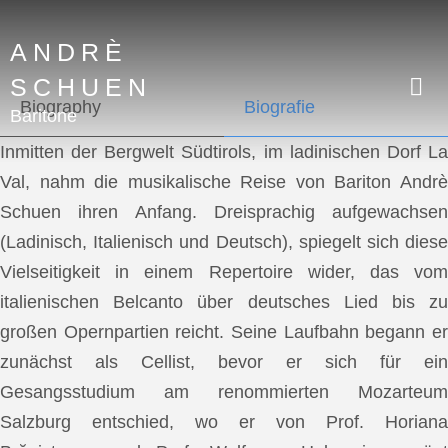
ANDRÈ
SCHUEN
Biography
Biografie
Baritone
Inmitten der Bergwelt Südtirols, im ladinischen Dorf La
Val, nahm die musikalische Reise von Bariton Andrè
Schuen ihren Anfang. Dreisprachig aufgewachsen
(Ladinisch, Italienisch und Deutsch), spiegelt sich diese
Vielseitigkeit in einem Repertoire wider, das vom
italienischen Belcanto über deutsches Lied bis zu
großen Opernpartien reicht. Seine Laufbahn begann er
zunächst als Cellist, bevor er sich für ein
Gesangsstudium am renommierten Mozarteum
Salzburg entschied, wo er von Prof. Horiana