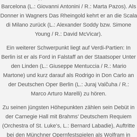
Barcelona (L.: Giovanni Antonini / R.: Marta Pazos). Als
Donner in Wagners Das Rheingold kehrt er an die Scala
di Milano zurück (L.: Alexander Soddy bzw. Simone
Young / R.: David McVicar).
Ein weiterer Schwerpunkt liegt auf Verdi-Partien: In
Berlin ist er als Ford in Falstaff an der Staatsoper Unter
den Linden (L.: Giuseppe Mentuccia / R.: Mario
Martone) und kurz darauf als Rodrigo in Don Carlo an
der Deutschen Oper Berlin (L.: Juraj Valčuha / R.:
Marco Arturo Marelli) zu hören.
Zu seinen jüngsten Höhepunkten zählen sein Debüt in
der Carnegie Hall mit Brahms’ Deutschem Requiem
(Orchestra of St. Luke’s, L.: Bernard Labadie), Auftritte
bei den Münchner Opernfestspielen als Wolfram in