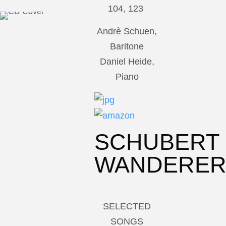
104, 123
Andrè Schuen,
Baritone
Daniel Heide,
Piano
SCHUBERT
WANDERE
SELECTED
SONGS