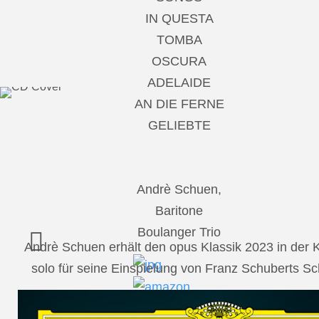
IN QUESTA
TOMBA
OSCURA
ADELAIDE
AN DIE FERNE
GELIEBTE
Andrè Schuen,
Baritone
Boulanger Trio
Andrè Schuen erhält den opus Klassik 2023 in der
solo für seine Einspielung von Franz Schuberts 