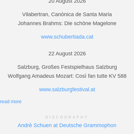
20 August 2026
Vilabertran, Canònica de Santa Maria
Johannes Brahms: Die schöne Magelone
www.schubertiada.cat
22 August 2026
Salzburg, Großes Festspielhaus Salzburg
Wolfgang Amadeus Mozart: Così fan tutte KV 588
www.salzburgfestival.at
read more
DISCOGRAPHY
Andrè Schuen at Deutsche Grammophon