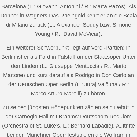
Barcelona (L.: Giovanni Antonini / R.: Marta Pazos). Als
Donner in Wagners Das Rheingold kehrt er an die Scala
di Milano zurück (L.: Alexander Soddy bzw. Simone
Young / R.: David McVicar).
Ein weiterer Schwerpunkt liegt auf Verdi-Partien: In
Berlin ist er als Ford in Falstaff an der Staatsoper Unter
den Linden (L.: Giuseppe Mentuccia / R.: Mario
Martone) und kurz darauf als Rodrigo in Don Carlo an
der Deutschen Oper Berlin (L.: Juraj Valčuha / R.:
Marco Arturo Marelli) zu hören.
Zu seinen jüngsten Höhepunkten zählen sein Debüt in
der Carnegie Hall mit Brahms’ Deutschem Requiem
(Orchestra of St. Luke’s, L.: Bernard Labadie), Auftritte
bei den Münchner Opernfestspielen als Wolfram in