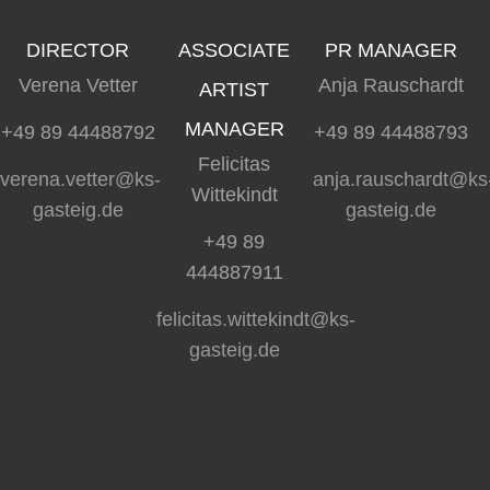
DIRECTOR
ASSOCIATE
PR MANAGER
Verena Vetter
Anja Rauschardt
ARTIST
MANAGER
+49 89 44488792
+49 89 44488793
Felicitas
verena.vetter@ks-
anja.rauschardt@ks
Wittekindt
gasteig.de
gasteig.de
+49 89
444887911
felicitas.wittekindt@ks-
gasteig.de