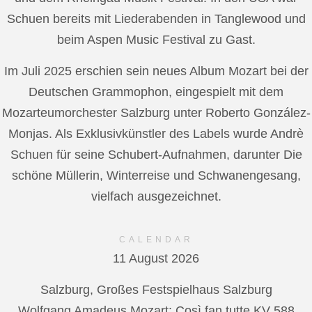
Schuen bereits mit Liederabenden in Tanglewood und
beim Aspen Music Festival zu Gast.
Im Juli 2025 erschien sein neues Album Mozart bei der
Deutschen Grammophon, eingespielt mit dem
Mozarteumorchester Salzburg unter Roberto González-
Monjas. Als Exklusivkünstler des Labels wurde Andrè
Schuen für seine Schubert-Aufnahmen, darunter Die
schöne Müllerin, Winterreise und Schwanengesang,
vielfach ausgezeichnet.
CALENDAR
11 August 2026
Salzburg, Großes Festspielhaus Salzburg
Wolfgang Amadeus Mozart: Così fan tutte KV 588