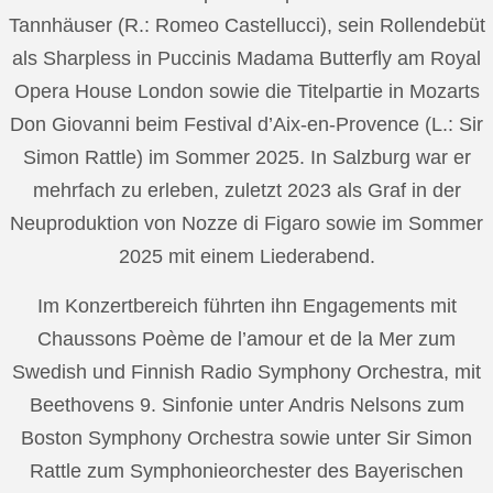
Tannhäuser (R.: Romeo Castellucci), sein Rollendebüt
als Sharpless in Puccinis Madama Butterfly am Royal
Opera House London sowie die Titelpartie in Mozarts
Don Giovanni beim Festival d’Aix-en-Provence (L.: Sir
Simon Rattle) im Sommer 2025. In Salzburg war er
mehrfach zu erleben, zuletzt 2023 als Graf in der
Neuproduktion von Nozze di Figaro sowie im Sommer
2025 mit einem Liederabend.
Im Konzertbereich führten ihn Engagements mit
Chaussons Poème de l’amour et de la Mer zum
Swedish und Finnish Radio Symphony Orchestra, mit
Beethovens 9. Sinfonie unter Andris Nelsons zum
Boston Symphony Orchestra sowie unter Sir Simon
Rattle zum Symphonieorchester des Bayerischen