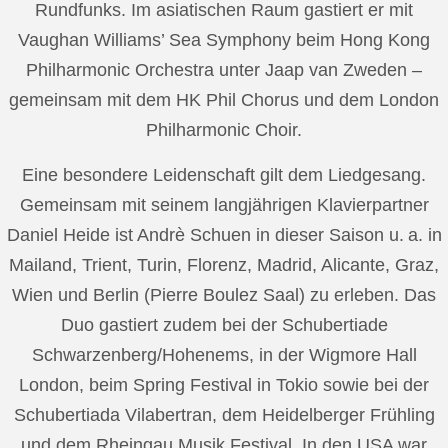
Rundfunks. Im asiatischen Raum gastiert er mit
Vaughan Williams’ Sea Symphony beim Hong Kong
Philharmonic Orchestra unter Jaap van Zweden –
gemeinsam mit dem HK Phil Chorus und dem London
Philharmonic Choir.
Eine besondere Leidenschaft gilt dem Liedgesang.
Gemeinsam mit seinem langjährigen Klavierpartner
Daniel Heide ist Andrè Schuen in dieser Saison u. a. in
Mailand, Trient, Turin, Florenz, Madrid, Alicante, Graz,
Wien und Berlin (Pierre Boulez Saal) zu erleben. Das
Duo gastiert zudem bei der Schubertiade
Schwarzenberg/Hohenems, in der Wigmore Hall
London, beim Spring Festival in Tokio sowie bei der
Schubertiada Vilabertran, dem Heidelberger Frühling
und dem Rheingau Musik Festival. In den USA war