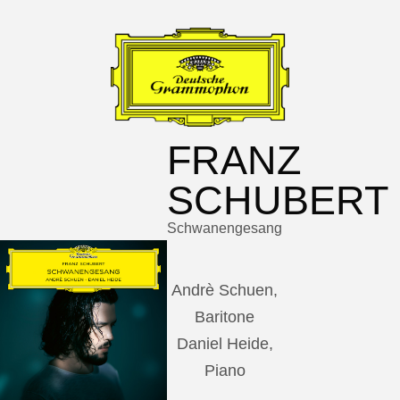
FRANZ
SCHUBERT
Schwanengesang
Andrè Schuen,
Baritone
Daniel Heide,
Piano