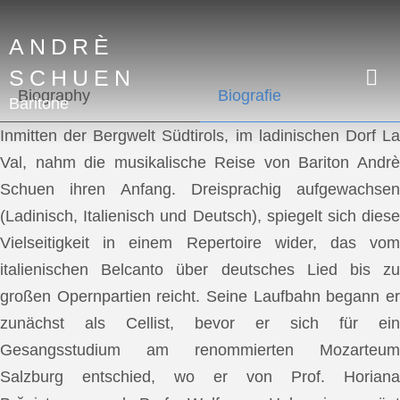
ANDRÈ
SCHUEN
Biography
Biografie
Baritone
Inmitten der Bergwelt Südtirols, im ladinischen Dorf La
Val, nahm die musikalische Reise von Bariton Andrè
Schuen ihren Anfang. Dreisprachig aufgewachsen
(Ladinisch, Italienisch und Deutsch), spiegelt sich diese
Vielseitigkeit in einem Repertoire wider, das vom
italienischen Belcanto über deutsches Lied bis zu
großen Opernpartien reicht. Seine Laufbahn begann er
zunächst als Cellist, bevor er sich für ein
Gesangsstudium am renommierten Mozarteum
Salzburg entschied, wo er von Prof. Horiana