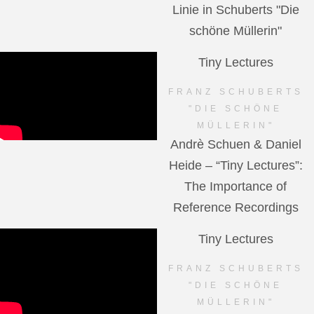
Linie in Schuberts "Die
schöne Müllerin"
Tiny Lectures
FRANZ SCHUBERTS
"DIE SCHÖNE
MÜLLERIN"
Andrè Schuen & Daniel
Heide – “Tiny Lectures”:
The Importance of
Reference Recordings
Tiny Lectures
FRANZ SCHUBERTS
"DIE SCHÖNE
MÜLLERIN"