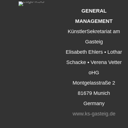
GENERAL
MANAGEMENT
KünstlerSekretariat am
Gasteig
Elisabeth Ehlers • Lothar
Schacke • Verena Vetter
oHG
Montgelasstraße 2
81679 Munich
Germany
www.ks-gasteig.de