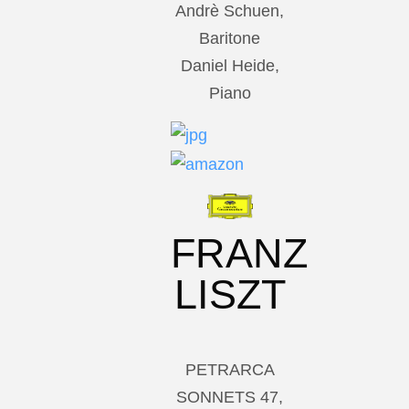
Andrè Schuen,
Baritone
Daniel Heide,
Piano
FRANZ
LISZT
PETRARCA
SONNETS 47,