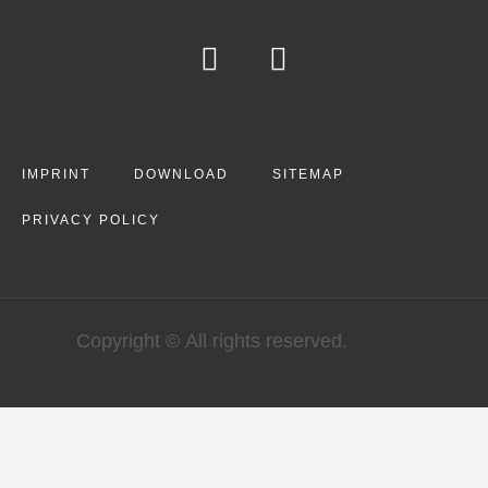
IMPRINT
DOWNLOAD
SITEMAP
PRIVACY POLICY
Copyright © All rights reserved.