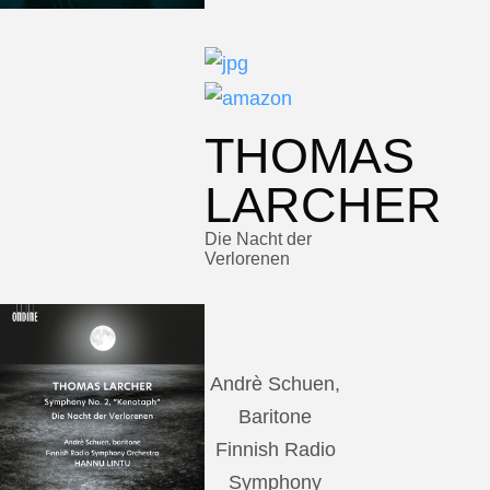
THOMAS
LARCHER
Die Nacht der
Verlorenen
Andrè Schuen,
Baritone
Finnish Radio
Symphony