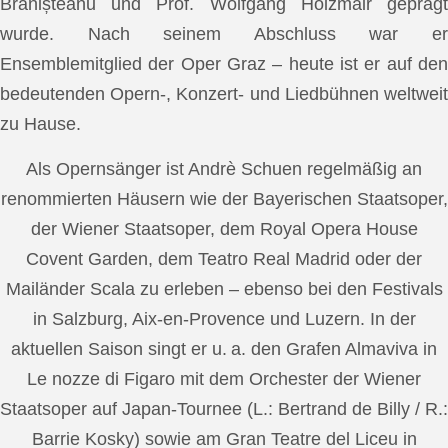
Brănișteanu und Prof. Wolfgang Holzmair geprägt
wurde. Nach seinem Abschluss war er
Ensemblemitglied der Oper Graz – heute ist er auf den
bedeutenden Opern-, Konzert- und Liedbühnen weltweit
zu Hause.
Als Opernsänger ist Andrè Schuen regelmäßig an
renommierten Häusern wie der Bayerischen Staatsoper,
der Wiener Staatsoper, dem Royal Opera House
Covent Garden, dem Teatro Real Madrid oder der
Mailänder Scala zu erleben – ebenso bei den Festivals
in Salzburg, Aix-en-Provence und Luzern. In der
aktuellen Saison singt er u. a. den Grafen Almaviva in
Le nozze di Figaro mit dem Orchester der Wiener
Staatsoper auf Japan-Tournee (L.: Bertrand de Billy / R.:
Barrie Kosky) sowie am Gran Teatre del Liceu in