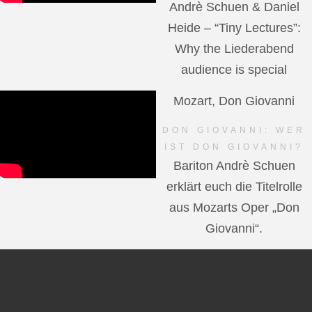
Andrè Schuen & Daniel
Heide – “Tiny Lectures”:
Why the Liederabend
audience is special
Mozart, Don Giovanni
DON GIOVANNI: WER
IST DON GIOVANNI?
Bariton Andrè Schuen
erklärt euch die Titelrolle
aus Mozarts Oper „Don
Giovanni“.