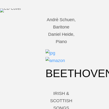
Andrè Schuen,
Baritone
Daniel Heide,
Piano
BEETHOVE
IRISH &
SCOTTISH
SONGS