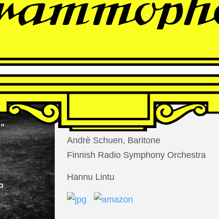
THOMAS
LARCHER
Die Nacht der Verlorenen
Andrè Schuen, Baritone
Finnish Radio Symphony Orchestra
Hannu Lintu