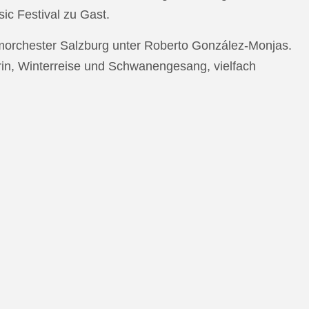
c Festival zu Gast.
morchester Salzburg unter Roberto González-Monjas.
rin, Winterreise und Schwanengesang, vielfach