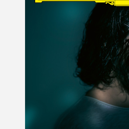
read more
DISCOGRAPHY