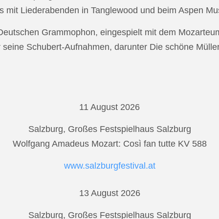
s mit Liederabenden in Tanglewood und beim Aspen Musi
r Deutschen Grammophon, eingespielt mit dem Mozarteu
r seine Schubert-Aufnahmen, darunter Die schöne Mülle
11 August 2026
Salzburg, Großes Festspielhaus Salzburg
Wolfgang Amadeus Mozart: Così fan tutte KV 588
www.salzburgfestival.at
13 August 2026
Salzburg, Großes Festspielhaus Salzburg