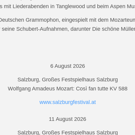
s mit Liederabenden in Tanglewood und beim Aspen Musi
r Deutschen Grammophon, eingespielt mit dem Mozarteu
r seine Schubert-Aufnahmen, darunter Die schöne Mülle
6 August 2026
Salzburg, Großes Festspielhaus Salzburg
Wolfgang Amadeus Mozart: Così fan tutte KV 588
www.salzburgfestival.at
11 August 2026
Salzburg, Großes Festspielhaus Salzburg