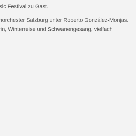
c Festival zu Gast.
morchester Salzburg unter Roberto González-Monjas.
rin, Winterreise und Schwanengesang, vielfach