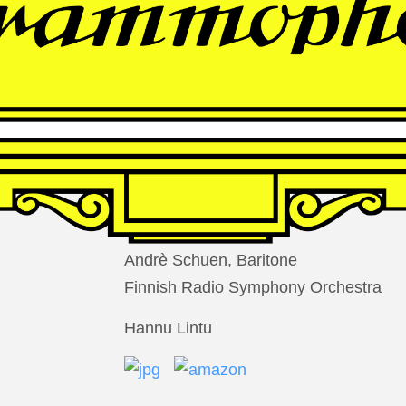
THOMAS
LARCHER
Die Nacht der Verlorenen
Andrè Schuen, Baritone
Finnish Radio Symphony Orchestra
Hannu Lintu