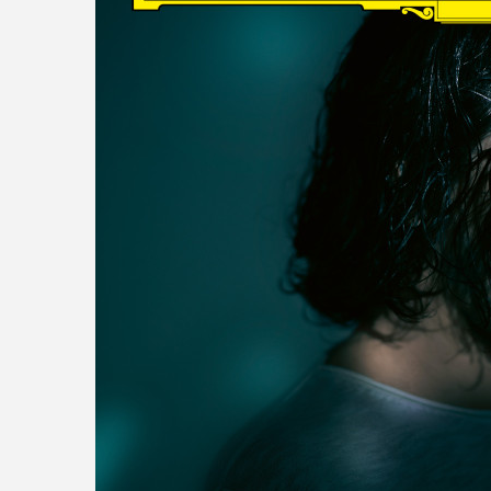
read more
DISCOGRAPHY