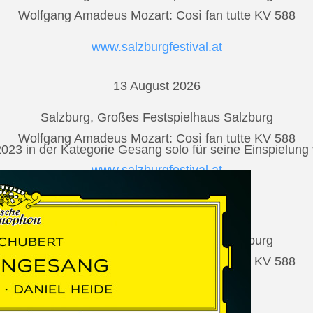
Wolfgang Amadeus Mozart: Così fan tutte KV 588
www.salzburgfestival.at
13 August 2026
Salzburg, Großes Festspielhaus Salzburg
Wolfgang Amadeus Mozart: Così fan tutte KV 588
2023 in der Kategorie Gesang solo für seine Einspielu
www.salzburgfestival.at
17 August 2026
Salzburg, Großes Festspielhaus Salzburg
Wolfgang Amadeus Mozart: Così fan tutte KV 588
www.salzburgfestival.at