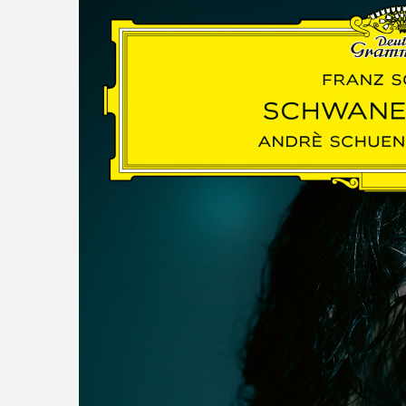
read more
DISCOGRAPHY