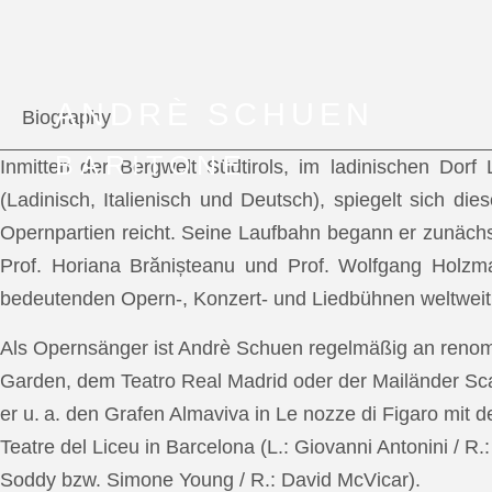
ANDRÈ SCHUEN
Biography
BARITONE
Inmitten der Bergwelt Südtirols, im ladinischen Dor
(Ladinisch, Italienisch und Deutsch), spiegelt sich di
Opernpartien reicht. Seine Laufbahn begann er zunächs
Prof. Horiana Brănișteanu und Prof. Wolfgang Holzm
bedeutenden Opern-, Konzert- und Liedbühnen weltweit
Als Opernsänger ist Andrè Schuen regelmäßig an reno
Garden, dem Teatro Real Madrid oder der Mailänder Scal
er u. a. den Grafen Almaviva in Le nozze di Figaro mit 
Teatre del Liceu in Barcelona (L.: Giovanni Antonini / R
Soddy bzw. Simone Young / R.: David McVicar).