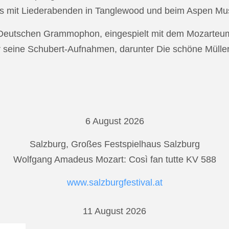
s mit Liederabenden in Tanglewood und beim Aspen Musi
r Deutschen Grammophon, eingespielt mit dem Mozarteu
r seine Schubert-Aufnahmen, darunter Die schöne Mülle
6 August 2026
Salzburg, Großes Festspielhaus Salzburg
Wolfgang Amadeus Mozart: Così fan tutte KV 588
www.salzburgfestival.at
11 August 2026