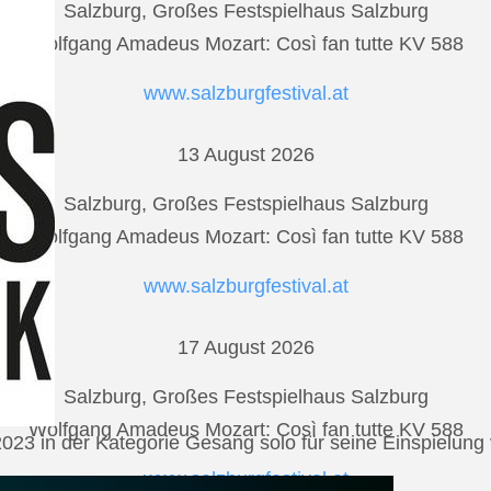
Salzburg, Großes Festspielhaus Salzburg
Wolfgang Amadeus Mozart: Così fan tutte KV 588
www.salzburgfestival.at
13 August 2026
Salzburg, Großes Festspielhaus Salzburg
Wolfgang Amadeus Mozart: Così fan tutte KV 588
www.salzburgfestival.at
17 August 2026
Salzburg, Großes Festspielhaus Salzburg
Wolfgang Amadeus Mozart: Così fan tutte KV 588
2023 in der Kategorie Gesang solo für seine Einspielu
www.salzburgfestival.at