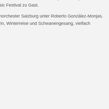
c Festival zu Gast.
morchester Salzburg unter Roberto González-Monjas.
rin, Winterreise und Schwanengesang, vielfach