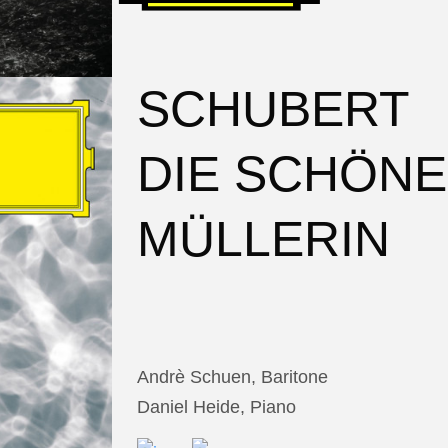
SCHUBERT
DIE SCHÖNE
MÜLLERIN
Andrè Schuen, Baritone
Daniel Heide, Piano