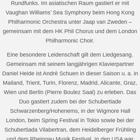
Rundfunks. Im asiatischen Raum gastiert er mit
Vaughan Williams’ Sea Symphony beim Hong Kong
Philharmonic Orchestra unter Jaap van Zweden –
gemeinsam mit dem HK Phil Chorus und dem London
Philharmonic Choir.
Eine besondere Leidenschaft gilt dem Liedgesang.
Gemeinsam mit seinem langjährigen Klavierpartner
Daniel Heide ist Andrè Schuen in dieser Saison u. a. in
Mailand, Trient, Turin, Florenz, Madrid, Alicante, Graz,
Wien und Berlin (Pierre Boulez Saal) zu erleben. Das
Duo gastiert zudem bei der Schubertiade
Schwarzenberg/Hohenems, in der Wigmore Hall
London, beim Spring Festival in Tokio sowie bei der
Schubertiada Vilabertran, dem Heidelberger Frühling
und dem Rheingau Musik Festival. In den USA war