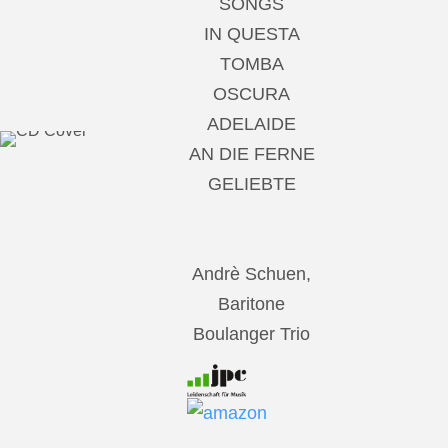
SONGS
IN QUESTA
TOMBA
OSCURA
ADELAIDE
AN DIE FERNE
GELIEBTE
Andrè Schuen,
Baritone
Boulanger Trio