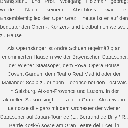
Brănișteanu und Prof. Wolfgang Holzmair geprägt
wurde. Nach seinem Abschluss war er
Ensemblemitglied der Oper Graz – heute ist er auf den
bedeutenden Opern-, Konzert- und Liedbühnen weltweit
zu Hause.
Als Opernsänger ist Andrè Schuen regelmäßig an
renommierten Häusern wie der Bayerischen Staatsoper,
der Wiener Staatsoper, dem Royal Opera House
Covent Garden, dem Teatro Real Madrid oder der
Mailänder Scala zu erleben – ebenso bei den Festivals
in Salzburg, Aix-en-Provence und Luzern. In der
aktuellen Saison singt er u. a. den Grafen Almaviva in
Le nozze di Figaro mit dem Orchester der Wiener
Staatsoper auf Japan-Tournee (L.: Bertrand de Billy / R.:
Barrie Kosky) sowie am Gran Teatre del Liceu in