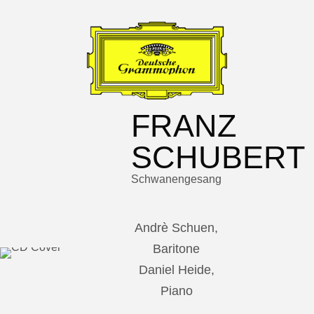
FRANZ
SCHUBERT
Schwanengesang
Andrè Schuen,
Baritone
Daniel Heide,
Piano