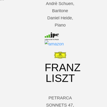
Andrè Schuen,
Baritone
Daniel Heide,
Piano
FRANZ
LISZT
PETRARCA
SONNETS 47,