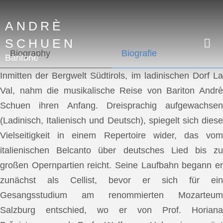
ANDRÈ
SCHUEN
Biography
Biografie
Baritone
Inmitten der Bergwelt Südtirols, im ladinischen Dorf La
Val, nahm die musikalische Reise von Bariton Andrè
Schuen ihren Anfang. Dreisprachig aufgewachsen
(Ladinisch, Italienisch und Deutsch), spiegelt sich diese
Vielseitigkeit in einem Repertoire wider, das vom
italienischen Belcanto über deutsches Lied bis zu
großen Opernpartien reicht. Seine Laufbahn begann er
zunächst als Cellist, bevor er sich für ein
Gesangsstudium am renommierten Mozarteum
Salzburg entschied, wo er von Prof. Horiana