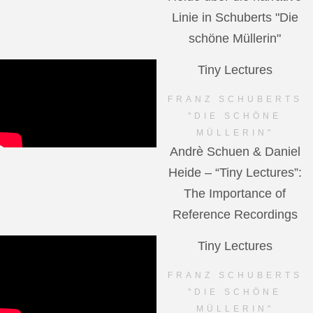
Linie in Schuberts "Die
schöne Müllerin"
Tiny Lectures
FRANZ SCHUBERTS
"DIE SCHÖNE
MÜLLERIN"
Andrè Schuen & Daniel
Heide – “Tiny Lectures”:
The Importance of
Reference Recordings
Tiny Lectures
FRANZ SCHUBERTS
"DIE SCHÖNE
MÜLLERIN"