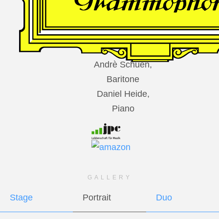
DES
HARFNERS
Andrè Schuen,
Baritone
Daniel Heide,
Piano
GALLERY
Stage
Portrait
Duo