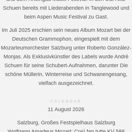
Schuen bereits mit Liederabenden in Tanglewood und
beim Aspen Music Festival zu Gast.
Im Juli 2025 erschien sein neues Album Mozart bei der
Deutschen Grammophon, eingespielt mit dem
Mozarteumorchester Salzburg unter Roberto González-
Monjas. Als Exklusivkünstler des Labels wurde Andrè
Schuen für seine Schubert-Aufnahmen, darunter Die
schöne Müllerin, Winterreise und Schwanengesang,
vielfach ausgezeichnet.
CALENDAR
11 August 2026
Salzburg, Großes Festspielhaus Salzburg
Wolfgang Amadeus Mozart: Così fan tutte KV 588