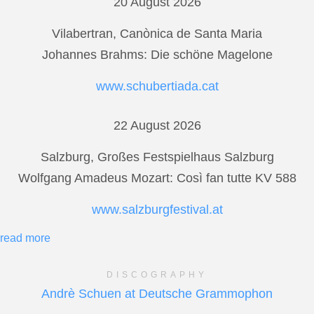
20 August 2026
Vilabertran, Canònica de Santa Maria
Johannes Brahms: Die schöne Magelone
www.schubertiada.cat
22 August 2026
Salzburg, Großes Festspielhaus Salzburg
Wolfgang Amadeus Mozart: Così fan tutte KV 588
www.salzburgfestival.at
read more
DISCOGRAPHY
Andrè Schuen at Deutsche Grammophon