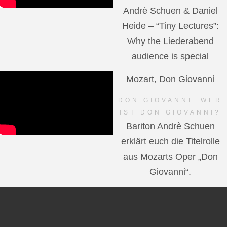
Andrè Schuen & Daniel
Heide – “Tiny Lectures”:
Why the Liederabend
audience is special
Mozart, Don Giovanni
DON GIOVANNI: WER
IST DON GIOVANNI?
Bariton Andrè Schuen
erklärt euch die Titelrolle
aus Mozarts Oper „Don
Giovanni“.