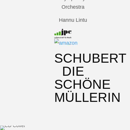
Orchestra
Hannu Lintu
SCHUBERT
DIE
SCHÖNE
MÜLLERIN