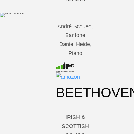
Andrè Schuen,
Baritone
Daniel Heide,
Piano
BEETHOVE
IRISH &
SCOTTISH