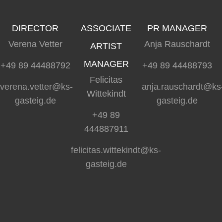
DIRECTOR
ASSOCIATE
PR MANAGER
Verena Vetter
Anja Rauschardt
ARTIST
MANAGER
+49 89 44488792
+49 89 44488793
Felicitas
verena.vetter@ks-
anja.rauschardt@ks
Wittekindt
gasteig.de
gasteig.de
+49 89
444887911
felicitas.wittekindt@ks-
gasteig.de