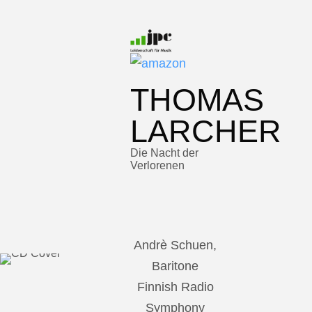
THOMAS
LARCHER
Die Nacht der
Verlorenen
Andrè Schuen,
Baritone
Finnish Radio
Symphony