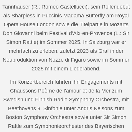
Tannhäuser (R.: Romeo Castellucci), sein Rollendebüt
als Sharpless in Puccinis Madama Butterfly am Royal
Opera House London sowie die Titelpartie in Mozarts
Don Giovanni beim Festival d’Aix-en-Provence (L.: Sir
Simon Rattle) im Sommer 2025. In Salzburg war er
mehrfach zu erleben, zuletzt 2023 als Graf in der
Neuproduktion von Nozze di Figaro sowie im Sommer
2025 mit einem Liederabend.
Im Konzertbereich führten ihn Engagements mit
Chaussons Poème de l’amour et de la Mer zum
Swedish und Finnish Radio Symphony Orchestra, mit
Beethovens 9. Sinfonie unter Andris Nelsons zum
Boston Symphony Orchestra sowie unter Sir Simon
Rattle zum Symphonieorchester des Bayerischen