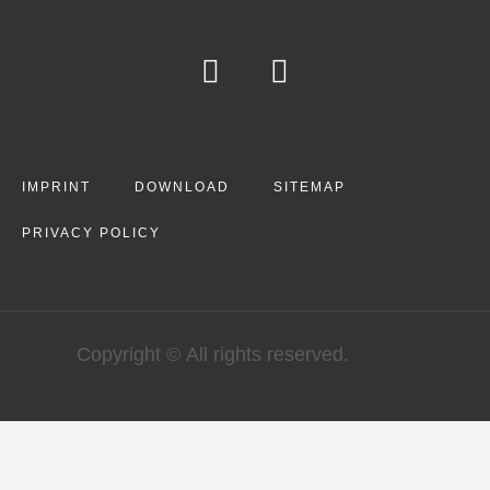
IMPRINT
DOWNLOAD
SITEMAP
PRIVACY POLICY
Copyright © All rights reserved.