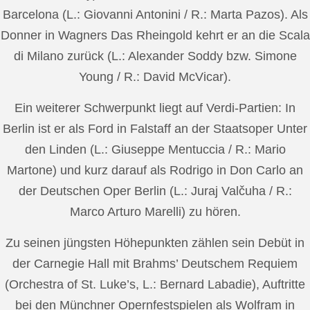
Barcelona (L.: Giovanni Antonini / R.: Marta Pazos). Als
Donner in Wagners Das Rheingold kehrt er an die Scala
di Milano zurück (L.: Alexander Soddy bzw. Simone
Young / R.: David McVicar).
Ein weiterer Schwerpunkt liegt auf Verdi-Partien: In
Berlin ist er als Ford in Falstaff an der Staatsoper Unter
den Linden (L.: Giuseppe Mentuccia / R.: Mario
Martone) und kurz darauf als Rodrigo in Don Carlo an
der Deutschen Oper Berlin (L.: Juraj Valčuha / R.:
Marco Arturo Marelli) zu hören.
Zu seinen jüngsten Höhepunkten zählen sein Debüt in
der Carnegie Hall mit Brahms’ Deutschem Requiem
(Orchestra of St. Luke’s, L.: Bernard Labadie), Auftritte
bei den Münchner Opernfestspielen als Wolfram in