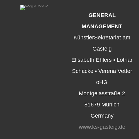
GENERAL
MANAGEMENT
KünstlerSekretariat am
Gasteig
Elisabeth Ehlers • Lothar
Schacke • Verena Vetter
oHG
Montgelasstraße 2
81679 Munich
Germany
www.ks-gasteig.de