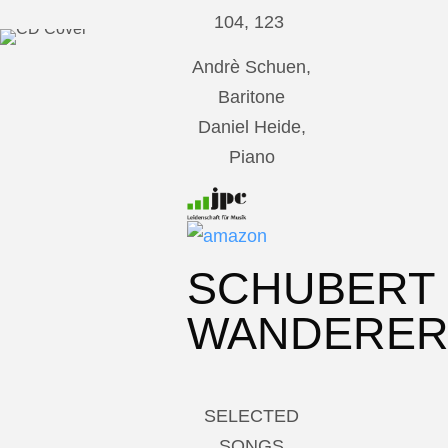
104, 123
Andrè Schuen,
Baritone
Daniel Heide,
Piano
SCHUBERT
WANDERE
SELECTED
SONGS