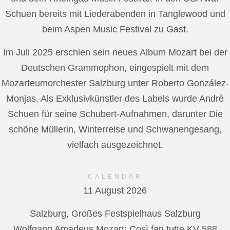
Schuen bereits mit Liederabenden in Tanglewood und
beim Aspen Music Festival zu Gast.
Im Juli 2025 erschien sein neues Album Mozart bei der
Deutschen Grammophon, eingespielt mit dem
Mozarteumorchester Salzburg unter Roberto González-
Monjas. Als Exklusivkünstler des Labels wurde Andrè
Schuen für seine Schubert-Aufnahmen, darunter Die
schöne Müllerin, Winterreise und Schwanengesang,
vielfach ausgezeichnet.
CALENDAR
11 August 2026
Salzburg, Großes Festspielhaus Salzburg
Wolfgang Amadeus Mozart: Così fan tutte KV 588