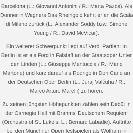
Barcelona (L.: Giovanni Antonini / R.: Marta Pazos). Als
Donner in Wagners Das Rheingold kehrt er an die Scala
di Milano zurück (L.: Alexander Soddy bzw. Simone
Young / R.: David McVicar).
Ein weiterer Schwerpunkt liegt auf Verdi-Partien: In
Berlin ist er als Ford in Falstaff an der Staatsoper Unter
den Linden (L.: Giuseppe Mentuccia / R.: Mario
Martone) und kurz darauf als Rodrigo in Don Carlo an
der Deutschen Oper Berlin (L.: Juraj Valčuha / R.:
Marco Arturo Marelli) zu hören.
Zu seinen jüngsten Höhepunkten zählen sein Debüt in
der Carnegie Hall mit Brahms’ Deutschem Requiem
(Orchestra of St. Luke’s, L.: Bernard Labadie), Auftritte
bei den Münchner Opernfestspielen als Wolfram in