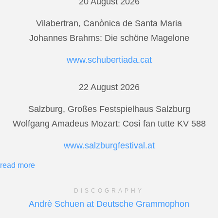
20 August 2026
Vilabertran, Canònica de Santa Maria
Johannes Brahms: Die schöne Magelone
www.schubertiada.cat
22 August 2026
Salzburg, Großes Festspielhaus Salzburg
Wolfgang Amadeus Mozart: Così fan tutte KV 588
www.salzburgfestival.at
read more
DISCOGRAPHY
Andrè Schuen at Deutsche Grammophon