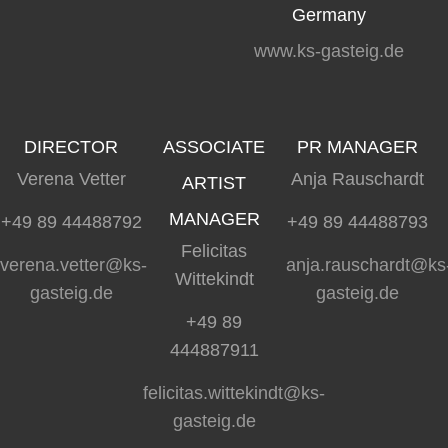
Germany
www.ks-gasteig.de
DIRECTOR
ASSOCIATE
PR MANAGER
Verena Vetter
Anja Rauschardt
ARTIST
MANAGER
+49 89 44488792
+49 89 44488793
Felicitas
verena.vetter@ks-
anja.rauschardt@ks
Wittekindt
gasteig.de
gasteig.de
+49 89
444887911
felicitas.wittekindt@ks-
gasteig.de