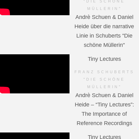
"DIE SCHÖNE
MÜLLERIN"
Andrè Schuen & Daniel
Heide über die narrative
Linie in Schuberts "Die
schöne Müllerin"
Tiny Lectures
FRANZ SCHUBERTS
"DIE SCHÖNE
MÜLLERIN"
Andrè Schuen & Daniel
Heide – “Tiny Lectures”:
The Importance of
Reference Recordings
Tiny Lectures