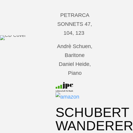
PETRARCA
SONNETS 47,
104, 123
Andrè Schuen,
Baritone
Daniel Heide,
Piano
SCHUBERT
WANDERE