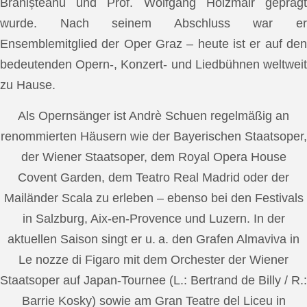
Brănișteanu und Prof. Wolfgang Holzmair geprägt
wurde. Nach seinem Abschluss war er
Ensemblemitglied der Oper Graz – heute ist er auf den
bedeutenden Opern-, Konzert- und Liedbühnen weltweit
zu Hause.
Als Opernsänger ist Andrè Schuen regelmäßig an
renommierten Häusern wie der Bayerischen Staatsoper,
der Wiener Staatsoper, dem Royal Opera House
Covent Garden, dem Teatro Real Madrid oder der
Mailänder Scala zu erleben – ebenso bei den Festivals
in Salzburg, Aix-en-Provence und Luzern. In der
aktuellen Saison singt er u. a. den Grafen Almaviva in
Le nozze di Figaro mit dem Orchester der Wiener
Staatsoper auf Japan-Tournee (L.: Bertrand de Billy / R.:
Barrie Kosky) sowie am Gran Teatre del Liceu in