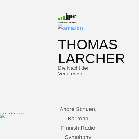
THOMAS
LARCHER
Die Nacht der
Verlorenen
Andrè Schuen,
Baritone
Finnish Radio
Symphony