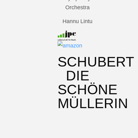
Orchestra
Hannu Lintu
SCHUBERT
DIE
SCHÖNE
MÜLLERIN