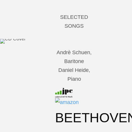
SELECTED
SONGS
Andrè Schuen,
Baritone
Daniel Heide,
Piano
BEETHOVE