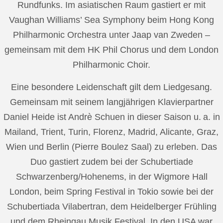
Rundfunks. Im asiatischen Raum gastiert er mit
Vaughan Williams’ Sea Symphony beim Hong Kong
Philharmonic Orchestra unter Jaap van Zweden –
gemeinsam mit dem HK Phil Chorus und dem London
Philharmonic Choir.
Eine besondere Leidenschaft gilt dem Liedgesang.
Gemeinsam mit seinem langjährigen Klavierpartner
Daniel Heide ist Andrè Schuen in dieser Saison u. a. in
Mailand, Trient, Turin, Florenz, Madrid, Alicante, Graz,
Wien und Berlin (Pierre Boulez Saal) zu erleben. Das
Duo gastiert zudem bei der Schubertiade
Schwarzenberg/Hohenems, in der Wigmore Hall
London, beim Spring Festival in Tokio sowie bei der
Schubertiada Vilabertran, dem Heidelberger Frühling
und dem Rheingau Musik Festival. In den USA war