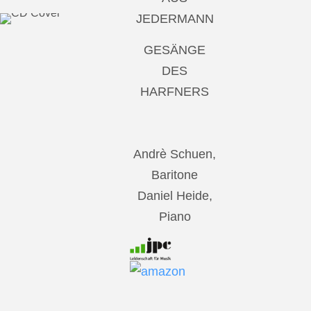
JEDERMANN
GESÄNGE
DES
HARFNERS
Andrè Schuen,
Baritone
Daniel Heide,
Piano