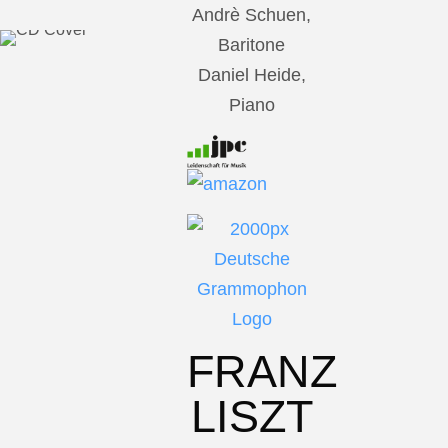
Andrè Schuen,
Baritone
Daniel Heide,
Piano
FRANZ
LISZT