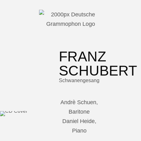
FRANZ
SCHUBERT
Schwanengesang
Andrè Schuen,
Baritone
Daniel Heide,
Piano