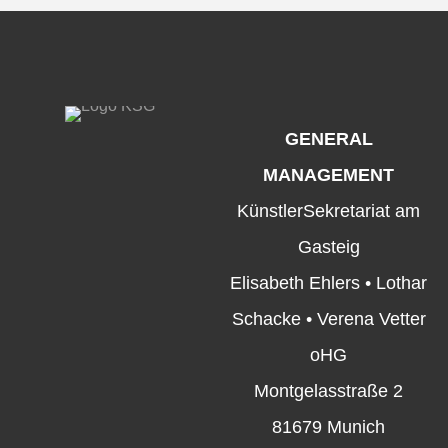
GENERAL
MANAGEMENT
KünstlerSekretariat am
Gasteig
Elisabeth Ehlers • Lothar
Schacke • Verena Vetter
oHG
Montgelasstraße 2
81679 Munich