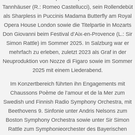
Tannhäuser (R.: Romeo Castellucci), sein Rollendebüt
als Sharpless in Puccinis Madama Butterfly am Royal
Opera House London sowie die Titelpartie in Mozarts
Don Giovanni beim Festival d’Aix-en-Provence (L.: Sir
Simon Rattle) im Sommer 2025. In Salzburg war er
mehrfach zu erleben, zuletzt 2023 als Graf in der
Neuproduktion von Nozze di Figaro sowie im Sommer
2025 mit einem Liederabend.
Im Konzertbereich führten ihn Engagements mit
Chaussons Poème de l’amour et de la Mer zum
Swedish und Finnish Radio Symphony Orchestra, mit
Beethovens 9. Sinfonie unter Andris Nelsons zum
Boston Symphony Orchestra sowie unter Sir Simon
Rattle zum Symphonieorchester des Bayerischen