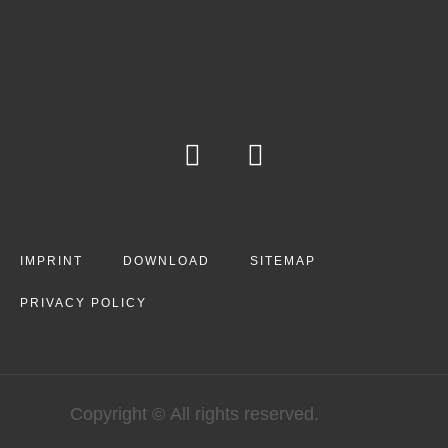
IMPRINT
DOWNLOAD
SITEMAP
PRIVACY POLICY
Copyright © All rights reserved.