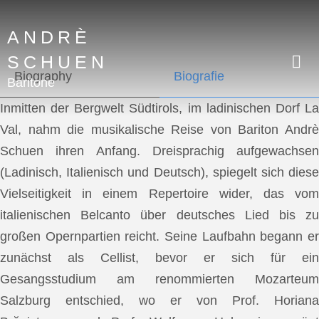
ANDRÈ
SCHUEN
Biography
Biografie
Baritone
Inmitten der Bergwelt Südtirols, im ladinischen Dorf La
Val, nahm die musikalische Reise von Bariton Andrè
Schuen ihren Anfang. Dreisprachig aufgewachsen
(Ladinisch, Italienisch und Deutsch), spiegelt sich diese
Vielseitigkeit in einem Repertoire wider, das vom
italienischen Belcanto über deutsches Lied bis zu
großen Opernpartien reicht. Seine Laufbahn begann er
zunächst als Cellist, bevor er sich für ein
Gesangsstudium am renommierten Mozarteum
Salzburg entschied, wo er von Prof. Horiana