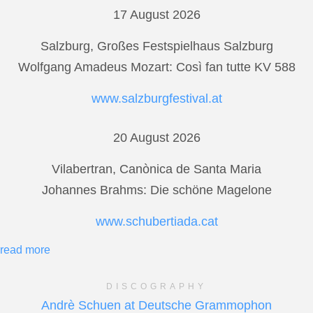
17 August 2026
Salzburg, Großes Festspielhaus Salzburg
Wolfgang Amadeus Mozart: Così fan tutte KV 588
www.salzburgfestival.at
20 August 2026
Vilabertran, Canònica de Santa Maria
Johannes Brahms: Die schöne Magelone
www.schubertiada.cat
read more
DISCOGRAPHY
Andrè Schuen at Deutsche Grammophon