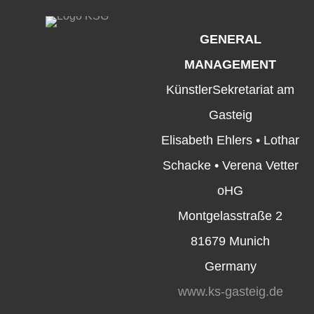
GENERAL
MANAGEMENT
KünstlerSekretariat am
Gasteig
Elisabeth Ehlers • Lothar
Schacke • Verena Vetter
oHG
Montgelasstraße 2
81679 Munich
Germany
www.ks-gasteig.de