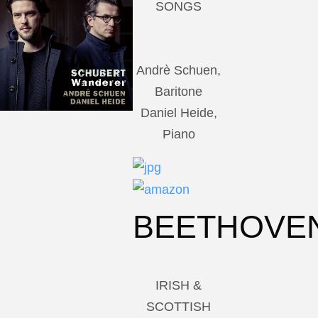
SONGS
Andrè Schuen,
Baritone
Daniel Heide,
Piano
BEETHOVE
IRISH &
SCOTTISH