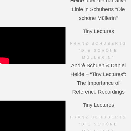
Heide über die narrative
Linie in Schuberts "Die
schöne Müllerin"
Tiny Lectures
FRANZ SCHUBERTS
"DIE SCHÖNE
MÜLLERIN"
Andrè Schuen & Daniel
Heide – “Tiny Lectures”:
The Importance of
Reference Recordings
Tiny Lectures
FRANZ SCHUBERTS
"DIE SCHÖNE