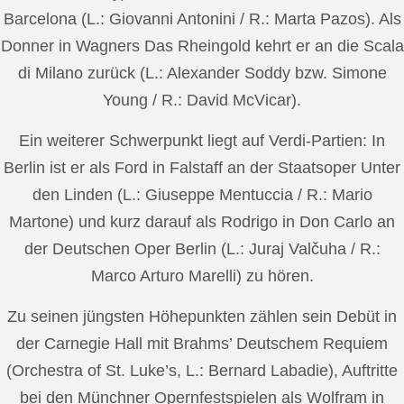
Barcelona (L.: Giovanni Antonini / R.: Marta Pazos). Als
Donner in Wagners Das Rheingold kehrt er an die Scala
di Milano zurück (L.: Alexander Soddy bzw. Simone
Young / R.: David McVicar).
Ein weiterer Schwerpunkt liegt auf Verdi-Partien: In
Berlin ist er als Ford in Falstaff an der Staatsoper Unter
den Linden (L.: Giuseppe Mentuccia / R.: Mario
Martone) und kurz darauf als Rodrigo in Don Carlo an
der Deutschen Oper Berlin (L.: Juraj Valčuha / R.:
Marco Arturo Marelli) zu hören.
Zu seinen jüngsten Höhepunkten zählen sein Debüt in
der Carnegie Hall mit Brahms’ Deutschem Requiem
(Orchestra of St. Luke’s, L.: Bernard Labadie), Auftritte
bei den Münchner Opernfestspielen als Wolfram in