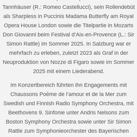
Tannhäuser (R.: Romeo Castellucci), sein Rollendebüt
als Sharpless in Puccinis Madama Butterfly am Royal
Opera House London sowie die Titelpartie in Mozarts
Don Giovanni beim Festival d’Aix-en-Provence (L.: Sir
Simon Rattle) im Sommer 2025. In Salzburg war er
mehrfach zu erleben, zuletzt 2023 als Graf in der
Neuproduktion von Nozze di Figaro sowie im Sommer
2025 mit einem Liederabend.
Im Konzertbereich führten ihn Engagements mit
Chaussons Poème de l’amour et de la Mer zum
Swedish und Finnish Radio Symphony Orchestra, mit
Beethovens 9. Sinfonie unter Andris Nelsons zum
Boston Symphony Orchestra sowie unter Sir Simon
Rattle zum Symphonieorchester des Bayerischen