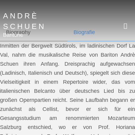
ANDRÈ
SCHUEN
Biography
Biografie
Baritone
Inmitten der Bergwelt Südtirols, im ladinischen Dorf La
Val, nahm die musikalische Reise von Bariton Andrè
Schuen ihren Anfang. Dreisprachig aufgewachsen
(Ladinisch, Italienisch und Deutsch), spiegelt sich diese
Vielseitigkeit in einem Repertoire wider, das vom
italienischen Belcanto über deutsches Lied bis zu
großen Opernpartien reicht. Seine Laufbahn begann er
zunächst als Cellist, bevor er sich für ein
Gesangsstudium am renommierten Mozarteum
Salzburg entschied, wo er von Prof. Horiana