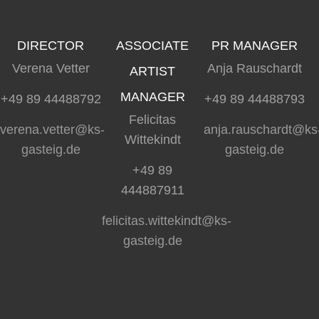
DIRECTOR
ASSOCIATE
PR MANAGER
Verena Vetter
Anja Rauschardt
ARTIST
MANAGER
+49 89 44488792
+49 89 44488793
Felicitas
verena.vetter@ks-
anja.rauschardt@ks
Wittekindt
gasteig.de
gasteig.de
+49 89
444887911
felicitas.wittekindt@ks-
gasteig.de