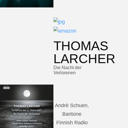
THOMAS
LARCHER
Die Nacht der
Verlorenen
Andrè Schuen,
Baritone
Finnish Radio