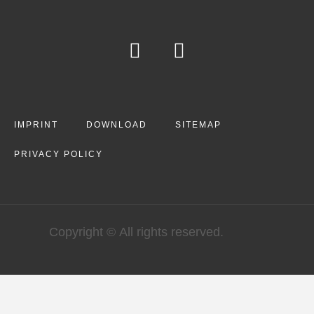
IMPRINT
DOWNLOAD
SITEMAP
PRIVACY POLICY
Copyright © All rights reserved.