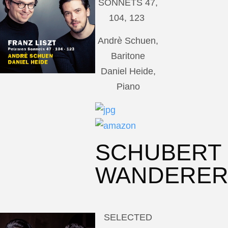
SONNETS 47,
104, 123
Andrè Schuen,
Baritone
Daniel Heide,
Piano
SCHUBERT
WANDERE
SELECTED