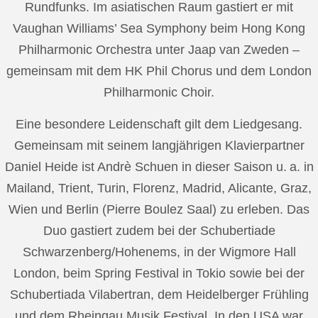
Rundfunks. Im asiatischen Raum gastiert er mit
Vaughan Williams’ Sea Symphony beim Hong Kong
Philharmonic Orchestra unter Jaap van Zweden –
gemeinsam mit dem HK Phil Chorus und dem London
Philharmonic Choir.
Eine besondere Leidenschaft gilt dem Liedgesang.
Gemeinsam mit seinem langjährigen Klavierpartner
Daniel Heide ist Andrè Schuen in dieser Saison u. a. in
Mailand, Trient, Turin, Florenz, Madrid, Alicante, Graz,
Wien und Berlin (Pierre Boulez Saal) zu erleben. Das
Duo gastiert zudem bei der Schubertiade
Schwarzenberg/Hohenems, in der Wigmore Hall
London, beim Spring Festival in Tokio sowie bei der
Schubertiada Vilabertran, dem Heidelberger Frühling
und dem Rheingau Musik Festival. In den USA war