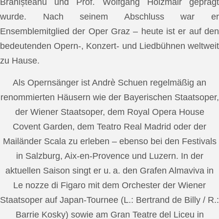
Brănișteanu und Prof. Wolfgang Holzmair geprägt
wurde. Nach seinem Abschluss war er
Ensemblemitglied der Oper Graz – heute ist er auf den
bedeutenden Opern-, Konzert- und Liedbühnen weltweit
zu Hause.
Als Opernsänger ist Andrè Schuen regelmäßig an
renommierten Häusern wie der Bayerischen Staatsoper,
der Wiener Staatsoper, dem Royal Opera House
Covent Garden, dem Teatro Real Madrid oder der
Mailänder Scala zu erleben – ebenso bei den Festivals
in Salzburg, Aix-en-Provence und Luzern. In der
aktuellen Saison singt er u. a. den Grafen Almaviva in
Le nozze di Figaro mit dem Orchester der Wiener
Staatsoper auf Japan-Tournee (L.: Bertrand de Billy / R.:
Barrie Kosky) sowie am Gran Teatre del Liceu in