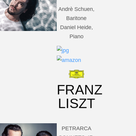
Andrè Schuen,
Baritone
Daniel Heide,
Piano
FRANZ
LISZT
PETRARCA