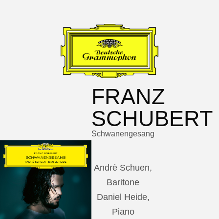
FRANZ
SCHUBERT
Schwanengesang
Andrè Schuen,
Baritone
Daniel Heide,
Piano