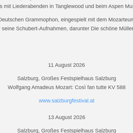
s mit Liederabenden in Tanglewood und beim Aspen Musi
r Deutschen Grammophon, eingespielt mit dem Mozarteu
r seine Schubert-Aufnahmen, darunter Die schöne Mülle
11 August 2026
Salzburg, Großes Festspielhaus Salzburg
Wolfgang Amadeus Mozart: Così fan tutte KV 588
www.salzburgfestival.at
13 August 2026
Salzburg, Großes Festspielhaus Salzburg