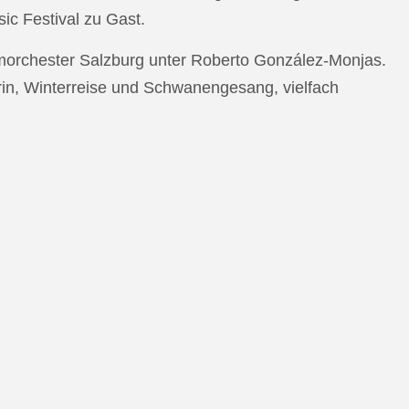
c Festival zu Gast.
morchester Salzburg unter Roberto González-Monjas.
rin, Winterreise und Schwanengesang, vielfach