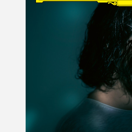
read more
DISCOGRAPHY