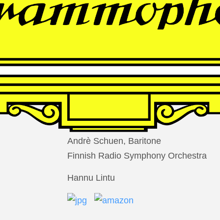
THOMAS
LARCHER
Die Nacht der Verlorenen
Andrè Schuen, Baritone
Finnish Radio Symphony Orchestra
Hannu Lintu