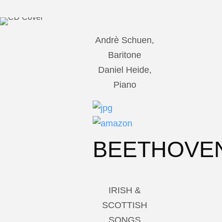
Andrè Schuen,
Baritone
Daniel Heide,
Piano
BEETHOVE
IRISH &
SCOTTISH
SONGS