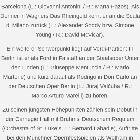
Barcelona (L.: Giovanni Antonini / R.: Marta Pazos). Als
Donner in Wagners Das Rheingold kehrt er an die Scala
di Milano zurück (L.: Alexander Soddy bzw. Simone
Young / R.: David McVicar).
Ein weiterer Schwerpunkt liegt auf Verdi-Partien: In
Berlin ist er als Ford in Falstaff an der Staatsoper Unter
den Linden (L.: Giuseppe Mentuccia / R.: Mario
Martone) und kurz darauf als Rodrigo in Don Carlo an
der Deutschen Oper Berlin (L.: Juraj Valčuha / R.:
Marco Arturo Marelli) zu hören.
Zu seinen jüngsten Höhepunkten zählen sein Debüt in
der Carnegie Hall mit Brahms’ Deutschem Requiem
(Orchestra of St. Luke’s, L.: Bernard Labadie), Auftritte
bei den Münchner Opernfestspielen als Wolfram in