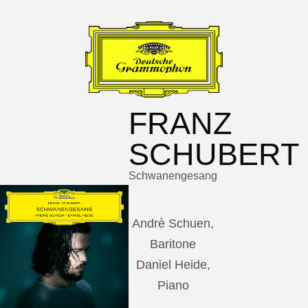
FRANZ
SCHUBERT
Schwanengesang
Andrè Schuen,
Baritone
Daniel Heide,
Piano