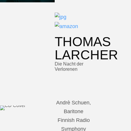
THOMAS
LARCHER
Die Nacht der
Verlorenen
Andrè Schuen,
Baritone
Finnish Radio
Symphony