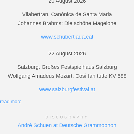
20 August 2026
Vilabertran, Canònica de Santa Maria
Johannes Brahms: Die schöne Magelone
www.schubertiada.cat
22 August 2026
Salzburg, Großes Festspielhaus Salzburg
Wolfgang Amadeus Mozart: Così fan tutte KV 588
www.salzburgfestival.at
read more
DISCOGRAPHY
Andrè Schuen at Deutsche Grammophon