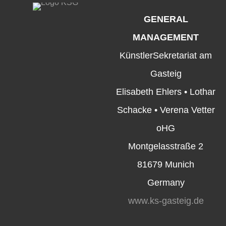
GENERAL
MANAGEMENT
KünstlerSekretariat am
Gasteig
Elisabeth Ehlers • Lothar
Schacke • Verena Vetter
oHG
Montgelasstraße 2
81679 Munich
Germany
www.ks-gasteig.de