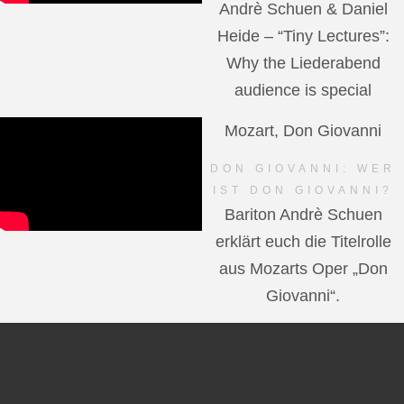
Andrè Schuen & Daniel
Heide – “Tiny Lectures”:
Why the Liederabend
audience is special
Mozart, Don Giovanni
DON GIOVANNI: WER
IST DON GIOVANNI?
Bariton Andrè Schuen
erklärt euch die Titelrolle
aus Mozarts Oper „Don
Giovanni“.