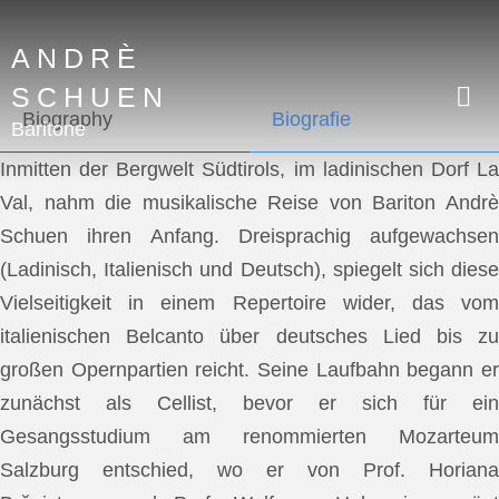
ANDRÈ
SCHUEN
Biography
Biografie
Baritone
Inmitten der Bergwelt Südtirols, im ladinischen Dorf La
Val, nahm die musikalische Reise von Bariton Andrè
Schuen ihren Anfang. Dreisprachig aufgewachsen
(Ladinisch, Italienisch und Deutsch), spiegelt sich diese
Vielseitigkeit in einem Repertoire wider, das vom
italienischen Belcanto über deutsches Lied bis zu
großen Opernpartien reicht. Seine Laufbahn begann er
zunächst als Cellist, bevor er sich für ein
Gesangsstudium am renommierten Mozarteum
Salzburg entschied, wo er von Prof. Horiana