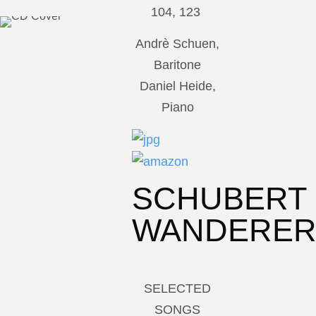
104, 123
Andrè Schuen,
Baritone
Daniel Heide,
Piano
SCHUBERT
WANDERE
SELECTED
SONGS