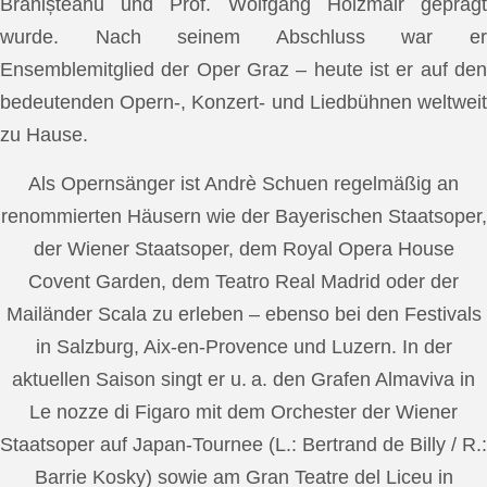
Brănișteanu und Prof. Wolfgang Holzmair geprägt
wurde. Nach seinem Abschluss war er
Ensemblemitglied der Oper Graz – heute ist er auf den
bedeutenden Opern-, Konzert- und Liedbühnen weltweit
zu Hause.
Als Opernsänger ist Andrè Schuen regelmäßig an
renommierten Häusern wie der Bayerischen Staatsoper,
der Wiener Staatsoper, dem Royal Opera House
Covent Garden, dem Teatro Real Madrid oder der
Mailänder Scala zu erleben – ebenso bei den Festivals
in Salzburg, Aix-en-Provence und Luzern. In der
aktuellen Saison singt er u. a. den Grafen Almaviva in
Le nozze di Figaro mit dem Orchester der Wiener
Staatsoper auf Japan-Tournee (L.: Bertrand de Billy / R.:
Barrie Kosky) sowie am Gran Teatre del Liceu in