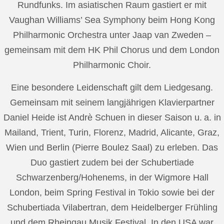
Rundfunks. Im asiatischen Raum gastiert er mit
Vaughan Williams’ Sea Symphony beim Hong Kong
Philharmonic Orchestra unter Jaap van Zweden –
gemeinsam mit dem HK Phil Chorus und dem London
Philharmonic Choir.
Eine besondere Leidenschaft gilt dem Liedgesang.
Gemeinsam mit seinem langjährigen Klavierpartner
Daniel Heide ist Andrè Schuen in dieser Saison u. a. in
Mailand, Trient, Turin, Florenz, Madrid, Alicante, Graz,
Wien und Berlin (Pierre Boulez Saal) zu erleben. Das
Duo gastiert zudem bei der Schubertiade
Schwarzenberg/Hohenems, in der Wigmore Hall
London, beim Spring Festival in Tokio sowie bei der
Schubertiada Vilabertran, dem Heidelberger Frühling
und dem Rheingau Musik Festival. In den USA war