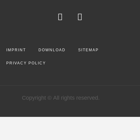
IMPRINT
DOWNLOAD
SITEMAP
PRIVACY POLICY
Copyright © All rights reserved.