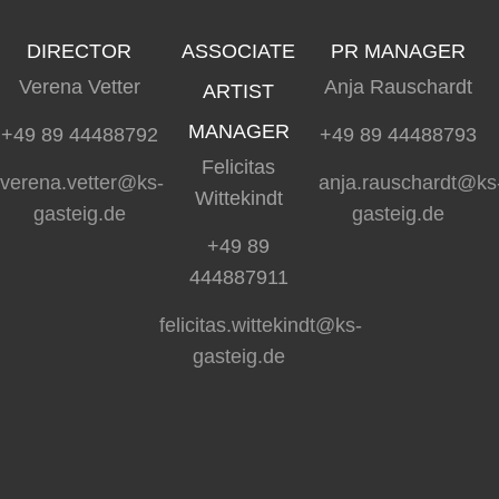
DIRECTOR
ASSOCIATE
PR MANAGER
Verena Vetter
Anja Rauschardt
ARTIST
MANAGER
+49 89 44488792
+49 89 44488793
Felicitas
verena.vetter@ks-
anja.rauschardt@ks
Wittekindt
gasteig.de
gasteig.de
+49 89
444887911
felicitas.wittekindt@ks-
gasteig.de