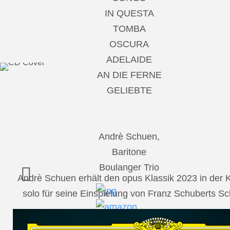
IN QUESTA
TOMBA
OSCURA
ADELAIDE
AN DIE FERNE
GELIEBTE
Andrè Schuen,
Baritone
Boulanger Trio
Andrè Schuen erhält den opus Klassik 2023 in der
solo für seine Einspielung von Franz Schuberts 