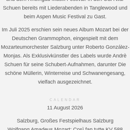
Schuen bereits mit Liederabenden in Tanglewood und
beim Aspen Music Festival zu Gast.
Im Juli 2025 erschien sein neues Album Mozart bei der
Deutschen Grammophon, eingespielt mit dem
Mozarteumorchester Salzburg unter Roberto González-
Monjas. Als Exklusivkünstler des Labels wurde Andrè
Schuen für seine Schubert-Aufnahmen, darunter Die
schöne Müllerin, Winterreise und Schwanengesang,
vielfach ausgezeichnet.
CALENDAR
11 August 2026
Salzburg, Großes Festspielhaus Salzburg
Wolfgang Amadeus Mozart: Così fan tutte KV 588