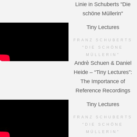
Linie in Schuberts "Die
schöne Müllerin"
Tiny Lectures
FRANZ SCHUBERTS
"DIE SCHÖNE
MÜLLERIN"
Andrè Schuen & Daniel
Heide – “Tiny Lectures”:
The Importance of
Reference Recordings
Tiny Lectures
FRANZ SCHUBERTS
"DIE SCHÖNE
MÜLLERIN"