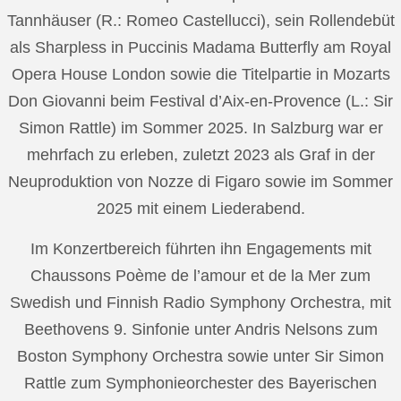
Tannhäuser (R.: Romeo Castellucci), sein Rollendebüt
als Sharpless in Puccinis Madama Butterfly am Royal
Opera House London sowie die Titelpartie in Mozarts
Don Giovanni beim Festival d’Aix-en-Provence (L.: Sir
Simon Rattle) im Sommer 2025. In Salzburg war er
mehrfach zu erleben, zuletzt 2023 als Graf in der
Neuproduktion von Nozze di Figaro sowie im Sommer
2025 mit einem Liederabend.
Im Konzertbereich führten ihn Engagements mit
Chaussons Poème de l’amour et de la Mer zum
Swedish und Finnish Radio Symphony Orchestra, mit
Beethovens 9. Sinfonie unter Andris Nelsons zum
Boston Symphony Orchestra sowie unter Sir Simon
Rattle zum Symphonieorchester des Bayerischen