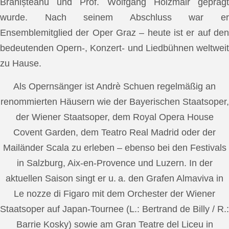
Brănișteanu und Prof. Wolfgang Holzmair geprägt
wurde. Nach seinem Abschluss war er
Ensemblemitglied der Oper Graz – heute ist er auf den
bedeutenden Opern-, Konzert- und Liedbühnen weltweit
zu Hause.
Als Opernsänger ist Andrè Schuen regelmäßig an
renommierten Häusern wie der Bayerischen Staatsoper,
der Wiener Staatsoper, dem Royal Opera House
Covent Garden, dem Teatro Real Madrid oder der
Mailänder Scala zu erleben – ebenso bei den Festivals
in Salzburg, Aix-en-Provence und Luzern. In der
aktuellen Saison singt er u. a. den Grafen Almaviva in
Le nozze di Figaro mit dem Orchester der Wiener
Staatsoper auf Japan-Tournee (L.: Bertrand de Billy / R.:
Barrie Kosky) sowie am Gran Teatre del Liceu in