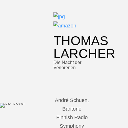
THOMAS
LARCHER
Die Nacht der
Verlorenen
Andrè Schuen,
Baritone
Finnish Radio
Symphony