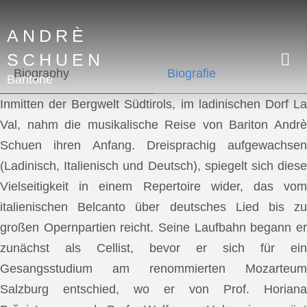
ANDRÈ
SCHUEN
Biography
Biografie
Baritone
Inmitten der Bergwelt Südtirols, im ladinischen Dorf La
Val, nahm die musikalische Reise von Bariton Andrè
Schuen ihren Anfang. Dreisprachig aufgewachsen
(Ladinisch, Italienisch und Deutsch), spiegelt sich diese
Vielseitigkeit in einem Repertoire wider, das vom
italienischen Belcanto über deutsches Lied bis zu
großen Opernpartien reicht. Seine Laufbahn begann er
zunächst als Cellist, bevor er sich für ein
Gesangsstudium am renommierten Mozarteum
Salzburg entschied, wo er von Prof. Horiana