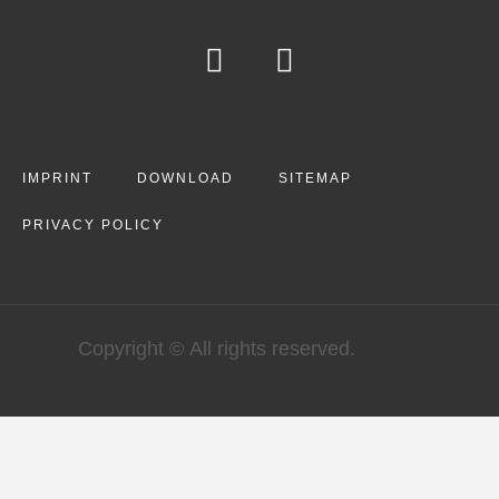
IMPRINT
DOWNLOAD
SITEMAP
PRIVACY POLICY
Copyright © All rights reserved.