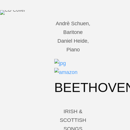
Andrè Schuen,
Baritone
Daniel Heide,
Piano
BEETHOVE
IRISH &
SCOTTISH
SONGS