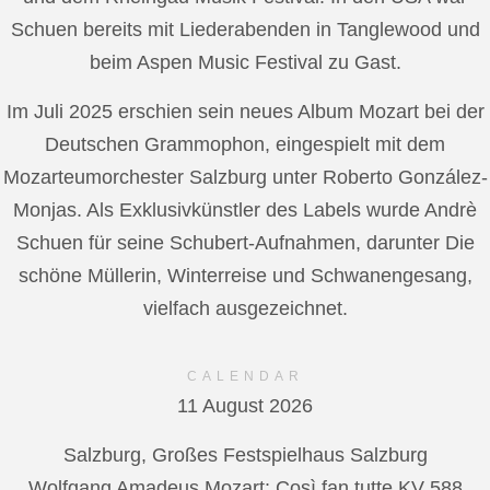
Schuen bereits mit Liederabenden in Tanglewood und
beim Aspen Music Festival zu Gast.
Im Juli 2025 erschien sein neues Album Mozart bei der
Deutschen Grammophon, eingespielt mit dem
Mozarteumorchester Salzburg unter Roberto González-
Monjas. Als Exklusivkünstler des Labels wurde Andrè
Schuen für seine Schubert-Aufnahmen, darunter Die
schöne Müllerin, Winterreise und Schwanengesang,
vielfach ausgezeichnet.
CALENDAR
11 August 2026
Salzburg, Großes Festspielhaus Salzburg
Wolfgang Amadeus Mozart: Così fan tutte KV 588