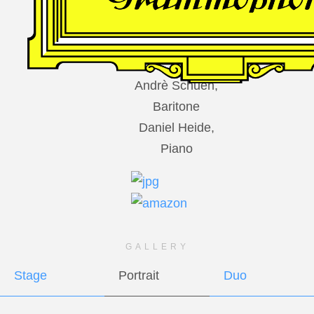
DES
HARFNERS
Andrè Schuen,
Baritone
Daniel Heide,
Piano
GALLERY
Stage
Portrait
Duo