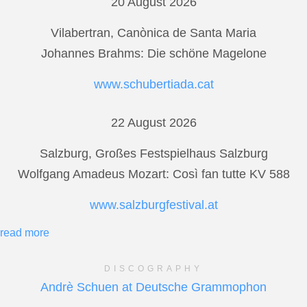
20 August 2026
Vilabertran, Canònica de Santa Maria
Johannes Brahms: Die schöne Magelone
www.schubertiada.cat
22 August 2026
Salzburg, Großes Festspielhaus Salzburg
Wolfgang Amadeus Mozart: Così fan tutte KV 588
www.salzburgfestival.at
read more
DISCOGRAPHY
Andrè Schuen at Deutsche Grammophon