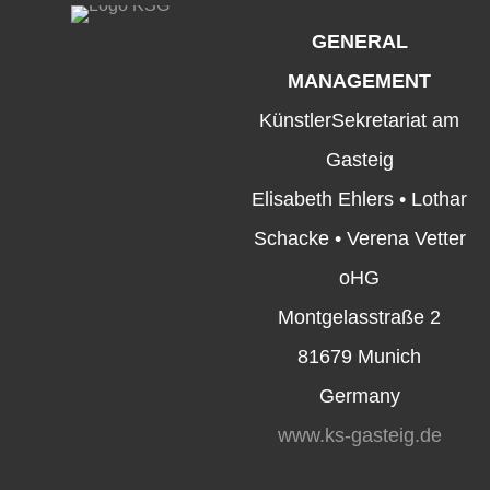
GENERAL
MANAGEMENT
KünstlerSekretariat am
Gasteig
Elisabeth Ehlers • Lothar
Schacke • Verena Vetter
oHG
Montgelasstraße 2
81679 Munich
Germany
www.ks-gasteig.de