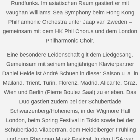
Rundfunks. Im asiatischen Raum gastiert er mit
Vaughan Williams’ Sea Symphony beim Hong Kong
Philharmonic Orchestra unter Jaap van Zweden –
gemeinsam mit dem HK Phil Chorus und dem London
Philharmonic Choir.
Eine besondere Leidenschaft gilt dem Liedgesang.
Gemeinsam mit seinem langjährigen Klavierpartner
Daniel Heide ist Andrè Schuen in dieser Saison u. a. in
Mailand, Trient, Turin, Florenz, Madrid, Alicante, Graz,
Wien und Berlin (Pierre Boulez Saal) zu erleben. Das
Duo gastiert zudem bei der Schubertiade
Schwarzenberg/Hohenems, in der Wigmore Hall
London, beim Spring Festival in Tokio sowie bei der
Schubertiada Vilabertran, dem Heidelberger Frühling
und dem Rheingau Musik Festival. In den USA war