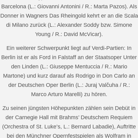
Barcelona (L.: Giovanni Antonini / R.: Marta Pazos). Als
Donner in Wagners Das Rheingold kehrt er an die Scala
di Milano zurück (L.: Alexander Soddy bzw. Simone
Young / R.: David McVicar).
Ein weiterer Schwerpunkt liegt auf Verdi-Partien: In
Berlin ist er als Ford in Falstaff an der Staatsoper Unter
den Linden (L.: Giuseppe Mentuccia / R.: Mario
Martone) und kurz darauf als Rodrigo in Don Carlo an
der Deutschen Oper Berlin (L.: Juraj Valčuha / R.:
Marco Arturo Marelli) zu hören.
Zu seinen jüngsten Höhepunkten zählen sein Debüt in
der Carnegie Hall mit Brahms’ Deutschem Requiem
(Orchestra of St. Luke’s, L.: Bernard Labadie), Auftritte
bei den Münchner Opernfestspielen als Wolfram in