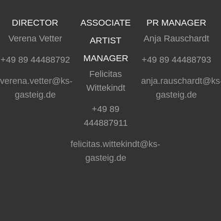
DIRECTOR
ASSOCIATE
PR MANAGER
Verena Vetter
Anja Rauschardt
ARTIST
MANAGER
+49 89 44488792
+49 89 44488793
Felicitas
verena.vetter@ks-
anja.rauschardt@ks
Wittekindt
gasteig.de
gasteig.de
+49 89
444887911
felicitas.wittekindt@ks-
gasteig.de