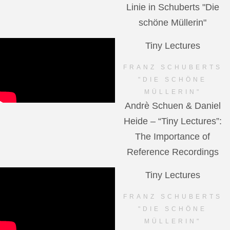
Linie in Schuberts "Die
schöne Müllerin"
Tiny Lectures
FRANZ SCHUBERTS
"DIE SCHÖNE
MÜLLERIN"
Andrè Schuen & Daniel
Heide – “Tiny Lectures”:
The Importance of
Reference Recordings
Tiny Lectures
FRANZ SCHUBERTS
"DIE SCHÖNE
MÜLLERIN"