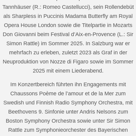
Tannhäuser (R.: Romeo Castellucci), sein Rollendebüt
als Sharpless in Puccinis Madama Butterfly am Royal
Opera House London sowie die Titelpartie in Mozarts
Don Giovanni beim Festival d’Aix-en-Provence (L.: Sir
Simon Rattle) im Sommer 2025. In Salzburg war er
mehrfach zu erleben, zuletzt 2023 als Graf in der
Neuproduktion von Nozze di Figaro sowie im Sommer
2025 mit einem Liederabend.
Im Konzertbereich führten ihn Engagements mit
Chaussons Poème de l’amour et de la Mer zum
Swedish und Finnish Radio Symphony Orchestra, mit
Beethovens 9. Sinfonie unter Andris Nelsons zum
Boston Symphony Orchestra sowie unter Sir Simon
Rattle zum Symphonieorchester des Bayerischen