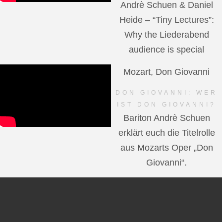
Andrè Schuen & Daniel
Heide – “Tiny Lectures”:
Why the Liederabend
audience is special
Mozart, Don Giovanni
DON GIOVANNI: WER
IST DON GIOVANNI?
Bariton Andrè Schuen
erklärt euch die Titelrolle
aus Mozarts Oper „Don
Giovanni“.