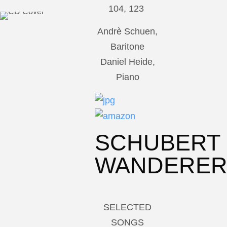
104, 123
Andrè Schuen,
Baritone
Daniel Heide,
Piano
SCHUBERT
WANDERE
SELECTED
SONGS