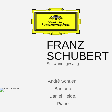
FRANZ
SCHUBERT
Schwanengesang
Andrè Schuen,
Baritone
Daniel Heide,
Piano