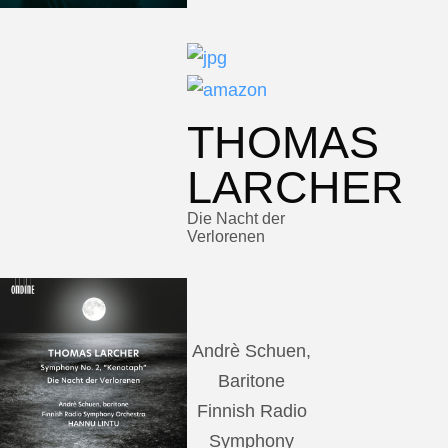
THOMAS
LARCHER
Die Nacht der
Verlorenen
Andrè Schuen,
Baritone
Finnish Radio
Symphony