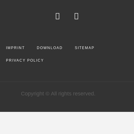
IMPRINT
DOWNLOAD
SITEMAP
PRIVACY POLICY
Copyright © All rights reserved.