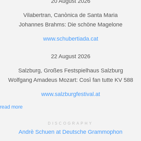
20 August 2026
Vilabertran, Canònica de Santa Maria
Johannes Brahms: Die schöne Magelone
www.schubertiada.cat
22 August 2026
Salzburg, Großes Festspielhaus Salzburg
Wolfgang Amadeus Mozart: Così fan tutte KV 588
www.salzburgfestival.at
read more
DISCOGRAPHY
Andrè Schuen at Deutsche Grammophon