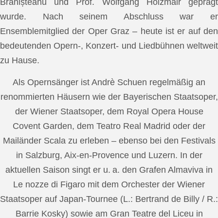
Brănișteanu und Prof. Wolfgang Holzmair geprägt
wurde. Nach seinem Abschluss war er
Ensemblemitglied der Oper Graz – heute ist er auf den
bedeutenden Opern-, Konzert- und Liedbühnen weltweit
zu Hause.
Als Opernsänger ist Andrè Schuen regelmäßig an
renommierten Häusern wie der Bayerischen Staatsoper,
der Wiener Staatsoper, dem Royal Opera House
Covent Garden, dem Teatro Real Madrid oder der
Mailänder Scala zu erleben – ebenso bei den Festivals
in Salzburg, Aix-en-Provence und Luzern. In der
aktuellen Saison singt er u. a. den Grafen Almaviva in
Le nozze di Figaro mit dem Orchester der Wiener
Staatsoper auf Japan-Tournee (L.: Bertrand de Billy / R.:
Barrie Kosky) sowie am Gran Teatre del Liceu in