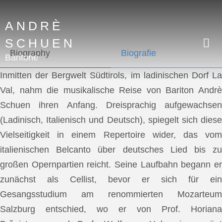
ANDRÈ
SCHUEN
Biography
Biografie
Baritone
Inmitten der Bergwelt Südtirols, im ladinischen Dorf La
Val, nahm die musikalische Reise von Bariton Andrè
Schuen ihren Anfang. Dreisprachig aufgewachsen
(Ladinisch, Italienisch und Deutsch), spiegelt sich diese
Vielseitigkeit in einem Repertoire wider, das vom
italienischen Belcanto über deutsches Lied bis zu
großen Opernpartien reicht. Seine Laufbahn begann er
zunächst als Cellist, bevor er sich für ein
Gesangsstudium am renommierten Mozarteum
Salzburg entschied, wo er von Prof. Horiana