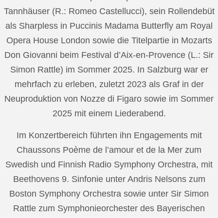
Tannhäuser (R.: Romeo Castellucci), sein Rollendebüt
als Sharpless in Puccinis Madama Butterfly am Royal
Opera House London sowie die Titelpartie in Mozarts
Don Giovanni beim Festival d’Aix-en-Provence (L.: Sir
Simon Rattle) im Sommer 2025. In Salzburg war er
mehrfach zu erleben, zuletzt 2023 als Graf in der
Neuproduktion von Nozze di Figaro sowie im Sommer
2025 mit einem Liederabend.
Im Konzertbereich führten ihn Engagements mit
Chaussons Poème de l’amour et de la Mer zum
Swedish und Finnish Radio Symphony Orchestra, mit
Beethovens 9. Sinfonie unter Andris Nelsons zum
Boston Symphony Orchestra sowie unter Sir Simon
Rattle zum Symphonieorchester des Bayerischen