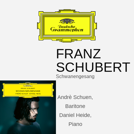
FRANZ
SCHUBERT
Schwanengesang
Andrè Schuen,
Baritone
Daniel Heide,
Piano