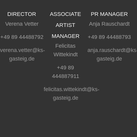
DIRECTOR
ASSOCIATE
PR MANAGER
Verena Vetter
Anja Rauschardt
ARTIST
MANAGER
+49 89 44488792
+49 89 44488793
Felicitas
verena.vetter@ks-
anja.rauschardt@ks
Wittekindt
gasteig.de
gasteig.de
+49 89
444887911
felicitas.wittekindt@ks-
gasteig.de