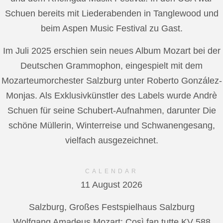
Schuen bereits mit Liederabenden in Tanglewood und
beim Aspen Music Festival zu Gast.
Im Juli 2025 erschien sein neues Album Mozart bei der
Deutschen Grammophon, eingespielt mit dem
Mozarteumorchester Salzburg unter Roberto González-
Monjas. Als Exklusivkünstler des Labels wurde Andrè
Schuen für seine Schubert-Aufnahmen, darunter Die
schöne Müllerin, Winterreise und Schwanengesang,
vielfach ausgezeichnet.
CALENDAR
11 August 2026
Salzburg, Großes Festspielhaus Salzburg
Wolfgang Amadeus Mozart: Così fan tutte KV 588