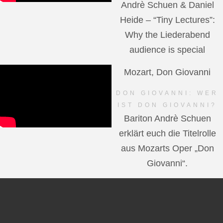
Andrè Schuen & Daniel
Heide – “Tiny Lectures”:
Why the Liederabend
audience is special
Mozart, Don Giovanni
DON GIOVANNI: WER
IST DON GIOVANNI?
Bariton Andrè Schuen
erklärt euch die Titelrolle
aus Mozarts Oper „Don
Giovanni“.