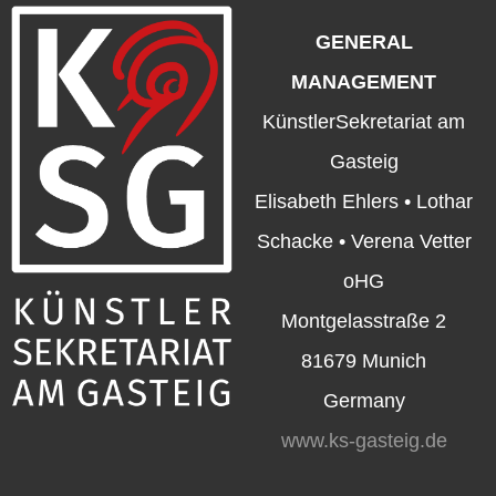
GENERAL
MANAGEMENT
KünstlerSekretariat am
Gasteig
Elisabeth Ehlers • Lothar
Schacke • Verena Vetter
oHG
Montgelasstraße 2
81679 Munich
Germany
www.ks-gasteig.de