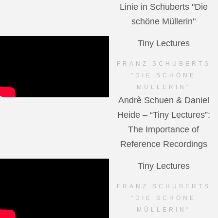
Linie in Schuberts "Die
schöne Müllerin"
Tiny Lectures
FRANZ SCHUBERTS
"DIE SCHÖNE
MÜLLERIN"
Andrè Schuen & Daniel
Heide – “Tiny Lectures”:
The Importance of
Reference Recordings
Tiny Lectures
FRANZ SCHUBERTS
"DIE SCHÖNE
MÜLLERIN"