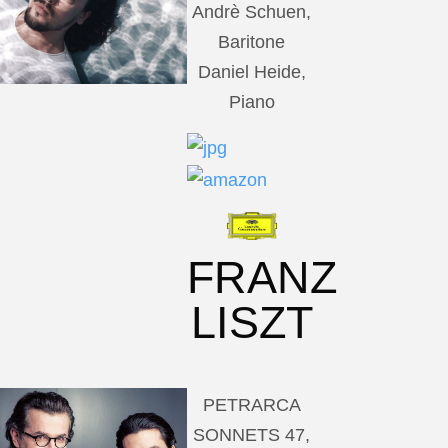
Andrè Schuen,
Baritone
Daniel Heide,
Piano
FRANZ
LISZT
PETRARCA
SONNETS 47,