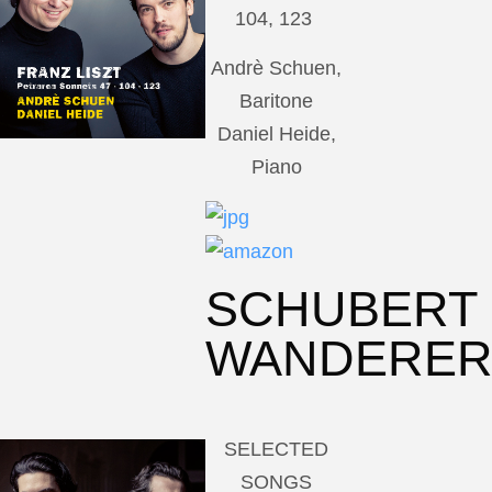
104, 123
Andrè Schuen,
Baritone
Daniel Heide,
Piano
SCHUBERT
WANDERE
SELECTED
SONGS