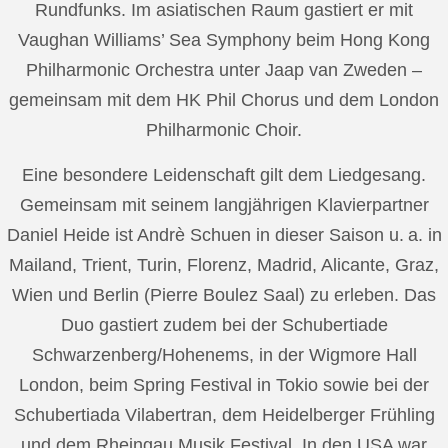
Rundfunks. Im asiatischen Raum gastiert er mit
Vaughan Williams’ Sea Symphony beim Hong Kong
Philharmonic Orchestra unter Jaap van Zweden –
gemeinsam mit dem HK Phil Chorus und dem London
Philharmonic Choir.
Eine besondere Leidenschaft gilt dem Liedgesang.
Gemeinsam mit seinem langjährigen Klavierpartner
Daniel Heide ist Andrè Schuen in dieser Saison u. a. in
Mailand, Trient, Turin, Florenz, Madrid, Alicante, Graz,
Wien und Berlin (Pierre Boulez Saal) zu erleben. Das
Duo gastiert zudem bei der Schubertiade
Schwarzenberg/Hohenems, in der Wigmore Hall
London, beim Spring Festival in Tokio sowie bei der
Schubertiada Vilabertran, dem Heidelberger Frühling
und dem Rheingau Musik Festival. In den USA war