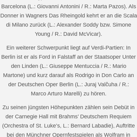
Barcelona (L.: Giovanni Antonini / R.: Marta Pazos). Als
Donner in Wagners Das Rheingold kehrt er an die Scala
di Milano zurück (L.: Alexander Soddy bzw. Simone
Young / R.: David McVicar).
Ein weiterer Schwerpunkt liegt auf Verdi-Partien: In
Berlin ist er als Ford in Falstaff an der Staatsoper Unter
den Linden (L.: Giuseppe Mentuccia / R.: Mario
Martone) und kurz darauf als Rodrigo in Don Carlo an
der Deutschen Oper Berlin (L.: Juraj Valčuha / R.:
Marco Arturo Marelli) zu hören.
Zu seinen jüngsten Höhepunkten zählen sein Debüt in
der Carnegie Hall mit Brahms’ Deutschem Requiem
(Orchestra of St. Luke’s, L.: Bernard Labadie), Auftritte
bei den Münchner Opernfestspielen als Wolfram in