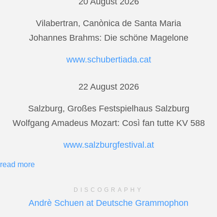
20 August 2026
Vilabertran, Canònica de Santa Maria
Johannes Brahms: Die schöne Magelone
www.schubertiada.cat
22 August 2026
Salzburg, Großes Festspielhaus Salzburg
Wolfgang Amadeus Mozart: Così fan tutte KV 588
www.salzburgfestival.at
read more
DISCOGRAPHY
Andrè Schuen at Deutsche Grammophon