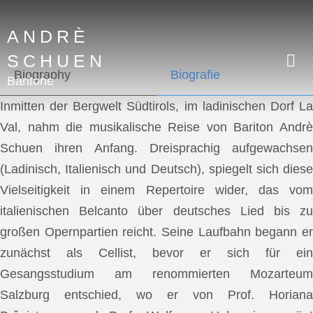
ANDRÈ
SCHUEN
Biography
Biografie
Baritone
Inmitten der Bergwelt Südtirols, im ladinischen Dorf La
Val, nahm die musikalische Reise von Bariton Andrè
Schuen ihren Anfang. Dreisprachig aufgewachsen
(Ladinisch, Italienisch und Deutsch), spiegelt sich diese
Vielseitigkeit in einem Repertoire wider, das vom
italienischen Belcanto über deutsches Lied bis zu
großen Opernpartien reicht. Seine Laufbahn begann er
zunächst als Cellist, bevor er sich für ein
Gesangsstudium am renommierten Mozarteum
Salzburg entschied, wo er von Prof. Horiana