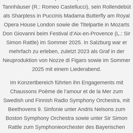
Tannhäuser (R.: Romeo Castellucci), sein Rollendebüt
als Sharpless in Puccinis Madama Butterfly am Royal
Opera House London sowie die Titelpartie in Mozarts
Don Giovanni beim Festival d’Aix-en-Provence (L.: Sir
Simon Rattle) im Sommer 2025. In Salzburg war er
mehrfach zu erleben, zuletzt 2023 als Graf in der
Neuproduktion von Nozze di Figaro sowie im Sommer
2025 mit einem Liederabend.
Im Konzertbereich führten ihn Engagements mit
Chaussons Poème de l’amour et de la Mer zum
Swedish und Finnish Radio Symphony Orchestra, mit
Beethovens 9. Sinfonie unter Andris Nelsons zum
Boston Symphony Orchestra sowie unter Sir Simon
Rattle zum Symphonieorchester des Bayerischen