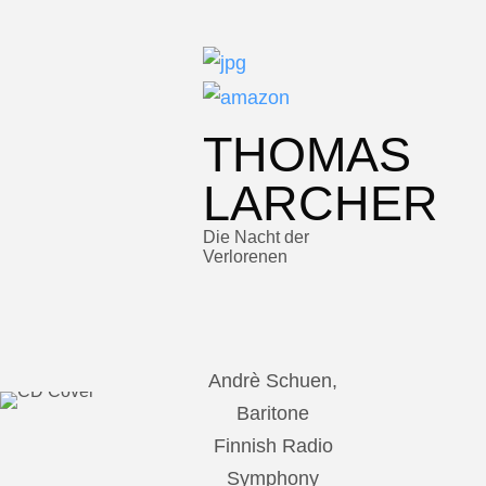
THOMAS
LARCHER
Die Nacht der
Verlorenen
Andrè Schuen,
Baritone
Finnish Radio
Symphony