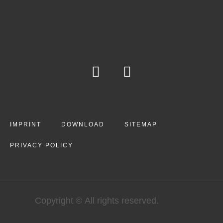
IMPRINT
DOWNLOAD
SITEMAP
PRIVACY POLICY
Copyright © All rights reserved.