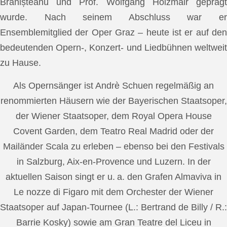
Brănișteanu und Prof. Wolfgang Holzmair geprägt
wurde. Nach seinem Abschluss war er
Ensemblemitglied der Oper Graz – heute ist er auf den
bedeutenden Opern-, Konzert- und Liedbühnen weltweit
zu Hause.
Als Opernsänger ist Andrè Schuen regelmäßig an
renommierten Häusern wie der Bayerischen Staatsoper,
der Wiener Staatsoper, dem Royal Opera House
Covent Garden, dem Teatro Real Madrid oder der
Mailänder Scala zu erleben – ebenso bei den Festivals
in Salzburg, Aix-en-Provence und Luzern. In der
aktuellen Saison singt er u. a. den Grafen Almaviva in
Le nozze di Figaro mit dem Orchester der Wiener
Staatsoper auf Japan-Tournee (L.: Bertrand de Billy / R.:
Barrie Kosky) sowie am Gran Teatre del Liceu in