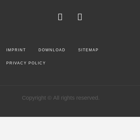
IMPRINT
DOWNLOAD
SITEMAP
PRIVACY POLICY
Copyright © All rights reserved.