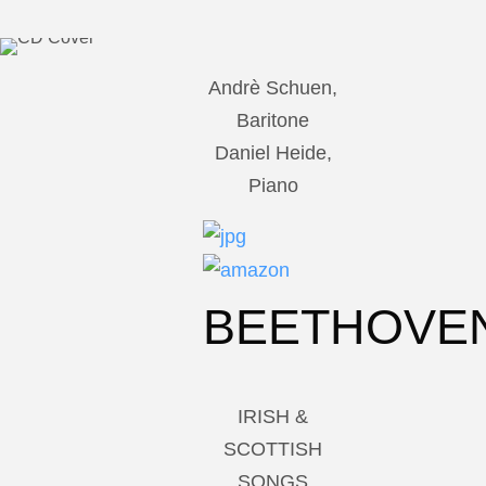
Andrè Schuen,
Baritone
Daniel Heide,
Piano
BEETHOVE
IRISH &
SCOTTISH
SONGS