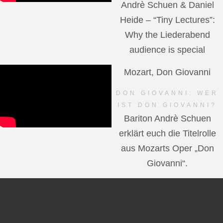
Andrè Schuen & Daniel
Heide – “Tiny Lectures”:
Why the Liederabend
audience is special
Mozart, Don Giovanni
DON GIOVANNI: WER
IST DON GIOVANNI?
Bariton Andrè Schuen
erklärt euch die Titelrolle
aus Mozarts Oper „Don
Giovanni“.