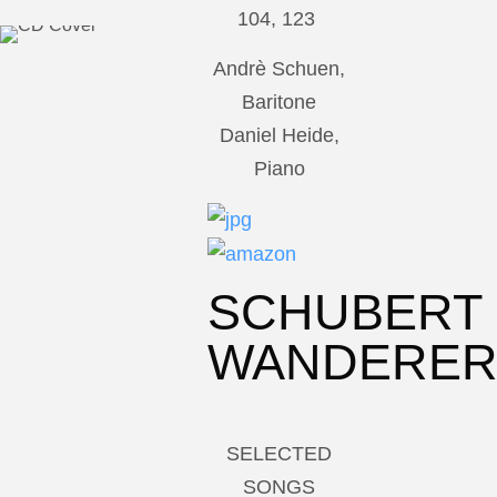
104, 123
Andrè Schuen,
Baritone
Daniel Heide,
Piano
SCHUBERT
WANDERE
SELECTED
SONGS