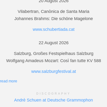
20 August 2026
Vilabertran, Canònica de Santa Maria
Johannes Brahms: Die schöne Magelone
www.schubertiada.cat
22 August 2026
Salzburg, Großes Festspielhaus Salzburg
Wolfgang Amadeus Mozart: Così fan tutte KV 588
www.salzburgfestival.at
read more
DISCOGRAPHY
Andrè Schuen at Deutsche Grammophon