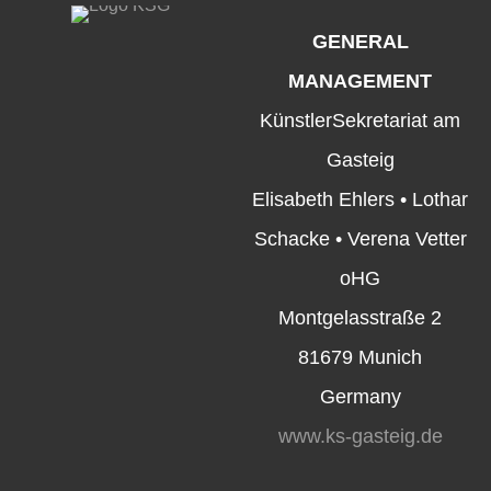
GENERAL
MANAGEMENT
KünstlerSekretariat am
Gasteig
Elisabeth Ehlers • Lothar
Schacke • Verena Vetter
oHG
Montgelasstraße 2
81679 Munich
Germany
www.ks-gasteig.de