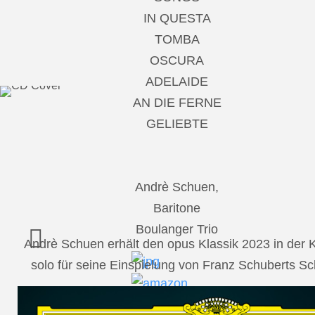
IN QUESTA
TOMBA
OSCURA
ADELAIDE
AN DIE FERNE
GELIEBTE
Andrè Schuen,
Baritone
Boulanger Trio
Andrè Schuen erhält den opus Klassik 2023 in der
solo für seine Einspielung von Franz Schuberts 