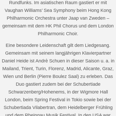
Rundfunks. Im asiatischen Raum gastiert er mit
Vaughan Williams’ Sea Symphony beim Hong Kong
Philharmonic Orchestra unter Jaap van Zweden –
gemeinsam mit dem HK Phil Chorus und dem London
Philharmonic Choir.
Eine besondere Leidenschaft gilt dem Liedgesang.
Gemeinsam mit seinem langjährigen Klavierpartner
Daniel Heide ist Andrè Schuen in dieser Saison u. a. in
Mailand, Trient, Turin, Florenz, Madrid, Alicante, Graz,
Wien und Berlin (Pierre Boulez Saal) zu erleben. Das
Duo gastiert zudem bei der Schubertiade
Schwarzenberg/Hohenems, in der Wigmore Hall
London, beim Spring Festival in Tokio sowie bei der
Schubertiada Vilabertran, dem Heidelberger Frühling
und dem Rheingau Musik Festival. In den USA war