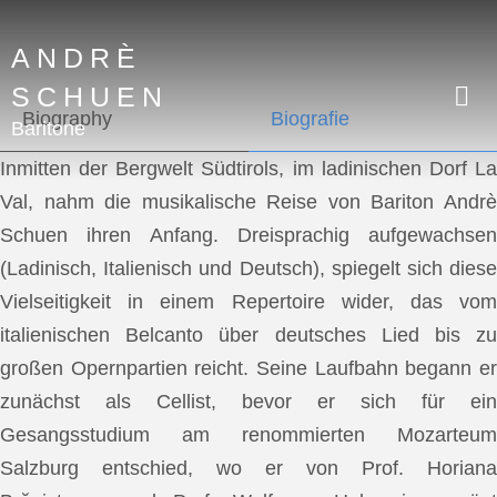
ANDRÈ
SCHUEN
Biography
Biografie
Baritone
Inmitten der Bergwelt Südtirols, im ladinischen Dorf La
Val, nahm die musikalische Reise von Bariton Andrè
Schuen ihren Anfang. Dreisprachig aufgewachsen
(Ladinisch, Italienisch und Deutsch), spiegelt sich diese
Vielseitigkeit in einem Repertoire wider, das vom
italienischen Belcanto über deutsches Lied bis zu
großen Opernpartien reicht. Seine Laufbahn begann er
zunächst als Cellist, bevor er sich für ein
Gesangsstudium am renommierten Mozarteum
Salzburg entschied, wo er von Prof. Horiana