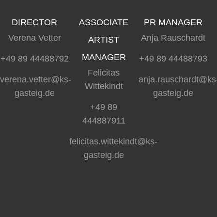
DIRECTOR
ASSOCIATE
PR MANAGER
Verena Vetter
Anja Rauschardt
ARTIST
MANAGER
+49 89 44488792
+49 89 44488793
Felicitas
verena.vetter@ks-
anja.rauschardt@ks
Wittekindt
gasteig.de
gasteig.de
+49 89
444887911
felicitas.wittekindt@ks-
gasteig.de