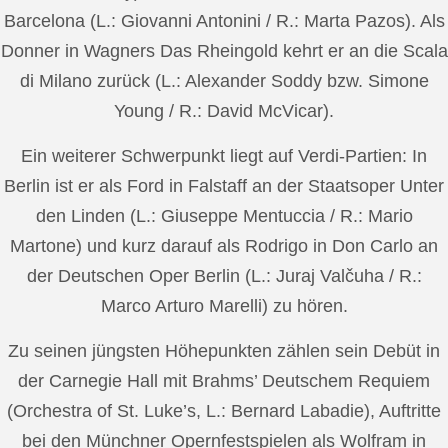
Barcelona (L.: Giovanni Antonini / R.: Marta Pazos). Als
Donner in Wagners Das Rheingold kehrt er an die Scala
di Milano zurück (L.: Alexander Soddy bzw. Simone
Young / R.: David McVicar).
Ein weiterer Schwerpunkt liegt auf Verdi-Partien: In
Berlin ist er als Ford in Falstaff an der Staatsoper Unter
den Linden (L.: Giuseppe Mentuccia / R.: Mario
Martone) und kurz darauf als Rodrigo in Don Carlo an
der Deutschen Oper Berlin (L.: Juraj Valčuha / R.:
Marco Arturo Marelli) zu hören.
Zu seinen jüngsten Höhepunkten zählen sein Debüt in
der Carnegie Hall mit Brahms’ Deutschem Requiem
(Orchestra of St. Luke’s, L.: Bernard Labadie), Auftritte
bei den Münchner Opernfestspielen als Wolfram in