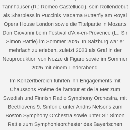
Tannhäuser (R.: Romeo Castellucci), sein Rollendebüt
als Sharpless in Puccinis Madama Butterfly am Royal
Opera House London sowie die Titelpartie in Mozarts
Don Giovanni beim Festival d’Aix-en-Provence (L.: Sir
Simon Rattle) im Sommer 2025. In Salzburg war er
mehrfach zu erleben, zuletzt 2023 als Graf in der
Neuproduktion von Nozze di Figaro sowie im Sommer
2025 mit einem Liederabend.
Im Konzertbereich führten ihn Engagements mit
Chaussons Poème de l’amour et de la Mer zum
Swedish und Finnish Radio Symphony Orchestra, mit
Beethovens 9. Sinfonie unter Andris Nelsons zum
Boston Symphony Orchestra sowie unter Sir Simon
Rattle zum Symphonieorchester des Bayerischen