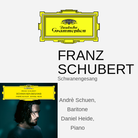
FRANZ
SCHUBERT
Schwanengesang
Andrè Schuen,
Baritone
Daniel Heide,
Piano