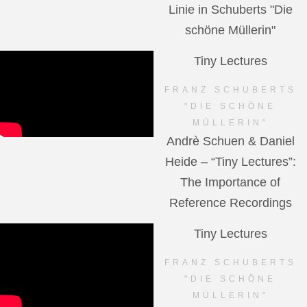
Linie in Schuberts "Die
schöne Müllerin"
Tiny Lectures
FRANZ SCHUBERTS
"DIE SCHÖNE
MÜLLERIN"
Andrè Schuen & Daniel
Heide – “Tiny Lectures”:
The Importance of
Reference Recordings
Tiny Lectures
FRANZ SCHUBERTS
"DIE SCHÖNE
MÜLLERIN"