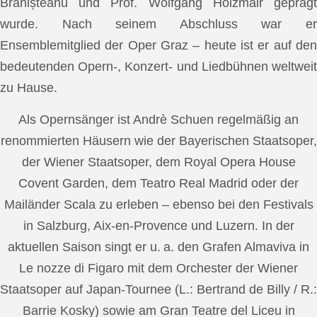
Brănișteanu und Prof. Wolfgang Holzmair geprägt
wurde. Nach seinem Abschluss war er
Ensemblemitglied der Oper Graz – heute ist er auf den
bedeutenden Opern-, Konzert- und Liedbühnen weltweit
zu Hause.
Als Opernsänger ist Andrè Schuen regelmäßig an
renommierten Häusern wie der Bayerischen Staatsoper,
der Wiener Staatsoper, dem Royal Opera House
Covent Garden, dem Teatro Real Madrid oder der
Mailänder Scala zu erleben – ebenso bei den Festivals
in Salzburg, Aix-en-Provence und Luzern. In der
aktuellen Saison singt er u. a. den Grafen Almaviva in
Le nozze di Figaro mit dem Orchester der Wiener
Staatsoper auf Japan-Tournee (L.: Bertrand de Billy / R.:
Barrie Kosky) sowie am Gran Teatre del Liceu in