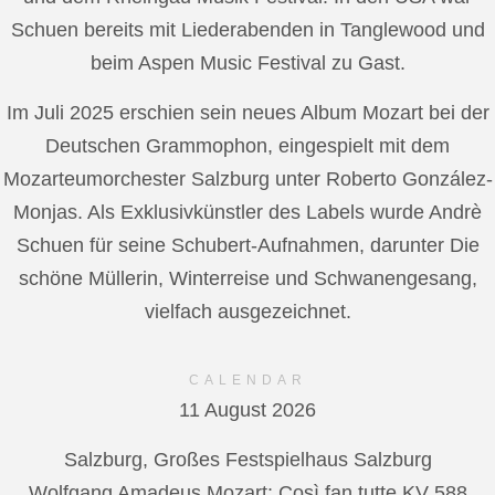
Schuen bereits mit Liederabenden in Tanglewood und
beim Aspen Music Festival zu Gast.
Im Juli 2025 erschien sein neues Album Mozart bei der
Deutschen Grammophon, eingespielt mit dem
Mozarteumorchester Salzburg unter Roberto González-
Monjas. Als Exklusivkünstler des Labels wurde Andrè
Schuen für seine Schubert-Aufnahmen, darunter Die
schöne Müllerin, Winterreise und Schwanengesang,
vielfach ausgezeichnet.
CALENDAR
11 August 2026
Salzburg, Großes Festspielhaus Salzburg
Wolfgang Amadeus Mozart: Così fan tutte KV 588