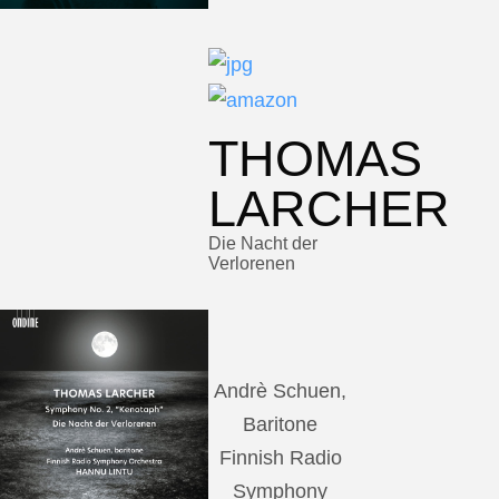
THOMAS
LARCHER
Die Nacht der
Verlorenen
Andrè Schuen,
Baritone
Finnish Radio
Symphony