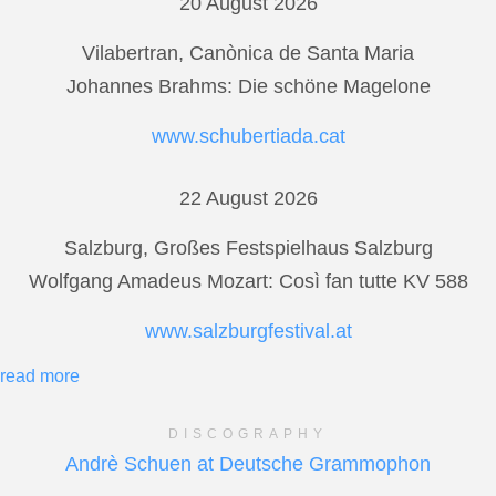
20 August 2026
Vilabertran, Canònica de Santa Maria
Johannes Brahms: Die schöne Magelone
www.schubertiada.cat
22 August 2026
Salzburg, Großes Festspielhaus Salzburg
Wolfgang Amadeus Mozart: Così fan tutte KV 588
www.salzburgfestival.at
read more
DISCOGRAPHY
Andrè Schuen at Deutsche Grammophon