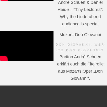
Andrè Schuen & Daniel
Heide – “Tiny Lectures”:
Why the Liederabend
audience is special
Mozart, Don Giovanni
DON GIOVANNI: WER
IST DON GIOVANNI?
Bariton Andrè Schuen
erklärt euch die Titelrolle
aus Mozarts Oper „Don
Giovanni“.