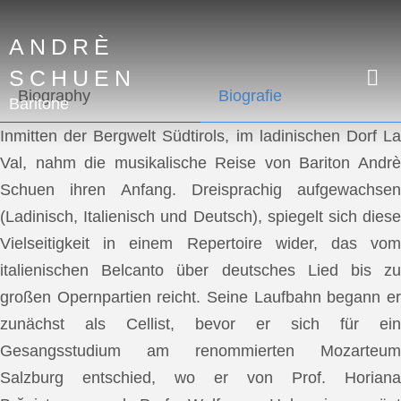
ANDRÈ
SCHUEN
Biography
Biografie
Baritone
Inmitten der Bergwelt Südtirols, im ladinischen Dorf La
Val, nahm die musikalische Reise von Bariton Andrè
Schuen ihren Anfang. Dreisprachig aufgewachsen
(Ladinisch, Italienisch und Deutsch), spiegelt sich diese
Vielseitigkeit in einem Repertoire wider, das vom
italienischen Belcanto über deutsches Lied bis zu
großen Opernpartien reicht. Seine Laufbahn begann er
zunächst als Cellist, bevor er sich für ein
Gesangsstudium am renommierten Mozarteum
Salzburg entschied, wo er von Prof. Horiana