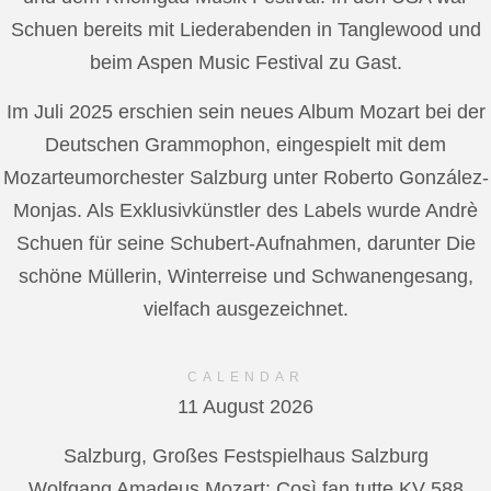
Schuen bereits mit Liederabenden in Tanglewood und
beim Aspen Music Festival zu Gast.
Im Juli 2025 erschien sein neues Album Mozart bei der
Deutschen Grammophon, eingespielt mit dem
Mozarteumorchester Salzburg unter Roberto González-
Monjas. Als Exklusivkünstler des Labels wurde Andrè
Schuen für seine Schubert-Aufnahmen, darunter Die
schöne Müllerin, Winterreise und Schwanengesang,
vielfach ausgezeichnet.
CALENDAR
11 August 2026
Salzburg, Großes Festspielhaus Salzburg
Wolfgang Amadeus Mozart: Così fan tutte KV 588