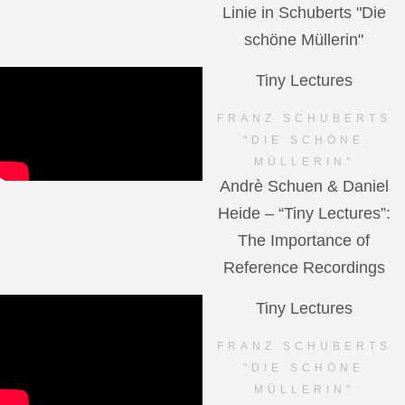
Linie in Schuberts "Die
schöne Müllerin"
Tiny Lectures
FRANZ SCHUBERTS
"DIE SCHÖNE
MÜLLERIN"
Andrè Schuen & Daniel
Heide – “Tiny Lectures”:
The Importance of
Reference Recordings
Tiny Lectures
FRANZ SCHUBERTS
"DIE SCHÖNE
MÜLLERIN"