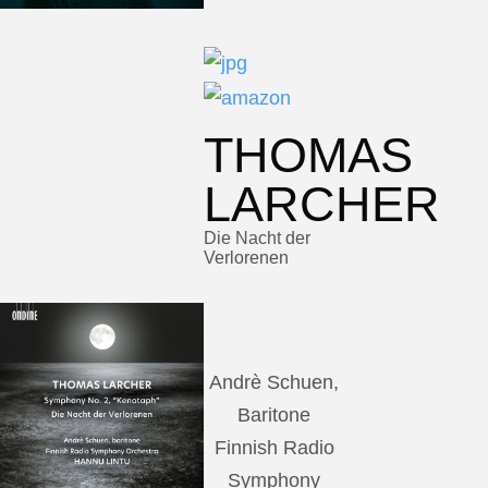
THOMAS
LARCHER
Die Nacht der
Verlorenen
Andrè Schuen,
Baritone
Finnish Radio
Symphony