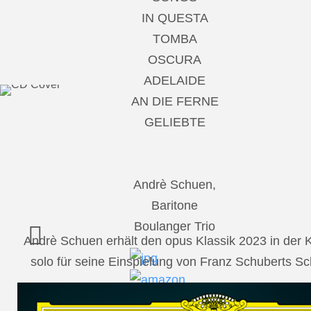
IN QUESTA
TOMBA
OSCURA
ADELAIDE
AN DIE FERNE
GELIEBTE
Andrè Schuen,
Baritone
Boulanger Trio
Andrè Schuen erhält den opus Klassik 2023 in der
solo für seine Einspielung von Franz Schuberts 