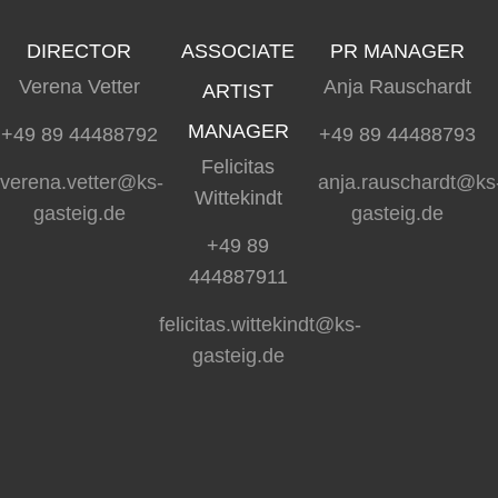
DIRECTOR
ASSOCIATE
PR MANAGER
Verena Vetter
Anja Rauschardt
ARTIST
MANAGER
+49 89 44488792
+49 89 44488793
Felicitas
verena.vetter@ks-
anja.rauschardt@ks
Wittekindt
gasteig.de
gasteig.de
+49 89
444887911
felicitas.wittekindt@ks-
gasteig.de