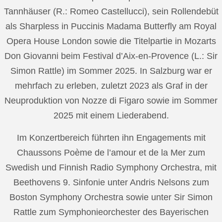
Tannhäuser (R.: Romeo Castellucci), sein Rollendebüt
als Sharpless in Puccinis Madama Butterfly am Royal
Opera House London sowie die Titelpartie in Mozarts
Don Giovanni beim Festival d’Aix-en-Provence (L.: Sir
Simon Rattle) im Sommer 2025. In Salzburg war er
mehrfach zu erleben, zuletzt 2023 als Graf in der
Neuproduktion von Nozze di Figaro sowie im Sommer
2025 mit einem Liederabend.
Im Konzertbereich führten ihn Engagements mit
Chaussons Poème de l’amour et de la Mer zum
Swedish und Finnish Radio Symphony Orchestra, mit
Beethovens 9. Sinfonie unter Andris Nelsons zum
Boston Symphony Orchestra sowie unter Sir Simon
Rattle zum Symphonieorchester des Bayerischen