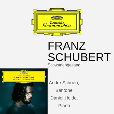
FRANZ
SCHUBERT
Schwanengesang
Andrè Schuen,
Baritone
Daniel Heide,
Piano