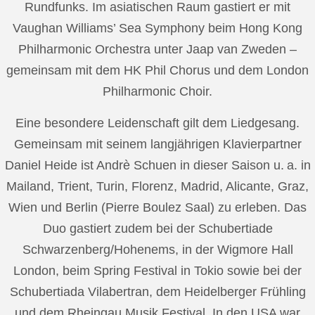
Rundfunks. Im asiatischen Raum gastiert er mit
Vaughan Williams’ Sea Symphony beim Hong Kong
Philharmonic Orchestra unter Jaap van Zweden –
gemeinsam mit dem HK Phil Chorus und dem London
Philharmonic Choir.
Eine besondere Leidenschaft gilt dem Liedgesang.
Gemeinsam mit seinem langjährigen Klavierpartner
Daniel Heide ist Andrè Schuen in dieser Saison u. a. in
Mailand, Trient, Turin, Florenz, Madrid, Alicante, Graz,
Wien und Berlin (Pierre Boulez Saal) zu erleben. Das
Duo gastiert zudem bei der Schubertiade
Schwarzenberg/Hohenems, in der Wigmore Hall
London, beim Spring Festival in Tokio sowie bei der
Schubertiada Vilabertran, dem Heidelberger Frühling
und dem Rheingau Musik Festival. In den USA war