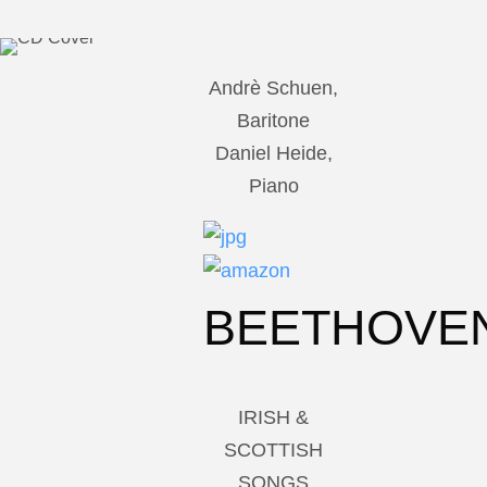
Andrè Schuen,
Baritone
Daniel Heide,
Piano
BEETHOVE
IRISH &
SCOTTISH
SONGS