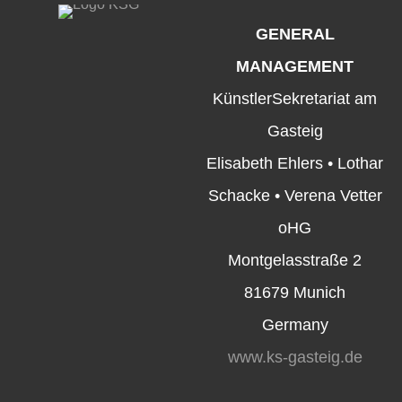
GENERAL
MANAGEMENT
KünstlerSekretariat am
Gasteig
Elisabeth Ehlers • Lothar
Schacke • Verena Vetter
oHG
Montgelasstraße 2
81679 Munich
Germany
www.ks-gasteig.de