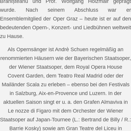
Brănișteanu und Prof. Wolfgang Holzmair geprägt
wurde. Nach seinem Abschluss war er
Ensemblemitglied der Oper Graz – heute ist er auf den
bedeutenden Opern-, Konzert- und Liedbühnen weltweit
zu Hause.
Als Opernsänger ist Andrè Schuen regelmäßig an
renommierten Häusern wie der Bayerischen Staatsoper,
der Wiener Staatsoper, dem Royal Opera House
Covent Garden, dem Teatro Real Madrid oder der
Mailänder Scala zu erleben – ebenso bei den Festivals
in Salzburg, Aix-en-Provence und Luzern. In der
aktuellen Saison singt er u. a. den Grafen Almaviva in
Le nozze di Figaro mit dem Orchester der Wiener
Staatsoper auf Japan-Tournee (L.: Bertrand de Billy / R.:
Barrie Kosky) sowie am Gran Teatre del Liceu in