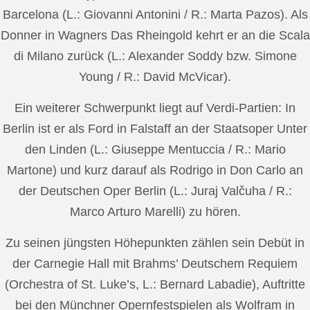
Barcelona (L.: Giovanni Antonini / R.: Marta Pazos). Als
Donner in Wagners Das Rheingold kehrt er an die Scala
di Milano zurück (L.: Alexander Soddy bzw. Simone
Young / R.: David McVicar).
Ein weiterer Schwerpunkt liegt auf Verdi-Partien: In
Berlin ist er als Ford in Falstaff an der Staatsoper Unter
den Linden (L.: Giuseppe Mentuccia / R.: Mario
Martone) und kurz darauf als Rodrigo in Don Carlo an
der Deutschen Oper Berlin (L.: Juraj Valčuha / R.:
Marco Arturo Marelli) zu hören.
Zu seinen jüngsten Höhepunkten zählen sein Debüt in
der Carnegie Hall mit Brahms’ Deutschem Requiem
(Orchestra of St. Luke’s, L.: Bernard Labadie), Auftritte
bei den Münchner Opernfestspielen als Wolfram in