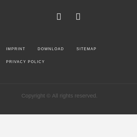
IMPRINT
DOWNLOAD
SITEMAP
PRIVACY POLICY
Copyright © All rights reserved.