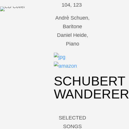
104, 123
Andrè Schuen,
Baritone
Daniel Heide,
Piano
SCHUBERT
WANDERE
SELECTED
SONGS