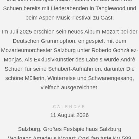
Schuen bereits mit Liederabenden in Tanglewood und
beim Aspen Music Festival zu Gast.
Im Juli 2025 erschien sein neues Album Mozart bei der
Deutschen Grammophon, eingespielt mit dem
Mozarteumorchester Salzburg unter Roberto González-
Monjas. Als Exklusivkünstler des Labels wurde Andrè
Schuen für seine Schubert-Aufnahmen, darunter Die
schöne Müllerin, Winterreise und Schwanengesang,
vielfach ausgezeichnet.
CALENDAR
11 August 2026
Salzburg, Großes Festspielhaus Salzburg
Wolfgang Amadeus Mozart: Così fan tutte KV 588