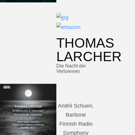
THOMAS
LARCHER
Die Nacht der
Verlorenen
Andrè Schuen,
Baritone
Finnish Radio
Symphony