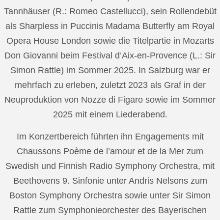
Tannhäuser (R.: Romeo Castellucci), sein Rollendebüt
als Sharpless in Puccinis Madama Butterfly am Royal
Opera House London sowie die Titelpartie in Mozarts
Don Giovanni beim Festival d’Aix-en-Provence (L.: Sir
Simon Rattle) im Sommer 2025. In Salzburg war er
mehrfach zu erleben, zuletzt 2023 als Graf in der
Neuproduktion von Nozze di Figaro sowie im Sommer
2025 mit einem Liederabend.
Im Konzertbereich führten ihn Engagements mit
Chaussons Poème de l’amour et de la Mer zum
Swedish und Finnish Radio Symphony Orchestra, mit
Beethovens 9. Sinfonie unter Andris Nelsons zum
Boston Symphony Orchestra sowie unter Sir Simon
Rattle zum Symphonieorchester des Bayerischen