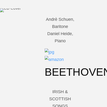
Andrè Schuen,
Baritone
Daniel Heide,
Piano
BEETHOVE
IRISH &
SCOTTISH
SONGS