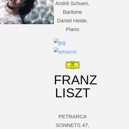
Andrè Schuen,
Baritone
Daniel Heide,
Piano
FRANZ
LISZT
PETRARCA
SONNETS 47,