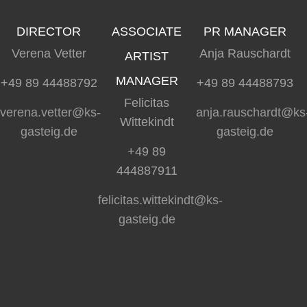
DIRECTOR
ASSOCIATE
PR MANAGER
Verena Vetter
Anja Rauschardt
ARTIST
MANAGER
+49 89 44488792
+49 89 44488793
Felicitas
verena.vetter@ks-
anja.rauschardt@ks
Wittekindt
gasteig.de
gasteig.de
+49 89
444887911
felicitas.wittekindt@ks-
gasteig.de