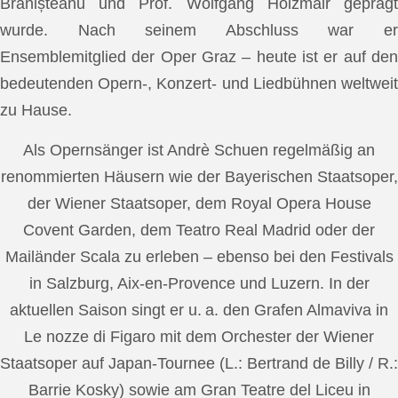
Brănișteanu und Prof. Wolfgang Holzmair geprägt
wurde. Nach seinem Abschluss war er
Ensemblemitglied der Oper Graz – heute ist er auf den
bedeutenden Opern-, Konzert- und Liedbühnen weltweit
zu Hause.
Als Opernsänger ist Andrè Schuen regelmäßig an
renommierten Häusern wie der Bayerischen Staatsoper,
der Wiener Staatsoper, dem Royal Opera House
Covent Garden, dem Teatro Real Madrid oder der
Mailänder Scala zu erleben – ebenso bei den Festivals
in Salzburg, Aix-en-Provence und Luzern. In der
aktuellen Saison singt er u. a. den Grafen Almaviva in
Le nozze di Figaro mit dem Orchester der Wiener
Staatsoper auf Japan-Tournee (L.: Bertrand de Billy / R.:
Barrie Kosky) sowie am Gran Teatre del Liceu in