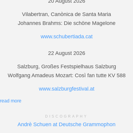
20 August 2026
Vilabertran, Canònica de Santa Maria
Johannes Brahms: Die schöne Magelone
www.schubertiada.cat
22 August 2026
Salzburg, Großes Festspielhaus Salzburg
Wolfgang Amadeus Mozart: Così fan tutte KV 588
www.salzburgfestival.at
read more
DISCOGRAPHY
Andrè Schuen at Deutsche Grammophon