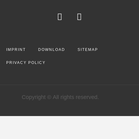
IMPRINT
DOWNLOAD
SITEMAP
PRIVACY POLICY
Copyright © All rights reserved.