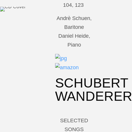
104, 123
Andrè Schuen,
Baritone
Daniel Heide,
Piano
SCHUBERT
WANDERE
SELECTED
SONGS