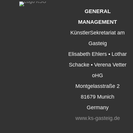
GENERAL
MANAGEMENT
KünstlerSekretariat am
Gasteig
Elisabeth Ehlers • Lothar
Schacke • Verena Vetter
oHG
Montgelasstraße 2
81679 Munich
Germany
www.ks-gasteig.de