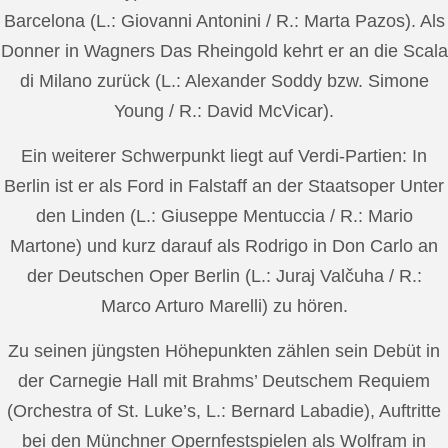
Barcelona (L.: Giovanni Antonini / R.: Marta Pazos). Als
Donner in Wagners Das Rheingold kehrt er an die Scala
di Milano zurück (L.: Alexander Soddy bzw. Simone
Young / R.: David McVicar).
Ein weiterer Schwerpunkt liegt auf Verdi-Partien: In
Berlin ist er als Ford in Falstaff an der Staatsoper Unter
den Linden (L.: Giuseppe Mentuccia / R.: Mario
Martone) und kurz darauf als Rodrigo in Don Carlo an
der Deutschen Oper Berlin (L.: Juraj Valčuha / R.:
Marco Arturo Marelli) zu hören.
Zu seinen jüngsten Höhepunkten zählen sein Debüt in
der Carnegie Hall mit Brahms’ Deutschem Requiem
(Orchestra of St. Luke’s, L.: Bernard Labadie), Auftritte
bei den Münchner Opernfestspielen als Wolfram in