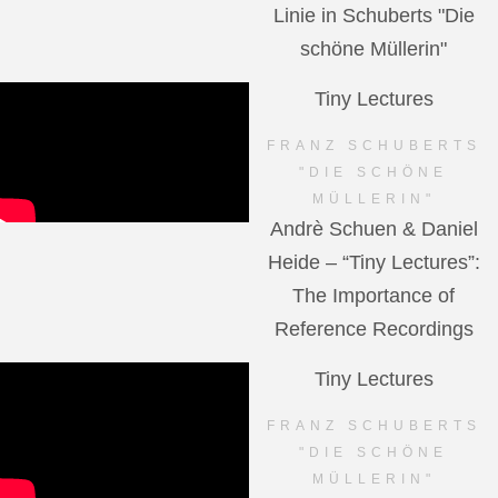
Linie in Schuberts "Die
schöne Müllerin"
Tiny Lectures
FRANZ SCHUBERTS
"DIE SCHÖNE
MÜLLERIN"
Andrè Schuen & Daniel
Heide – “Tiny Lectures”:
The Importance of
Reference Recordings
Tiny Lectures
FRANZ SCHUBERTS
"DIE SCHÖNE
MÜLLERIN"