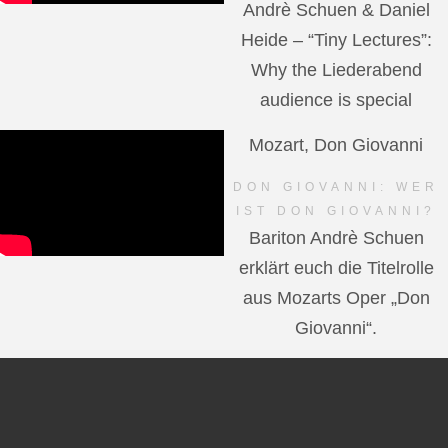
Andrè Schuen & Daniel
Heide – “Tiny Lectures”:
Why the Liederabend
audience is special
Mozart, Don Giovanni
DON GIOVANNI: WER
IST DON GIOVANNI?
Bariton Andrè Schuen
erklärt euch die Titelrolle
aus Mozarts Oper „Don
Giovanni“.