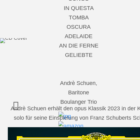
IN QUESTA
TOMBA
OSCURA
ADELAIDE
AN DIE FERNE
GELIEBTE
Andrè Schuen,
Baritone
Boulanger Trio
Andrè Schuen erhält den opus Klassik 2023 in der
solo für seine Einspielung von Franz Schuberts 