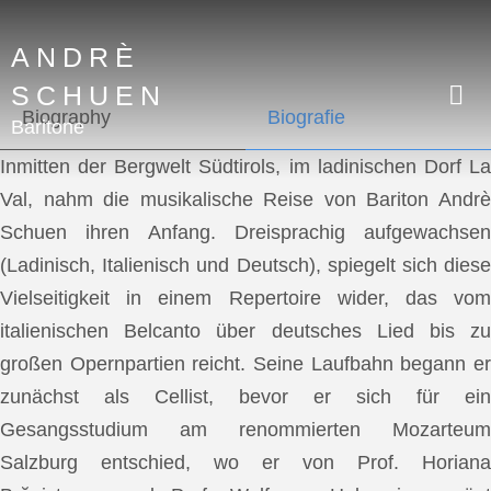
ANDRÈ
SCHUEN
Biography
Biografie
Baritone
Inmitten der Bergwelt Südtirols, im ladinischen Dorf La
Val, nahm die musikalische Reise von Bariton Andrè
Schuen ihren Anfang. Dreisprachig aufgewachsen
(Ladinisch, Italienisch und Deutsch), spiegelt sich diese
Vielseitigkeit in einem Repertoire wider, das vom
italienischen Belcanto über deutsches Lied bis zu
großen Opernpartien reicht. Seine Laufbahn begann er
zunächst als Cellist, bevor er sich für ein
Gesangsstudium am renommierten Mozarteum
Salzburg entschied, wo er von Prof. Horiana