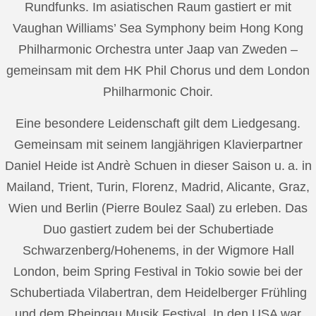
Rundfunks. Im asiatischen Raum gastiert er mit
Vaughan Williams’ Sea Symphony beim Hong Kong
Philharmonic Orchestra unter Jaap van Zweden –
gemeinsam mit dem HK Phil Chorus und dem London
Philharmonic Choir.
Eine besondere Leidenschaft gilt dem Liedgesang.
Gemeinsam mit seinem langjährigen Klavierpartner
Daniel Heide ist Andrè Schuen in dieser Saison u. a. in
Mailand, Trient, Turin, Florenz, Madrid, Alicante, Graz,
Wien und Berlin (Pierre Boulez Saal) zu erleben. Das
Duo gastiert zudem bei der Schubertiade
Schwarzenberg/Hohenems, in der Wigmore Hall
London, beim Spring Festival in Tokio sowie bei der
Schubertiada Vilabertran, dem Heidelberger Frühling
und dem Rheingau Musik Festival. In den USA war