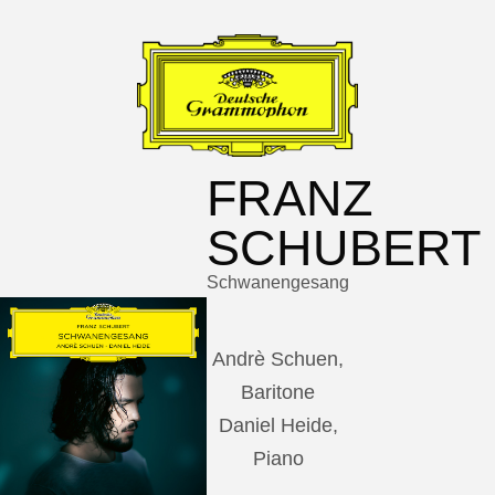
FRANZ
SCHUBERT
Schwanengesang
Andrè Schuen,
Baritone
Daniel Heide,
Piano