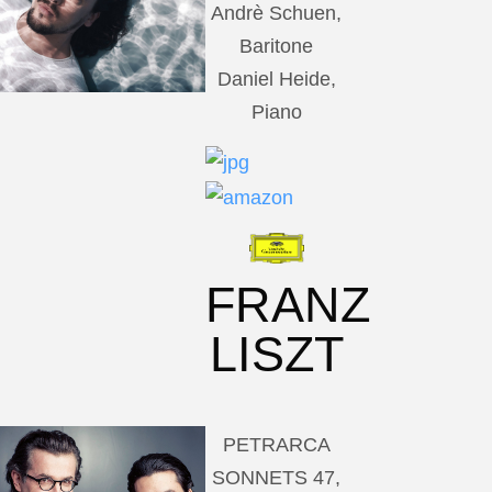
Andrè Schuen,
Baritone
Daniel Heide,
Piano
FRANZ
LISZT
PETRARCA
SONNETS 47,