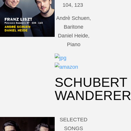
104, 123
Andrè Schuen,
Baritone
Daniel Heide,
Piano
SCHUBERT
WANDERE
SELECTED
SONGS