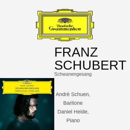
FRANZ
SCHUBERT
Schwanengesang
Andrè Schuen,
Baritone
Daniel Heide,
Piano