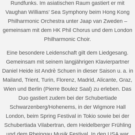
Rundfunks. Im asiatischen Raum gastiert er mit
Vaughan Williams’ Sea Symphony beim Hong Kong
Philharmonic Orchestra unter Jaap van Zweden –
gemeinsam mit dem HK Phil Chorus und dem London
Philharmonic Choir.
Eine besondere Leidenschaft gilt dem Liedgesang.
Gemeinsam mit seinem langjährigen Klavierpartner
Daniel Heide ist Andrè Schuen in dieser Saison u. a. in
Mailand, Trient, Turin, Florenz, Madrid, Alicante, Graz,
Wien und Berlin (Pierre Boulez Saal) zu erleben. Das
Duo gastiert zudem bei der Schubertiade
Schwarzenberg/Hohenems, in der Wigmore Hall
London, beim Spring Festival in Tokio sowie bei der
Schubertiada Vilabertran, dem Heidelberger Frühling
und dem Rheingau Musik Festival. In den USA war