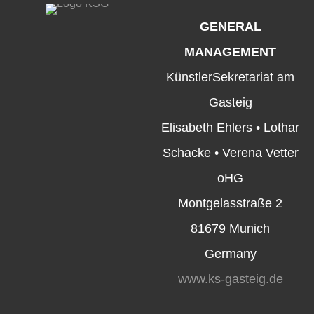
GENERAL
MANAGEMENT
KünstlerSekretariat am
Gasteig
Elisabeth Ehlers • Lothar
Schacke • Verena Vetter
oHG
Montgelasstraße 2
81679 Munich
Germany
www.ks-gasteig.de