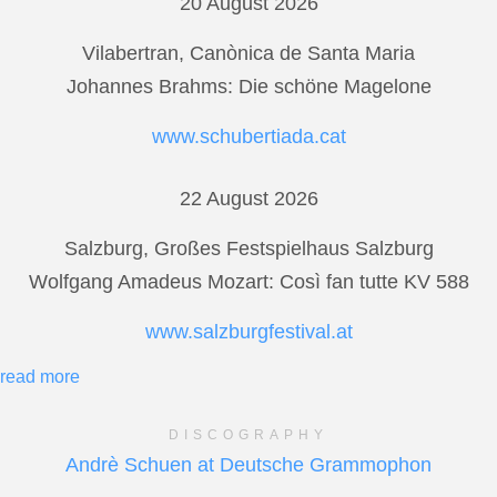
20 August 2026
Vilabertran, Canònica de Santa Maria
Johannes Brahms: Die schöne Magelone
www.schubertiada.cat
22 August 2026
Salzburg, Großes Festspielhaus Salzburg
Wolfgang Amadeus Mozart: Così fan tutte KV 588
www.salzburgfestival.at
read more
DISCOGRAPHY
Andrè Schuen at Deutsche Grammophon