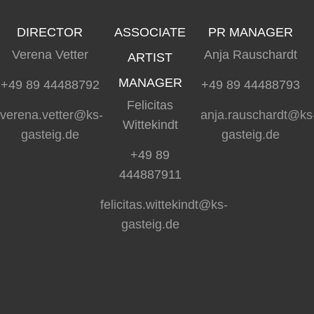
DIRECTOR
ASSOCIATE
PR MANAGER
Verena Vetter
Anja Rauschardt
ARTIST
MANAGER
+49 89 44488792
+49 89 44488793
Felicitas
verena.vetter@ks-
anja.rauschardt@ks
Wittekindt
gasteig.de
gasteig.de
+49 89
444887911
felicitas.wittekindt@ks-
gasteig.de