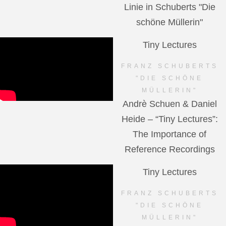
Linie in Schuberts "Die
schöne Müllerin"
Tiny Lectures
FRANZ SCHUBERTS
"DIE SCHÖNE
MÜLLERIN"
Andrè Schuen & Daniel
Heide – “Tiny Lectures”:
The Importance of
Reference Recordings
Tiny Lectures
FRANZ SCHUBERTS
"DIE SCHÖNE
MÜLLERIN"