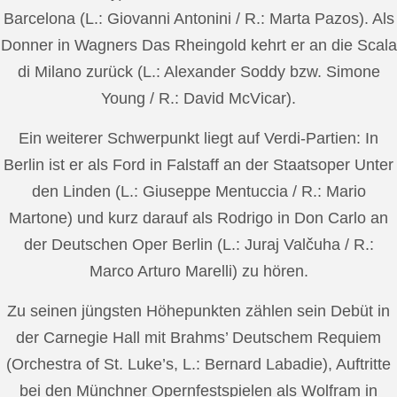
Barcelona (L.: Giovanni Antonini / R.: Marta Pazos). Als
Donner in Wagners Das Rheingold kehrt er an die Scala
di Milano zurück (L.: Alexander Soddy bzw. Simone
Young / R.: David McVicar).
Ein weiterer Schwerpunkt liegt auf Verdi-Partien: In
Berlin ist er als Ford in Falstaff an der Staatsoper Unter
den Linden (L.: Giuseppe Mentuccia / R.: Mario
Martone) und kurz darauf als Rodrigo in Don Carlo an
der Deutschen Oper Berlin (L.: Juraj Valčuha / R.:
Marco Arturo Marelli) zu hören.
Zu seinen jüngsten Höhepunkten zählen sein Debüt in
der Carnegie Hall mit Brahms’ Deutschem Requiem
(Orchestra of St. Luke’s, L.: Bernard Labadie), Auftritte
bei den Münchner Opernfestspielen als Wolfram in