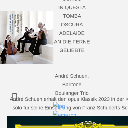
IN QUESTA
TOMBA
OSCURA
ADELAIDE
AN DIE FERNE
GELIEBTE
Andrè Schuen,
Baritone
Boulanger Trio
Andrè Schuen erhält den opus Klassik 2023 in der
solo für seine Einspielung von Franz Schuberts 