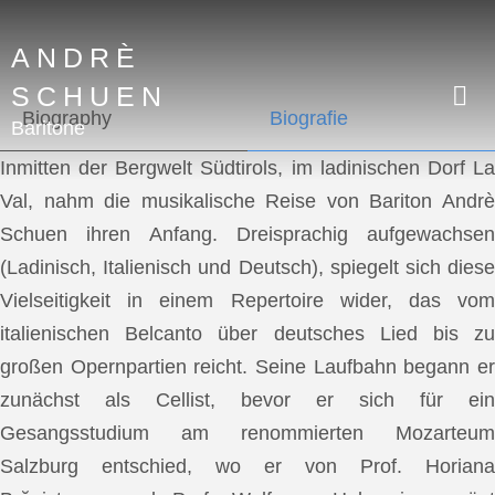
ANDRÈ
SCHUEN
Biography
Biografie
Baritone
Inmitten der Bergwelt Südtirols, im ladinischen Dorf La
Val, nahm die musikalische Reise von Bariton Andrè
Schuen ihren Anfang. Dreisprachig aufgewachsen
(Ladinisch, Italienisch und Deutsch), spiegelt sich diese
Vielseitigkeit in einem Repertoire wider, das vom
italienischen Belcanto über deutsches Lied bis zu
großen Opernpartien reicht. Seine Laufbahn begann er
zunächst als Cellist, bevor er sich für ein
Gesangsstudium am renommierten Mozarteum
Salzburg entschied, wo er von Prof. Horiana