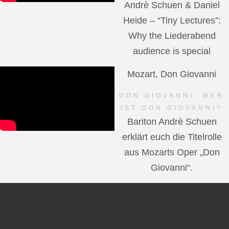
Andrè Schuen & Daniel
Heide – “Tiny Lectures”:
Why the Liederabend
audience is special
Mozart, Don Giovanni
DON GIOVANNI: WER
IST DON GIOVANNI?
Bariton Andrè Schuen
erklärt euch die Titelrolle
aus Mozarts Oper „Don
Giovanni“.