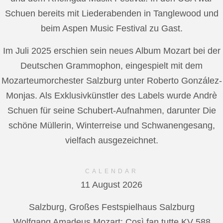
Schuen bereits mit Liederabenden in Tanglewood und
beim Aspen Music Festival zu Gast.
Im Juli 2025 erschien sein neues Album Mozart bei der
Deutschen Grammophon, eingespielt mit dem
Mozarteumorchester Salzburg unter Roberto González-
Monjas. Als Exklusivkünstler des Labels wurde Andrè
Schuen für seine Schubert-Aufnahmen, darunter Die
schöne Müllerin, Winterreise und Schwanengesang,
vielfach ausgezeichnet.
CALENDAR
11 August 2026
Salzburg, Großes Festspielhaus Salzburg
Wolfgang Amadeus Mozart: Così fan tutte KV 588