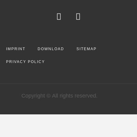
IMPRINT
DOWNLOAD
SITEMAP
PRIVACY POLICY
Copyright © All rights reserved.