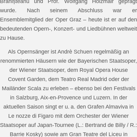
Brănișteanu und Prof. Wolfgang Holzmair geprägt
wurde. Nach seinem Abschluss war er
Ensemblemitglied der Oper Graz – heute ist er auf den
bedeutenden Opern-, Konzert- und Liedbühnen weltweit
zu Hause.
Als Opernsänger ist Andrè Schuen regelmäßig an
renommierten Häusern wie der Bayerischen Staatsoper,
der Wiener Staatsoper, dem Royal Opera House
Covent Garden, dem Teatro Real Madrid oder der
Mailänder Scala zu erleben – ebenso bei den Festivals
in Salzburg, Aix-en-Provence und Luzern. In der
aktuellen Saison singt er u. a. den Grafen Almaviva in
Le nozze di Figaro mit dem Orchester der Wiener
Staatsoper auf Japan-Tournee (L.: Bertrand de Billy / R.:
Barrie Kosky) sowie am Gran Teatre del Liceu in