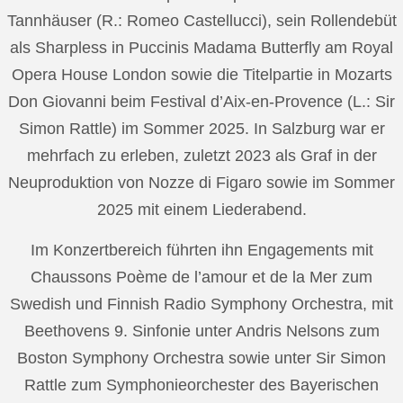
Tannhäuser (R.: Romeo Castellucci), sein Rollendebüt
als Sharpless in Puccinis Madama Butterfly am Royal
Opera House London sowie die Titelpartie in Mozarts
Don Giovanni beim Festival d’Aix-en-Provence (L.: Sir
Simon Rattle) im Sommer 2025. In Salzburg war er
mehrfach zu erleben, zuletzt 2023 als Graf in der
Neuproduktion von Nozze di Figaro sowie im Sommer
2025 mit einem Liederabend.
Im Konzertbereich führten ihn Engagements mit
Chaussons Poème de l’amour et de la Mer zum
Swedish und Finnish Radio Symphony Orchestra, mit
Beethovens 9. Sinfonie unter Andris Nelsons zum
Boston Symphony Orchestra sowie unter Sir Simon
Rattle zum Symphonieorchester des Bayerischen