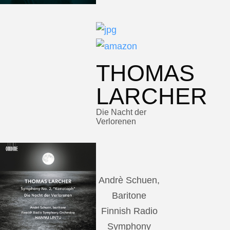
THOMAS
LARCHER
Die Nacht der
Verlorenen
Andrè Schuen,
Baritone
Finnish Radio
Symphony