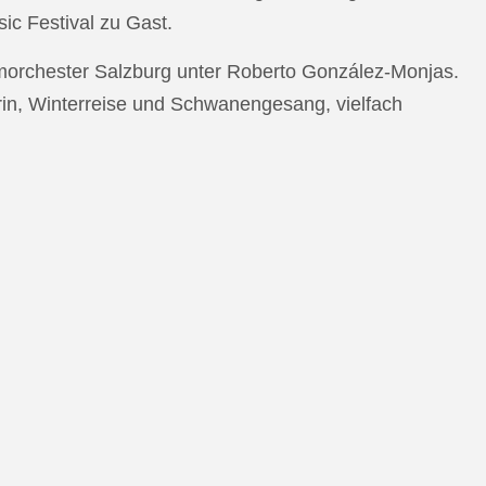
c Festival zu Gast.
morchester Salzburg unter Roberto González-Monjas.
rin, Winterreise und Schwanengesang, vielfach