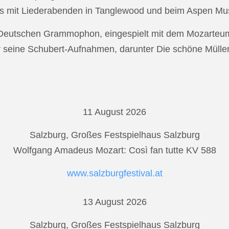
s mit Liederabenden in Tanglewood und beim Aspen Musi
r Deutschen Grammophon, eingespielt mit dem Mozarteu
r seine Schubert-Aufnahmen, darunter Die schöne Mülle
11 August 2026
Salzburg, Großes Festspielhaus Salzburg
Wolfgang Amadeus Mozart: Così fan tutte KV 588
www.salzburgfestival.at
13 August 2026
Salzburg, Großes Festspielhaus Salzburg