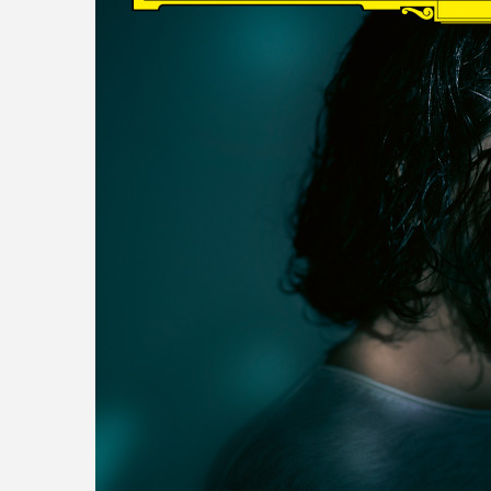
read more
DISCOGRAPHY