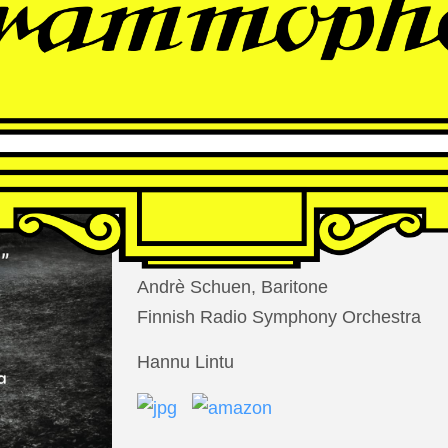
THOMAS
LARCHER
Die Nacht der Verlorenen
Andrè Schuen, Baritone
Finnish Radio Symphony Orchestra
Hannu Lintu