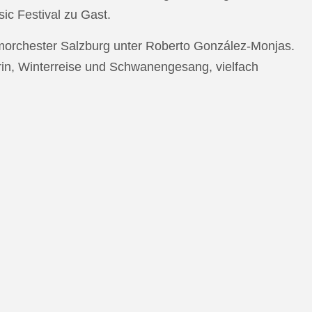
c Festival zu Gast.
morchester Salzburg unter Roberto González-Monjas.
rin, Winterreise und Schwanengesang, vielfach