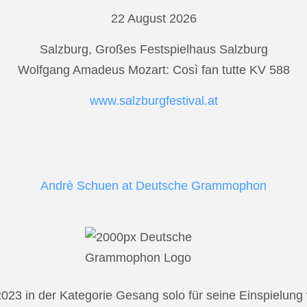
22 August 2026
Salzburg, Großes Festspielhaus Salzburg
Wolfgang Amadeus Mozart: Così fan tutte KV 588
www.salzburgfestival.at
Andrè Schuen at Deutsche Grammophon
2023 in der Kategorie Gesang solo für seine Einspielu