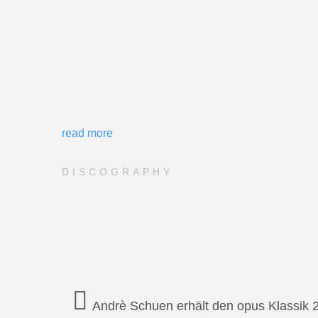
read more
DISCOGRAPHY
Andrè Schuen erhält den opus Klassik 