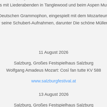
s mit Liederabenden in Tanglewood und beim Aspen Musi
r Deutschen Grammophon, eingespielt mit dem Mozarteu
r seine Schubert-Aufnahmen, darunter Die schöne Mülle
11 August 2026
Salzburg, Großes Festspielhaus Salzburg
Wolfgang Amadeus Mozart: Così fan tutte KV 588
www.salzburgfestival.at
13 August 2026
Salzburg, Großes Festspielhaus Salzburg