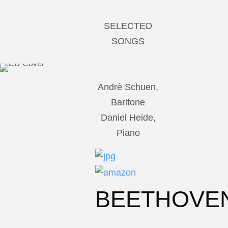
SELECTED
SONGS
Andrè Schuen,
Baritone
Daniel Heide,
Piano
BEETHOVE