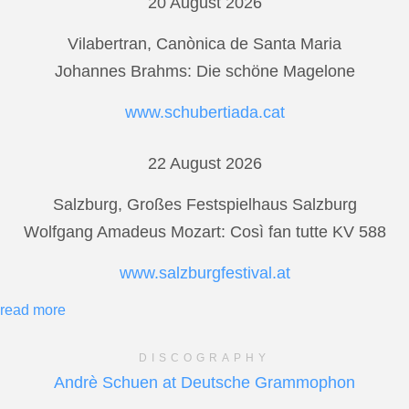
20 August 2026
Vilabertran, Canònica de Santa Maria
Johannes Brahms: Die schöne Magelone
www.schubertiada.cat
22 August 2026
Salzburg, Großes Festspielhaus Salzburg
Wolfgang Amadeus Mozart: Così fan tutte KV 588
www.salzburgfestival.at
read more
DISCOGRAPHY
Andrè Schuen at Deutsche Grammophon