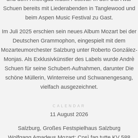
Schuen bereits mit Liederabenden in Tanglewood und
beim Aspen Music Festival zu Gast.
Im Juli 2025 erschien sein neues Album Mozart bei der
Deutschen Grammophon, eingespielt mit dem
Mozarteumorchester Salzburg unter Roberto González-
Monjas. Als Exklusivkünstler des Labels wurde Andrè
Schuen für seine Schubert-Aufnahmen, darunter Die
schöne Müllerin, Winterreise und Schwanengesang,
vielfach ausgezeichnet.
CALENDAR
11 August 2026
Salzburg, Großes Festspielhaus Salzburg
Wolfgang Amadeus Mozart: Così fan tutte KV 588