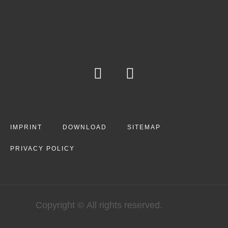
IMPRINT
DOWNLOAD
SITEMAP
PRIVACY POLICY
Copyright © All rights reserved.