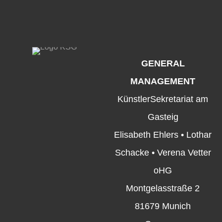
GENERAL
MANAGEMENT
KünstlerSekretariat am
Gasteig
Elisabeth Ehlers • Lothar
Schacke • Verena Vetter
oHG
Montgelasstraße 2
81679 Munich