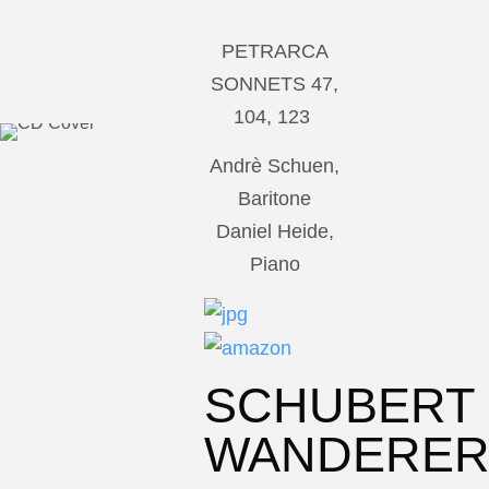
PETRARCA
SONNETS 47,
104, 123
Andrè Schuen,
Baritone
Daniel Heide,
Piano
SCHUBERT
WANDERE