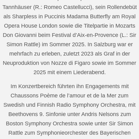
Tannhäuser (R.: Romeo Castellucci), sein Rollendebüt
als Sharpless in Puccinis Madama Butterfly am Royal
Opera House London sowie die Titelpartie in Mozarts
Don Giovanni beim Festival d’Aix-en-Provence (L.: Sir
Simon Rattle) im Sommer 2025. In Salzburg war er
mehrfach zu erleben, zuletzt 2023 als Graf in der
Neuproduktion von Nozze di Figaro sowie im Sommer
2025 mit einem Liederabend.
Im Konzertbereich führten ihn Engagements mit
Chaussons Poème de l’amour et de la Mer zum
Swedish und Finnish Radio Symphony Orchestra, mit
Beethovens 9. Sinfonie unter Andris Nelsons zum
Boston Symphony Orchestra sowie unter Sir Simon
Rattle zum Symphonieorchester des Bayerischen