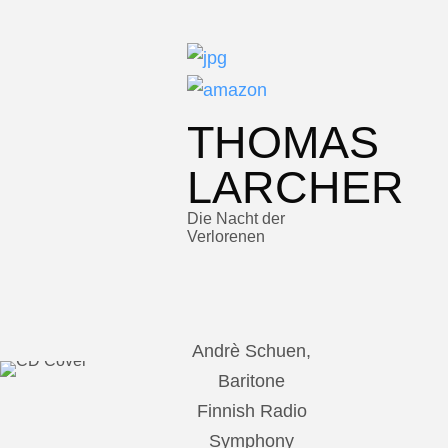
THOMAS
LARCHER
Die Nacht der
Verlorenen
Andrè Schuen,
Baritone
Finnish Radio
Symphony