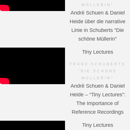
MÜLLERIN"
Andrè Schuen & Daniel
Heide über die narrative
Linie in Schuberts "Die
schöne Müllerin"
Tiny Lectures
FRANZ SCHUBERTS
"DIE SCHÖNE
MÜLLERIN"
Andrè Schuen & Daniel
Heide – “Tiny Lectures”:
The Importance of
Reference Recordings
Tiny Lectures