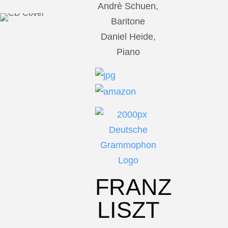
Andrè Schuen,
Baritone
Daniel Heide,
Piano
FRANZ
LISZT