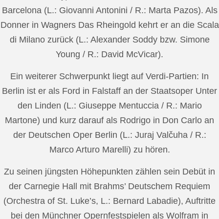
Barcelona (L.: Giovanni Antonini / R.: Marta Pazos). Als
Donner in Wagners Das Rheingold kehrt er an die Scala
di Milano zurück (L.: Alexander Soddy bzw. Simone
Young / R.: David McVicar).
Ein weiterer Schwerpunkt liegt auf Verdi-Partien: In
Berlin ist er als Ford in Falstaff an der Staatsoper Unter
den Linden (L.: Giuseppe Mentuccia / R.: Mario
Martone) und kurz darauf als Rodrigo in Don Carlo an
der Deutschen Oper Berlin (L.: Juraj Valčuha / R.:
Marco Arturo Marelli) zu hören.
Zu seinen jüngsten Höhepunkten zählen sein Debüt in
der Carnegie Hall mit Brahms’ Deutschem Requiem
(Orchestra of St. Luke’s, L.: Bernard Labadie), Auftritte
bei den Münchner Opernfestspielen als Wolfram in