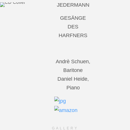
JEDERMANN
GESÄNGE
DES
HARFNERS
Andrè Schuen,
Baritone
Daniel Heide,
Piano
GALLERY