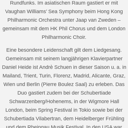
Rundfunks. Im asiatischen Raum gastiert er mit
Vaughan Williams’ Sea Symphony beim Hong Kong
Philharmonic Orchestra unter Jaap van Zweden –
gemeinsam mit dem HK Phil Chorus und dem London
Philharmonic Choir.
Eine besondere Leidenschaft gilt dem Liedgesang.
Gemeinsam mit seinem langjährigen Klavierpartner
Daniel Heide ist Andrè Schuen in dieser Saison u. a. in
Mailand, Trient, Turin, Florenz, Madrid, Alicante, Graz,
Wien und Berlin (Pierre Boulez Saal) zu erleben. Das
Duo gastiert zudem bei der Schubertiade
Schwarzenberg/Hohenems, in der Wigmore Hall
London, beim Spring Festival in Tokio sowie bei der
Schubertiada Vilabertran, dem Heidelberger Frühling
und dem Rheingau Musik Festival. In den USA war