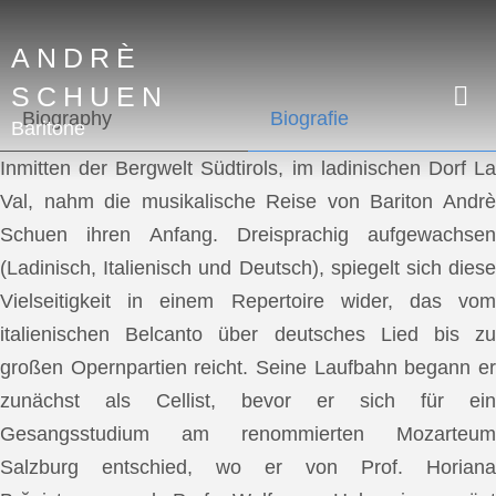
ANDRÈ
SCHUEN
Biography
Biografie
Baritone
Inmitten der Bergwelt Südtirols, im ladinischen Dorf La
Val, nahm die musikalische Reise von Bariton Andrè
Schuen ihren Anfang. Dreisprachig aufgewachsen
(Ladinisch, Italienisch und Deutsch), spiegelt sich diese
Vielseitigkeit in einem Repertoire wider, das vom
italienischen Belcanto über deutsches Lied bis zu
großen Opernpartien reicht. Seine Laufbahn begann er
zunächst als Cellist, bevor er sich für ein
Gesangsstudium am renommierten Mozarteum
Salzburg entschied, wo er von Prof. Horiana