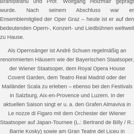
Brănișteanu und Prof. Wolfgang Holzmair geprägt
wurde. Nach seinem Abschluss war er
Ensemblemitglied der Oper Graz – heute ist er auf den
bedeutenden Opern-, Konzert- und Liedbühnen weltweit
zu Hause.
Als Opernsänger ist Andrè Schuen regelmäßig an
renommierten Häusern wie der Bayerischen Staatsoper,
der Wiener Staatsoper, dem Royal Opera House
Covent Garden, dem Teatro Real Madrid oder der
Mailänder Scala zu erleben – ebenso bei den Festivals
in Salzburg, Aix-en-Provence und Luzern. In der
aktuellen Saison singt er u. a. den Grafen Almaviva in
Le nozze di Figaro mit dem Orchester der Wiener
Staatsoper auf Japan-Tournee (L.: Bertrand de Billy / R.:
Barrie Kosky) sowie am Gran Teatre del Liceu in