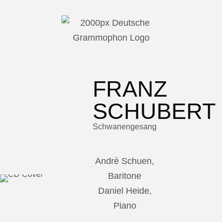
FRANZ
SCHUBERT
Schwanengesang
Andrè Schuen,
Baritone
Daniel Heide,
Piano