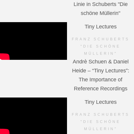
Linie in Schuberts "Die
schöne Müllerin"
Tiny Lectures
FRANZ SCHUBERTS
"DIE SCHÖNE
MÜLLERIN"
Andrè Schuen & Daniel
Heide – “Tiny Lectures”:
The Importance of
Reference Recordings
Tiny Lectures
FRANZ SCHUBERTS
"DIE SCHÖNE
MÜLLERIN"