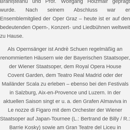
Brănișteanu und Prof. Wolfgang Holzmair geprägt
wurde. Nach seinem Abschluss war er
Ensemblemitglied der Oper Graz – heute ist er auf den
bedeutenden Opern-, Konzert- und Liedbühnen weltweit
zu Hause.
Als Opernsänger ist Andrè Schuen regelmäßig an
renommierten Häusern wie der Bayerischen Staatsoper,
der Wiener Staatsoper, dem Royal Opera House
Covent Garden, dem Teatro Real Madrid oder der
Mailänder Scala zu erleben – ebenso bei den Festivals
in Salzburg, Aix-en-Provence und Luzern. In der
aktuellen Saison singt er u. a. den Grafen Almaviva in
Le nozze di Figaro mit dem Orchester der Wiener
Staatsoper auf Japan-Tournee (L.: Bertrand de Billy / R.:
Barrie Kosky) sowie am Gran Teatre del Liceu in