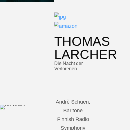
THOMAS
LARCHER
Die Nacht der
Verlorenen
Andrè Schuen,
Baritone
Finnish Radio
Symphony