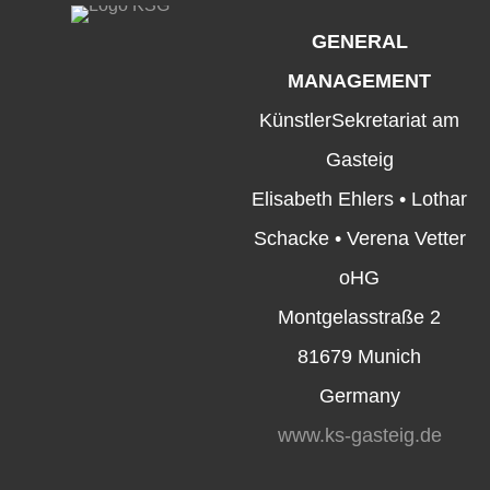
GENERAL
MANAGEMENT
KünstlerSekretariat am
Gasteig
Elisabeth Ehlers • Lothar
Schacke • Verena Vetter
oHG
Montgelasstraße 2
81679 Munich
Germany
www.ks-gasteig.de