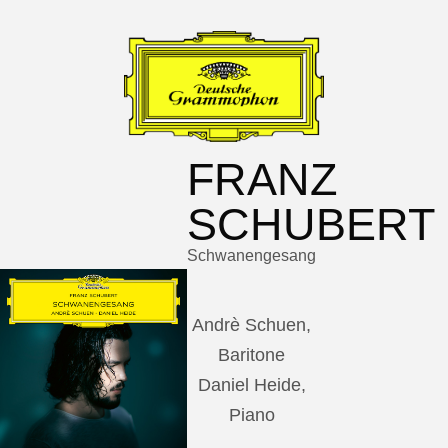
FRANZ
SCHUBERT
Schwanengesang
Andrè Schuen,
Baritone
Daniel Heide,
Piano