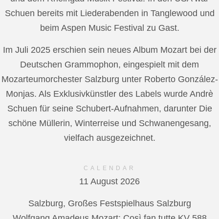
Schuen bereits mit Liederabenden in Tanglewood und
beim Aspen Music Festival zu Gast.
Im Juli 2025 erschien sein neues Album Mozart bei der
Deutschen Grammophon, eingespielt mit dem
Mozarteumorchester Salzburg unter Roberto González-
Monjas. Als Exklusivkünstler des Labels wurde Andrè
Schuen für seine Schubert-Aufnahmen, darunter Die
schöne Müllerin, Winterreise und Schwanengesang,
vielfach ausgezeichnet.
CALENDAR
11 August 2026
Salzburg, Großes Festspielhaus Salzburg
Wolfgang Amadeus Mozart: Così fan tutte KV 588