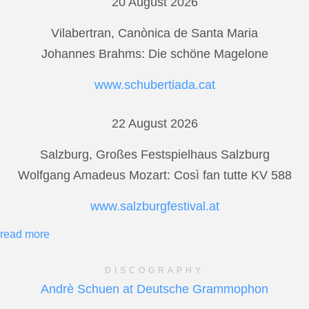
20 August 2026
Vilabertran, Canònica de Santa Maria
Johannes Brahms: Die schöne Magelone
www.schubertiada.cat
22 August 2026
Salzburg, Großes Festspielhaus Salzburg
Wolfgang Amadeus Mozart: Così fan tutte KV 588
www.salzburgfestival.at
read more
DISCOGRAPHY
Andrè Schuen at Deutsche Grammophon