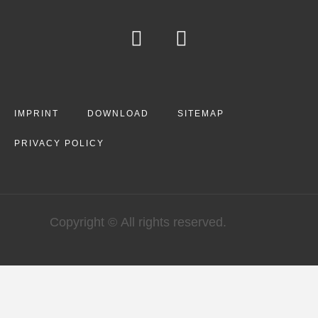
IMPRINT
DOWNLOAD
SITEMAP
PRIVACY POLICY
Copyright © All rights reserved.