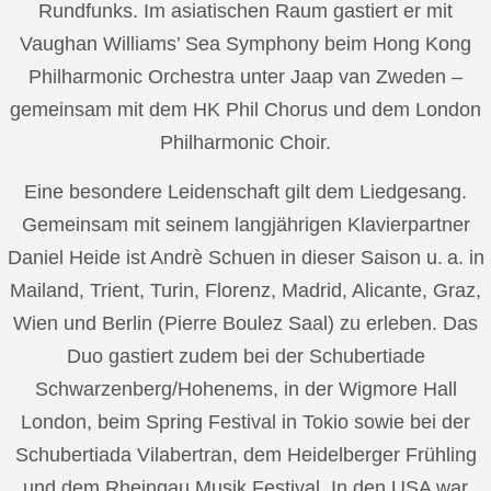
Rundfunks. Im asiatischen Raum gastiert er mit
Vaughan Williams’ Sea Symphony beim Hong Kong
Philharmonic Orchestra unter Jaap van Zweden –
gemeinsam mit dem HK Phil Chorus und dem London
Philharmonic Choir.
Eine besondere Leidenschaft gilt dem Liedgesang.
Gemeinsam mit seinem langjährigen Klavierpartner
Daniel Heide ist Andrè Schuen in dieser Saison u. a. in
Mailand, Trient, Turin, Florenz, Madrid, Alicante, Graz,
Wien und Berlin (Pierre Boulez Saal) zu erleben. Das
Duo gastiert zudem bei der Schubertiade
Schwarzenberg/Hohenems, in der Wigmore Hall
London, beim Spring Festival in Tokio sowie bei der
Schubertiada Vilabertran, dem Heidelberger Frühling
und dem Rheingau Musik Festival. In den USA war