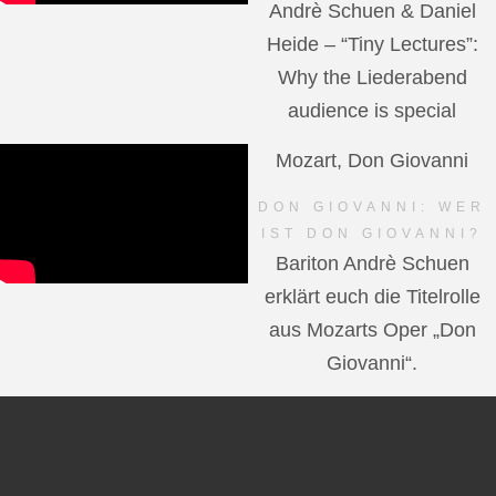
Andrè Schuen & Daniel
Heide – “Tiny Lectures”:
Why the Liederabend
audience is special
Mozart, Don Giovanni
DON GIOVANNI: WER
IST DON GIOVANNI?
Bariton Andrè Schuen
erklärt euch die Titelrolle
aus Mozarts Oper „Don
Giovanni“.