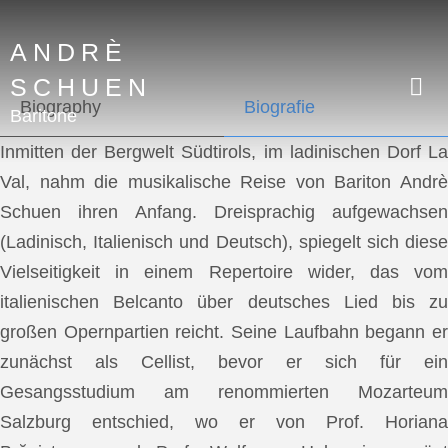
ANDRÈ
SCHUEN
Biography
Biografie
Baritone
Inmitten der Bergwelt Südtirols, im ladinischen Dorf La
Val, nahm die musikalische Reise von Bariton Andrè
Schuen ihren Anfang. Dreisprachig aufgewachsen
(Ladinisch, Italienisch und Deutsch), spiegelt sich diese
Vielseitigkeit in einem Repertoire wider, das vom
italienischen Belcanto über deutsches Lied bis zu
großen Opernpartien reicht. Seine Laufbahn begann er
zunächst als Cellist, bevor er sich für ein
Gesangsstudium am renommierten Mozarteum
Salzburg entschied, wo er von Prof. Horiana