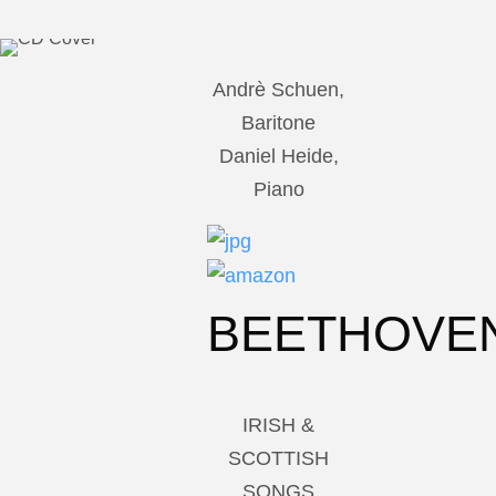
Andrè Schuen,
Baritone
Daniel Heide,
Piano
BEETHOVE
IRISH &
SCOTTISH
SONGS