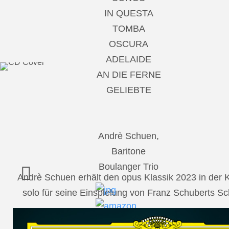
IN QUESTA
TOMBA
OSCURA
ADELAIDE
AN DIE FERNE
GELIEBTE
Andrè Schuen,
Baritone
Boulanger Trio
Andrè Schuen erhält den opus Klassik 2023 in der
solo für seine Einspielung von Franz Schuberts 