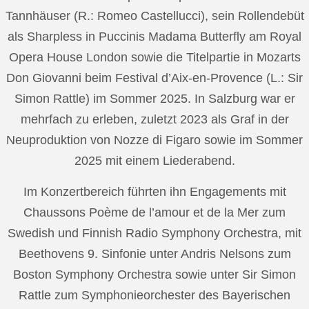
Tannhäuser (R.: Romeo Castellucci), sein Rollendebüt
als Sharpless in Puccinis Madama Butterfly am Royal
Opera House London sowie die Titelpartie in Mozarts
Don Giovanni beim Festival d’Aix-en-Provence (L.: Sir
Simon Rattle) im Sommer 2025. In Salzburg war er
mehrfach zu erleben, zuletzt 2023 als Graf in der
Neuproduktion von Nozze di Figaro sowie im Sommer
2025 mit einem Liederabend.
Im Konzertbereich führten ihn Engagements mit
Chaussons Poème de l’amour et de la Mer zum
Swedish und Finnish Radio Symphony Orchestra, mit
Beethovens 9. Sinfonie unter Andris Nelsons zum
Boston Symphony Orchestra sowie unter Sir Simon
Rattle zum Symphonieorchester des Bayerischen