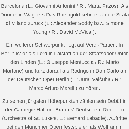
Barcelona (L.: Giovanni Antonini / R.: Marta Pazos). Als
Donner in Wagners Das Rheingold kehrt er an die Scala
di Milano zurück (L.: Alexander Soddy bzw. Simone
Young / R.: David McVicar).
Ein weiterer Schwerpunkt liegt auf Verdi-Partien: In
Berlin ist er als Ford in Falstaff an der Staatsoper Unter
den Linden (L.: Giuseppe Mentuccia / R.: Mario
Martone) und kurz darauf als Rodrigo in Don Carlo an
der Deutschen Oper Berlin (L.: Juraj Valčuha / R.:
Marco Arturo Marelli) zu hören.
Zu seinen jüngsten Höhepunkten zählen sein Debüt in
der Carnegie Hall mit Brahms’ Deutschem Requiem
(Orchestra of St. Luke’s, L.: Bernard Labadie), Auftritte
bei den Münchner Opernfestspielen als Wolfram in