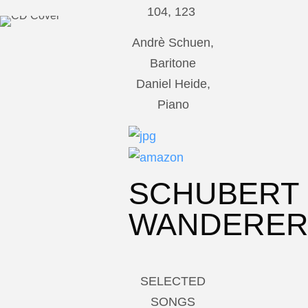
104, 123
Andrè Schuen,
Baritone
Daniel Heide,
Piano
SCHUBERT
WANDERE
SELECTED
SONGS