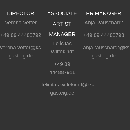
DIRECTOR
ASSOCIATE
PR MANAGER
Verena Vetter
Anja Rauschardt
ARTIST
MANAGER
+49 89 44488792
+49 89 44488793
Felicitas
verena.vetter@ks-
anja.rauschardt@ks
Wittekindt
gasteig.de
gasteig.de
+49 89
444887911
felicitas.wittekindt@ks-
gasteig.de