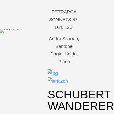
PETRARCA
SONNETS 47,
104, 123
Andrè Schuen,
Baritone
Daniel Heide,
Piano
SCHUBERT
WANDERE