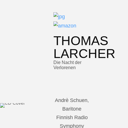
THOMAS
LARCHER
Die Nacht der
Verlorenen
Andrè Schuen,
Baritone
Finnish Radio
Symphony