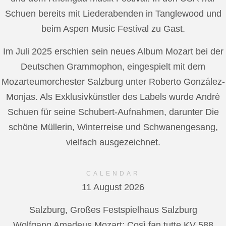
Schuen bereits mit Liederabenden in Tanglewood und
beim Aspen Music Festival zu Gast.
Im Juli 2025 erschien sein neues Album Mozart bei der
Deutschen Grammophon, eingespielt mit dem
Mozarteumorchester Salzburg unter Roberto González-
Monjas. Als Exklusivkünstler des Labels wurde Andrè
Schuen für seine Schubert-Aufnahmen, darunter Die
schöne Müllerin, Winterreise und Schwanengesang,
vielfach ausgezeichnet.
CALENDAR
11 August 2026
Salzburg, Großes Festspielhaus Salzburg
Wolfgang Amadeus Mozart: Così fan tutte KV 588