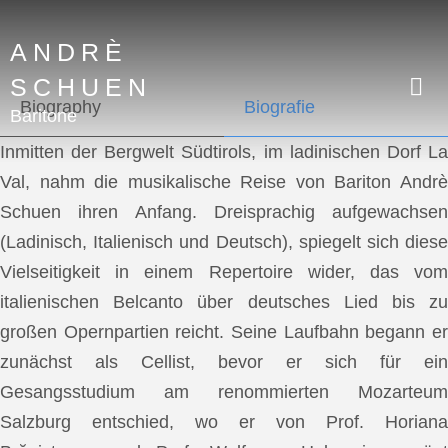
ANDRÈ
SCHUEN
Biography
Biografie
Baritone
Inmitten der Bergwelt Südtirols, im ladinischen Dorf La
Val, nahm die musikalische Reise von Bariton Andrè
Schuen ihren Anfang. Dreisprachig aufgewachsen
(Ladinisch, Italienisch und Deutsch), spiegelt sich diese
Vielseitigkeit in einem Repertoire wider, das vom
italienischen Belcanto über deutsches Lied bis zu
großen Opernpartien reicht. Seine Laufbahn begann er
zunächst als Cellist, bevor er sich für ein
Gesangsstudium am renommierten Mozarteum
Salzburg entschied, wo er von Prof. Horiana