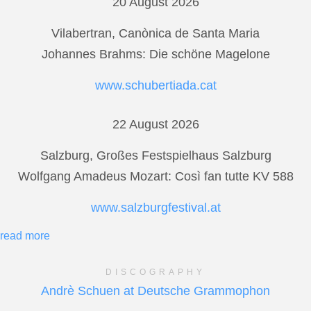
20 August 2026
Vilabertran, Canònica de Santa Maria
Johannes Brahms: Die schöne Magelone
www.schubertiada.cat
22 August 2026
Salzburg, Großes Festspielhaus Salzburg
Wolfgang Amadeus Mozart: Così fan tutte KV 588
www.salzburgfestival.at
read more
DISCOGRAPHY
Andrè Schuen at Deutsche Grammophon