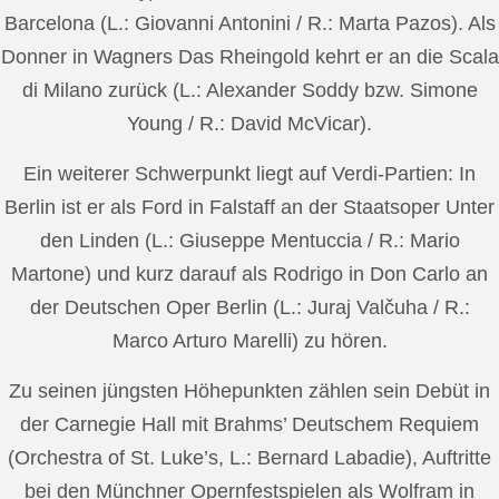
Barcelona (L.: Giovanni Antonini / R.: Marta Pazos). Als
Donner in Wagners Das Rheingold kehrt er an die Scala
di Milano zurück (L.: Alexander Soddy bzw. Simone
Young / R.: David McVicar).
Ein weiterer Schwerpunkt liegt auf Verdi-Partien: In
Berlin ist er als Ford in Falstaff an der Staatsoper Unter
den Linden (L.: Giuseppe Mentuccia / R.: Mario
Martone) und kurz darauf als Rodrigo in Don Carlo an
der Deutschen Oper Berlin (L.: Juraj Valčuha / R.:
Marco Arturo Marelli) zu hören.
Zu seinen jüngsten Höhepunkten zählen sein Debüt in
der Carnegie Hall mit Brahms’ Deutschem Requiem
(Orchestra of St. Luke’s, L.: Bernard Labadie), Auftritte
bei den Münchner Opernfestspielen als Wolfram in