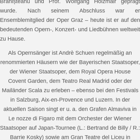
Brănișteanu und Prof. Wolfgang Holzmair geprägt
wurde. Nach seinem Abschluss war er
Ensemblemitglied der Oper Graz – heute ist er auf den
bedeutenden Opern-, Konzert- und Liedbühnen weltweit
zu Hause.
Als Opernsänger ist Andrè Schuen regelmäßig an
renommierten Häusern wie der Bayerischen Staatsoper,
der Wiener Staatsoper, dem Royal Opera House
Covent Garden, dem Teatro Real Madrid oder der
Mailänder Scala zu erleben – ebenso bei den Festivals
in Salzburg, Aix-en-Provence und Luzern. In der
aktuellen Saison singt er u. a. den Grafen Almaviva in
Le nozze di Figaro mit dem Orchester der Wiener
Staatsoper auf Japan-Tournee (L.: Bertrand de Billy / R.:
Barrie Kosky) sowie am Gran Teatre del Liceu in