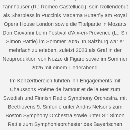
Tannhäuser (R.: Romeo Castellucci), sein Rollendebüt
als Sharpless in Puccinis Madama Butterfly am Royal
Opera House London sowie die Titelpartie in Mozarts
Don Giovanni beim Festival d’Aix-en-Provence (L.: Sir
Simon Rattle) im Sommer 2025. In Salzburg war er
mehrfach zu erleben, zuletzt 2023 als Graf in der
Neuproduktion von Nozze di Figaro sowie im Sommer
2025 mit einem Liederabend.
Im Konzertbereich führten ihn Engagements mit
Chaussons Poème de l’amour et de la Mer zum
Swedish und Finnish Radio Symphony Orchestra, mit
Beethovens 9. Sinfonie unter Andris Nelsons zum
Boston Symphony Orchestra sowie unter Sir Simon
Rattle zum Symphonieorchester des Bayerischen