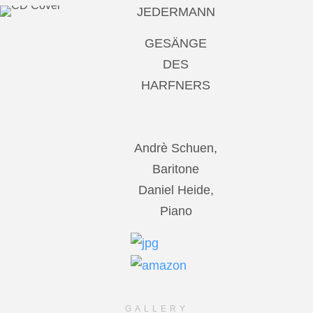
JEDERMANN
GESÄNGE
DES
HARFNERS
Andrè Schuen,
Baritone
Daniel Heide,
Piano
GALLERY