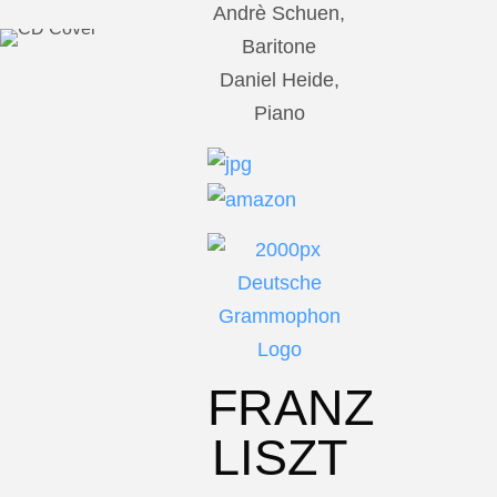
Andrè Schuen,
Baritone
Daniel Heide,
Piano
FRANZ
LISZT