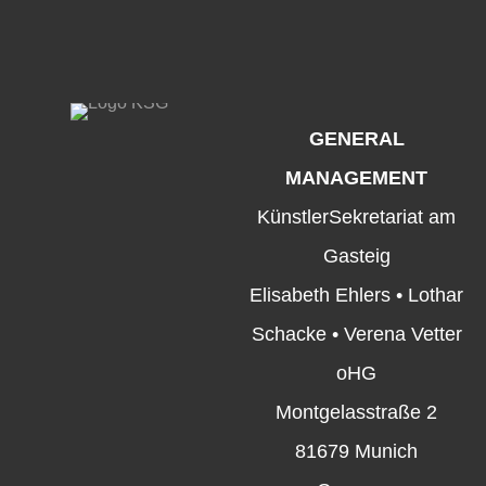
GENERAL
MANAGEMENT
KünstlerSekretariat am
Gasteig
Elisabeth Ehlers • Lothar
Schacke • Verena Vetter
oHG
Montgelasstraße 2
81679 Munich