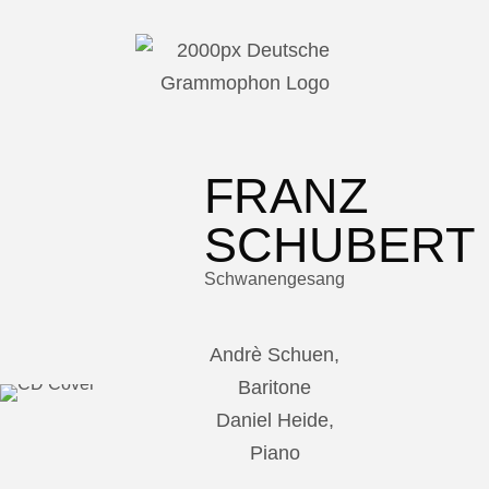
FRANZ
SCHUBERT
Schwanengesang
Andrè Schuen,
Baritone
Daniel Heide,
Piano