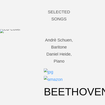
SELECTED
SONGS
Andrè Schuen,
Baritone
Daniel Heide,
Piano
BEETHOVE