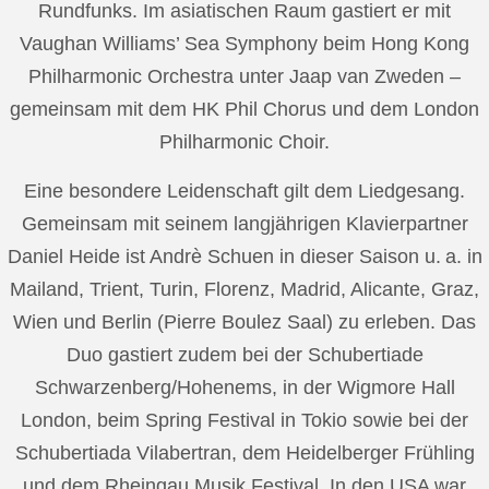
Rundfunks. Im asiatischen Raum gastiert er mit
Vaughan Williams’ Sea Symphony beim Hong Kong
Philharmonic Orchestra unter Jaap van Zweden –
gemeinsam mit dem HK Phil Chorus und dem London
Philharmonic Choir.
Eine besondere Leidenschaft gilt dem Liedgesang.
Gemeinsam mit seinem langjährigen Klavierpartner
Daniel Heide ist Andrè Schuen in dieser Saison u. a. in
Mailand, Trient, Turin, Florenz, Madrid, Alicante, Graz,
Wien und Berlin (Pierre Boulez Saal) zu erleben. Das
Duo gastiert zudem bei der Schubertiade
Schwarzenberg/Hohenems, in der Wigmore Hall
London, beim Spring Festival in Tokio sowie bei der
Schubertiada Vilabertran, dem Heidelberger Frühling
und dem Rheingau Musik Festival. In den USA war