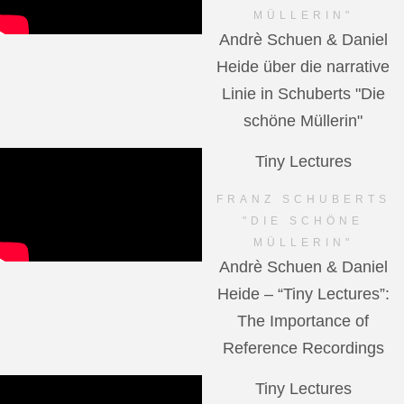
MÜLLERIN"
Andrè Schuen & Daniel
Heide über die narrative
Linie in Schuberts "Die
schöne Müllerin"
Tiny Lectures
FRANZ SCHUBERTS
"DIE SCHÖNE
MÜLLERIN"
Andrè Schuen & Daniel
Heide – “Tiny Lectures”:
The Importance of
Reference Recordings
Tiny Lectures