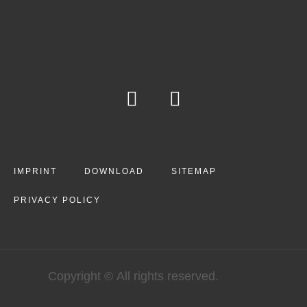
IMPRINT
DOWNLOAD
SITEMAP
PRIVACY POLICY
Copyright © All rights reserved.