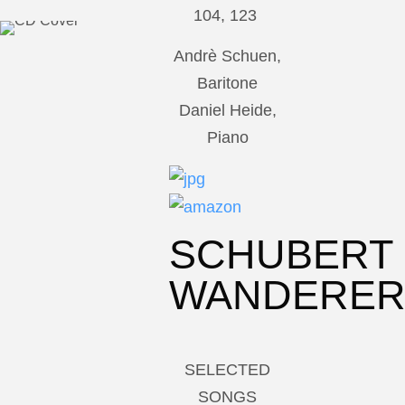
104, 123
Andrè Schuen,
Baritone
Daniel Heide,
Piano
SCHUBERT
WANDERE
SELECTED
SONGS