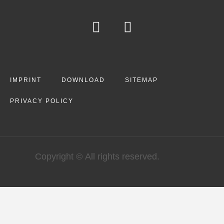
IMPRINT
DOWNLOAD
SITEMAP
PRIVACY POLICY
Copyright © All rights reserved.