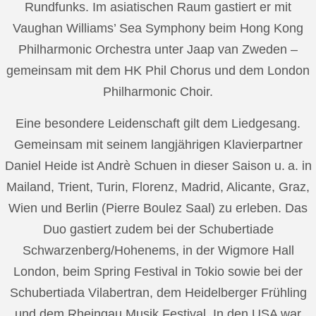
Rundfunks. Im asiatischen Raum gastiert er mit
Vaughan Williams’ Sea Symphony beim Hong Kong
Philharmonic Orchestra unter Jaap van Zweden –
gemeinsam mit dem HK Phil Chorus und dem London
Philharmonic Choir.
Eine besondere Leidenschaft gilt dem Liedgesang.
Gemeinsam mit seinem langjährigen Klavierpartner
Daniel Heide ist Andrè Schuen in dieser Saison u. a. in
Mailand, Trient, Turin, Florenz, Madrid, Alicante, Graz,
Wien und Berlin (Pierre Boulez Saal) zu erleben. Das
Duo gastiert zudem bei der Schubertiade
Schwarzenberg/Hohenems, in der Wigmore Hall
London, beim Spring Festival in Tokio sowie bei der
Schubertiada Vilabertran, dem Heidelberger Frühling
und dem Rheingau Musik Festival. In den USA war