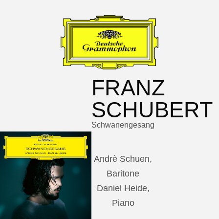
FRANZ
SCHUBERT
Schwanengesang
Andrè Schuen,
Baritone
Daniel Heide,
Piano