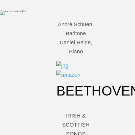
Andrè Schuen,
Baritone
Daniel Heide,
Piano
BEETHOVE
IRISH &
SCOTTISH
SONGS