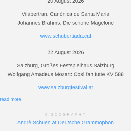
20 August 2026
Vilabertran, Canònica de Santa Maria
Johannes Brahms: Die schöne Magelone
www.schubertiada.cat
22 August 2026
Salzburg, Großes Festspielhaus Salzburg
Wolfgang Amadeus Mozart: Così fan tutte KV 588
www.salzburgfestival.at
read more
DISCOGRAPHY
Andrè Schuen at Deutsche Grammophon