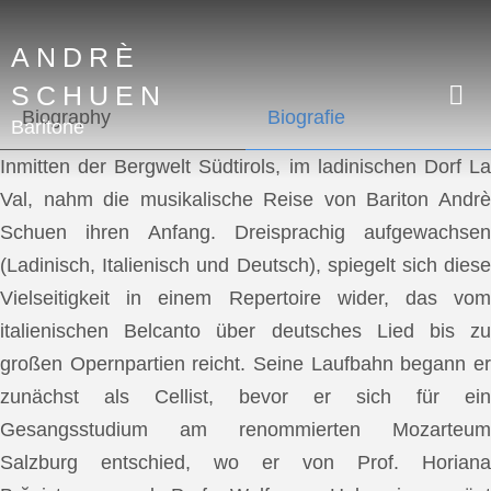
ANDRÈ
SCHUEN
Biography
Biografie
Baritone
Inmitten der Bergwelt Südtirols, im ladinischen Dorf La
Val, nahm die musikalische Reise von Bariton Andrè
Schuen ihren Anfang. Dreisprachig aufgewachsen
(Ladinisch, Italienisch und Deutsch), spiegelt sich diese
Vielseitigkeit in einem Repertoire wider, das vom
italienischen Belcanto über deutsches Lied bis zu
großen Opernpartien reicht. Seine Laufbahn begann er
zunächst als Cellist, bevor er sich für ein
Gesangsstudium am renommierten Mozarteum
Salzburg entschied, wo er von Prof. Horiana