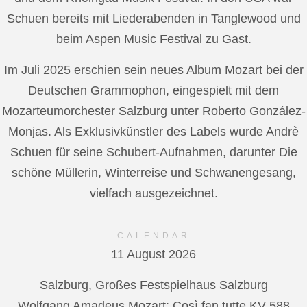
Schuen bereits mit Liederabenden in Tanglewood und
beim Aspen Music Festival zu Gast.
Im Juli 2025 erschien sein neues Album Mozart bei der
Deutschen Grammophon, eingespielt mit dem
Mozarteumorchester Salzburg unter Roberto González-
Monjas. Als Exklusivkünstler des Labels wurde Andrè
Schuen für seine Schubert-Aufnahmen, darunter Die
schöne Müllerin, Winterreise und Schwanengesang,
vielfach ausgezeichnet.
CALENDAR
11 August 2026
Salzburg, Großes Festspielhaus Salzburg
Wolfgang Amadeus Mozart: Così fan tutte KV 588