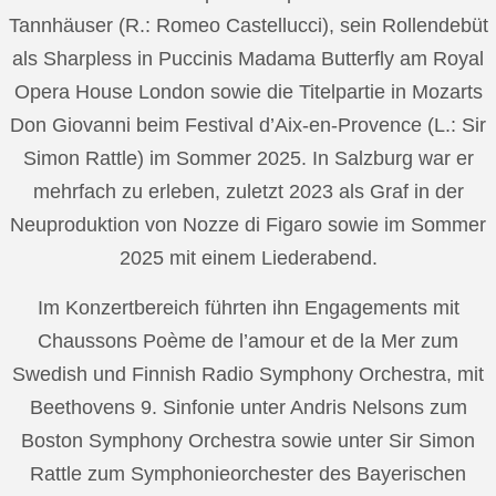
Tannhäuser (R.: Romeo Castellucci), sein Rollendebüt
als Sharpless in Puccinis Madama Butterfly am Royal
Opera House London sowie die Titelpartie in Mozarts
Don Giovanni beim Festival d’Aix-en-Provence (L.: Sir
Simon Rattle) im Sommer 2025. In Salzburg war er
mehrfach zu erleben, zuletzt 2023 als Graf in der
Neuproduktion von Nozze di Figaro sowie im Sommer
2025 mit einem Liederabend.
Im Konzertbereich führten ihn Engagements mit
Chaussons Poème de l’amour et de la Mer zum
Swedish und Finnish Radio Symphony Orchestra, mit
Beethovens 9. Sinfonie unter Andris Nelsons zum
Boston Symphony Orchestra sowie unter Sir Simon
Rattle zum Symphonieorchester des Bayerischen