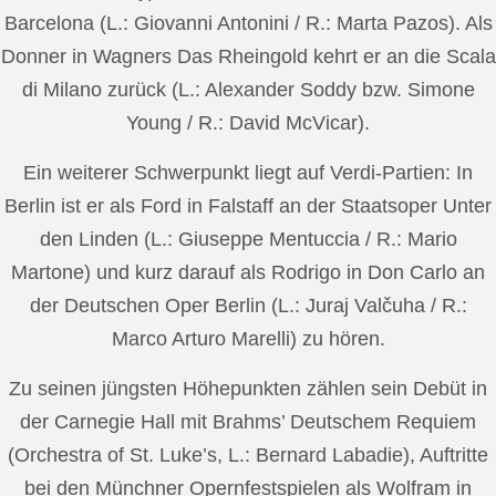
Barcelona (L.: Giovanni Antonini / R.: Marta Pazos). Als
Donner in Wagners Das Rheingold kehrt er an die Scala
di Milano zurück (L.: Alexander Soddy bzw. Simone
Young / R.: David McVicar).
Ein weiterer Schwerpunkt liegt auf Verdi-Partien: In
Berlin ist er als Ford in Falstaff an der Staatsoper Unter
den Linden (L.: Giuseppe Mentuccia / R.: Mario
Martone) und kurz darauf als Rodrigo in Don Carlo an
der Deutschen Oper Berlin (L.: Juraj Valčuha / R.:
Marco Arturo Marelli) zu hören.
Zu seinen jüngsten Höhepunkten zählen sein Debüt in
der Carnegie Hall mit Brahms’ Deutschem Requiem
(Orchestra of St. Luke’s, L.: Bernard Labadie), Auftritte
bei den Münchner Opernfestspielen als Wolfram in