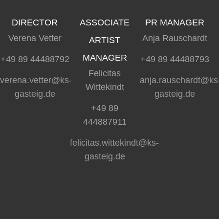
DIRECTOR
ASSOCIATE
PR MANAGER
Verena Vetter
Anja Rauschardt
ARTIST
MANAGER
+49 89 44488792
+49 89 44488793
Felicitas
verena.vetter@ks-
anja.rauschardt@ks
Wittekindt
gasteig.de
gasteig.de
+49 89
444887911
felicitas.wittekindt@ks-
gasteig.de