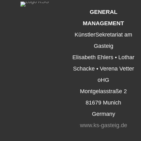
GENERAL
MANAGEMENT
KünstlerSekretariat am
Gasteig
Elisabeth Ehlers • Lothar
Schacke • Verena Vetter
oHG
Montgelasstraße 2
81679 Munich
Germany
www.ks-gasteig.de