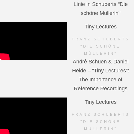
Linie in Schuberts "Die
schöne Müllerin"
Tiny Lectures
FRANZ SCHUBERTS
"DIE SCHÖNE
MÜLLERIN"
Andrè Schuen & Daniel
Heide – “Tiny Lectures”:
The Importance of
Reference Recordings
Tiny Lectures
FRANZ SCHUBERTS
"DIE SCHÖNE
MÜLLERIN"