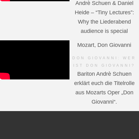
Andrè Schuen & Daniel
Heide – “Tiny Lectures”:
Why the Liederabend
audience is special
Mozart, Don Giovanni
DON GIOVANNI: WER
IST DON GIOVANNI?
Bariton Andrè Schuen
erklärt euch die Titelrolle
aus Mozarts Oper „Don
Giovanni“.