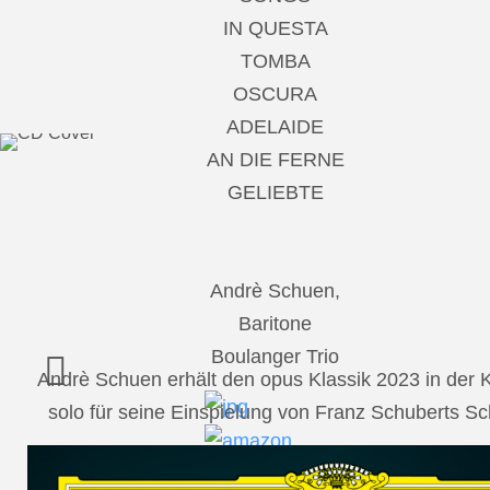
IN QUESTA
TOMBA
OSCURA
ADELAIDE
AN DIE FERNE
GELIEBTE
Andrè Schuen,
Baritone
Boulanger Trio
Andrè Schuen erhält den opus Klassik 2023 in der
solo für seine Einspielung von Franz Schuberts 