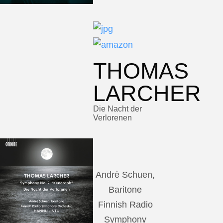
THOMAS
LARCHER
Die Nacht der
Verlorenen
Andrè Schuen,
Baritone
Finnish Radio
Symphony