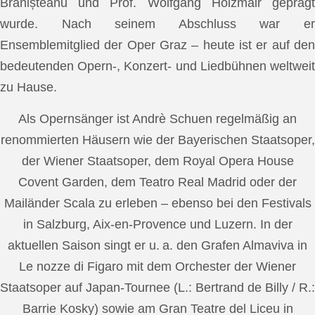
Brănișteanu und Prof. Wolfgang Holzmair geprägt
wurde. Nach seinem Abschluss war er
Ensemblemitglied der Oper Graz – heute ist er auf den
bedeutenden Opern-, Konzert- und Liedbühnen weltweit
zu Hause.
Als Opernsänger ist Andrè Schuen regelmäßig an
renommierten Häusern wie der Bayerischen Staatsoper,
der Wiener Staatsoper, dem Royal Opera House
Covent Garden, dem Teatro Real Madrid oder der
Mailänder Scala zu erleben – ebenso bei den Festivals
in Salzburg, Aix-en-Provence und Luzern. In der
aktuellen Saison singt er u. a. den Grafen Almaviva in
Le nozze di Figaro mit dem Orchester der Wiener
Staatsoper auf Japan-Tournee (L.: Bertrand de Billy / R.:
Barrie Kosky) sowie am Gran Teatre del Liceu in