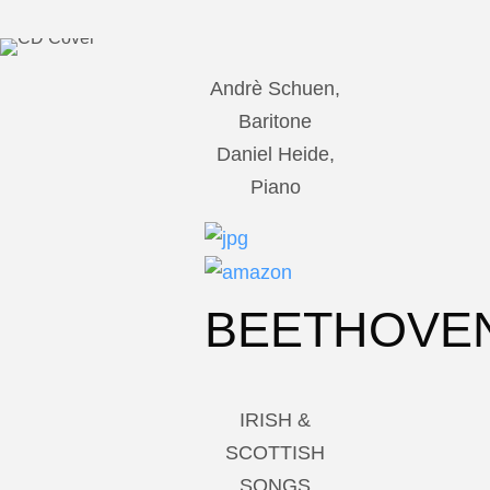
Andrè Schuen,
Baritone
Daniel Heide,
Piano
BEETHOVE
IRISH &
SCOTTISH
SONGS