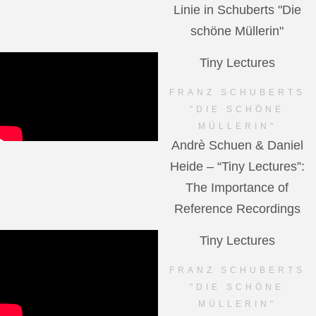
Linie in Schuberts "Die
schöne Müllerin"
Tiny Lectures
FRANZ SCHUBERTS
"DIE SCHÖNE
MÜLLERIN"
Andrè Schuen & Daniel
Heide – “Tiny Lectures”:
The Importance of
Reference Recordings
Tiny Lectures
FRANZ SCHUBERTS
"DIE SCHÖNE
MÜLLERIN"