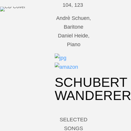
104, 123
Andrè Schuen,
Baritone
Daniel Heide,
Piano
SCHUBERT
WANDERE
SELECTED
SONGS