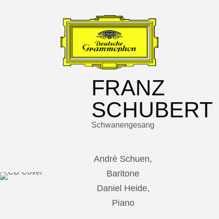
FRANZ
SCHUBERT
Schwanengesang
Andrè Schuen,
Baritone
Daniel Heide,
Piano