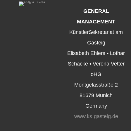
GENERAL
MANAGEMENT
KünstlerSekretariat am
Gasteig
Elisabeth Ehlers • Lothar
Schacke • Verena Vetter
oHG
Montgelasstraße 2
81679 Munich
Germany
www.ks-gasteig.de