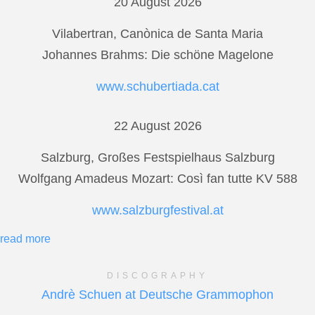
20 August 2026
Vilabertran, Canònica de Santa Maria
Johannes Brahms: Die schöne Magelone
www.schubertiada.cat
22 August 2026
Salzburg, Großes Festspielhaus Salzburg
Wolfgang Amadeus Mozart: Così fan tutte KV 588
www.salzburgfestival.at
read more
DISCOGRAPHY
Andrè Schuen at Deutsche Grammophon