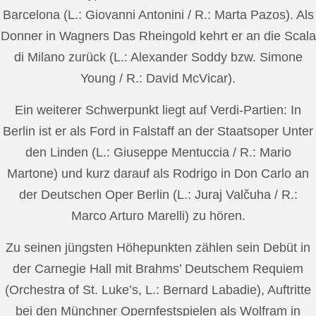
Barcelona (L.: Giovanni Antonini / R.: Marta Pazos). Als
Donner in Wagners Das Rheingold kehrt er an die Scala
di Milano zurück (L.: Alexander Soddy bzw. Simone
Young / R.: David McVicar).
Ein weiterer Schwerpunkt liegt auf Verdi-Partien: In
Berlin ist er als Ford in Falstaff an der Staatsoper Unter
den Linden (L.: Giuseppe Mentuccia / R.: Mario
Martone) und kurz darauf als Rodrigo in Don Carlo an
der Deutschen Oper Berlin (L.: Juraj Valčuha / R.:
Marco Arturo Marelli) zu hören.
Zu seinen jüngsten Höhepunkten zählen sein Debüt in
der Carnegie Hall mit Brahms’ Deutschem Requiem
(Orchestra of St. Luke’s, L.: Bernard Labadie), Auftritte
bei den Münchner Opernfestspielen als Wolfram in