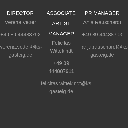
DIRECTOR
ASSOCIATE
PR MANAGER
Verena Vetter
Anja Rauschardt
ARTIST
MANAGER
+49 89 44488792
+49 89 44488793
Felicitas
verena.vetter@ks-
anja.rauschardt@ks
Wittekindt
gasteig.de
gasteig.de
+49 89
444887911
felicitas.wittekindt@ks-
gasteig.de