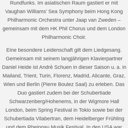
Rundfunks. Im asiatischen Raum gastiert er mit
Vaughan Williams’ Sea Symphony beim Hong Kong
Philharmonic Orchestra unter Jaap van Zweden –
gemeinsam mit dem HK Phil Chorus und dem London
Philharmonic Choir.
Eine besondere Leidenschaft gilt dem Liedgesang.
Gemeinsam mit seinem langjährigen Klavierpartner
Daniel Heide ist Andrè Schuen in dieser Saison u. a. in
Mailand, Trient, Turin, Florenz, Madrid, Alicante, Graz,
Wien und Berlin (Pierre Boulez Saal) zu erleben. Das
Duo gastiert zudem bei der Schubertiade
Schwarzenberg/Hohenems, in der Wigmore Hall
London, beim Spring Festival in Tokio sowie bei der
Schubertiada Vilabertran, dem Heidelberger Frühling
und dem Rheingau Musik Festival. In den USA war