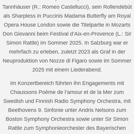
Tannhäuser (R.: Romeo Castellucci), sein Rollendebüt
als Sharpless in Puccinis Madama Butterfly am Royal
Opera House London sowie die Titelpartie in Mozarts
Don Giovanni beim Festival d’Aix-en-Provence (L.: Sir
Simon Rattle) im Sommer 2025. In Salzburg war er
mehrfach zu erleben, zuletzt 2023 als Graf in der
Neuproduktion von Nozze di Figaro sowie im Sommer
2025 mit einem Liederabend.
Im Konzertbereich führten ihn Engagements mit
Chaussons Poème de l’amour et de la Mer zum
Swedish und Finnish Radio Symphony Orchestra, mit
Beethovens 9. Sinfonie unter Andris Nelsons zum
Boston Symphony Orchestra sowie unter Sir Simon
Rattle zum Symphonieorchester des Bayerischen