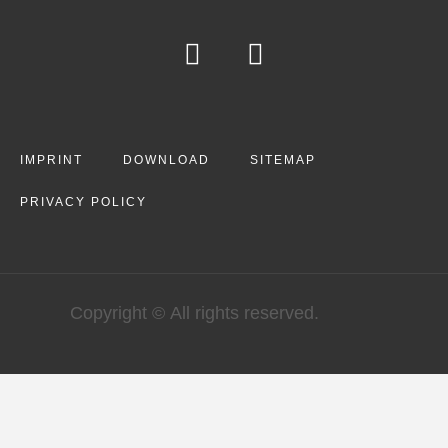
IMPRINT
DOWNLOAD
SITEMAP
PRIVACY POLICY
Copyright © All rights reserved.