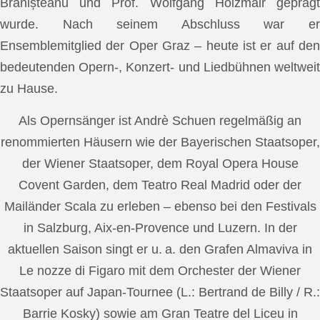
Brănișteanu und Prof. Wolfgang Holzmair geprägt
wurde. Nach seinem Abschluss war er
Ensemblemitglied der Oper Graz – heute ist er auf den
bedeutenden Opern-, Konzert- und Liedbühnen weltweit
zu Hause.
Als Opernsänger ist Andrè Schuen regelmäßig an
renommierten Häusern wie der Bayerischen Staatsoper,
der Wiener Staatsoper, dem Royal Opera House
Covent Garden, dem Teatro Real Madrid oder der
Mailänder Scala zu erleben – ebenso bei den Festivals
in Salzburg, Aix-en-Provence und Luzern. In der
aktuellen Saison singt er u. a. den Grafen Almaviva in
Le nozze di Figaro mit dem Orchester der Wiener
Staatsoper auf Japan-Tournee (L.: Bertrand de Billy / R.:
Barrie Kosky) sowie am Gran Teatre del Liceu in