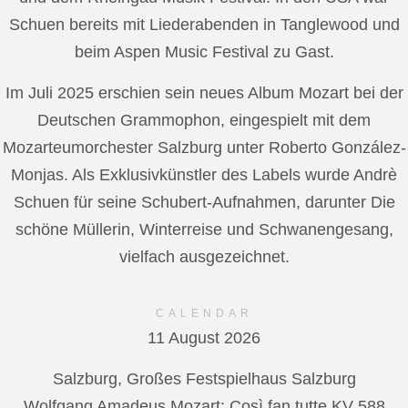
Schuen bereits mit Liederabenden in Tanglewood und
beim Aspen Music Festival zu Gast.
Im Juli 2025 erschien sein neues Album Mozart bei der
Deutschen Grammophon, eingespielt mit dem
Mozarteumorchester Salzburg unter Roberto González-
Monjas. Als Exklusivkünstler des Labels wurde Andrè
Schuen für seine Schubert-Aufnahmen, darunter Die
schöne Müllerin, Winterreise und Schwanengesang,
vielfach ausgezeichnet.
CALENDAR
11 August 2026
Salzburg, Großes Festspielhaus Salzburg
Wolfgang Amadeus Mozart: Così fan tutte KV 588