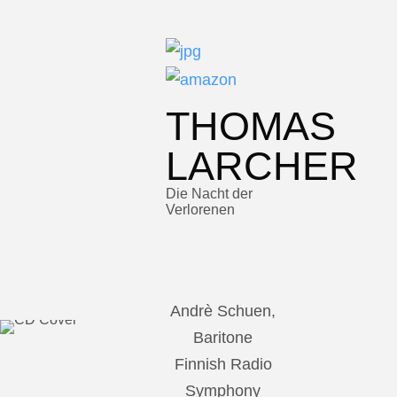
THOMAS
LARCHER
Die Nacht der
Verlorenen
Andrè Schuen,
Baritone
Finnish Radio
Symphony