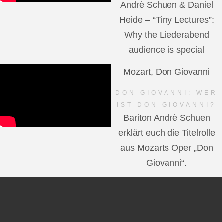
Andrè Schuen & Daniel
Heide – “Tiny Lectures”:
Why the Liederabend
audience is special
Mozart, Don Giovanni
DON GIOVANNI: WER
IST DON GIOVANNI?
Bariton Andrè Schuen
erklärt euch die Titelrolle
aus Mozarts Oper „Don
Giovanni“.