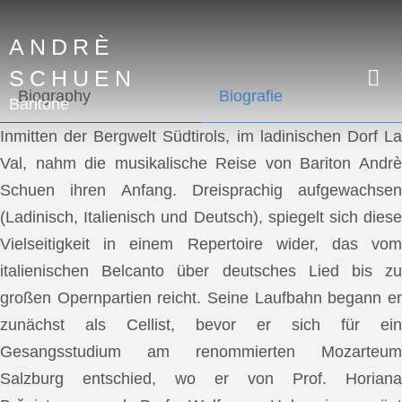
ANDRÈ
SCHUEN
Biography
Biografie
Baritone
Inmitten der Bergwelt Südtirols, im ladinischen Dorf La
Val, nahm die musikalische Reise von Bariton Andrè
Schuen ihren Anfang. Dreisprachig aufgewachsen
(Ladinisch, Italienisch und Deutsch), spiegelt sich diese
Vielseitigkeit in einem Repertoire wider, das vom
italienischen Belcanto über deutsches Lied bis zu
großen Opernpartien reicht. Seine Laufbahn begann er
zunächst als Cellist, bevor er sich für ein
Gesangsstudium am renommierten Mozarteum
Salzburg entschied, wo er von Prof. Horiana