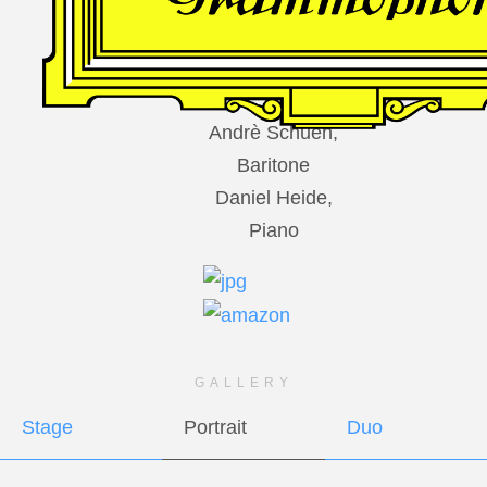
DES
HARFNERS
Andrè Schuen,
Baritone
Daniel Heide,
Piano
GALLERY
Stage
Portrait
Duo