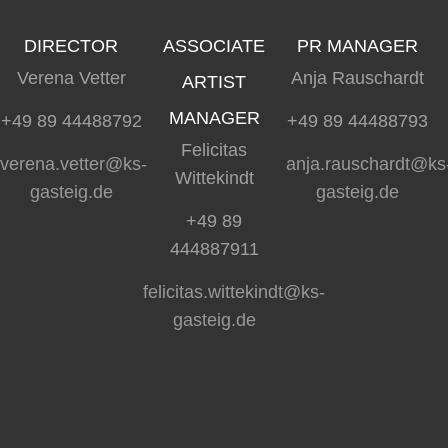
DIRECTOR
ASSOCIATE
PR MANAGER
Verena Vetter
Anja Rauschardt
ARTIST
MANAGER
+49 89 44488792
+49 89 44488793
Felicitas
verena.vetter@ks-
anja.rauschardt@ks
Wittekindt
gasteig.de
gasteig.de
+49 89
444887911
felicitas.wittekindt@ks-
gasteig.de