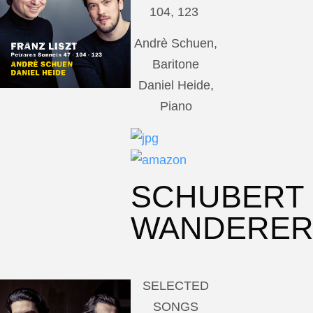
104, 123
Andrè Schuen,
Baritone
Daniel Heide,
Piano
SCHUBERT
WANDERE
SELECTED
SONGS