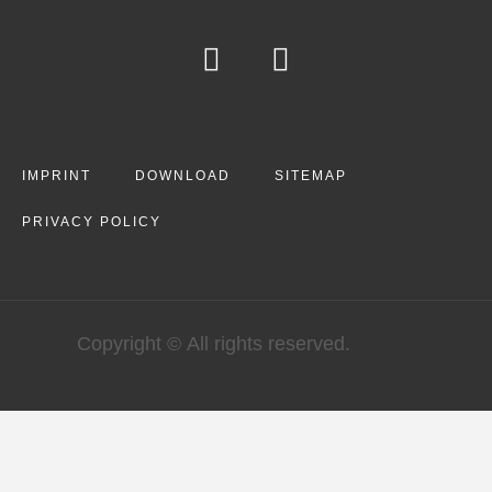
IMPRINT
DOWNLOAD
SITEMAP
PRIVACY POLICY
Copyright © All rights reserved.