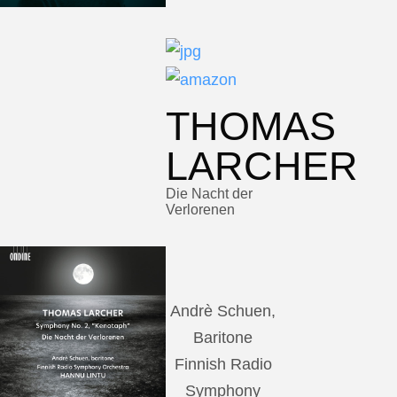
THOMAS
LARCHER
Die Nacht der
Verlorenen
Andrè Schuen,
Baritone
Finnish Radio
Symphony