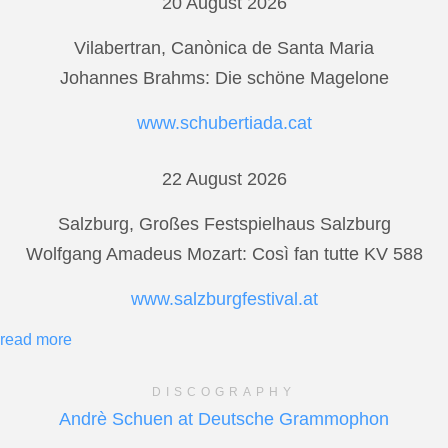
20 August 2026
Vilabertran, Canònica de Santa Maria
Johannes Brahms: Die schöne Magelone
www.schubertiada.cat
22 August 2026
Salzburg, Großes Festspielhaus Salzburg
Wolfgang Amadeus Mozart: Così fan tutte KV 588
www.salzburgfestival.at
read more
DISCOGRAPHY
Andrè Schuen at Deutsche Grammophon