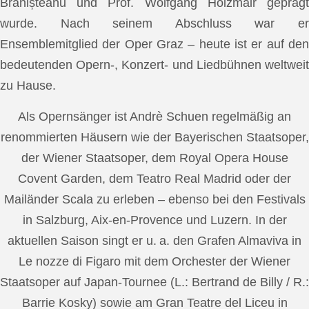
Brănișteanu und Prof. Wolfgang Holzmair geprägt
wurde. Nach seinem Abschluss war er
Ensemblemitglied der Oper Graz – heute ist er auf den
bedeutenden Opern-, Konzert- und Liedbühnen weltweit
zu Hause.
Als Opernsänger ist Andrè Schuen regelmäßig an
renommierten Häusern wie der Bayerischen Staatsoper,
der Wiener Staatsoper, dem Royal Opera House
Covent Garden, dem Teatro Real Madrid oder der
Mailänder Scala zu erleben – ebenso bei den Festivals
in Salzburg, Aix-en-Provence und Luzern. In der
aktuellen Saison singt er u. a. den Grafen Almaviva in
Le nozze di Figaro mit dem Orchester der Wiener
Staatsoper auf Japan-Tournee (L.: Bertrand de Billy / R.:
Barrie Kosky) sowie am Gran Teatre del Liceu in