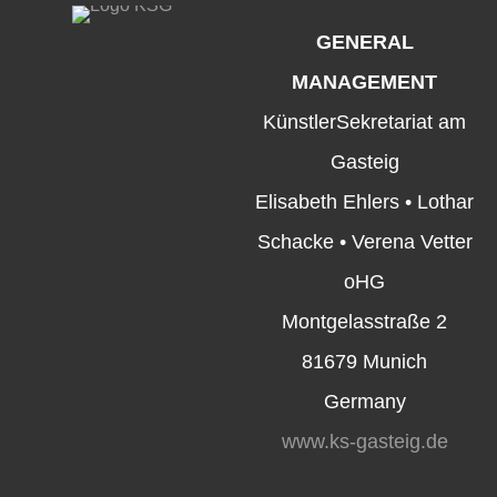
GENERAL
MANAGEMENT
KünstlerSekretariat am
Gasteig
Elisabeth Ehlers • Lothar
Schacke • Verena Vetter
oHG
Montgelasstraße 2
81679 Munich
Germany
www.ks-gasteig.de