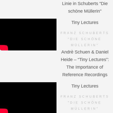
Linie in Schuberts "Die
schöne Müllerin"
Tiny Lectures
FRANZ SCHUBERTS
"DIE SCHÖNE
MÜLLERIN"
Andrè Schuen & Daniel
Heide – “Tiny Lectures”:
The Importance of
Reference Recordings
Tiny Lectures
FRANZ SCHUBERTS
"DIE SCHÖNE
MÜLLERIN"