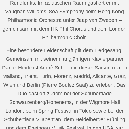
Rundfunks. Im asiatischen Raum gastiert er mit
Vaughan Williams’ Sea Symphony beim Hong Kong
Philharmonic Orchestra unter Jaap van Zweden –
gemeinsam mit dem HK Phil Chorus und dem London
Philharmonic Choir.
Eine besondere Leidenschaft gilt dem Liedgesang.
Gemeinsam mit seinem langjährigen Klavierpartner
Daniel Heide ist Andrè Schuen in dieser Saison u. a. in
Mailand, Trient, Turin, Florenz, Madrid, Alicante, Graz,
Wien und Berlin (Pierre Boulez Saal) zu erleben. Das
Duo gastiert zudem bei der Schubertiade
Schwarzenberg/Hohenems, in der Wigmore Hall
London, beim Spring Festival in Tokio sowie bei der
Schubertiada Vilabertran, dem Heidelberger Frühling
und dem Rheingau Musik Festival. In den USA war