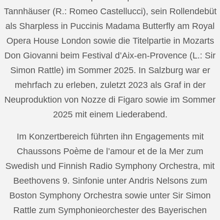
Tannhäuser (R.: Romeo Castellucci), sein Rollendebüt
als Sharpless in Puccinis Madama Butterfly am Royal
Opera House London sowie die Titelpartie in Mozarts
Don Giovanni beim Festival d’Aix-en-Provence (L.: Sir
Simon Rattle) im Sommer 2025. In Salzburg war er
mehrfach zu erleben, zuletzt 2023 als Graf in der
Neuproduktion von Nozze di Figaro sowie im Sommer
2025 mit einem Liederabend.
Im Konzertbereich führten ihn Engagements mit
Chaussons Poème de l’amour et de la Mer zum
Swedish und Finnish Radio Symphony Orchestra, mit
Beethovens 9. Sinfonie unter Andris Nelsons zum
Boston Symphony Orchestra sowie unter Sir Simon
Rattle zum Symphonieorchester des Bayerischen