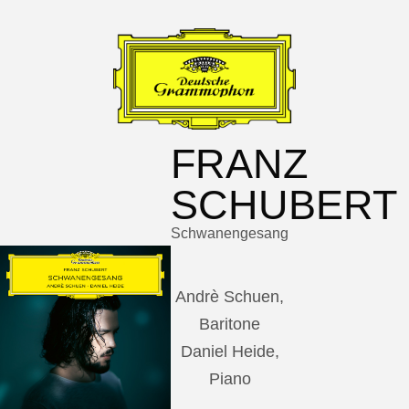
FRANZ
SCHUBERT
Schwanengesang
Andrè Schuen,
Baritone
Daniel Heide,
Piano