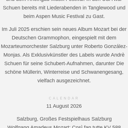
Schuen bereits mit Liederabenden in Tanglewood und
beim Aspen Music Festival zu Gast.
Im Juli 2025 erschien sein neues Album Mozart bei der
Deutschen Grammophon, eingespielt mit dem
Mozarteumorchester Salzburg unter Roberto González-
Monjas. Als Exklusivkünstler des Labels wurde Andrè
Schuen für seine Schubert-Aufnahmen, darunter Die
schöne Müllerin, Winterreise und Schwanengesang,
vielfach ausgezeichnet.
CALENDAR
11 August 2026
Salzburg, Großes Festspielhaus Salzburg
Wolfgang Amadeus Mozart: Così fan tutte KV 588