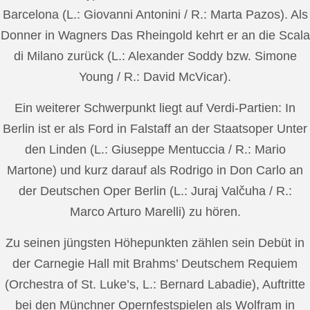
Barcelona (L.: Giovanni Antonini / R.: Marta Pazos). Als
Donner in Wagners Das Rheingold kehrt er an die Scala
di Milano zurück (L.: Alexander Soddy bzw. Simone
Young / R.: David McVicar).
Ein weiterer Schwerpunkt liegt auf Verdi-Partien: In
Berlin ist er als Ford in Falstaff an der Staatsoper Unter
den Linden (L.: Giuseppe Mentuccia / R.: Mario
Martone) und kurz darauf als Rodrigo in Don Carlo an
der Deutschen Oper Berlin (L.: Juraj Valčuha / R.:
Marco Arturo Marelli) zu hören.
Zu seinen jüngsten Höhepunkten zählen sein Debüt in
der Carnegie Hall mit Brahms’ Deutschem Requiem
(Orchestra of St. Luke’s, L.: Bernard Labadie), Auftritte
bei den Münchner Opernfestspielen als Wolfram in