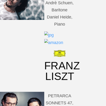
Andrè Schuen,
Baritone
Daniel Heide,
Piano
FRANZ
LISZT
PETRARCA
SONNETS 47,