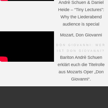
Andrè Schuen & Daniel
Heide – “Tiny Lectures”:
Why the Liederabend
audience is special
Mozart, Don Giovanni
DON GIOVANNI: WER
IST DON GIOVANNI?
Bariton Andrè Schuen
erklärt euch die Titelrolle
aus Mozarts Oper „Don
Giovanni“.