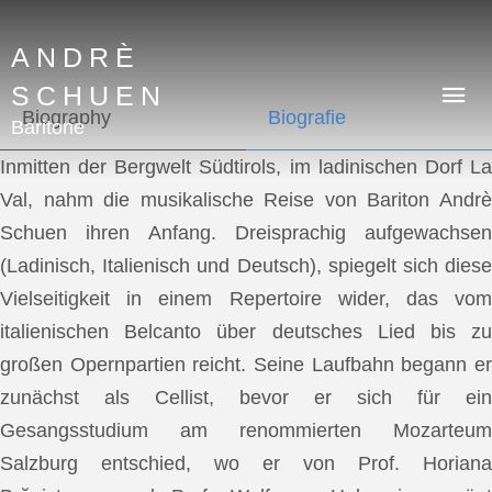
ANDRÈ
SCHUEN
Biography
Biografie
Baritone
Inmitten der Bergwelt Südtirols, im ladinischen Dorf La
Val, nahm die musikalische Reise von Bariton Andrè
Schuen ihren Anfang. Dreisprachig aufgewachsen
(Ladinisch, Italienisch und Deutsch), spiegelt sich diese
Vielseitigkeit in einem Repertoire wider, das vom
italienischen Belcanto über deutsches Lied bis zu
großen Opernpartien reicht. Seine Laufbahn begann er
zunächst als Cellist, bevor er sich für ein
Gesangsstudium am renommierten Mozarteum
Salzburg entschied, wo er von Prof. Horiana