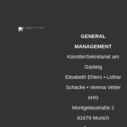
GENERAL
MANAGEMENT
KünstlerSekretariat am
Gasteig
Elisabeth Ehlers • Lothar
Schacke • Verena Vetter
oHG
Montgelasstraße 2
81679 Munich