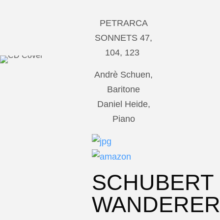
PETRARCA
SONNETS 47,
104, 123
Andrè Schuen,
Baritone
Daniel Heide,
Piano
SCHUBERT
WANDERE