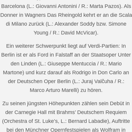
Barcelona (L.: Giovanni Antonini / R.: Marta Pazos). Als
Donner in Wagners Das Rheingold kehrt er an die Scala
di Milano zurück (L.: Alexander Soddy bzw. Simone
Young / R.: David McVicar).
Ein weiterer Schwerpunkt liegt auf Verdi-Partien: In
Berlin ist er als Ford in Falstaff an der Staatsoper Unter
den Linden (L.: Giuseppe Mentuccia / R.: Mario
Martone) und kurz darauf als Rodrigo in Don Carlo an
der Deutschen Oper Berlin (L.: Juraj Valčuha / R.:
Marco Arturo Marelli) zu hören.
Zu seinen jüngsten Höhepunkten zählen sein Debüt in
der Carnegie Hall mit Brahms’ Deutschem Requiem
(Orchestra of St. Luke’s, L.: Bernard Labadie), Auftritte
bei den Münchner Opernfestspielen als Wolfram in