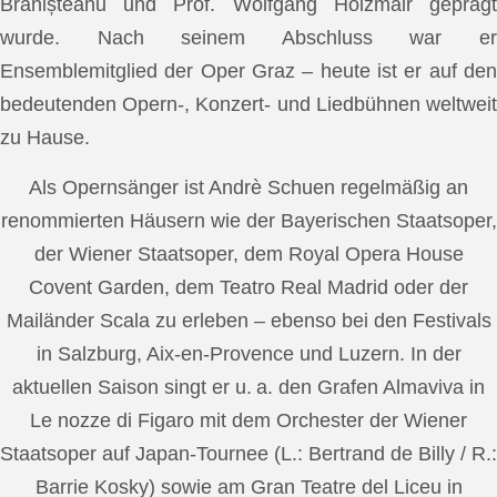
Brănișteanu und Prof. Wolfgang Holzmair geprägt
wurde. Nach seinem Abschluss war er
Ensemblemitglied der Oper Graz – heute ist er auf den
bedeutenden Opern-, Konzert- und Liedbühnen weltweit
zu Hause.
Als Opernsänger ist Andrè Schuen regelmäßig an
renommierten Häusern wie der Bayerischen Staatsoper,
der Wiener Staatsoper, dem Royal Opera House
Covent Garden, dem Teatro Real Madrid oder der
Mailänder Scala zu erleben – ebenso bei den Festivals
in Salzburg, Aix-en-Provence und Luzern. In der
aktuellen Saison singt er u. a. den Grafen Almaviva in
Le nozze di Figaro mit dem Orchester der Wiener
Staatsoper auf Japan-Tournee (L.: Bertrand de Billy / R.:
Barrie Kosky) sowie am Gran Teatre del Liceu in