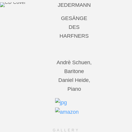
JEDERMANN
GESÄNGE
DES
HARFNERS
Andrè Schuen,
Baritone
Daniel Heide,
Piano
GALLERY