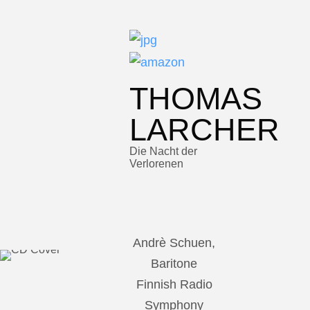
THOMAS
LARCHER
Die Nacht der
Verlorenen
Andrè Schuen,
Baritone
Finnish Radio
Symphony