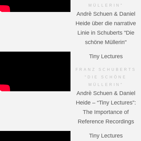
MÜLLERIN"
Andrè Schuen & Daniel
Heide über die narrative
Linie in Schuberts "Die
schöne Müllerin"
Tiny Lectures
FRANZ SCHUBERTS
"DIE SCHÖNE
MÜLLERIN"
Andrè Schuen & Daniel
Heide – “Tiny Lectures”:
The Importance of
Reference Recordings
Tiny Lectures