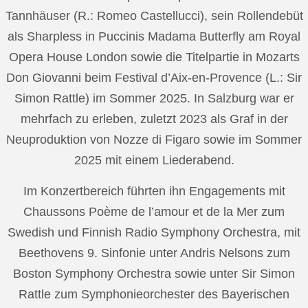
Tannhäuser (R.: Romeo Castellucci), sein Rollendebüt
als Sharpless in Puccinis Madama Butterfly am Royal
Opera House London sowie die Titelpartie in Mozarts
Don Giovanni beim Festival d’Aix-en-Provence (L.: Sir
Simon Rattle) im Sommer 2025. In Salzburg war er
mehrfach zu erleben, zuletzt 2023 als Graf in der
Neuproduktion von Nozze di Figaro sowie im Sommer
2025 mit einem Liederabend.
Im Konzertbereich führten ihn Engagements mit
Chaussons Poème de l’amour et de la Mer zum
Swedish und Finnish Radio Symphony Orchestra, mit
Beethovens 9. Sinfonie unter Andris Nelsons zum
Boston Symphony Orchestra sowie unter Sir Simon
Rattle zum Symphonieorchester des Bayerischen