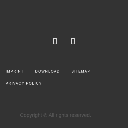
IMPRINT
DOWNLOAD
SITEMAP
PRIVACY POLICY
Copyright © All rights reserved.