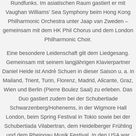
Rundfunks. Im asiatischen Raum gastiert er mit
Vaughan Williams’ Sea Symphony beim Hong Kong
Philharmonic Orchestra unter Jaap van Zweden –
gemeinsam mit dem HK Phil Chorus und dem London
Philharmonic Choir.
Eine besondere Leidenschaft gilt dem Liedgesang.
Gemeinsam mit seinem langjährigen Klavierpartner
Daniel Heide ist Andrè Schuen in dieser Saison u. a. in
Mailand, Trient, Turin, Florenz, Madrid, Alicante, Graz,
Wien und Berlin (Pierre Boulez Saal) zu erleben. Das
Duo gastiert zudem bei der Schubertiade
Schwarzenberg/Hohenems, in der Wigmore Hall
London, beim Spring Festival in Tokio sowie bei der
Schubertiada Vilabertran, dem Heidelberger Frühling
und dem Rheingau Musik Festival. In den USA war