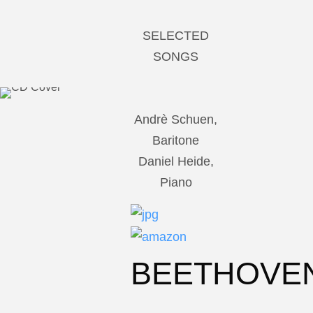
SELECTED
SONGS
Andrè Schuen,
Baritone
Daniel Heide,
Piano
BEETHOVE