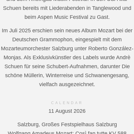
Schuen bereits mit Liederabenden in Tanglewood und
beim Aspen Music Festival zu Gast.
Im Juli 2025 erschien sein neues Album Mozart bei der
Deutschen Grammophon, eingespielt mit dem
Mozarteumorchester Salzburg unter Roberto González-
Monjas. Als Exklusivkünstler des Labels wurde Andrè
Schuen für seine Schubert-Aufnahmen, darunter Die
schöne Müllerin, Winterreise und Schwanengesang,
vielfach ausgezeichnet.
CALENDAR
11 August 2026
Salzburg, Großes Festspielhaus Salzburg
Wolfgang Amadeus Mozart: Così fan tutte KV 588