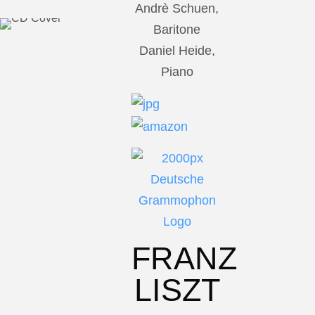
Andrè Schuen,
Baritone
Daniel Heide,
Piano
FRANZ
LISZT