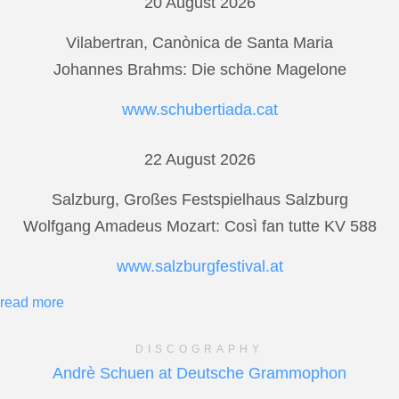
20 August 2026
Vilabertran, Canònica de Santa Maria
Johannes Brahms: Die schöne Magelone
www.schubertiada.cat
22 August 2026
Salzburg, Großes Festspielhaus Salzburg
Wolfgang Amadeus Mozart: Così fan tutte KV 588
www.salzburgfestival.at
read more
DISCOGRAPHY
Andrè Schuen at Deutsche Grammophon