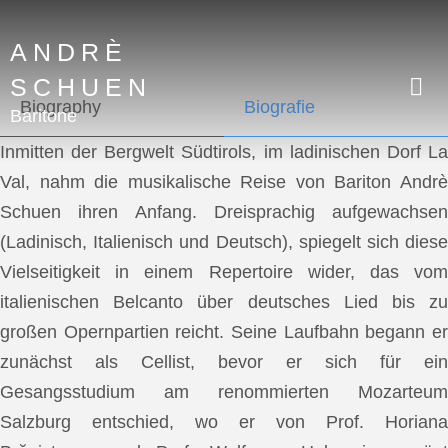
ANDRÈ
SCHUEN
Biography
Biografie
Baritone
Inmitten der Bergwelt Südtirols, im ladinischen Dorf La
Val, nahm die musikalische Reise von Bariton Andrè
Schuen ihren Anfang. Dreisprachig aufgewachsen
(Ladinisch, Italienisch und Deutsch), spiegelt sich diese
Vielseitigkeit in einem Repertoire wider, das vom
italienischen Belcanto über deutsches Lied bis zu
großen Opernpartien reicht. Seine Laufbahn begann er
zunächst als Cellist, bevor er sich für ein
Gesangsstudium am renommierten Mozarteum
Salzburg entschied, wo er von Prof. Horiana