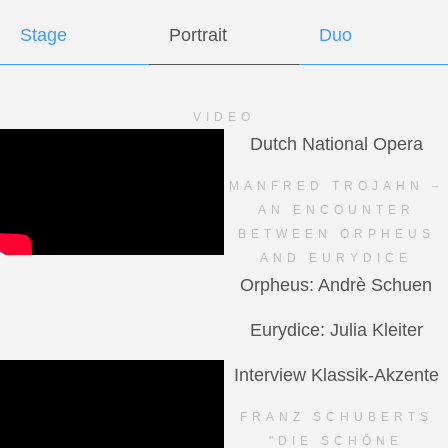
Stage
Portrait
Duo
VIDEO
Dutch National Opera
MANFRED TROJAHN –
AN ENCOUNTER
BETWEEN ORPHEUS
AND EURYDICE
Orpheus: Andrè Schuen
Eurydice: Julia Kleiter
Interview Klassik-Akzente
FRANZ SCHUBERTS
"DIE SCHÖNE