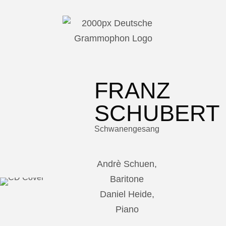
FRANZ
SCHUBERT
Schwanengesang
Andrè Schuen,
Baritone
Daniel Heide,
Piano