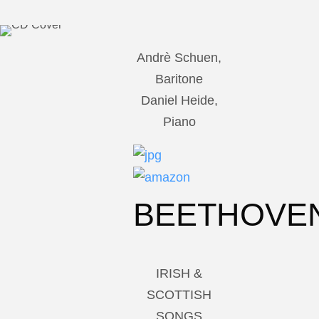
Andrè Schuen,
Baritone
Daniel Heide,
Piano
BEETHOVE
IRISH &
SCOTTISH
SONGS