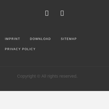
IMPRINT
DOWNLOAD
SITEMAP
PRIVACY POLICY
Copyright © All rights reserved.