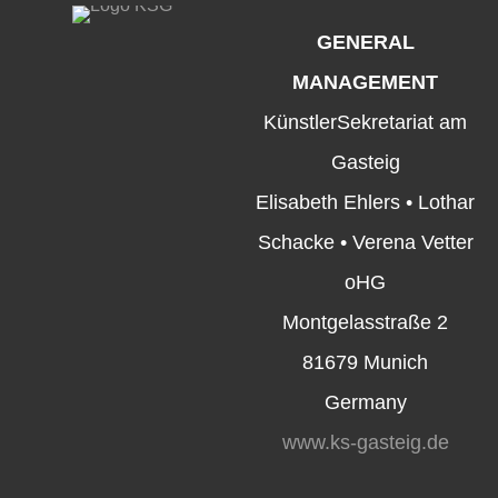
GENERAL
MANAGEMENT
KünstlerSekretariat am
Gasteig
Elisabeth Ehlers • Lothar
Schacke • Verena Vetter
oHG
Montgelasstraße 2
81679 Munich
Germany
www.ks-gasteig.de