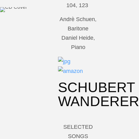
104, 123
Andrè Schuen,
Baritone
Daniel Heide,
Piano
SCHUBERT
WANDERE
SELECTED
SONGS