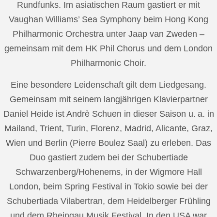
Rundfunks. Im asiatischen Raum gastiert er mit
Vaughan Williams’ Sea Symphony beim Hong Kong
Philharmonic Orchestra unter Jaap van Zweden –
gemeinsam mit dem HK Phil Chorus und dem London
Philharmonic Choir.
Eine besondere Leidenschaft gilt dem Liedgesang.
Gemeinsam mit seinem langjährigen Klavierpartner
Daniel Heide ist Andrè Schuen in dieser Saison u. a. in
Mailand, Trient, Turin, Florenz, Madrid, Alicante, Graz,
Wien und Berlin (Pierre Boulez Saal) zu erleben. Das
Duo gastiert zudem bei der Schubertiade
Schwarzenberg/Hohenems, in der Wigmore Hall
London, beim Spring Festival in Tokio sowie bei der
Schubertiada Vilabertran, dem Heidelberger Frühling
und dem Rheingau Musik Festival. In den USA war