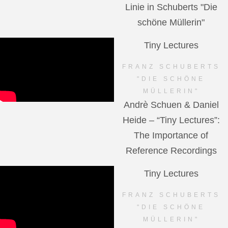
Linie in Schuberts "Die
schöne Müllerin"
Tiny Lectures
FRANZ SCHUBERTS
"DIE SCHÖNE
MÜLLERIN"
Andrè Schuen & Daniel
Heide – “Tiny Lectures”:
The Importance of
Reference Recordings
Tiny Lectures
FRANZ SCHUBERTS
"DIE SCHÖNE
MÜLLERIN"