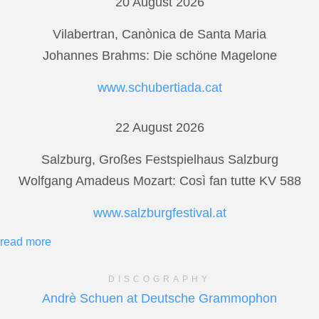
20 August 2026
Vilabertran, Canònica de Santa Maria
Johannes Brahms: Die schöne Magelone
www.schubertiada.cat
22 August 2026
Salzburg, Großes Festspielhaus Salzburg
Wolfgang Amadeus Mozart: Così fan tutte KV 588
www.salzburgfestival.at
read more
DISCOGRAPHY
Andrè Schuen at Deutsche Grammophon