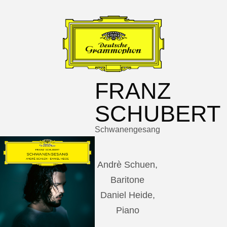
FRANZ
SCHUBERT
Schwanengesang
Andrè Schuen,
Baritone
Daniel Heide,
Piano