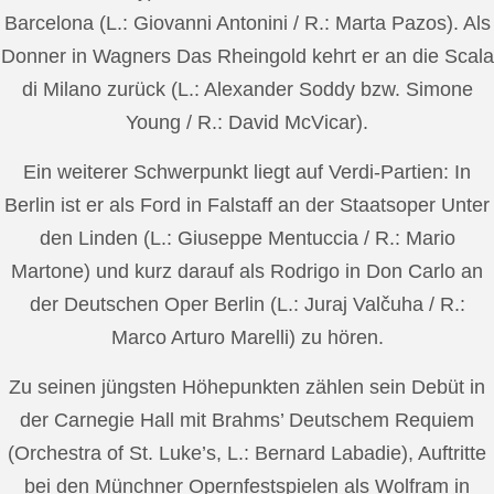
Barcelona (L.: Giovanni Antonini / R.: Marta Pazos). Als
Donner in Wagners Das Rheingold kehrt er an die Scala
di Milano zurück (L.: Alexander Soddy bzw. Simone
Young / R.: David McVicar).
Ein weiterer Schwerpunkt liegt auf Verdi-Partien: In
Berlin ist er als Ford in Falstaff an der Staatsoper Unter
den Linden (L.: Giuseppe Mentuccia / R.: Mario
Martone) und kurz darauf als Rodrigo in Don Carlo an
der Deutschen Oper Berlin (L.: Juraj Valčuha / R.:
Marco Arturo Marelli) zu hören.
Zu seinen jüngsten Höhepunkten zählen sein Debüt in
der Carnegie Hall mit Brahms’ Deutschem Requiem
(Orchestra of St. Luke’s, L.: Bernard Labadie), Auftritte
bei den Münchner Opernfestspielen als Wolfram in