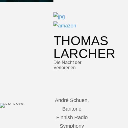
THOMAS
LARCHER
Die Nacht der
Verlorenen
Andrè Schuen,
Baritone
Finnish Radio
Symphony