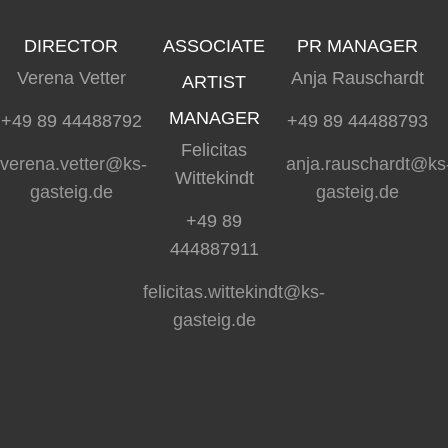
DIRECTOR
ASSOCIATE
PR MANAGER
Verena Vetter
Anja Rauschardt
ARTIST
MANAGER
+49 89 44488792
+49 89 44488793
Felicitas
verena.vetter@ks-
anja.rauschardt@ks
Wittekindt
gasteig.de
gasteig.de
+49 89
444887911
felicitas.wittekindt@ks-
gasteig.de