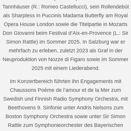
Tannhäuser (R.: Romeo Castellucci), sein Rollendebüt
als Sharpless in Puccinis Madama Butterfly am Royal
Opera House London sowie die Titelpartie in Mozarts
Don Giovanni beim Festival d’Aix-en-Provence (L.: Sir
Simon Rattle) im Sommer 2025. In Salzburg war er
mehrfach zu erleben, zuletzt 2023 als Graf in der
Neuproduktion von Nozze di Figaro sowie im Sommer
2025 mit einem Liederabend.
Im Konzertbereich führten ihn Engagements mit
Chaussons Poème de l’amour et de la Mer zum
Swedish und Finnish Radio Symphony Orchestra, mit
Beethovens 9. Sinfonie unter Andris Nelsons zum
Boston Symphony Orchestra sowie unter Sir Simon
Rattle zum Symphonieorchester des Bayerischen