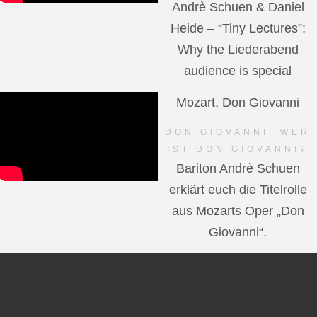
Andrè Schuen & Daniel
Heide – “Tiny Lectures”:
Why the Liederabend
audience is special
Mozart, Don Giovanni
DON GIOVANNI: WER
IST DON GIOVANNI?
Bariton Andrè Schuen
erklärt euch die Titelrolle
aus Mozarts Oper „Don
Giovanni“.