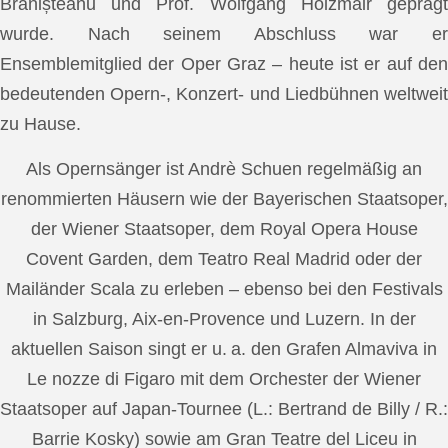
Brănișteanu und Prof. Wolfgang Holzmair geprägt
wurde. Nach seinem Abschluss war er
Ensemblemitglied der Oper Graz – heute ist er auf den
bedeutenden Opern-, Konzert- und Liedbühnen weltweit
zu Hause.
Als Opernsänger ist Andrè Schuen regelmäßig an
renommierten Häusern wie der Bayerischen Staatsoper,
der Wiener Staatsoper, dem Royal Opera House
Covent Garden, dem Teatro Real Madrid oder der
Mailänder Scala zu erleben – ebenso bei den Festivals
in Salzburg, Aix-en-Provence und Luzern. In der
aktuellen Saison singt er u. a. den Grafen Almaviva in
Le nozze di Figaro mit dem Orchester der Wiener
Staatsoper auf Japan-Tournee (L.: Bertrand de Billy / R.:
Barrie Kosky) sowie am Gran Teatre del Liceu in