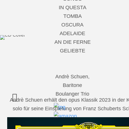
IN QUESTA
TOMBA
OSCURA
ADELAIDE
AN DIE FERNE
GELIEBTE
Andrè Schuen,
Baritone
Boulanger Trio
Andrè Schuen erhält den opus Klassik 2023 in der
solo für seine Einspielung von Franz Schuberts 