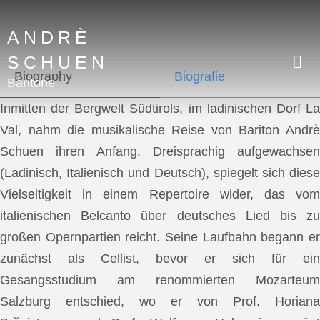
ANDRÈ
SCHUEN
Biography
Biografie
Baritone
Inmitten der Bergwelt Südtirols, im ladinischen Dorf La
Val, nahm die musikalische Reise von Bariton Andrè
Schuen ihren Anfang. Dreisprachig aufgewachsen
(Ladinisch, Italienisch und Deutsch), spiegelt sich diese
Vielseitigkeit in einem Repertoire wider, das vom
italienischen Belcanto über deutsches Lied bis zu
großen Opernpartien reicht. Seine Laufbahn begann er
zunächst als Cellist, bevor er sich für ein
Gesangsstudium am renommierten Mozarteum
Salzburg entschied, wo er von Prof. Horiana