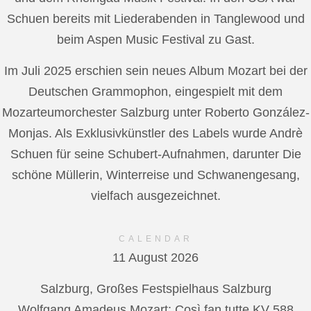
Schuen bereits mit Liederabenden in Tanglewood und
beim Aspen Music Festival zu Gast.
Im Juli 2025 erschien sein neues Album Mozart bei der
Deutschen Grammophon, eingespielt mit dem
Mozarteumorchester Salzburg unter Roberto González-
Monjas. Als Exklusivkünstler des Labels wurde Andrè
Schuen für seine Schubert-Aufnahmen, darunter Die
schöne Müllerin, Winterreise und Schwanengesang,
vielfach ausgezeichnet.
CALENDAR
11 August 2026
Salzburg, Großes Festspielhaus Salzburg
Wolfgang Amadeus Mozart: Così fan tutte KV 588