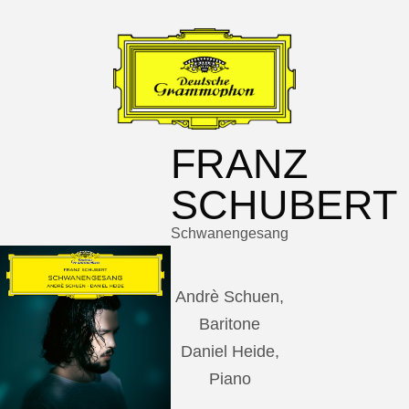
FRANZ
SCHUBERT
Schwanengesang
Andrè Schuen,
Baritone
Daniel Heide,
Piano