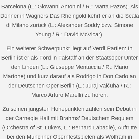
Barcelona (L.: Giovanni Antonini / R.: Marta Pazos). Als
Donner in Wagners Das Rheingold kehrt er an die Scala
di Milano zurück (L.: Alexander Soddy bzw. Simone
Young / R.: David McVicar).
Ein weiterer Schwerpunkt liegt auf Verdi-Partien: In
Berlin ist er als Ford in Falstaff an der Staatsoper Unter
den Linden (L.: Giuseppe Mentuccia / R.: Mario
Martone) und kurz darauf als Rodrigo in Don Carlo an
der Deutschen Oper Berlin (L.: Juraj Valčuha / R.:
Marco Arturo Marelli) zu hören.
Zu seinen jüngsten Höhepunkten zählen sein Debüt in
der Carnegie Hall mit Brahms’ Deutschem Requiem
(Orchestra of St. Luke’s, L.: Bernard Labadie), Auftritte
bei den Münchner Opernfestspielen als Wolfram in