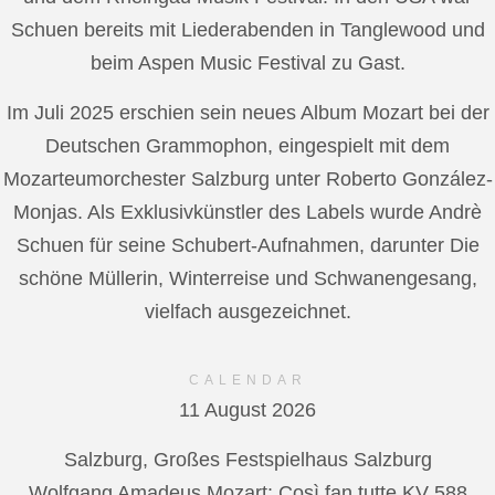
Schuen bereits mit Liederabenden in Tanglewood und
beim Aspen Music Festival zu Gast.
Im Juli 2025 erschien sein neues Album Mozart bei der
Deutschen Grammophon, eingespielt mit dem
Mozarteumorchester Salzburg unter Roberto González-
Monjas. Als Exklusivkünstler des Labels wurde Andrè
Schuen für seine Schubert-Aufnahmen, darunter Die
schöne Müllerin, Winterreise und Schwanengesang,
vielfach ausgezeichnet.
CALENDAR
11 August 2026
Salzburg, Großes Festspielhaus Salzburg
Wolfgang Amadeus Mozart: Così fan tutte KV 588