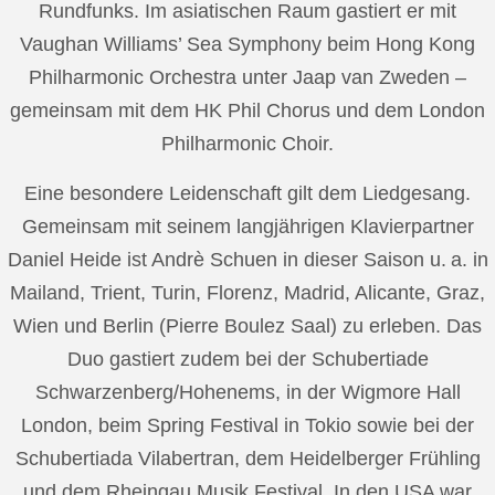
Rundfunks. Im asiatischen Raum gastiert er mit
Vaughan Williams’ Sea Symphony beim Hong Kong
Philharmonic Orchestra unter Jaap van Zweden –
gemeinsam mit dem HK Phil Chorus und dem London
Philharmonic Choir.
Eine besondere Leidenschaft gilt dem Liedgesang.
Gemeinsam mit seinem langjährigen Klavierpartner
Daniel Heide ist Andrè Schuen in dieser Saison u. a. in
Mailand, Trient, Turin, Florenz, Madrid, Alicante, Graz,
Wien und Berlin (Pierre Boulez Saal) zu erleben. Das
Duo gastiert zudem bei der Schubertiade
Schwarzenberg/Hohenems, in der Wigmore Hall
London, beim Spring Festival in Tokio sowie bei der
Schubertiada Vilabertran, dem Heidelberger Frühling
und dem Rheingau Musik Festival. In den USA war