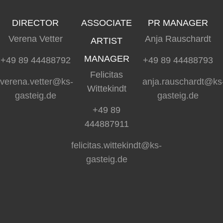
DIRECTOR
ASSOCIATE
PR MANAGER
Verena Vetter
Anja Rauschardt
ARTIST
MANAGER
+49 89 44488792
+49 89 44488793
Felicitas
verena.vetter@ks-
anja.rauschardt@ks
Wittekindt
gasteig.de
gasteig.de
+49 89
444887911
felicitas.wittekindt@ks-
gasteig.de