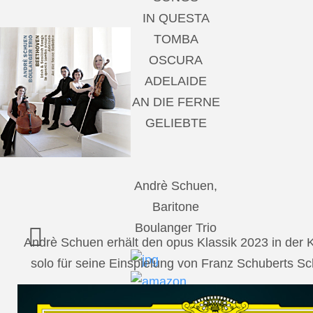
IN QUESTA
TOMBA
OSCURA
ADELAIDE
AN DIE FERNE
GELIEBTE
Andrè Schuen,
Baritone
Boulanger Trio
Andrè Schuen erhält den opus Klassik 2023 in der
solo für seine Einspielung von Franz Schuberts 