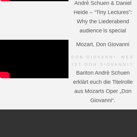
Andrè Schuen & Daniel
Heide – “Tiny Lectures”:
Why the Liederabend
audience is special
Mozart, Don Giovanni
DON GIOVANNI: WER
IST DON GIOVANNI?
Bariton Andrè Schuen
erklärt euch die Titelrolle
aus Mozarts Oper „Don
Giovanni“.