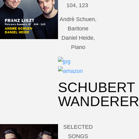
104, 123
Andrè Schuen,
Baritone
Daniel Heide,
Piano
SCHUBERT
WANDERE
SELECTED
SONGS