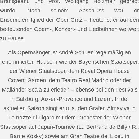
Brănișteanu und Prof. Wolfgang Holzmair geprägt
wurde. Nach seinem Abschluss war er
Ensemblemitglied der Oper Graz – heute ist er auf den
bedeutenden Opern-, Konzert- und Liedbühnen weltweit
zu Hause.
Als Opernsänger ist Andrè Schuen regelmäßig an
renommierten Häusern wie der Bayerischen Staatsoper,
der Wiener Staatsoper, dem Royal Opera House
Covent Garden, dem Teatro Real Madrid oder der
Mailänder Scala zu erleben – ebenso bei den Festivals
in Salzburg, Aix-en-Provence und Luzern. In der
aktuellen Saison singt er u. a. den Grafen Almaviva in
Le nozze di Figaro mit dem Orchester der Wiener
Staatsoper auf Japan-Tournee (L.: Bertrand de Billy / R.:
Barrie Kosky) sowie am Gran Teatre del Liceu in