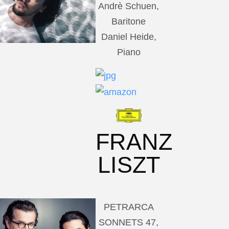
Andrè Schuen,
Baritone
Daniel Heide,
Piano
FRANZ
LISZT
PETRARCA
SONNETS 47,