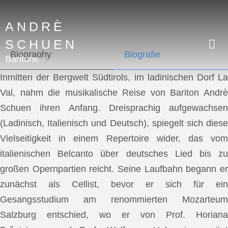
ANDRÈ
SCHUEN
Biography
Biografie
Baritone
Inmitten der Bergwelt Südtirols, im ladinischen Dorf La
Val, nahm die musikalische Reise von Bariton Andrè
Schuen ihren Anfang. Dreisprachig aufgewachsen
(Ladinisch, Italienisch und Deutsch), spiegelt sich diese
Vielseitigkeit in einem Repertoire wider, das vom
italienischen Belcanto über deutsches Lied bis zu
großen Opernpartien reicht. Seine Laufbahn begann er
zunächst als Cellist, bevor er sich für ein
Gesangsstudium am renommierten Mozarteum
Salzburg entschied, wo er von Prof. Horiana