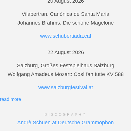
20 August 2026
Vilabertran, Canònica de Santa Maria
Johannes Brahms: Die schöne Magelone
www.schubertiada.cat
22 August 2026
Salzburg, Großes Festspielhaus Salzburg
Wolfgang Amadeus Mozart: Così fan tutte KV 588
www.salzburgfestival.at
read more
DISCOGRAPHY
Andrè Schuen at Deutsche Grammophon