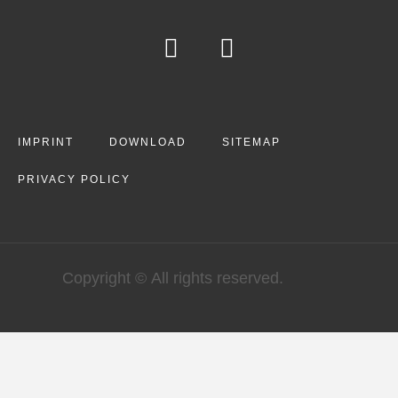
IMPRINT
DOWNLOAD
SITEMAP
PRIVACY POLICY
Copyright © All rights reserved.