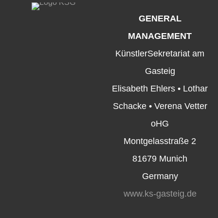
GENERAL
MANAGEMENT
KünstlerSekretariat am
Gasteig
Elisabeth Ehlers • Lothar
Schacke • Verena Vetter
oHG
Montgelasstraße 2
81679 Munich
Germany
www.ks-gasteig.de