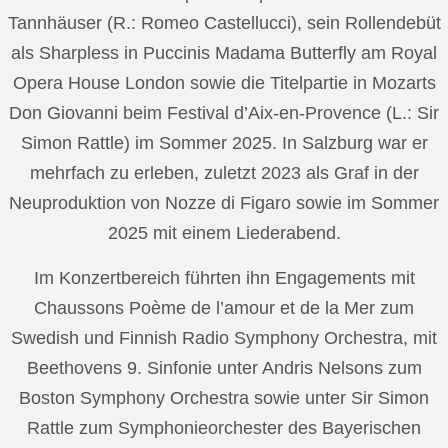
Tannhäuser (R.: Romeo Castellucci), sein Rollendebüt
als Sharpless in Puccinis Madama Butterfly am Royal
Opera House London sowie die Titelpartie in Mozarts
Don Giovanni beim Festival d’Aix-en-Provence (L.: Sir
Simon Rattle) im Sommer 2025. In Salzburg war er
mehrfach zu erleben, zuletzt 2023 als Graf in der
Neuproduktion von Nozze di Figaro sowie im Sommer
2025 mit einem Liederabend.
Im Konzertbereich führten ihn Engagements mit
Chaussons Poème de l’amour et de la Mer zum
Swedish und Finnish Radio Symphony Orchestra, mit
Beethovens 9. Sinfonie unter Andris Nelsons zum
Boston Symphony Orchestra sowie unter Sir Simon
Rattle zum Symphonieorchester des Bayerischen