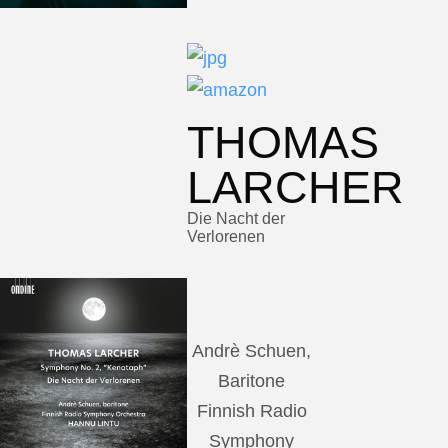
THOMAS
LARCHER
Die Nacht der
Verlorenen
Andrè Schuen,
Baritone
Finnish Radio
Symphony