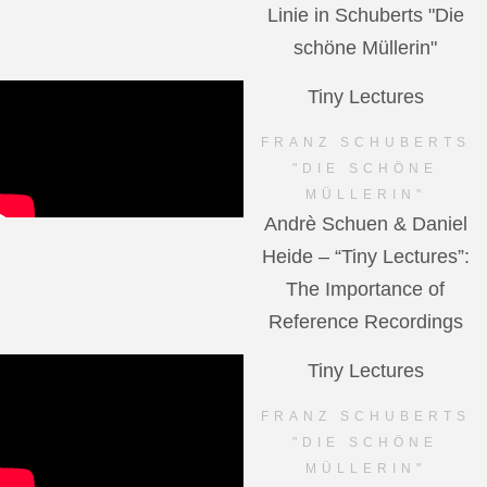
Linie in Schuberts "Die
schöne Müllerin"
Tiny Lectures
FRANZ SCHUBERTS
"DIE SCHÖNE
MÜLLERIN"
Andrè Schuen & Daniel
Heide – “Tiny Lectures”:
The Importance of
Reference Recordings
Tiny Lectures
FRANZ SCHUBERTS
"DIE SCHÖNE
MÜLLERIN"